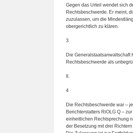
Gegen das Urteil wendet sich d
Rechtsbeschwerde. Er meint, di
zuzulassen, um die Mindestläng
obergerichtlich zu klären.
3
Die Generalstaatsanwaltschaft 
Rechtsbeschwerde als unbegrün
II.
4
Die Rechtsbeschwerde war – je
Berichterstatters RiOLG Q – zur
einheitlichen Rechtsprechung 
der Besetzung mit drei Richter