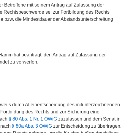
er Betroffene mit seinem Antrag auf Zulassung der
e Rechtsbeschwerde sei zur Fortbildung des Rechts
e bzw. die Mindestdauer der Abstandsunterschreitung
Hamm hat beantragt, den Antrag auf Zulassung der
det zu verwerfen.
weils durch Alleinentscheidung des mitunterzeichnenden
 Fortbildung des Rechts und zur Sicherung einer
nach
§ 80 Abs. 1 Nr. 1 OWiG
zuzulassen und dem Senat in
n nach
§ 80a Abs. 3 OWiG
zur Entscheidung zu übertragen.