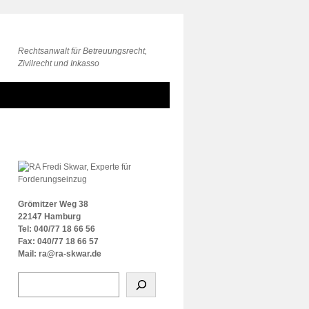
Rechtsanwalt für Betreuungsrecht,
Zivilrecht und Inkasso
Grömitzer Weg 38
22147 Hamburg
Tel: 040/77 18 66 56
Fax: 040/77 18 66 57
Mail: ra@ra-skwar.de