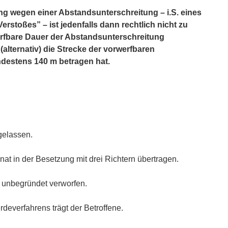
g wegen einer Abstandsunterschreitung – i.S. eines
rstoßes” – ist jedenfalls dann rechtlich nicht zu
rfbare Dauer der Abstandsunterschreitung
alternativ) die Strecke der vorwerfbaren
destens 140 m betragen hat.
gelassen.
t in der Besetzung mit drei Richtern übertragen.
 unbegründet verworfen.
everfahrens trägt der Betroffene.