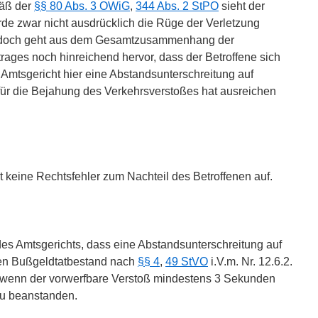
äß der
§§ 80 Abs. 3 OWiG
,
344 Abs. 2 StPO
sieht der
urde zwar nicht ausdrücklich die Rüge der Verletzung
Jedoch geht aus dem Gesamtzusammenhang der
ges noch hinreichend hervor, dass der Betroffene sich
Amtsgericht hier eine Abstandsunterschreitung auf
für die Bejahung des Verkehrsverstoßes hat ausreichen
t keine Rechtsfehler zum Nachteil des Betroffenen auf.
es Amtsgerichts, dass eine Abstandsunterschreitung auf
en Bußgeldtatbestand nach
§§ 4
,
49 StVO
i.V.m. Nr. 12.6.2.
e, wenn der vorwerfbare Verstoß mindestens 3 Sekunden
 zu beanstanden.