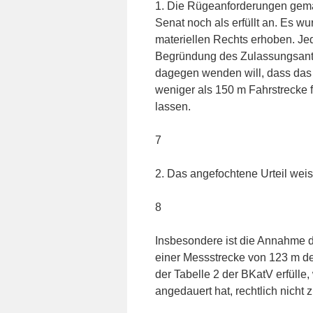
1. Die Rügeanforderungen gem
Senat noch als erfüllt an. Es w
materiellen Rechts erhoben. 
Begründung des Zulassungsantra
dagegen wenden will, dass das 
weniger als 150 m Fahrstrecke 
lassen.
7
2. Das angefochtene Urteil weis
8
Insbesondere ist die Annahme d
einer Messstrecke von 123 m d
der Tabelle 2 der BKatV erfüll
angedauert hat, rechtlich nicht