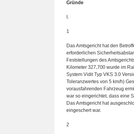
Gründe
I.
1
Das Amtsgericht hat den Betrof
erforderlichen Sicherheitsabsta
Feststellungen des Amtsgericht
Kilometer 327,700 wurde im Ra
System Vidit Typ VKS 3.0 Versio
Toleranzwertes von 5 km/h) Ge
vorausfahrenden Fahrzeug ermit
war so eingerichtet, dass eine
Das Amtsgericht hat ausgeschl
eingeschert war.
2