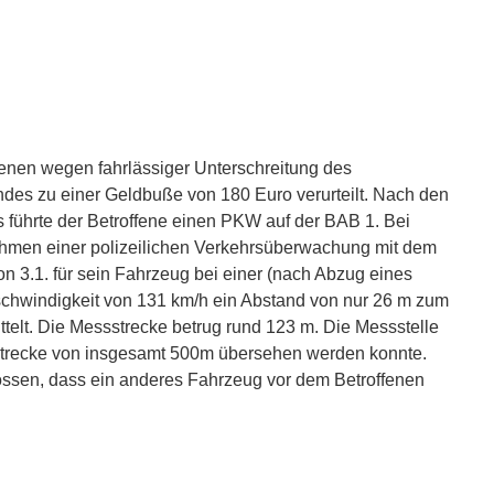
fenen wegen fahrlässiger Unterschreitung des
ndes zu einer Geldbuße von 180 Euro verurteilt. Nach den
s führte der Betroffene einen PKW auf der BAB 1. Bei
hmen einer polizeilichen Verkehrsüberwachung mit dem
n 3.1. für sein Fahrzeug bei einer (nach Abzug eines
schwindigkeit von 131 km/h ein Abstand von nur 26 m zum
telt. Die Messstrecke betrug rund 123 m. Die Messstelle
 Strecke von insgesamt 500m übersehen werden konnte.
ossen, dass ein anderes Fahrzeug vor dem Betroffenen