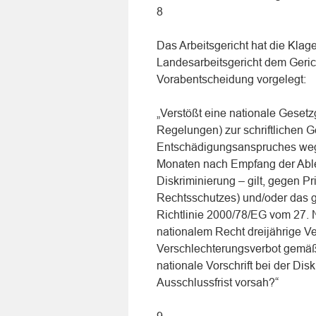
8
Das Arbeitsgericht hat die Kla
Landesarbeitsgericht dem Geric
Vorabentscheidung vorgelegt:
„Verstößt eine nationale Gesetz
Regelungen) zur schriftlichen
Entschädigungsanspruches wegen
Monaten nach Empfang der Able
Diskriminierung – gilt, gegen P
Rechtsschutzes) und/oder das ge
Richtlinie 2000/78/EG vom 27.
nationalem Recht dreijährige Ve
Verschlechterungsverbot gemäß 
nationale Vorschrift bei der Di
Ausschlussfrist vorsah?“