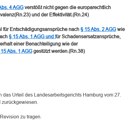
Abs. 4 AGG
verstößt nicht gegen die europarechtlich
alenz(Rn.23) und der Effektivität.(Rn.24)
wohl für Entschädigungsansprüche nach
§ 15 Abs. 2 AGG
wie
nach
§ 15 Abs. 1 AGG und f
ür Schadensersatzansprüche,
rhalt einer Benachteiligung wie der
 15 Abs. 1 AGG
gestützt werden.(Rn.38)
n das Urteil des Landesarbeitsgerichts Hamburg vom 27.
d zurückgewiesen.
 Revision zu tragen.