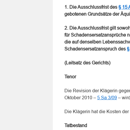
1. Die Ausschlussfrist des
§ 15 
gebotenen Grundsätze der Äquiv
2. Die Ausschlussfrist gilt so
für Schadensersatzansprüche 
die auf denselben Lebenssachve
Schadensersatzanspruch des
§
(Leitsatz des Gerichts)
Tenor
Die Revision der Klägerin gege
Oktober 2010 –
5 Sa 3/09
– wir
Die Klägerin hat die Kosten der
Tatbestand