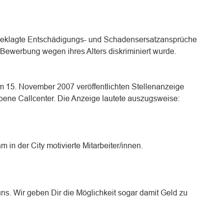
Beklagte Entschädigungs- und Schadensersatzansprüche
r Bewerbung wegen ihres Alters diskriminiert wurde.
am 15. November 2007 veröffentlichten Stellenanzeige
iebene Callcenter. Die Anzeige lautete auszugsweise:
 in der City motivierte Mitarbeiter/innen.
uns. Wir geben Dir die Möglichkeit sogar damit Geld zu