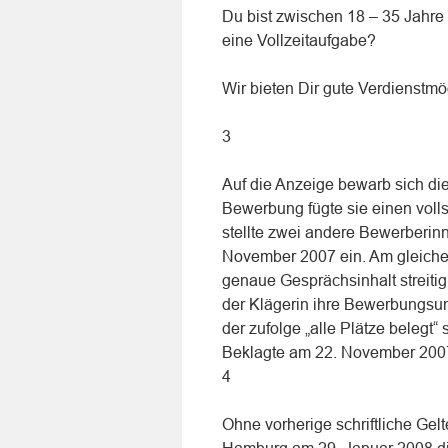
Du bist zwischen 18 – 35 Jahre 
eine Vollzeitaufgabe?
Wir bieten Dir gute Verdienstmög
3
Auf die Anzeige bewarb sich die
Bewerbung fügte sie einen volls
stellte zwei andere Bewerberi
November 2007 ein. Am gleichen
genaue Gesprächsinhalt streitig
der Klägerin ihre Bewerbungsunt
der zufolge „alle Plätze belegt“
Beklagte am 22. November 2007
4
Ohne vorherige schriftliche Gel