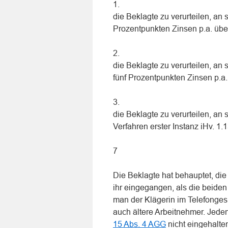
1.
die Beklagte zu verurteilen, an
Prozentpunkten Zinsen p.a. übe
2.
die Beklagte zu verurteilen, an
fünf Prozentpunkten Zinsen p.a.
3.
die Beklagte zu verurteilen, an 
Verfahren erster Instanz iHv. 1.
7
Die Beklagte hat behauptet, di
ihr eingegangen, als die beide
man der Klägerin im Telefonges
auch ältere Arbeitnehmer. Jeden
15 Abs. 4 AGG
nicht eingehalte