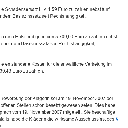
 sie Schadensersatz iHv. 1,59 Euro zu zahlen nebst fünf
r dem Basiszinssatz seit Rechtshängigkeit;
 sie eine Entschädigung von 5.709,00 Euro zu zahlen nebst
 über dem Basiszinssatz seit Rechtshängigkeit;
sie entstandene Kosten für die anwaltliche Vertretung im
139,43 Euro zu zahlen.
e Bewerbung der Klägerin sei am 19. November 2007 bei
n offenen Stellen schon besetzt gewesen seien. Dies habe
präch vom 19. November 2007 mitgeteilt. Sie beschäftige
falls habe die Klägerin die wirksame Ausschlussfrist des
§
n.