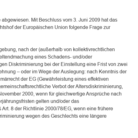
ge abgewiesen. Mit Beschluss vom 3. Juni 2009 hat das
htshof der Europäischen Union folgende Frage zur
gebung, nach der (außerhalb von kollektivrechtlichen
 Geltendmachung eines Schadens- und/oder
 Diskriminierung bei der Einstellung eine Frist von zwei
hnung – oder im Wege der Auslegung: nach Kenntnis der
rimärrecht der EG (Gewährleistung eines effektiven
meinschaftsrechtliche Verbot der Altersdiskriminierung,
 November 2000, wenn für gleichwertige Ansprüche nach
rjährungsfristen gelten und/oder das
Art. 8 der Richtlinie 2000/78/EG, wenn eine frühere
skriminierung wegen des Geschlechts eine längere