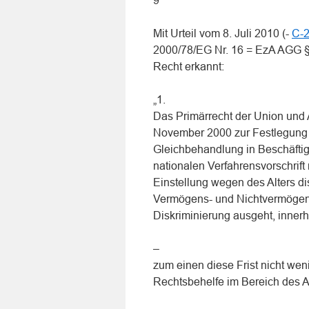
9
Mit Urteil vom 8. Juli 2010 (-
C-2
2000/78/EG Nr. 16 = EzA AGG § 
Recht erkannt:
„1.
Das Primärrecht der Union und A
November 2000 zur Festlegung 
Gleichbehandlung in Beschäftig
nationalen Verfahrensvorschrift
Einstellung wegen des Alters di
Vermögens- und Nichtvermögen
Diskriminierung ausgeht, inner
–
zum einen diese Frist nicht wenig
Rechtsbehelfe im Bereich des Ar