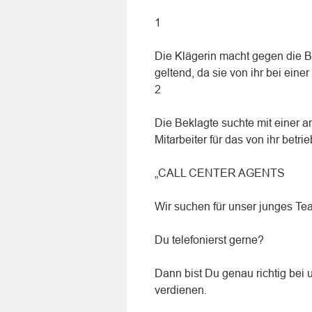
1
Die Klägerin macht gegen die 
geltend, da sie von ihr bei eine
2
Die Beklagte suchte mit einer 
Mitarbeiter für das von ihr betr
„CALL CENTER AGENTS
Wir suchen für unser junges Team
Du telefonierst gerne?
Dann bist Du genau richtig bei 
verdienen.