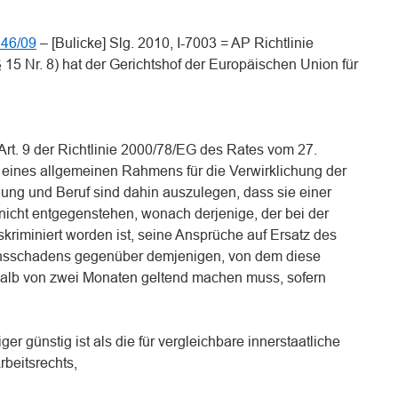
46/09
– [Bulicke] Slg. 2010, I-7003 = AP Richtlinie
15 Nr. 8) hat der Gerichtshof der Europäischen Union für
rt. 9 der Richtlinie 2000/78/EG des Rates vom 27.
eines allgemeinen Rahmens für die Verwirklichung der
ung und Beruf sind dahin auszulegen, dass sie einer
 nicht entgegenstehen, wonach derjenige, der bei der
skriminiert worden ist, seine Ansprüche auf Ersatz des
sschadens gegenüber demjenigen, von dem diese
halb von zwei Monaten geltend machen muss, sofern
er günstig ist als die für vergleichbare innerstaatliche
beitsrechts,