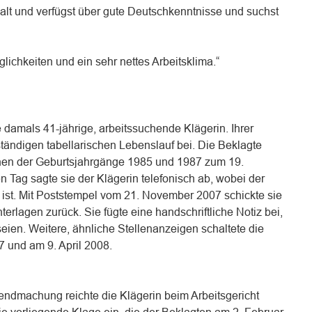
alt und verfügst über gute Deutschkenntnisse und suchst
lichkeiten und ein sehr nettes Arbeitsklima.“
 damals 41-jährige, arbeitssuchende Klägerin. Ihrer
tändigen tabellarischen Lebenslauf bei. Die Beklagte
nnen der Geburtsjahrgänge 1985 und 1987 zum 19.
 Tag sagte sie der Klägerin telefonisch ab, wobei der
 ist. Mit Poststempel vom 21. November 2007 schickte sie
erlagen zurück. Sie fügte eine handschriftliche Notiz bei,
 seien. Weitere, ähnliche Stellenanzeigen schaltete die
 und am 9. April 2008.
tendmachung reichte die Klägerin beim Arbeitsgericht