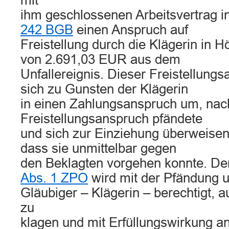
mit
ihm geschlossenen Arbeitsvertrag i
242 BGB
einen Anspruch auf
Freistellung durch die Klägerin in 
von 2.691,03 EUR aus dem
Unfallereignis. Dieser Freistellung
sich zu Gunsten der Klägerin
in einen Zahlungsanspruch um, na
Freistellungsanspruch pfändete
und sich zur Einziehung überweisen 
dass sie unmittelbar gegen
den Beklagten vorgehen konnte. 
Abs. 1 ZPO
wird mit der Pfändung 
Gläubiger – Klägerin – berechtigt, a
zu
klagen und mit Erfüllungswirkung 