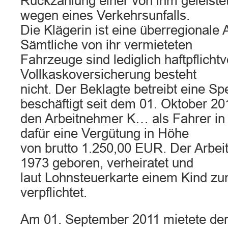
Rückzahlung einer von ihm geleistet
wegen eines Verkehrsunfalls.
Die Klägerin ist eine überregionale 
Sämtliche von ihr vermieteten
Fahrzeuge sind lediglich haftpflichtv
Vollkaskoversicherung besteht
nicht. Der Beklagte betreibt eine Spe
beschäftigt seit dem 01. Oktober 20
den Arbeitnehmer K… als Fahrer in V
dafür eine Vergütung in Höhe
von brutto 1.250,00 EUR. Der Arbe
1973 geboren, verheiratet und
laut Lohnsteuerkarte einem Kind zu
verpflichtet.
Am 01. September 2011 mietete der