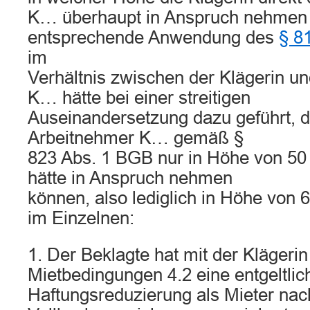
K… überhaupt in Anspruch nehmen d
entsprechende Anwendung des
§ 8
im
Verhältnis zwischen der Klägerin 
K… hätte bei einer streitigen
Auseinandersetzung dazu geführt, d
Arbeitnehmer K… gemäß §
823 Abs. 1 BGB nur in Höhe von 50
hätte in Anspruch nehmen
können, also lediglich in Höhe von
im Einzelnen:
1. Der Beklagte hat mit der Klägerin
Mietbedingungen 4.2 eine entgeltlic
Haftungsreduzierung als Mieter nach