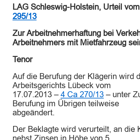
LAG Schleswig-Holstein, Urteil vo
295/13
Zur Arbeitnehmerhaftung bei Verkeh
Arbeitnehmers mit Mietfahrzeug sei
Tenor
Auf die Berufung der Klägerin wird d
Arbeitsgerichts Lübeck vom
17.07.2013 –
4 Ca 270/13
– unter Z
Berufung im Übrigen teilweise
abgeändert.
Der Beklagte wird verurteilt, an die
nebst Zinsen in Höhe von 5