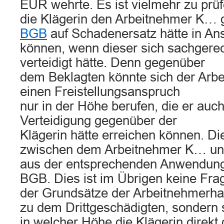
EUR wehrte. Es ist vielmehr zu prü
die Klägerin den Arbeitnehmer K
BGB
auf Schadenersatz hätte in A
können, wenn dieser sich sachgere
verteidigt hätte. Denn gegenüber
dem Beklagten könnte sich der Arb
einen Freistellungsanspruch
nur in der Höhe berufen, die er auc
Verteidigung gegenüber der
Klägerin hätte erreichen können. Die
zwischen dem Arbeitnehmer K… un
aus der entsprechenden Anwendun
BGB. Dies ist im Übrigen keine Fr
der Grundsätze der Arbeitnehmerhaf
zu dem Drittgeschädigten, sondern s
in welcher Höhe die Klägerin direkt