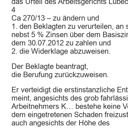
das Urteil des Arbeitsgerichts Lüb
4
Ca 270/13 – zu ändern und
1. den Beklagten zu verurteilen, an
nebst 5 % Zinsen über dem Basiszin
dem 30.07.2012 zu zahlen und
2. die Widerklage abzuweisen.
Der Beklagte beantragt,
die Berufung zurückzuweisen.
Er verteidigt die erstinstanzliche E
meint, angesichts des grob fahrläss
Arbeitnehmers K… bestehe keine Ve
dem eingetretenen Schaden freizuste
auch angesichts der Höhe des