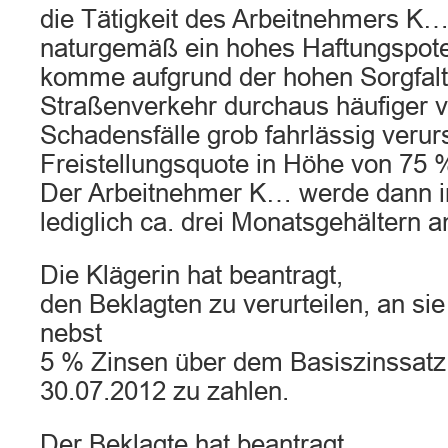
die Tätigkeit des Arbeitnehmers K… 
naturgemäß ein hohes Haftungspote
komme aufgrund der hohen Sorgfal
Straßenverkehr durchaus häufiger v
Schadensfälle grob fahrlässig veru
Freistellungsquote in Höhe von 75
Der Arbeitnehmer K… werde dann i
lediglich ca. drei Monatsgehältern a
Die Klägerin hat beantragt,
den Beklagten zu verurteilen, an s
nebst
5 % Zinsen über dem Basiszinssatz
30.07.2012 zu zahlen.
Der Beklagte hat beantragt,