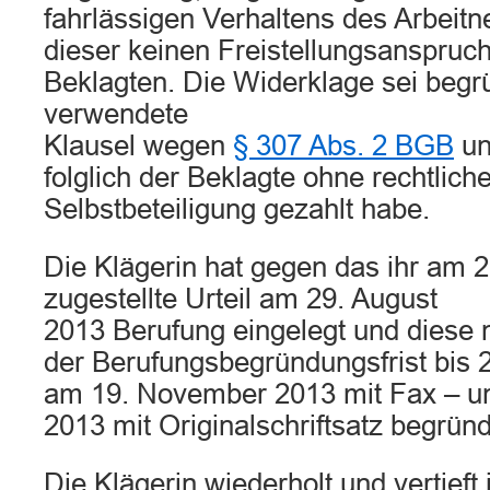
fahrlässigen Verhaltens des Arbei
dieser keinen Freistellungsanspruc
Beklagten. Die Widerklage sei begrü
verwendete
Klausel wegen
§ 307 Abs. 2 BGB
un
folglich der Beklagte ohne rechtliche
Selbstbeteiligung gezahlt habe.
Die Klägerin hat gegen das ihr am 
zugestellte Urteil am 29. August
2013 Berufung eingelegt und diese
der Berufungsbegründungsfrist bis
am 19. November 2013 mit Fax – 
2013 mit Originalschriftsatz begründ
Die Klägerin wiederholt und vertieft 