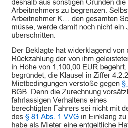
deshalb aus sonstigen Gründen die
Arbeitnehmers zu begrenzen. Selbs
Arbeitnehmer K… den gesamten Sc
müsse, werde damit noch nicht ein 
überschritten.
Der Beklagte hat widerklagend von d
Rückzahlung der von ihm geleistete
in Höhe von 1.100,00 EUR begehrt. 
begründet, die Klausel in Ziffer 4.2.
Mietbedingungen verstoße gegen
§
BGB. Denn die Zurechnung vorsätzl
fahrlässigen Verhaltens eines
berechtigten Fahrers sei nicht mi
des
§ 81 Abs. 1 VVG
in Einklang zu
habe als Mieter eine entgeltliche H