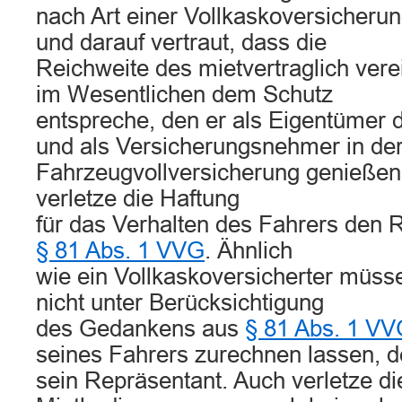
nach Art einer Vollkaskoversicheru
und darauf vertraut, dass die
Reichweite des mietvertraglich ver
im Wesentlichen dem Schutz
entspreche, den er als Eigentümer 
und als Versicherungsnehmer in de
Fahrzeugvollversicherung genieße
verletze die Haftung
für das Verhalten des Fahrers den 
§ 81 Abs. 1 VVG
. Ähnlich
wie ein Vollkaskoversicherter müsse
nicht unter Berücksichtigung
des Gedankens aus
§ 81 Abs. 1 V
seines Fahrers zurechnen lassen, de
sein Repräsentant. Auch verletze d