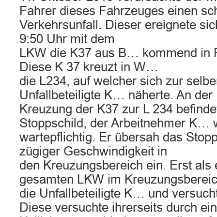
Fahrer dieses Fahrzeuges einen s
Verkehrsunfall. Dieser ereignete si
9:50 Uhr mit dem
LKW die K37 aus B… kommend in R
Diese K 37 kreuzt in W…
die L234, auf welcher sich zur selbe
Unfallbeteiligte K… näherte. An der
Kreuzung der K37 zur L 234 befindet
Stoppschild, der Arbeitnehmer K… 
wartepflichtig. Er übersah das Stopp
zügiger Geschwindigkeit in
den Kreuzungsbereich ein. Erst als 
gesamten LKW im Kreuzungsbereich
die Unfallbeteiligte K… und versuch
Diese versuchte ihrerseits durch ei