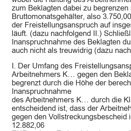
zum Beklagten dabei zu begrenzen is
Bruttomonatsgehälter, also 3.750,0
der Freistellungsanspruch auf ins
läuft. (dazu nachfolgend II.) Schließ
Inanspruchnahme des Beklagten dur
auch nicht als treuwidrig (dazu nachf
I. Der Umfang des Freistellungsan
Arbeitnehmers K… gegen den Bekla
begrenzt durch die Höhe der berech
Inanspruchnahme
des Arbeitnehmers K… durch die Klä
entscheidend ist, dass der Arbeitn
gegen den Vollstreckungsbescheid 
12.882,06