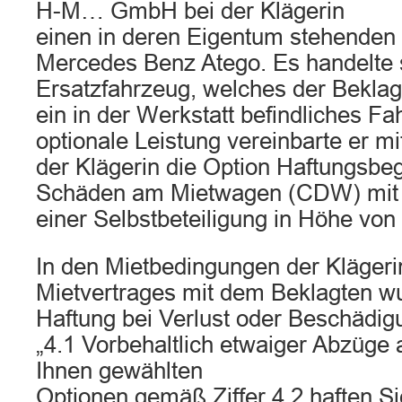
H-M… GmbH bei der Klägerin
einen in deren Eigentum stehende
Mercedes Benz Atego. Es handelte 
Ersatzfahrzeug, welches der Beklag
ein in der Werkstatt befindliches Fah
optionale Leistung vereinbarte er mi
der Klägerin die Option Haftungsbe
Schäden am Mietwagen (CDW) mit
einer Selbstbeteiligung in Höhe von
In den Mietbedingungen der Klägerin
Mietvertrages mit dem Beklagten wu
Haftung bei Verlust oder Beschädig
„4.1 Vorbehaltlich etwaiger Abzüge 
Ihnen gewählten
Optionen gemäß Ziffer 4.2 haften S