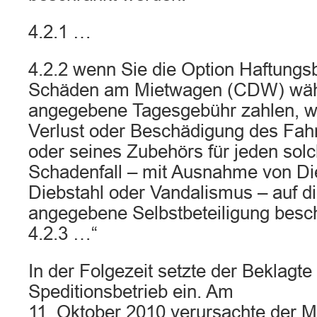
4.2.1 …
4.2.2 wenn Sie die Option Haftungs
Schäden am Mietwagen (CDW) wähl
angegebene Tagesgebühr zahlen, wir
Verlust oder Beschädigung des Fahr
oder seines Zubehörs für jeden sol
Schadenfall – mit Ausnahme von Di
Diebstahl oder Vandalismus – auf d
angegebene Selbstbeteiligung besc
4.2.3 …“
In der Folgezeit setzte der Beklag
Speditionsbetrieb ein. Am
11. Oktober 2010 verursachte der M