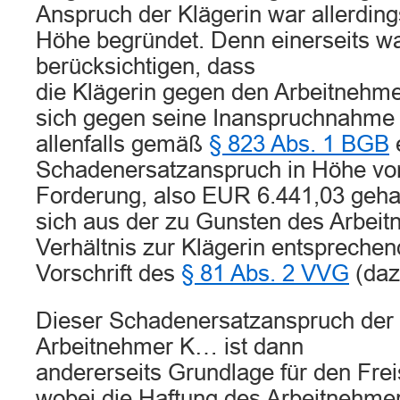
Anspruch der Klägerin war allerdings
Höhe begründet. Denn einerseits w
berücksichtigen, dass
die Klägerin gegen den Arbeitnehme
sich gegen seine Inanspruchnahme v
allenfalls gemäß
§ 823 Abs. 1 BGB
Schadenersatzanspruch in Höhe vo
Forderung, also EUR 6.441,03 gehab
sich aus der zu Gunsten des Arbei
Verhältnis zur Klägerin entsprech
Vorschrift des
§ 81 Abs. 2 VVG
(daz
Dieser Schadenersatzanspruch der 
Arbeitnehmer K… ist dann
andererseits Grundlage für den Fre
wobei die Haftung des Arbeitnehme