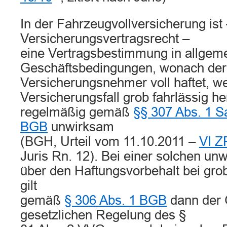
In der Fahrzeugvollversicherung ist
Versicherungsvertragsrecht –
eine Vertragsbestimmung in allgem
Geschäftsbedingungen, wonach der
Versicherungsnehmer voll haftet, w
Versicherungsfall grob fahrlässig he
regelmäßig gemäß
§§ 307 Abs. 1 Sa
BGB
unwirksam
(BGH, Urteil vom 11.10.2011 –
VI Z
Juris Rn. 12). Bei einer solchen un
über den Haftungsvorbehalt bei grob
gilt
gemäß
§ 306 Abs. 1 BGB
dann der 
gesetzlichen Regelung des §