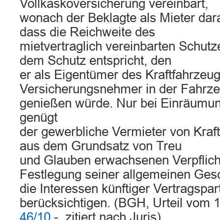
Vollkaskoversicherung vereinbart,
wonach der Beklagte als Mieter dara
dass die Reichweite des
mietvertraglich vereinbarten Schut
dem Schutz entspricht, den
er als Eigentümer des Kraftfahrzeug
Versicherungsnehmer in der Fahrze
genießen würde. Nur bei Einräumun
genügt
der gewerbliche Vermieter von Kraf
aus dem Grundsatz von Treu
und Glauben erwachsenen Verpflich
Festlegung seiner allgemeinen Ges
die Interessen künftiger Vertragsp
berücksichtigen. (BGH, Urteil vom 
46/10
-, zitiert nach Juris)