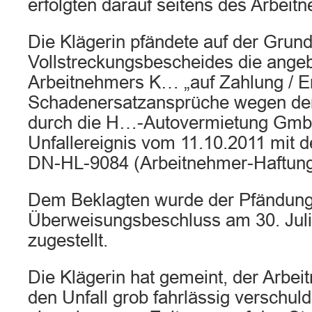
erfolgten darauf seitens des Arbeit
Die Klägerin pfändete auf der Grun
Vollstreckungsbescheides die ange
Arbeitnehmers K… „auf Zahlung / Er
Schadenersatzansprüche wegen de
durch die H…-Autovermietung Gm
Unfallereignis vom 11.10.2011 mit
DN-HL-9084 (Arbeitnehmer-Haftungs
Dem Beklagten wurde der Pfändung
Überweisungsbeschluss am 30. Jul
zugestellt.
Die Klägerin hat gemeint, der Arb
den Unfall grob fahrlässig verschuld