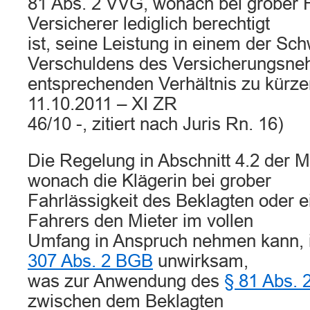
81 Abs. 2 VVG, wonach bei grober F
Versicherer lediglich berechtigt
ist, seine Leistung in einem der Sc
Verschuldens des Versicherungsn
entsprechenden Verhältnis zu kürze
11.10.2011 – XI ZR
46/10 -, zitiert nach Juris Rn. 16)
Die Regelung in Abschnitt 4.2 der 
wonach die Klägerin bei grober
Fahrlässigkeit des Beklagten oder e
Fahrers den Mieter im vollen
Umfang in Anspruch nehmen kann, 
307 Abs. 2 BGB
unwirksam,
was zur Anwendung des
§ 81 Abs.
zwischen dem Beklagten