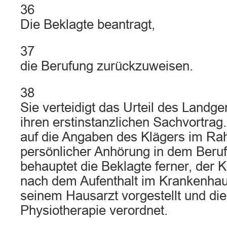
36
Die Beklagte beantragt,
37
die Berufung zurückzuweisen.
38
Sie verteidigt das Urteil des Landger
ihren erstinstanzlichen Sachvortra
auf die Angaben des Klägers im R
persönlicher Anhörung in dem Beru
behauptet die Beklagte ferner, der 
nach dem Aufenthalt im Krankenha
seinem Hausarzt vorgestellt und di
Physiotherapie verordnet.