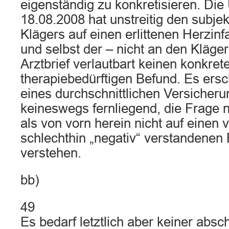
eigenständig zu konkretisieren. Di
18.08.2008 hat unstreitig den subje
Klägers auf einen erlittenen Herzinfa
und selbst der – nicht an den Kläger
Arztbrief verlautbart keinen konkret
therapiebedürftigen Befund. Es ersc
eines durchschnittlichen Versiche
keineswegs fernliegend, die Frage n
als von vorn herein nicht auf einen 
schlechthin „negativ“ verstandenen
verstehen.
bb)
49
Es bedarf letztlich aber keiner abs