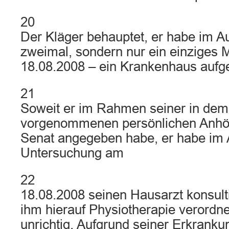
20
Der Kläger behauptet, er habe im A
zweimal, sondern nur ein einziges 
18.08.2008 – ein Krankenhaus aufg
21
Soweit er im Rahmen seiner in dem
vorgenommenen persönlichen Anhö
Senat angegeben habe, er habe im 
Untersuchung am
22
18.08.2008 seinen Hausarzt konsult
ihm hierauf Physiotherapie verordne
unrichtig. Aufgrund seiner Erkrankun