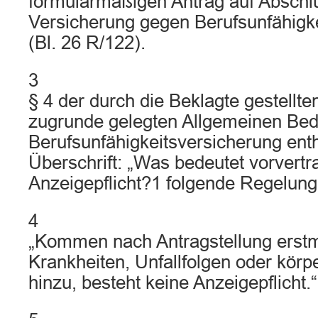
formularmäßigen Antrag auf Abschl
Versicherung gegen Berufsunfähigke
(Bl. 26 R/122).
3
§ 4 der durch die Beklagte gestellt
zugrunde gelegten Allgemeinen Bed
Berufsunfähigkeitsversicherung enth
Überschrift: „Was bedeutet vorvertr
Anzeigepflicht?1 folgende Regelung
4
„Kommen nach Antragstellung erstm
Krankheiten, Unfallfolgen oder kör
hinzu, besteht keine Anzeigepflicht.“