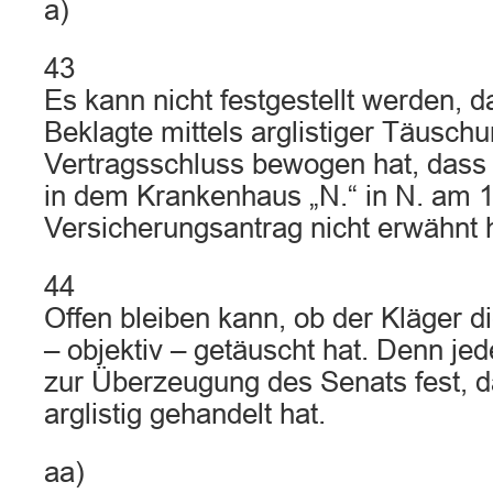
a)
43
Es kann nicht festgestellt werden, d
Beklagte mittels arglistiger Täusc
Vertragsschluss bewogen hat, dass 
in dem Krankenhaus „N.“ in N. am 
Versicherungsantrag nicht erwähnt 
44
Offen bleiben kann, ob der Kläger d
– objektiv – getäuscht hat. Denn jede
zur Überzeugung des Senats fest, d
arglistig gehandelt hat.
aa)