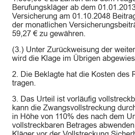
Berufungskläger ab dem 01.01.2013
Versicherung am 01.10.2048 Beitra
der monatlichen Versicherungsbeitr
59,27 € zu gewähren.
(3.) Unter Zurückweisung der weit
wird die Klage im Übrigen abgewies
2. Die Beklagte hat die Kosten des 
tragen.
3. Das Urteil ist vorläufig vollstreck
kann die Zwangsvollstreckung durch
in Höhe von 110% des nach dem Urt
vollstreckbaren Betrages abwenden. 
Kläger vor der Vollstreckung Sicher