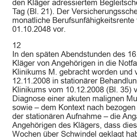
den Kläger adressiertem Begleitsc
Tag (Bl. 21). Der Versicherungssche
monatliche Berufsunfähigkeitsrente 
01.10.2048 vor.
12
In den späten Abendstunden des 16
Kläger von Angehörigen in die Notfa
Klinikums M. gebracht worden und ve
12.11.2008 in stationärer Behandlun
Klinikums vom 10.12.2008 (Bl. 35) v
Diagnose einer akuten malignen Mul
sowie – dem Kontext nach bezogen 
der stationären Aufnahme – die Ang
Angehörigen des Klägers, dass diese
Wochen über Schwindel geklagt hab