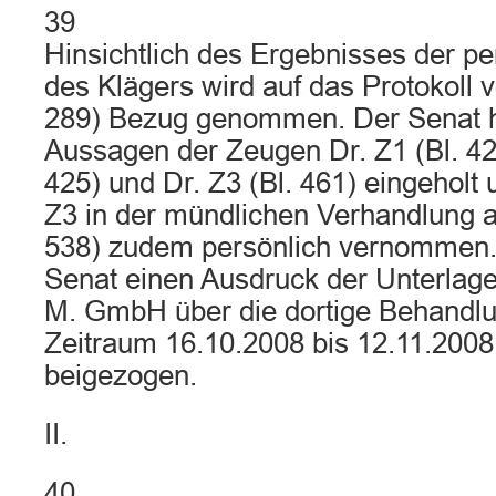
39
Hinsichtlich des Ergebnisses der p
des Klägers wird auf das Protokoll 
289) Bezug genommen. Der Senat ha
Aussagen der Zeugen Dr. Z1 (Bl. 420
425) und Dr. Z3 (Bl. 461) eingeholt
Z3 in der mündlichen Verhandlung a
538) zudem persönlich vernommen. 
Senat einen Ausdruck der Unterlage
M. GmbH über die dortige Behandlu
Zeitraum 16.10.2008 bis 12.11.200
beigezogen.
II.
40