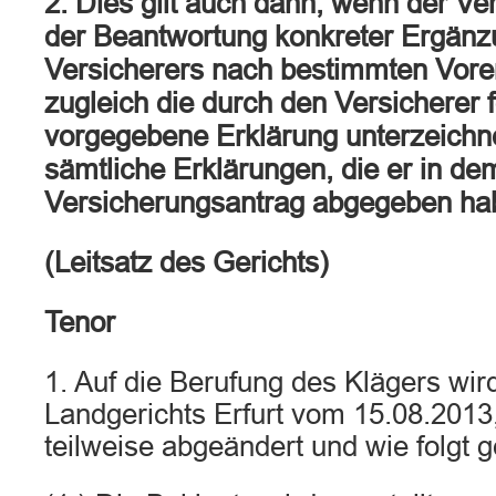
2. Dies gilt auch dann, wenn der V
der Beantwortung konkreter Ergänz
Versicherers nach bestimmten Vor
zugleich die durch den Versicherer
vorgegebene Erklärung unterzeichne
sämtliche Erklärungen, die er in de
Versicherungsantrag abgegeben ha
(Leitsatz des Gerichts)
Tenor
1. Auf die Berufung des Klägers wird
Landgerichts Erfurt vom 15.08.2013
teilweise abgeändert und wie folgt g