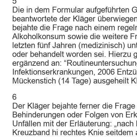
5
Die in dem Formular aufgeführten 
beantwortete der Kläger überwiegend
bejahte die Frage nach einem rege
Alkoholkonsum sowie die weitere Fr
letzten fünf Jahren (medizinisch) un
oder behandelt worden sei. Hierzu 
ergänzend an: “Routineuntersuchun
Infektionserkrankungen, 2006 Entz
Mückenstich (14 Tage) ausgeheilt K
6
Der Kläger bejahte ferner die Frage
Behinderungen oder Folgen von Er
Unfällen mit der Erläuterung: „nach
Kreuzband hi rechtes Knie seitdem 