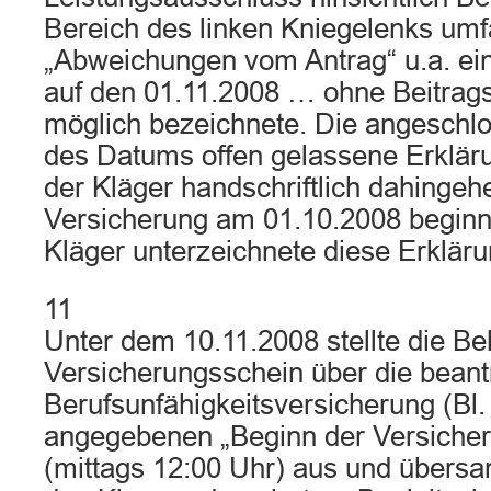
Bereich des linken Kniegelenks umf
„Abweichungen vom Antrag“ u.a. ei
auf den 01.11.2008 … ohne Beitrag
möglich bezeichnete. Die angeschlos
des Datums offen gelassene Erkläru
der Kläger handschriftlich dahingeh
Versicherung am 01.10.2008 beginne
Kläger unterzeichnete diese Erklär
11
Unter dem 10.11.2008 stellte die Be
Versicherungsschein über die beant
Berufsunfähigkeitsversicherung (Bl.
angegebenen „Beginn der Versicher
(mittags 12:00 Uhr) aus und übersa