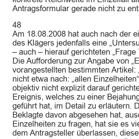
Antragsformular gerade nicht zu en
48
Am 18.08.2008 hat auch nach der e
des Klägers jedenfalls eine „Unters
– auch – hierauf gerichteten „Frage 
Die Aufforderung zur Angabe von „E
vorangestellten bestimmten Artikel:
nicht etwa nach: „allen Einzelheiten“
objektiv nicht explizit darauf gerich
Ereignis, welches zu einer Bejahung
geführt hat, im Detail zu erläutern.
Beklagte davon abgesehen hat, ausd
Einzelheiten zu fragen, hat sie es vi
dem Antragsteller überlassen, dies