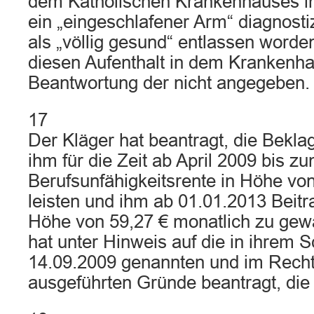
dem Katholischen Krankenhauses in E
ein „eingeschlafener Arm“ diagnosti
als „völlig gesund“ entlassen worde
diesen Aufenthalt in dem Kranken
Beantwortung der nicht angegeben.
17
Der Kläger hat beantragt, die Beklag
ihm für die Zeit ab April 2009 bis z
Berufsunfähigkeitsrente in Höhe von
leisten und ihm ab 01.01.2013 Beitr
Höhe von 59,27 € monatlich zu gew
hat unter Hinweis auf die in ihrem 
14.09.2009 genannten und im Rechts
ausgeführten Gründe beantragt, die