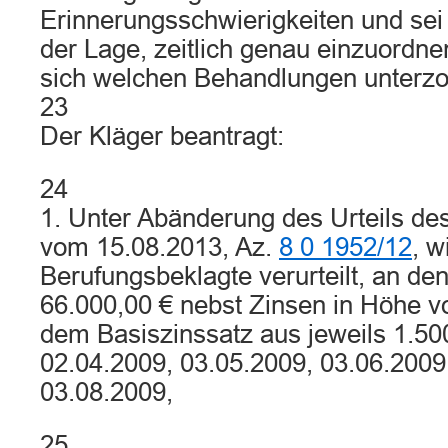
Erinnerungsschwierigkeiten und sei
der Lage, zeitlich genau einzuordn
sich welchen Behandlungen unterz
23
Der Kläger beantragt:
24
1. Unter Abänderung des Urteils des
vom 15.08.2013, Az.
8 0 1952/12
, w
Berufungsbeklagte verurteilt, an de
66.000,00 € nebst Zinsen in Höhe 
dem Basiszinssatz aus jeweils 1.50
02.04.2009, 03.05.2009, 03.06.2009
03.08.2009,
25