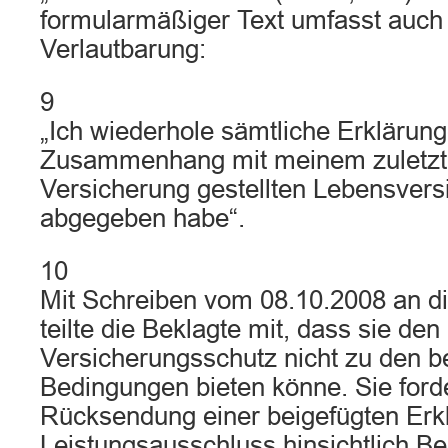
formularmäßiger Text umfasst auch
Verlautbarung:
9
„Ich wiederhole sämtliche Erklärung
Zusammenhang mit meinem zuletzt 
Versicherung gestellten Lebensvers
abgegeben habe“.
10
Mit Schreiben vom 08.10.2008 an di
teilte die Beklagte mit, dass sie den
Versicherungsschutz nicht zu den b
Bedingungen bieten könne. Sie forde
Rücksendung einer beigefügten Erk
Leistungsausschluss hinsichtlich B