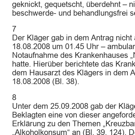
geknickt, gequetscht, überdehnt – ni
beschwerde- und behandlungsfrei se
7
Der Kläger gab in dem Antrag nicht 
18.08.2008 um 01.45 Uhr – ambulan
Notaufnahme des Krankenhauses „N.“
hatte. Hierüber berichtete das Kra
dem Hausarzt des Klägers in dem A
18.08.2008 (Bl. 38).
8
Unter dem 25.09.2008 gab der Kläg
Beklagten eine von dieser angeford
Erklärung zu den Themen „Kreuzba
„Alkoholkonsum“ an (Bl. 39, 124). 