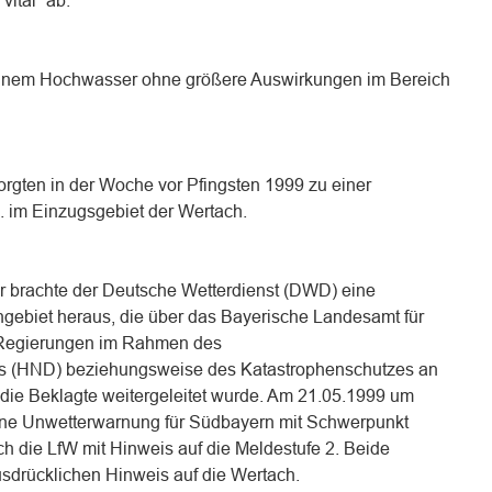
vital“ ab.
einem Hochwasser ohne größere Auswirkungen im Bereich
orgten in der Woche vor Pfingsten 1999 zu einer
. im Einzugsgebiet der Wertach.
 brachte der Deutsche Wetterdienst (DWD) eine
gebiet heraus, die über das Bayerische Landesamt für
e Regierungen im Rahmen des
s (HND) beziehungsweise des Katastrophenschutzes an
die Beklagte weitergeleitet wurde. Am 21.05.1999 um
eine Unwetterwarnung für Südbayern mit Schwerpunkt
 die LfW mit Hinweis auf die Meldestufe 2. Beide
sdrücklichen Hinweis auf die Wertach.