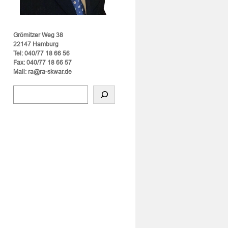
Grömitzer Weg 38
22147 Hamburg
Tel: 040/77 18 66 56
Fax: 040/77 18 66 57
Mail: ra@ra-skwar.de