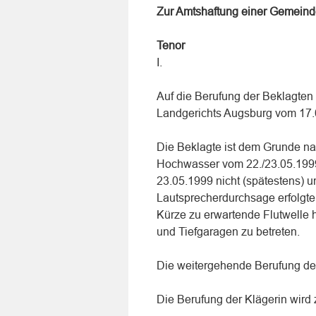
Zur Amtshaftung einer Gemein
Tenor
I.
Auf die Berufung der Beklagten un
Landgerichts Augsburg vom 17.0
Die Beklagte ist dem Grunde na
Hochwasser vom 22./23.05.1999 
23.05.1999 nicht (spätestens) u
Lautsprecherdurchsage erfolgte
Kürze zu erwartende Flutwelle 
und Tiefgaragen zu betreten.
Die weitergehende Berufung der
Die Berufung der Klägerin wird