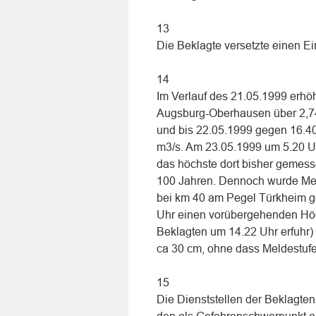
13
Die Beklagte versetzte einen Ein
14
Im Verlauf des 21.05.1999 erh
Augsburg-Oberhausen über 2,74
und bis 22.05.1999 gegen 16.40
m3/s. Am 23.05.1999 um 5.20 Uh
das höchste dort bisher gemess
100 Jahren. Dennoch wurde Melde
bei km 40 am Pegel Türkheim 
Uhr einen vorübergehenden Höchs
Beklagten um 14.22 Uhr erfuhr)
ca 30 cm, ohne dass Meldestufe 
15
Die Dienststellen der Beklagte