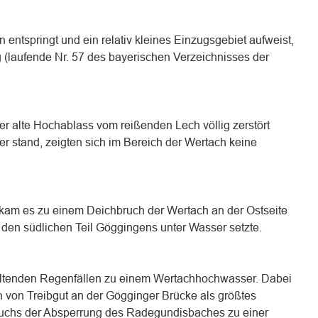
 entspringt und ein relativ kleines Einzugsgebiet aufweist,
 (laufende Nr. 57 des bayerischen Verzeichnisses der
er alte Hochablass vom reißenden Lech völlig zerstört
r stand, zeigten sich im Bereich der Wertach keine
kam es zu einem Deichbruch der Wertach an der Ostseite
e den südlichen Teil Göggingens unter Wasser setzte.
ltenden Regenfällen zu einem Wertachhochwasser. Dabei
 von Treibgut an der Gögginger Brücke als größtes
uchs der Absperrung des Radegundisbaches zu einer