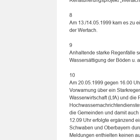
Renaturierungsprojekt „Wertach 
8
Am 13./14.05.1999 kam es zu 
der Wertach.
9
Anhaltende starke Regenfälle s
Wassersättigung der Böden u. a
10
Am 20.05.1999 gegen 16.00 Uhr
Vorwarnung über ein Starkregen
Wasserwirtschaft (LfA) und di
Hochwassernachrichtendienste
die Gemeinden und damit auch 
12.09 Uhr erfolgte ergänzend 
Schwaben und Oberbayern durch
Meldungen enthielten keinen au