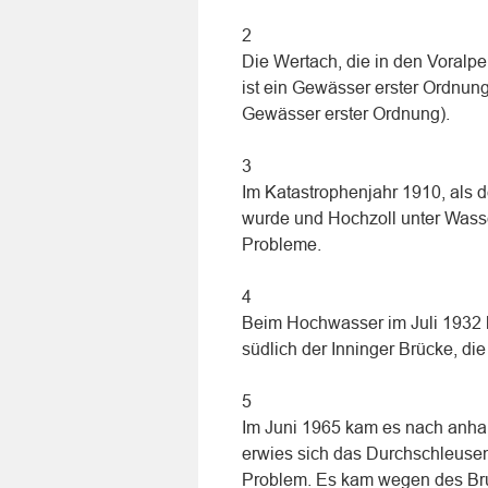
2
Die Wertach, die in den Voralpen
ist ein Gewässer erster Ordnung
Gewässer erster Ordnung).
3
Im Katastrophenjahr 1910, als d
wurde und Hochzoll unter Wasse
Probleme.
4
Beim Hochwasser im Juli 1932 
südlich der Inninger Brücke, di
5
Im Juni 1965 kam es nach anha
erwies sich das Durchschleusen
Problem. Es kam wegen des Br