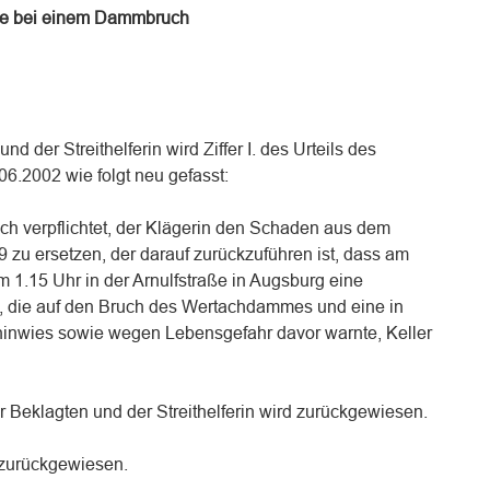
de bei einem Dammbruch
d der Streithelferin wird Ziffer I. des Urteils des
6.2002 wie folgt neu gefasst:
ch verpflichtet, der Klägerin den Schaden aus dem
zu ersetzen, der darauf zurückzuführen ist, dass am
m 1.15 Uhr in der Arnulfstraße in Augsburg eine
, die auf den Bruch des Wertachdammes und eine in
hinwies sowie wegen Lebensgefahr davor warnte, Keller
 Beklagten und der Streithelferin wird zurückgewiesen.
 zurückgewiesen.