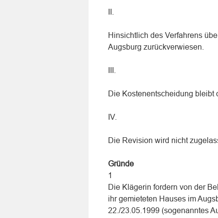
II.
Hinsichtlich des Verfahrens übe
Augsburg zurückverwiesen.
III.
Die Kostenentscheidung bleibt 
IV.
Die Revision wird nicht zugelas
Gründe
1
Die Klägerin fordern von der 
ihr gemieteten Hauses im Augsb
22./23.05.1999 (sogenanntes A