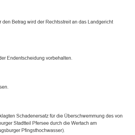
r den Betrag wird der Rechtsstreit an das Landgericht
der Endentscheidung vorbehalten.
sen.
Beklagten Schadenersatz für die Überschwemmung des von
urger Stadtteil Pfersee durch die Wertach am
ugsburger Pfingsthochwasser).