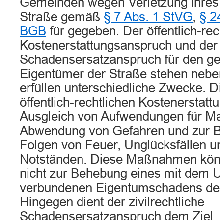
Gemeinden wegen Verletzung ihres
Straße gemäß
§ 7 Abs. 1 StVG
,
§ 2
BGB
für gegeben. Der öffentlich-rec
Kostenerstattungsanspruch und der z
Schadensersatzanspruch für den g
Eigentümer der Straße stehen nebe
erfüllen unterschiedliche Zwecke. 
öffentlich-rechtlichen Kostenerstatt
Ausgleich von Aufwendungen für 
Abwendung von Gefahren und zur B
Folgen von Feuer, Unglücksfällen un
Notständen. Diese Maßnahmen kön
nicht zur Behebung eines mit dem U
verbundenen Eigentumschadens de
Hingegen dient der zivilrechtliche
Schadensersatzanspruch dem Ziel,