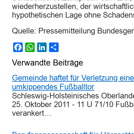
wiederherzustellen, der wirtschaftl
hypothetischen Lage ohne Schadense
Quelle: Pressemitteilung Bundesger
Facebook
WhatsApp
LinkedIn
Teilen
Verwandte Beiträge
Gemeinde haftet für Verletzung ein
umkippendes Fußballtor
Schleswig-Holsteinisches Oberlande
25. Oktober 2011 - 11 U 71/10 Fußbal
verankert…