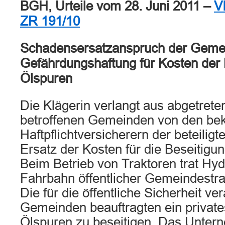
BGH, Urteile vom 28. Juni 2011 –
V
ZR 191/10
Schadensersatzanspruch der Geme
Gefährdungshaftung für Kosten der 
Ölspuren
Die Klägerin verlangt aus abgetret
betroffenen Gemeinden von den bek
Haftpflichtversicherern der beteilig
Ersatz der Kosten für die Beseitigu
Beim Betrieb von Traktoren trat Hydr
Fahrbahn öffentlicher Gemeindestr
Die für die öffentliche Sicherheit ve
Gemeinden beauftragten ein privat
Ölspuren zu beseitigen. Das Untern