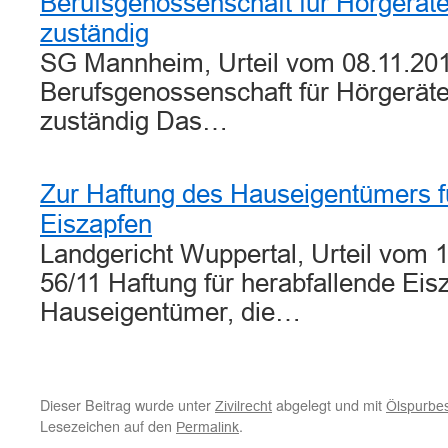
Berufsgenossenschaft für Hörgerät
zuständig
SG Mannheim, Urteil vom 08.11.201
Berufsgenossenschaft für Hörgerät
zuständig Das…
Zur Haftung des Hauseigentümers f
Eiszapfen
Landgericht Wuppertal, Urteil vom 1
56/11 Haftung für herabfallende Eis
Hauseigentümer, die…
Dieser Beitrag wurde unter
abgelegt und mit
Zivilrecht
Ölspurbes
Lesezeichen auf den
.
Permalink