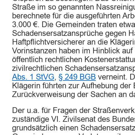
Straße im so genannten Nassreinig
berechnete für die ausgeführten Arbe
3.000 €. Die Gemeinden traten etwa
Schadensersatzansprüche gegen Ha
Haftpflichtversicherer an die Klägeri
Vorinstanzen haben im Hinblick auf 
öffentlich rechtlichen Kostenerstatt
zivilrechtlichen Schadensersatza
Abs. 1 StVG
,
§ 249 BGB
verneint. D
Klägerin führten zur Aufhebung der 
Zurückverweisung der Sachen an da
Der u.a. für Fragen der Straßenver
zuständige VI. Zivilsenat des Bunde
grundsätzlich einen Schadensersat