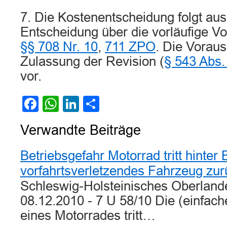
7. Die Kostenentscheidung folgt au
Entscheidung über die vorläufige Vo
§§ 708 Nr. 10
,
711 ZPO
. Die Voraus
Zulassung der Revision (
§ 543 Abs
vor.
Facebook
WhatsApp
LinkedIn
Teilen
Verwandte Beiträge
Betriebsgefahr Motorrad tritt hinter
vorfahrtsverletzendes Fahrzeug zur
Schleswig-Holsteinisches Oberlande
08.12.2010 - 7 U 58/10 Die (einfach
eines Motorrades tritt…