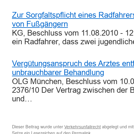
Zur Sorgfaltspflicht eines Radfahre
von Fußgängern
KG, Beschluss vom 11.08.2010 - 12
ein Radfahrer, dass zwei jugendli
Vergütungsanspruch des Arztes entfäl
unbrauchbarer Behandlung
OLG München, Beschluss vom 10.0
2376/10 Der Vertrag zwischen der 
und…
Dieser Beitrag wurde unter
abgelegt und mi
Verkehrsunfallrecht
Setze ein Lesezeichen auf den
.
Permalink