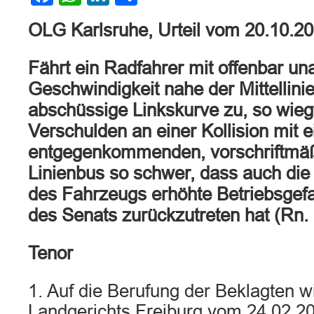
OLG Karlsruhe, Urteil vom 20.10.2
Fährt ein Radfahrer mit offenbar u
Geschwindigkeit nahe der Mittellinie
abschüssige Linkskurve zu, so wiegt
Verschulden an einer Kollision mit 
entgegenkommenden, vorschriftmäß
Linienbus so schwer, dass auch di
des Fahrzeugs erhöhte Betriebsgef
des Senats zurückzutreten hat (Rn. 
Tenor
1. Auf die Berufung der Beklagten wi
Landgerichts Freiburg vom 24.02.2