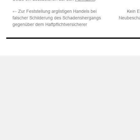
←
Zur Feststellung arglistigen Handels bei
Kein E
falscher Schilderung des Schadenshergangs
Neubescha
gegenüber dem Haftpflichtversicherer