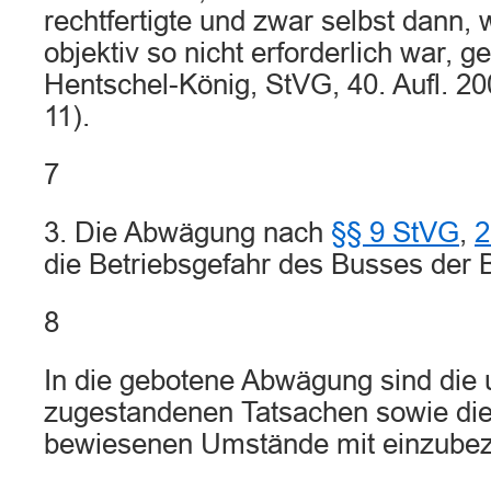
rechtfertigte und zwar selbst dann,
objektiv so nicht erforderlich war, ge
Hentschel-König, StVG, 40. Aufl. 2
11).
7
3. Die Abwägung nach
§§ 9 StVG
,
2
die Betriebsgefahr des Busses der B
8
In die gebotene Abwägung sind die 
zugestandenen Tatsachen sowie die
bewiesenen Umstände mit einzubez