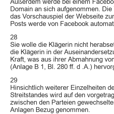
Außerdem werde bei einem Faceboo
Domain an sich aufgenommen. Die 
das Vorschauspiel der Webseite zu
Posts werde von Facebook automati
28
Sie wolle die Klägerin nicht herabse
die Klägerin in der Auseinandersetz
Kraft, was aus ihrer Abmahnung vo
(Anlage B 1, Bl. 280 ff. d .A.) hervo
29
Hinsichtlich weiterer Einzelheiten 
Streitstandes wird auf den vorgetra
zwischen den Parteien gewechselten
Anlagen Bezug genommen.