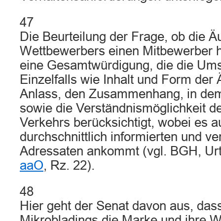
47
Die Beurteilung der Frage, ob die 
Wettbewerbers einen Mitbewerber he
eine Gesamtwürdigung, die die Um
Einzelfalls wie Inhalt und Form der
Anlass, den Zusammenhang, in dem s
sowie die Verständnismöglichkeit 
Verkehrs berücksichtigt, wobei es au
durchschnittlich informierten und v
Adressaten ankommt (vgl. BGH, Urt
aaO
, Rz. 22).
48
Hier geht der Senat davon aus, das
Mikrobladings die Marke und ihre W