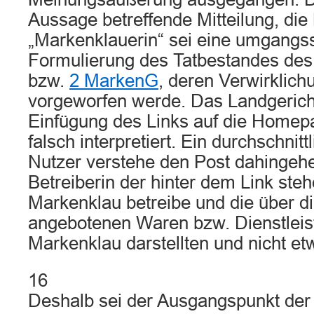
Aussage betreffende Mitteilung, die 
„Markenklauerin“ sei eine umgangs
Formulierung des Tatbestandes de
bzw.
2 MarkenG
, deren Verwirklich
vorgeworfen werde. Das Landgerich
Einfügung des Links auf die Homep
falsch interpretiert. Ein durchschnit
Nutzer verstehe den Post dahingehe
Betreiberin der hinter dem Link ste
Markenklau betreibe und die über d
angebotenen Waren bzw. Dienstlei
Markenklau darstellten und nicht etw
16
Deshalb sei der Ausgangspunkt de