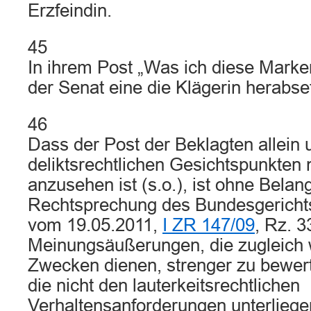
Erzfeindin.
45
In ihrem Post „Was ich diese Marke
der Senat eine die Klägerin herab
46
Dass der Post der Beklagten allein 
deliktsrechtlichen Gesichtspunkten 
anzusehen ist (s.o.), ist ohne Belan
Rechtsprechung des Bundesgerichtsh
vom 19.05.2011,
I ZR 147/09
, Rz. 33
Meinungsäußerungen, die zugleich 
Zwecken dienen, strenger zu bewert
die nicht den lauterkeitsrechtlichen
Verhaltensanforderungen unterliege