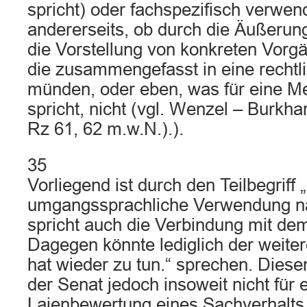
spricht) oder fachspezifisch verwen
andererseits, ob durch die Äußeru
die Vorstellung von konkreten Vorgä
die zusammengefasst in eine recht
münden, oder eben, was für eine 
spricht, nicht (vgl. Wenzel – Burkhard
Rz 61, 62 m.w.N.).).
35
Vorliegend ist durch den Teilbegriff 
umgangssprachliche Verwendung na
spricht auch die Verbindung mit dem
Dagegen könnte lediglich der weite
hat wieder zu tun.“ sprechen. Diese
der Senat jedoch insoweit nicht für 
Laienbewertung eines Sachverhalts