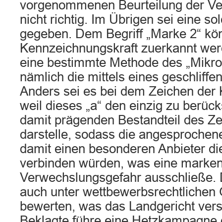
vorgenommenen Beurteilung der Ve
nicht richtig. Im Übrigen sei eine so
gegeben. Dem Begriff „Marke 2“ kö
Kennzeichnungskraft zuerkannt werd
eine bestimmte Methode des „Mikro
nämlich die mittels eines geschliff
Anders sei es bei dem Zeichen der 
weil dieses „a“ den einzig zu berüc
damit prägenden Bestandteil des Ze
darstelle, sodass die angesprochen
damit einen besonderen Anbieter di
verbinden würden, was eine marken
Verwechslungsgefahr ausschließe. D
auch unter wettbewerbsrechtlichen
bewerten, was das Landgericht ver
Beklagte führe eine Hetzkampagne 