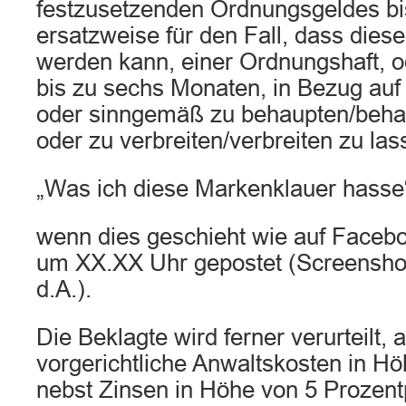
festzusetzenden Ordnungsgeldes bis
ersatzweise für den Fall, dass diese
werden kann, einer Ordnungshaft, 
bis zu sechs Monaten, in Bezug auf 
oder sinngemäß zu behaupten/beha
oder zu verbreiten/verbreiten zu las
„Was ich diese Markenklauer hasse
wenn dies geschieht wie auf Face
um XX.XX Uhr gepostet (Screenshot,
d.A.).
Die Beklagte wird ferner verurteilt, 
vorgerichtliche Anwaltskosten in Hö
nebst Zinsen in Höhe von 5 Prozen