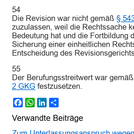
54
Die Revision war nicht gemäß
§ 54
zuzulassen, weil die Rechtssache k
Bedeutung hat und die Fortbildung 
Sicherung einer einheitlichen Rech
Entscheidung des Revisionsgerichts 
55
Der Berufungsstreitwert war gemä
2 GKG
festzusetzen.
Facebook
WhatsApp
LinkedIn
Teilen
Verwandte Beiträge
Zum Unterlassungsanspruch wegen 