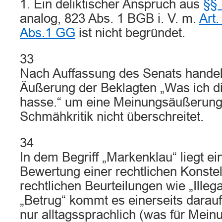
1. Ein deliktischer Anspruch aus
§§
analog, 823 Abs. 1 BGB i. V. m.
Art.
Abs.1 GG
ist nicht begründet.
33
Nach Auffassung des Senats handelt
Äußerung der Beklagten „Was ich d
hasse.“ um eine Meinungsäußerung,
Schmähkritik nicht überschreitet.
34
In dem Begriff „Markenklau“ liegt ei
Bewertung einer rechtlichen Konstell
rechtlichen Beurteilungen wie „Illegal
„Betrug“ kommt es einerseits darauf 
nur alltagssprachlich (was für Mei