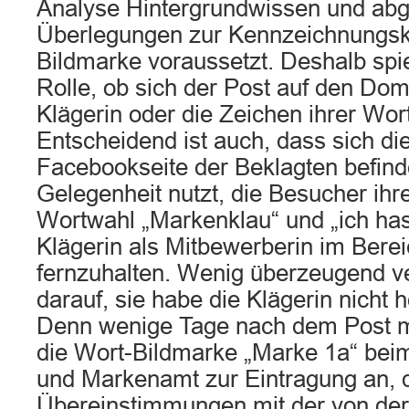
Analyse Hintergrundwissen und ab
Überlegungen zur Kennzeichnungskr
Bildmarke voraussetzt. Deshalb spie
Rolle, ob sich der Post auf den D
Klägerin oder die Zeichen ihrer Wor
Entscheidend ist auch, dass sich di
Facebookseite der Beklagten befinde
Gelegenheit nutzt, die Besucher ihre
Wortwahl „Markenklau“ und „ich has
Klägerin als Mitbewerberin im Berei
fernzuhalten. Wenig überzeugend ve
darauf, sie habe die Klägerin nicht 
Denn wenige Tage nach dem Post m
die Wort-Bildmarke „Marke 1a“ bei
und Markenamt zur Eintragung an, d
Übereinstimmungen mit der von der