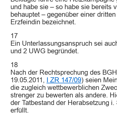
und habe sie – so habe sie bereits 
behauptet – gegenüber einer dritten
Erzfeindin bezeichnet.
17
Ein Unterlassungsanspruch sei au
und 2 UWG begründet.
18
Nach der Rechtsprechung des BGH (
19.05.2011,
I ZR 147/09
) seien Me
die zugleich wettbewerblichen Zwec
strenger zu bewerten als andere. Hi
der Tatbestand der Herabsetzung i. 
erfüllt.