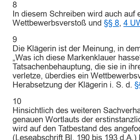
8
In diesem Schreiben wird auch auf 
Wettbewerbsverstoß und
§§ 8
,
4 U
9
Die Klägerin ist der Meinung, in dem
„Was ich diese Markenklauer hasse“
Tatsachenbehauptung, die sie in ihr
verletze, überdies ein Wettbewerbs
Herabsetzung der Klägerin i. S. d.
§
10
Hinsichtlich des weiteren Sachverha
genauen Wortlauts der erstinstanzli
wird auf den Tatbestand des angefo
(Leseabschrift Bl. 190 bis 193 d.A