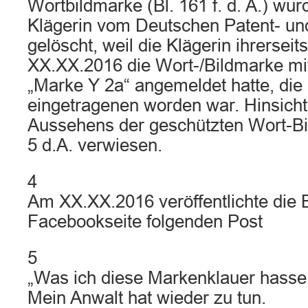
Wortbildmarke (Bl. 161 f. d. A.) wur
Klägerin vom Deutschen Patent- u
gelöscht, weil die Klägerin ihrerseit
XX.XX.2016 die Wort-/Bildmarke mi
„Marke Y 2a“ angemeldet hatte, di
eingetragenen worden war. Hinsicht
Aussehens der geschützten Wort-Bil
5 d.A. verwiesen.
4
Am XX.XX.2016 veröffentlichte die B
Facebookseite folgenden Post
5
„Was ich diese Markenklauer hasse
Mein Anwalt hat wieder zu tun.