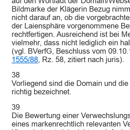
auf den Wortlaut der Domain/Webse
Bildmarke der Klägerin Bezug nimm
nicht darauf an, ob die vorgebrachte
der Laiensphäre vorgenommene Be
rechtfertigen. Ausreichend ist bei
vielmehr, dass nicht lediglich ein hal
(vgl. BVerfG, Beschluss vom 09.10
1555/88
, Rz. 58, zitiert nach juris).
38
Vorliegend sind die Domain und die
richtig bezeichnet.
39
Die Bewertung einer Verwechslungs
eines markenrechtlich relevanten V