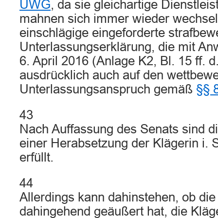
UWG
, da sie gleichartige Dienstlei
mahnen sich immer wieder wechselse
einschlägige eingeforderte strafbew
Unterlassungserklärung, die mit Anw
6. April 2016 (Anlage K2, Bl. 15 ff. d
ausdrücklich auch auf den wettbewe
Unterlassungsanspruch gemäß
§§ 
43
Nach Auffassung des Senats sind d
einer Herabsetzung der Klägerin i. 
erfüllt.
44
Allerdings kann dahinstehen, ob die
dahingehend geäußert hat, die Kläge