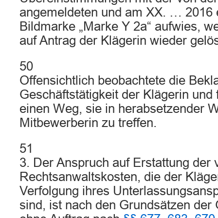
angemeldeten und am XX. … 2016 e
Bildmarke „Marke Y 2a“ aufwies, w
auf Antrag der Klägerin wieder gelö
50
Offensichtlich beobachtete die Bekl
Geschäftstätigkeit der Klägerin und
einen Weg, sie in herabsetzender W
Mitbewerberin zu treffen.
51
3. Der Anspruch auf Erstattung der
Rechtsanwaltskosten, die der Kläger
Verfolgung ihres Unterlassungsans
sind, ist nach den Grundsätzen der