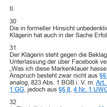
II.
30
Die in formeller Hinsicht unbedenkl
Klägerin hat auch in der Sache Erfol
31
Der Klägerin steht gegen die Beklag
Unterlassung der über Facebook ve
„Was ich diese Markenklauer hasse.
Anspruch besteht zwar nicht aus
§§
analog, 823 Abs. 1 BGB i. V. m.
Art.
1 GG
, jedoch aus
§§ 8
,
4 Nr. 1 UW
32