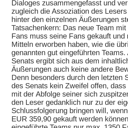
Dialoges zusammengefasst und verst
zugleich die Assoziation des Lesers
hinter den einzelnen Äußerungen s
Tatsachenkern: Das neue Team mit 
Fans muss seine Fans gekauft und n
Mitteln erworben haben, wie die übr
genannten gut eingeführten Teams. 
Senats ergibt sich aus dem inhaltli
Äußerungen auch keine andere Bew
Denn besonders durch den letzten Sa
des Senats kein Zweifel offen, das
mit der Abfolge seiner sich zuspit
den Leser gedanklich nur zu der ei
Schlussfolgerung bringen will, wenn
EUR 359,90 gekauft werden können
eingeführte Teams nur max. 1350 F