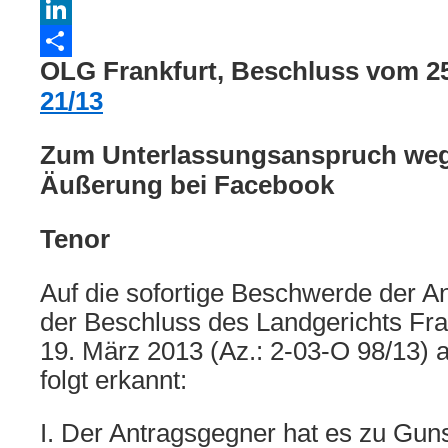
WhatsApp
LinkedIn
OLG Frankfurt, Beschluss vom 2
Teilen
21/13
Zum Unterlassungsanspruch weg
Äußerung bei Facebook
Tenor
Auf die sofortige Beschwerde der An
der Beschluss des Landgerichts Fr
19. März 2013 (Az.: 2-03-O 98/13) 
folgt erkannt:
I. Der Antragsgegner hat es zu Gun