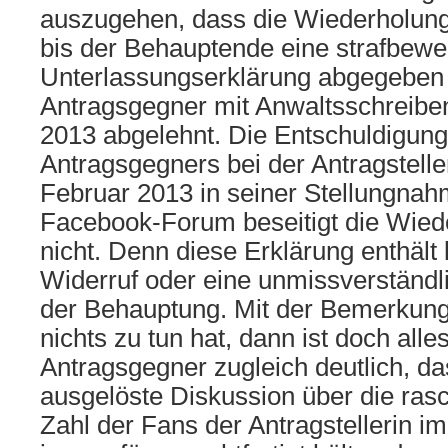
auszugehen, dass die Wiederholungs
bis der Behauptende eine strafbewe
Unterlassungserklärung abgegeben h
Antragsgegner mit Anwaltsschreibe
2013 abgelehnt. Die Entschuldigung
Antragsgegners bei der Antragstell
Februar 2013 in seiner Stellungna
Facebook-Forum beseitigt die Wied
nicht. Denn diese Erklärung enthält
Widerruf oder eine unmissverständli
der Behauptung. Mit der Bemerkun
nichts zu tun hat, dann ist doch al
Antragsgegner zugleich deutlich, da
ausgelöste Diskussion über die ra
Zahl der Fans der Antragstellerin i