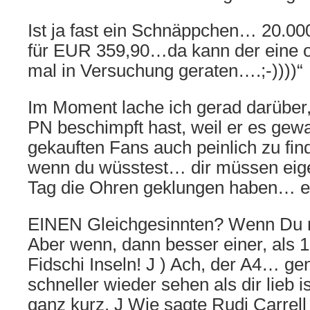
Ist ja fast ein Schnäppchen… 20.000
für EUR 359,90…da kann der eine o
mal in Versuchung geraten….;-))))“
Im Moment lache ich gerad darüber,
PN beschimpft hast, weil er es gewa
gekauften Fans auch peinlich zu fi
wenn du wüsstest… dir müssen eige
Tag die Ohren geklungen haben… einf
EINEN Gleichgesinnten? Wenn Du n
Aber wenn, dann besser einer, als 
Fidschi Inseln! J ) Ach, der A4… ge
schneller wieder sehen als dir lieb
ganz kurz. J Wie sagte Rudi Carrel