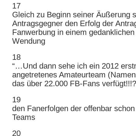
17
Gleich zu Beginn seiner Äußerung st
Antragsgegner den Erfolg der Antrags
Fanwerbung in einem gedanklichen D
Wendung
18
“…Und dann sehe ich ein 2012 erst
angetretenes Amateurteam (Namen 
das über 22.000 FB-Fans verfügt!!!?
19
den Fanerfolgen der offenbar schon
Teams
20