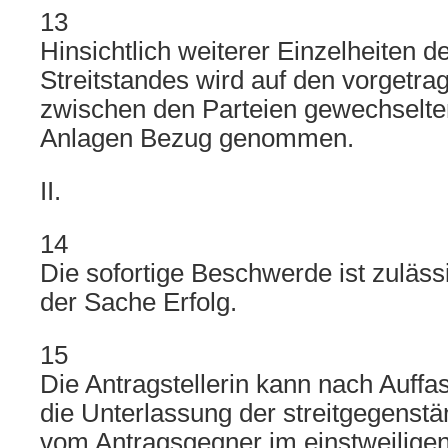
13
Hinsichtlich weiterer Einzelheiten 
Streitstandes wird auf den vorgetra
zwischen den Parteien gewechselten
Anlagen Bezug genommen.
II.
14
Die sofortige Beschwerde ist zulässi
der Sache Erfolg.
15
Die Antragstellerin kann nach Auff
die Unterlassung der streitgegenst
vom Antragsgegner im einstweilige