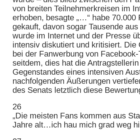
von breiten Teilnehmerkreisen im In
erhoben, besagte „…“ habe 70.000
gekauft, davon sogar Tausende aus
wurde im Internet und der Presse üb
intensiv diskutiert und kritisiert. Di
bei der Fanwerbung von Facebook-
seitdem, dies hat die Antragstelleri
Gegenstandes eines intensiven Aus
nachfolgenden Äußerungen vertiefe
des Senats letztlich diese Bewertu
26
„Die meisten Fans kommen aus Stad
Jahre alt…ich hau mich grad weg hie