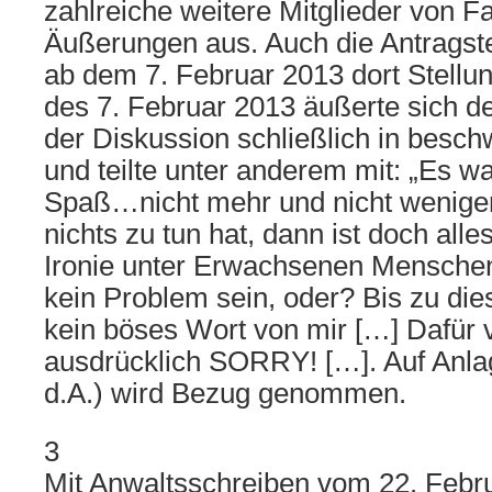
zahlreiche weitere Mitglieder von 
Äußerungen aus. Auch die Antragste
ab dem 7. Februar 2013 dort Stell
des 7. Februar 2013 äußerte sich d
der Diskussion schließlich in besc
und teilte unter anderem mit: „Es wa
Spaß…nicht mehr und nicht wenige
nichts zu tun hat, dann ist doch al
Ironie unter Erwachsenen Menschen
kein Problem sein, oder? Bis zu die
kein böses Wort von mir […] Dafür 
ausdrücklich SORRY! […]. Auf Anlag
d.A.) wird Bezug genommen.
3
Mit Anwaltsschreiben vom 22. Febru