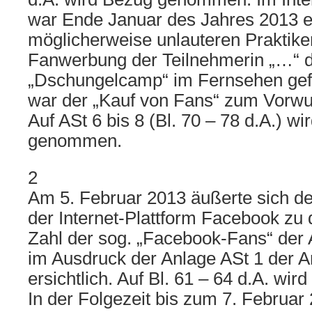
war Ende Januar des Jahres 2013 e
möglicherweise unlauteren Praktike
Fanwerbung der Teilnehmerin „…“ 
„Dschungelcamp“ im Fernsehen gef
war der „Kauf von Fans“ zum Vorwu
Auf ASt 6 bis 8 (Bl. 70 – 78 d.A.) w
genommen.
2
Am 5. Februar 2013 äußerte sich de
der Internet-Plattform Facebook zu 
Zahl der sog. „Facebook-Fans“ der A
im Ausdruck der Anlage ASt 1 der An
ersichtlich. Auf Bl. 61 – 64 d.A. w
In der Folgezeit bis zum 7. Februar