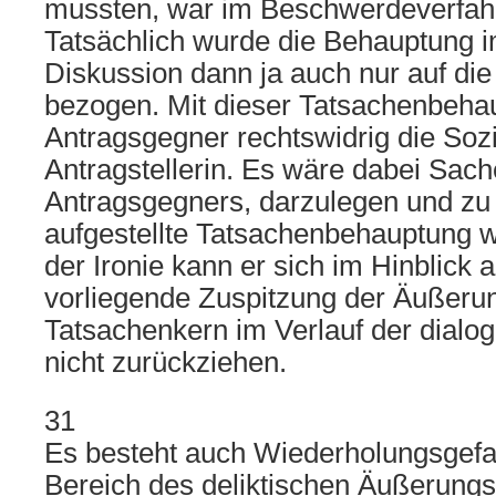
mussten, war im Beschwerdeverfahre
Tatsächlich wurde die Behauptung i
Diskussion dann ja auch nur auf die 
bezogen. Mit dieser Tatsachenbehau
Antragsgegner rechtswidrig die Soz
Antragstellerin. Es wäre dabei Sac
Antragsgegners, darzulegen und zu
aufgestellte Tatsachenbehauptung wa
der Ironie kann er sich im Hinblick a
vorliegende Zuspitzung der Äußerun
Tatsachenkern im Verlauf der dialo
nicht zurückziehen.
31
Es besteht auch Wiederholungsgefa
Bereich des deliktischen Äußerungs