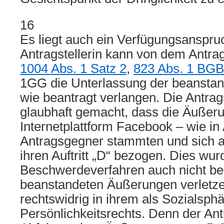
16
Es liegt auch ein Verfügungsanspruc
Antragstellerin kann von dem Antr
1004 Abs. 1 Satz 2
,
823 Abs. 1 BGB
1GG die Unterlassung der beansta
wie beantragt verlangen. Die Antrags
glaubhaft gemacht, dass die Äußeru
Internetplattform Facebook – wie in
Antragsgegner stammten und sich a
ihren Auftritt „D“ bezogen. Dies wur
Beschwerdeverfahren auch nicht bes
beanstandeten Äußerungen verletzen
rechtswidrig in ihrem als Sozialsph
Persönlichkeitsrechts. Denn der Antr