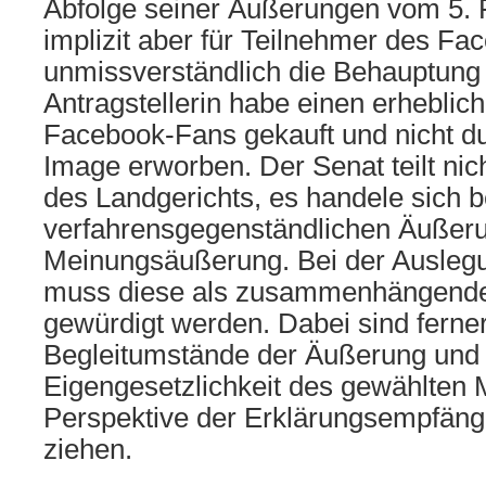
Abfolge seiner Äußerungen vom 5. 
implizit aber für Teilnehmer des F
unmissverständlich die Behauptung a
Antragstellerin habe einen erheblich
Facebook-Fans gekauft und nicht dur
Image erworben. Der Senat teilt nic
des Landgerichts, es handele sich b
verfahrensgegenständlichen Äußeru
Meinungsäußerung. Bei der Ausleg
muss diese als zusammenhängend
gewürdigt werden. Dabei sind ferner
Begleitumstände der Äußerung und 
Eigengesetzlichkeit des gewählten
Perspektive der Erklärungsempfänge
ziehen.