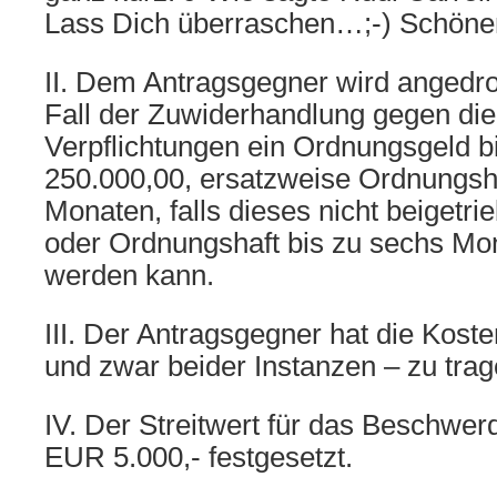
Lass Dich überraschen…;-) Schönen
II. Dem Antragsgegner wird angedroh
Fall der Zuwiderhandlung gegen di
Verpflichtungen ein Ordnungsgeld 
250.000,00, ersatzweise Ordnungsha
Monaten, falls dieses nicht beigetr
oder Ordnungshaft bis zu sechs Mon
werden kann.
III. Der Antragsgegner hat die Kost
und zwar beider Instanzen – zu trag
IV. Der Streitwert für das Beschwer
EUR 5.000,- festgesetzt.