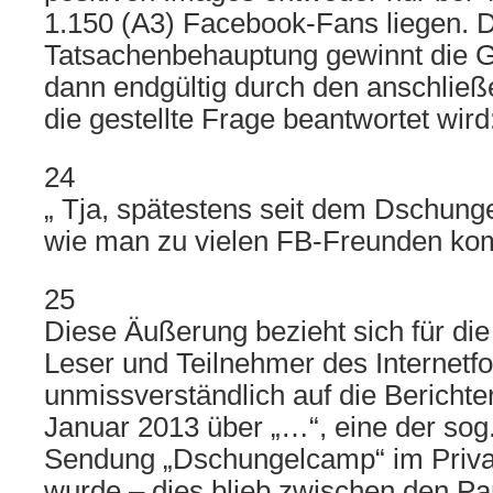
1.150 (A3) Facebook-Fans liegen. D
Tatsachenbehauptung gewinnt die
dann endgültig durch den anschlie
die gestellte Frage beantwortet wird
24
„ Tja, spätestens seit dem Dschun
wie man zu vielen FB-Freunden komm
25
Diese Äußerung bezieht sich für die
Leser und Teilnehmer des Internet
unmissverständlich auf die Berichte
Januar 2013 über „…“, eine der sog
Sendung „Dschungelcamp“ im Priva
wurde – dies blieb zwischen den Par