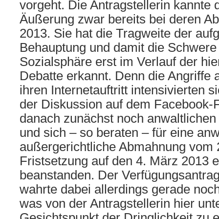
vorgeht. Die Antragstellerin kannte
Äußerung zwar bereits bei deren A
2013. Sie hat die Tragweite der aufg
Behauptung und damit die Schwere de
Sozialsphäre erst im Verlauf der hi
Debatte erkannt. Denn die Angriffe 
ihren Internetauftritt intensivierten s
der Diskussion auf dem Facebook-F
danach zunächst noch anwaltlichen 
und sich – so beraten – für eine anw
außergerichtliche Abmahnung vom 
Fristsetzung auf den 4. März 2013 en
beanstanden. Der Verfügungsantra
wahrte dabei allerdings gerade noc
was von der Antragstellerin hier un
Gesichtspunkt der Dringlichkeit zu 