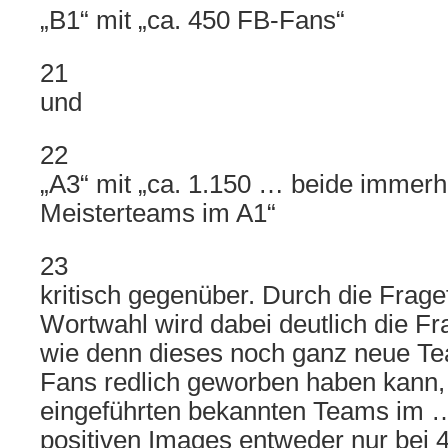
„B1“ mit „ca. 450 FB-Fans“
21
und
22
„A3“ mit „ca. 1.150 … beide immer
Meisterteams im A1“
23
kritisch gegenüber. Durch die Frag
Wortwahl wird dabei deutlich die F
wie denn dieses noch ganz neue Te
Fans redlich geworben haben kann, 
eingeführten bekannten Teams im …s
positiven Images entweder nur bei 4