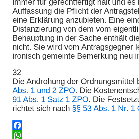
immer für gerechtfertigt hält und es
Auffassung die Pflicht der Antragstel
eine Erklärung anzubieten. Eine ein
Distanzierung von dem vom eigentli
Behauptung in der Sache enthält di
nicht. Sie wird vom Antragsgegner le
ironisch gemeinte Bemerkung neu int
32
Die Androhung der Ordnungsmittel 
Abs. 1 und 2 ZPO
. Die Kostenentsc
91 Abs. 1 Satz 1 ZPO
. Die Festsetz
richtet sich nach
§§ 53 Abs. 1 Nr. 
Facebook