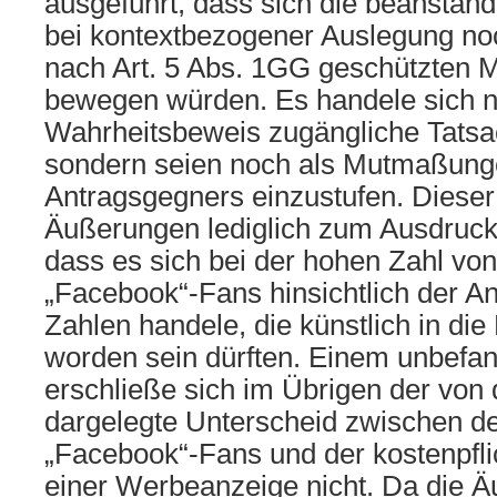
ausgeführt, dass sich die beansta
bei kontextbezogener Auslegung n
nach Art. 5 Abs. 1GG geschützten
bewegen würden. Es handele sich 
Wahrheitsbeweis zugängliche Tats
sondern seien noch als Mutmaßung
Antragsgegners einzustufen. Dieser
Äußerungen lediglich zum Ausdruck 
dass es sich bei der hohen Zahl vo
„Facebook“-Fans hinsichtlich der An
Zahlen handele, die künstlich in di
worden sein dürften. Einem unbefan
erschließe sich im Übrigen der von d
dargelegte Unterscheid zwischen d
„Facebook“-Fans und der kostenpfli
einer Werbeanzeige nicht. Da die Ä