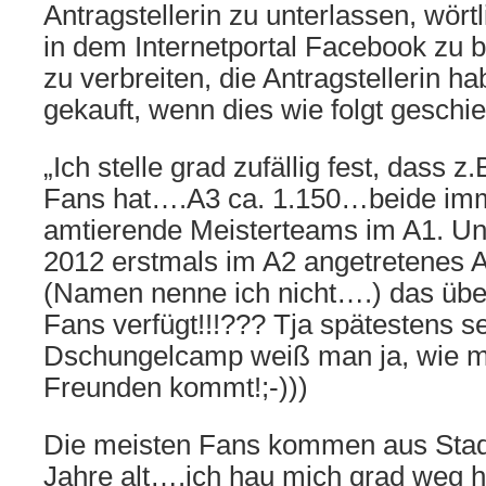
Antragstellerin zu unterlassen, wör
in dem Internetportal Facebook zu 
zu verbreiten, die Antragstellerin 
gekauft, wenn dies wie folgt geschie
„Ich stelle grad zufällig fest, dass z
Fans hat….A3 ca. 1.150…beide im
amtierende Meisterteams im A1. Un
2012 erstmals im A2 angetretenes
(Namen nenne ich nicht….) das übe
Fans verfügt!!!??? Tja spätestens s
Dschungelcamp weiß man ja, wie m
Freunden kommt!;-)))
Die meisten Fans kommen aus Stadt
Jahre alt….ich hau mich grad weg hi