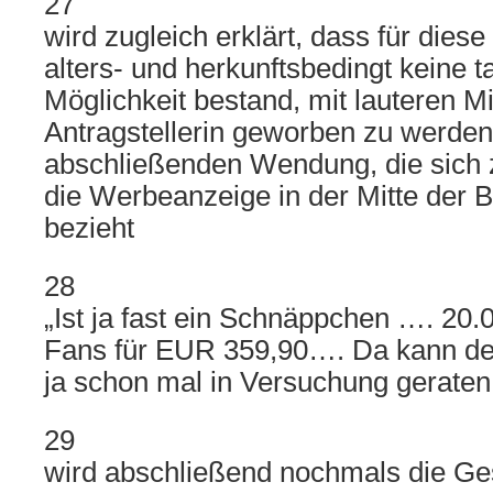
27
wird zugleich erklärt, dass für dies
alters- und herkunftsbedingt keine t
Möglichkeit bestand, mit lauteren Mi
Antragstellerin geworben zu werden.
abschließenden Wendung, die sich z
die Werbeanzeige in der Mitte der B
bezieht
28
„Ist ja fast ein Schnäppchen …. 20.0
Fans für EUR 359,90…. Da kann der
ja schon mal in Versuchung geraten…
29
wird abschließend nochmals die G