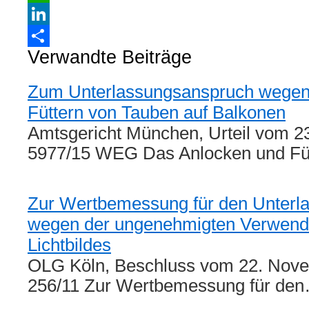
WhatsApp
LinkedIn
Verwandte Beiträge
Teilen
Zum Unterlassungsanspruch wegen
Füttern von Tauben auf Balkonen
Amtsgericht München, Urteil vom 2
5977/15 WEG Das Anlocken und Fü
Zur Wertbemessung für den Unterl
wegen der ungenehmigten Verwend
Lichtbildes
OLG Köln, Beschluss vom 22. Nov
256/11 Zur Wertbemessung für de