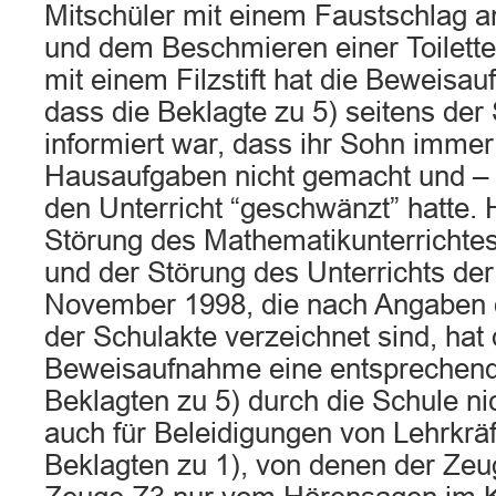
Mitschüler mit einem Faustschlag a
und dem Beschmieren einer Toilette
mit einem Filzstift hat die Beweisa
dass die Beklagte zu 5) seitens der
informiert war, dass ihr Sohn immer
Hausaufgaben nicht gemacht und – 
den Unterricht “geschwänzt” hatte. H
Störung des Mathematikunterrichte
und der Störung des Unterrichts der
November 1998, die nach Angaben 
der Schulakte verzeichnet sind, hat 
Beweisaufnahme eine entsprechende
Beklagten zu 5) durch die Schule ni
auch für Beleidigungen von Lehrkrä
Beklagten zu 1), von denen der Zeu