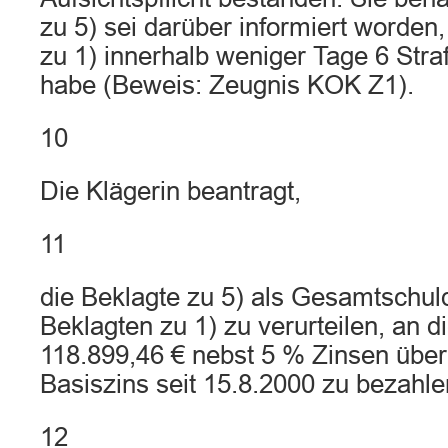
zu 5) sei darüber informiert worden
zu 1) innerhalb weniger Tage 6 Str
habe (Beweis: Zeugnis KOK Z1).
10
Die Klägerin beantragt,
11
die Beklagte zu 5) als Gesamtschu
Beklagten zu 1) zu verurteilen, an d
118.899,46 € nebst 5 % Zinsen über
Basiszins seit 15.8.2000 zu bezahle
12