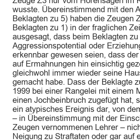
Zeuge Z3 nur vom Hörensagen im K
wusste. Übereinstimmend mit den 
Beklagten zu 5) haben die Zeugen Z
Beklagten zu 1) in der fraglichen Zei
ausgesagt, dass beim Beklagten zu
Aggressionspotential oder Erziehung
erkennbar gewesen seien, dass der 
auf Ermahnungen hin einsichtig geze
gleichwohl immer wieder seine Hau
gemacht habe. Dass der Beklagte z
1999 bei einer Rangelei mit einem 
einen Jochbeinbruch zugefügt hat, st
ein atypisches Ereignis dar, von de
– in Übereinstimmung mit der Einsc
Zeugen vernommenen Lehrer – nicht
Neigung zu Straftaten oder gar auf e