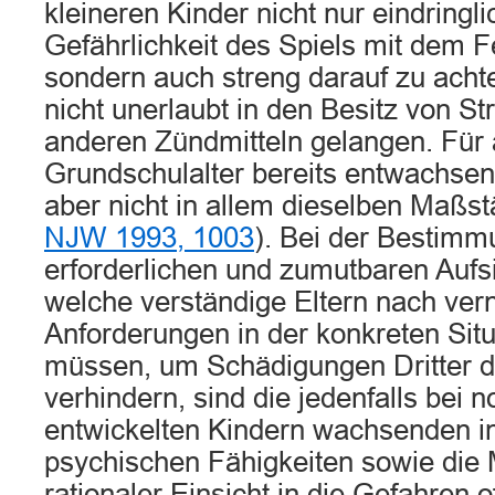
kleineren Kinder nicht nur eindringli
Gefährlichkeit des Spiels mit dem F
sondern auch streng darauf zu acht
nicht unerlaubt in den Besitz von St
anderen Zündmitteln gelangen. Für 
Grundschulalter bereits entwachse
aber nicht in allem dieselben Maßs
NJW 1993, 1003
). Bei der Bestimm
erforderlichen und zumutbaren Au
welche verständige Eltern nach ver
Anforderungen in der konkreten Situ
müssen, um Schädigungen Dritter du
verhindern, sind die jedenfalls bei
entwickelten Kindern wachsenden in
psychischen Fähigkeiten sowie die 
rationaler Einsicht in die Gefahren 