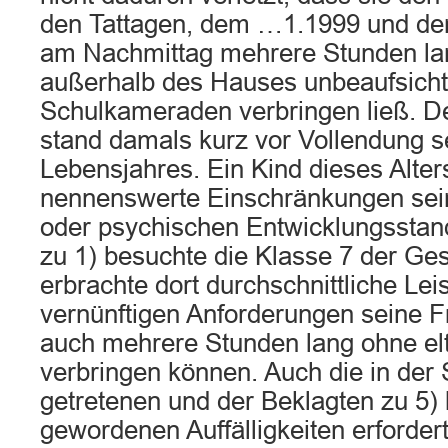
den Tattagen, dem …1.1999 und de
am Nachmittag mehrere Stunden lan
außerhalb des Hauses unbeaufsichti
Schulkameraden verbringen ließ. De
stand damals kurz vor Vollendung s
Lebensjahres. Ein Kind dieses Alte
nennenswerte Einschränkungen seine
oder psychischen Entwicklungsstan
zu 1) besuchte die Klasse 7 der G
erbrachte dort durchschnittliche Le
vernünftigen Anforderungen seine F
auch mehrere Stunden lang ohne elt
verbringen können. Auch die in der
getretenen und der Beklagten zu 5)
gewordenen Auffälligkeiten erforder