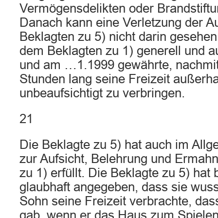
Vermögensdelikten oder Brandstift
Danach kann eine Verletzung der Auf
Beklagten zu 5) nicht darin gesehen
dem Beklagten zu 1) generell und
und am …1.1999 gewährte, nachmi
Stunden lang seine Freizeit außerh
unbeaufsichtigt zu verbringen.
21
Die Beklagte zu 5) hat auch im Allge
zur Aufsicht, Belehrung und Ermah
zu 1) erfüllt. Die Beklagte zu 5) hat
glaubhaft angegeben, dass sie wuss
Sohn seine Freizeit verbrachte, das
gab, wenn er das Haus zum Spielen 