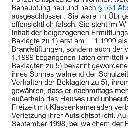
Behauptung neu und nach
§ 531 Ab
ausgeschlossen. Sie wäre im Übrig
offensichtlich falsch. Sie steht im
Inhalt der beigezogenen Ermittlung
Beklagte zu 1) erst am …1.1999 als 
Brandstiftungen, sondern auch der
1.1999 begangenen Taten ermittelt 
Beklagten zu 5) bekannt gewordenen
ihres Sohnes während der Schulzeit 
Verhalten der Beklagten zu 5), ihr
gewähren, dass er nachmittags meh
außerhalb des Hauses und unbeaufsi
Freizeit mit Klassenkameraden verbr
Verletzung ihrer Aufsichtspflicht. A
September 1998, bei welchem der B