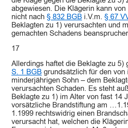
die Klage gegen die Beklagte zu 5)
abgewiesen. Die Klägerin kann von 
nicht nach
§ 832 BGB
i.V.m.
§ 67 V
Beklagten zu 1) verursachten und mi
gemachten Schadens beanspruchen
17
Allerdings haftet die Beklagte zu 5
S. 1 BGB
grundsätzlich für den von
minderjährigen Sohn – dem Beklagt
verursachten Schaden. Es steht auße
Beklagte zu 1) im Alter von fast 14 
vorsätzliche Brandstiftung am …1
1.1999 rechtswidrig einen Brandsc
verursacht hat, welchen die Klägerin