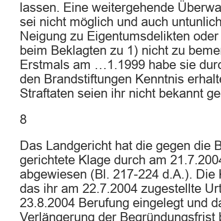
lassen. Eine weitergehende Überw
sei nicht möglich und auch untunli
Neigung zu Eigentumsdelikten oder 
beim Beklagten zu 1) nicht zu bem
Erstmals am …1.1999 habe sie durch
den Brandstiftungen Kenntnis erhalt
Straftaten seien ihr nicht bekannt 
8
Das Landgericht hat die gegen die B
gerichtete Klage durch am 21.7.200
abgewiesen (Bl. 217-224 d.A.). Die 
das ihr am 22.7.2004 zugestellte U
23.8.2004 Berufung eingelegt und d
Verlängerung der Begründungsfrist