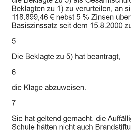
die Beklagte zu 5) als Gesamtschu
Beklagten zu 1) zu verurteilen, an si
118.899,46 € nebst 5 % Zinsen über
Basiszinssatz seit dem 15.8.2000 z
5
Die Beklagte zu 5) hat beantragt,
6
die Klage abzuweisen.
7
Sie hat geltend gemacht, die Auffälli
Schule hätten nicht auch Brandstift