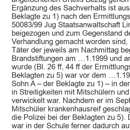
Ergänzung des Sachverhalts ist aus
Beklagte zu 1) nach den Ermittlung
50083/99 Jug Staatsanwaltschaft Li
beigezogen und zum Gegenstand d
Verhandlung gemacht worden sind,
Täter der jeweils am Nachmittag b
Brandstiftungen am …1.1999 und a
wurde (Bl. 26 ff, 44 ff der Ermittlun
Beklagten zu 5) war vor dem …1.19
Sohn A – der Beklagte zu 1) – in de
in Streitigkeiten mit Mitschülern un
verwickelt war. Nachdem er im Sep
Mitschüler krankenhausreif geschla
die Polizei bei der Beklagten zu 5).
war in der Schule ferner dadurch auf