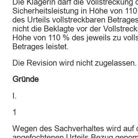
Die Klägerin darf die Vollstreckung 
Sicherheitsleistung in Höhe von 11
des Urteils vollstreckbaren Betrag
nicht die Beklagte vor der Vollstrec
Höhe von 110 % des jeweils zu voll
Betrages leistet.
Die Revision wird nicht zugelassen.
Gründe
I.
1
Wegen des Sachverhaltes wird auf 
angefochtenen Urteils Bezug geno