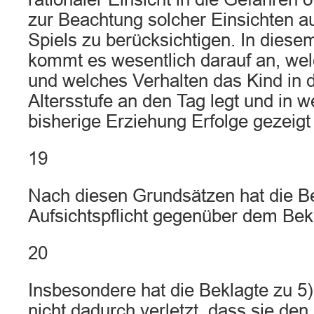
zur Beachtung solcher Einsichten 
Spiels zu berücksichtigen. In di
kommt es wesentlich darauf an, we
und welches Verhalten das Kind in d
Altersstufe an den Tag legt und in
bisherige Erziehung Erfolge gezeigt
19
Nach diesen Grundsätzen hat die Be
Aufsichtspflicht gegenüber dem Bek
20
Insbesondere hat die Beklagte zu 5) 
nicht dadurch verletzt, dass sie den