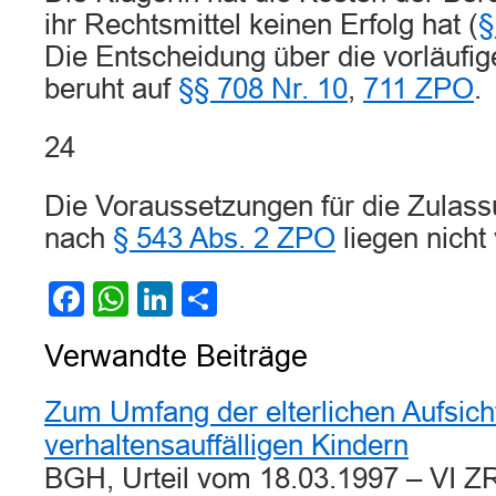
ihr Rechtsmittel keinen Erfolg hat (
§
Die Entscheidung über die vorläufige
beruht auf
§§ 708 Nr. 10
,
711 ZPO
.
24
Die Voraussetzungen für die Zulass
nach
§ 543 Abs. 2 ZPO
liegen nicht 
Facebook
WhatsApp
LinkedIn
Teilen
Verwandte Beiträge
Zum Umfang der elterlichen Aufsicht
verhaltensauffälligen Kindern
BGH, Urteil vom 18.03.1997 – VI Z