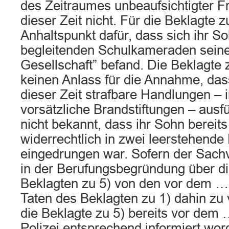
des Zeitraumes unbeaufsichtigter F
dieser Zeit nicht. Für die Beklagte 
Anhaltspunkt dafür, dass sich ihr S
begleitenden Schulkameraden seiner
Gesellschaft” befand. Die Beklagte z
keinen Anlass für die Annahme, da
dieser Zeit strafbare Handlungen –
vorsätzliche Brandstiftungen – ausf
nicht bekannt, dass ihr Sohn berei
widerrechtlich in zwei leerstehende
eingedrungen war. Sofern der Sachv
in der Berufungsbegründung über di
Beklagten zu 5) von den vor dem 
Taten des Beklagten zu 1) dahin zu 
die Beklagte zu 5) bereits vor dem
Polizei entsprechend informiert word