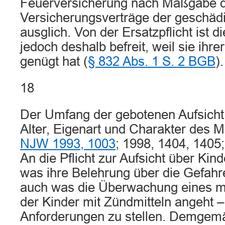
Feuerversicherung nach Maßgabe 
Versicherungsverträge der geschäd
ausglich. Von der Ersatzpflicht ist d
jedoch deshalb befreit, weil sie ihrer
genügt hat (
§ 832 Abs. 1 S. 2 BGB
).
18
Der Umfang der gebotenen Aufsicht 
Alter, Eigenart und Charakter des 
NJW 1993, 1003
; 1998, 1404, 1405
An die Pflicht zur Aufsicht über Kin
was ihre Belehrung über die Gefahr
auch was die Überwachung eines 
der Kinder mit Zündmitteln angeht –
Anforderungen zu stellen. Demgemä