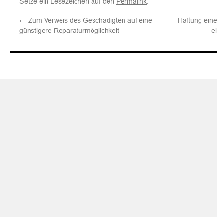
Setze ein Lesezeichen auf den
.
Permalink
←
Zum Verweis des Geschädigten auf eine
Haftung eine
günstigere Reparaturmöglichkeit
e