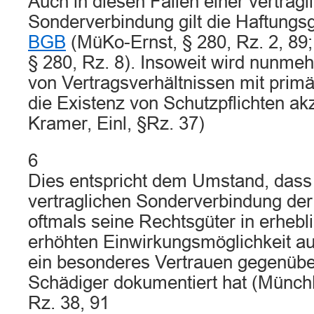
Auch in diesen Fällen einer vertragl
Sonderverbindung gilt die Haftung
BGB
(MüKo-Ernst, § 280, Rz. 2, 89
§ 280, Rz. 8). Insoweit wird nunme
von Vertragsverhältnissen mit primä
die Existenz von Schutzpflichten ak
Kramer, Einl, §Rz. 37)
6
Dies entspricht dem Umstand, das
vertraglichen Sonderverbindung de
oftmals seine Rechtsgüter in erheb
erhöhten Einwirkungsmöglichkeit au
ein besonderes Vertrauen gegenüb
Schädiger dokumentiert hat (Münc
Rz. 38, 91