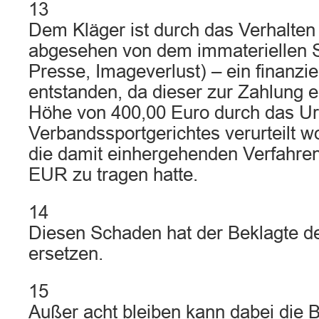
13
Dem Kläger ist durch das Verhalten
abgesehen von dem immateriellen 
Presse, Imageverlust) – ein finanzi
entstanden, da dieser zur Zahlung e
Höhe von 400,00 Euro durch das Urt
Verbandssportgerichtes verurteilt 
die damit einhergehenden Verfahre
EUR zu tragen hatte.
14
Diesen Schaden hat der Beklagte d
ersetzen.
15
Außer acht bleiben kann dabei die B