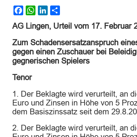
Facebook
WhatsApp
LinkedIn
Teilen
AG Lingen, Urteil vom 17. Februar
Zum Schadensersatzanspruch eines
gegen einen Zuschauer bei Beleidig
gegnerischen Spielers
Tenor
1. Der Beklagte wird verurteilt, an d
Euro und Zinsen in Höhe von 5 Pro
dem Basiszinssatz seit dem 29.8.20
2. Der Beklagte wird verurteilt, an d
Euro und Zinsen in Höhe von 5 Pro