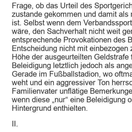
Frage, ob das Urteil des Sportgericht
zustande gekommen und damit als r
ist. Selbst wenn dem Verbandssport
wäre, den Sachverhalt nicht weit ge
entsprechende Provokationen des B
Entscheidung nicht mit einbezogen z
Höhe der ausgeurteilten Geldstrafe f
Beleidigung letztlich jedoch als a
Gerade im Fußballstadion, wo oftma
weht und ein aggressiver Ton herrsch
Familienvater unflätige Bemerkunge
wenn diese „nur“ eine Beleidigung o
Hintergrund enthielten.
II.