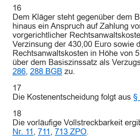
16
Dem Kläger steht gegenüber dem B
hinaus ein Anspruch auf Zahlung vo
vorgerichtlicher Rechtsanwaltskost
Verzinsung der 430,00 Euro sowie 
Rechtsanwaltskosten in Höhe von 5
über dem Basiszinssatz als Verzu
286
,
288 BGB
zu.
17
Die Kostenentscheidung folgt aus
§
18
Die vorläufige Vollstreckbarkeit erg
Nr. 11
,
711
,
713 ZPO
.