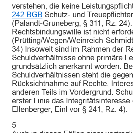
verstehen, die keine Leistungspflic
242 BGB
Schutz- und Treuepflichte
(Palandt-Grüneberg, § 311, Rz. 24).
Rechtsbindungswille ist nicht erford
(Prütting/Wegen/Weinreich-Schmidt
34) Insoweit sind im Rahmen der Re
Schuldverhältnisse ohne primäre Le
grundsätzlich anerkannt worden. Be
Schuldverhältnissen steht die gegen
Rücksichtnahme auf Rechte, Intere
anderen Teils im Vordergrund. Schut
erster Linie das Integritätsinteresse
Ellenberger, Einl vor § 241, Rz. 4).
5