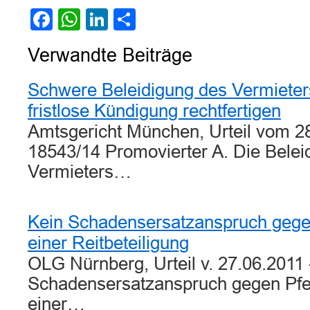
Facebook
WhatsApp
LinkedIn
Teilen
Verwandte Beiträge
Schwere Beleidigung des Vermieter
fristlose Kündigung rechtfertigen
Amtsgericht München, Urteil vom 2
18543/14 Promovierter A. Die Belei
Vermieters…
Kein Schadensersatzanspruch gegen
einer Reitbeteiligung
OLG Nürnberg, Urteil v. 27.06.2011 
Schadensersatzanspruch gegen Pfer
einer…