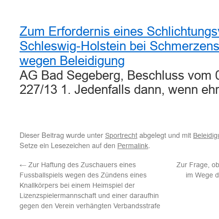
Zum Erfordernis eines Schlichtungs
Schleswig-Holstein bei Schmerzen
wegen Beleidigung
AG Bad Segeberg, Beschluss vom 0
227/13 1. Jedenfalls dann, wenn e
Dieser Beitrag wurde unter
abgelegt und mit
Sportrecht
Beleidi
Setze ein Lesezeichen auf den
.
Permalink
←
Zur Haftung des Zuschauers eines
Zur Frage, o
Fussballspiels wegen des Zündens eines
im Wege d
Knallkörpers bei einem Heimspiel der
Lizenzspielermannschaft und einer daraufhin
gegen den Verein verhängten Verbandsstrafe