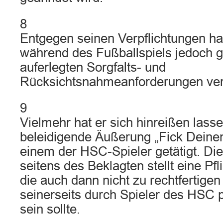
8
Entgegen seinen Verpflichtungen ha
während des Fußballspiels jedoch 
auferlegten Sorgfalts- und
Rücksichtsnahmeanforderungen ver
9
Vielmehr hat er sich hinreißen lass
beleidigende Äußerung „Fick Deine
einem der HSC-Spieler getätigt. Di
seitens des Beklagten stellt eine Pfl
die auch dann nicht zu rechtfertigen
seinerseits durch Spieler des HSC 
sein sollte.