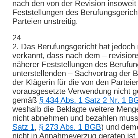
nach den von der Revision insoweit 
Feststellungen des Berufungsgeric
Parteien unstreitig.
24
2. Das Berufungsgericht hat jedoch 
verkannt, dass nach dem – revision
näherer Feststellungen des Berufun
unterstellenden – Sachvortrag der B
der Klägerin für die von den Parteie
vorausgesetzte Verwendung nicht g
gemäß
§ 434 Abs. 1 Satz 2 Nr. 1 B
weshalb die Beklagte weitere Menge
nicht abnehmen und bezahlen muss
Satz 1
,
§ 273 Abs. 1 BGB
) und dem
nicht in Annahmeverzug geraten ist 