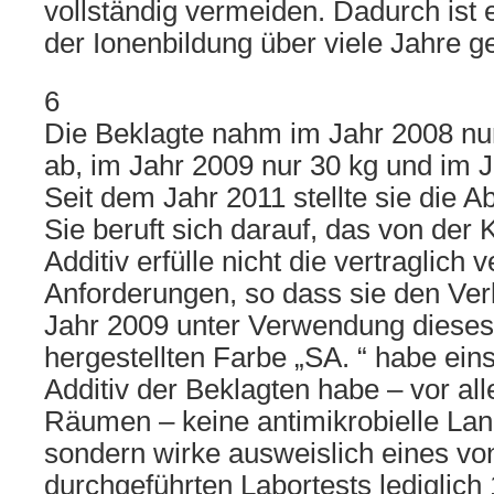
vollständig vermeiden. Dadurch ist 
der Ionenbildung über viele Jahre ge
6
Die Beklagte nahm im Jahr 2008 nur
ab, im Jahr 2009 nur 30 kg und im J
Seit dem Jahr 2011 stellte sie die 
Sie beruft sich darauf, das von der K
Additiv erfülle nicht die vertraglich 
Anforderungen, so dass sie den Verk
Jahr 2009 unter Verwendung dieses 
hergestellten Farbe „SA. “ habe ein
Additiv der Beklagten habe – vor al
Räumen – keine antimikrobielle Lan
sondern wirke ausweislich eines vo
durchgeführten Labortests lediglich