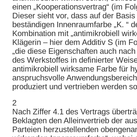
einen „Kooperationsvertrag“ (im Fol
Dieser sieht vor, dass auf der Basi
beständigen Innenraumfarbe „K. “ d
Kombination mit „antimikrobiell wir
Klägerin – hier dem Additiv S (im Fo
„die diese Eigenschaften auch nach
des Werkstoffes in definierter Weise
antimikrobiell wirksame Farbe für h
anspruchsvolle Anwendungsbereiche
produziert und vertrieben werden soll
2
Nach Ziffer 4.1 des Vertrags überträ
Beklagten den Alleinvertrieb der au
Parteien herzustellenden obengenan