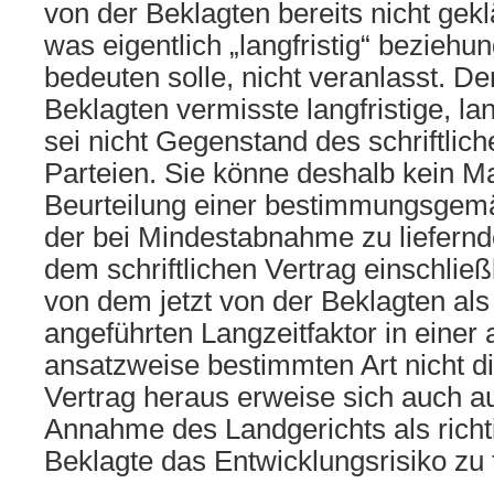
von der Beklagten bereits nicht gekl
was eigentlich „langfristig“ beziehu
bedeuten solle, nicht veranlasst. De
Beklagten vermisste langfristige, l
sei nicht Gegenstand des schriftlich
Parteien. Sie könne deshalb kein Ma
Beurteilung einer bestimmungsgem
der bei Mindestabnahme zu liefernde
dem schriftlichen Vertrag einschließ
von dem jetzt von der Beklagten al
angeführten Langzeitfaktor in einer
ansatzweise bestimmten Art nicht 
Vertrag heraus erweise sich auch au
Annahme des Landgerichts als richti
Beklagte das Entwicklungsrisiko zu