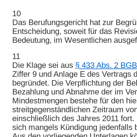
10
Das Berufungsgericht hat zur Begr
Entscheidung, soweit für das Revis
Bedeutung, im Wesentlichen ausgef
11
Die Klage sei aus
§ 433 Abs. 2 BGB
Ziffer 9 und Anlage E des Vertrags 
begründet. Die Verpflichtung der Be
Bezahlung und Abnahme der im Ver
Mindestmengen bestehe für den hie
streitgegenständlichen Zeitraum vo
einschließlich des Jahres 2011 fort
sich mangels Kündigung jedenfalls b
Aus den vorliegenden Unterlagen k