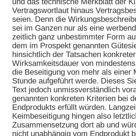
und das technische Merkblatt der K
Vertragswortlaut hinaus Vertragsbe
seien. Denn die Wirkungsbeschreib
sei im Ganzen nur als eine werbend
zeitlich ganz unbestimmter Form auf
dem im Prospekt genannten Gütesi
hinsichtlich der Tatsachen konkrete
Wirksamkeitsdauer von mindestens
die Beseitigung von mehr als einer 
Stunde aufgeführt werde. Dieses Si
Text jedoch unmissverständlich vor
genannten konkreten Kriterien bei d
Endprodukts erfüllt würden. Langze
Keimbeseitigung hingen also letztli
Zusammensetzung dort ab und wür
nicht unabhängig vom Endprodukt be