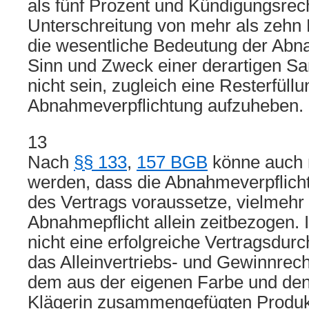
als fünf Prozent und Kündigungsrech
Unterschreitung von mehr als zehn 
die wesentliche Bedeutung der Abn
Sinn und Zweck einer derartigen Sa
nicht sein, zugleich eine Resterfüllu
Abnahmeverpflichtung aufzuheben.
13
Nach
§§ 133
,
157 BGB
könne auch
werden, dass die Abnahmeverpflicht
des Vertrags voraussetze, vielmehr 
Abnahmepflicht allein zeitbezogen. I
nicht eine erfolgreiche Vertragsdur
das Alleinvertriebs- und Gewinnrech
dem aus der eigenen Farbe und den
Klägerin zusammengefügten Produk