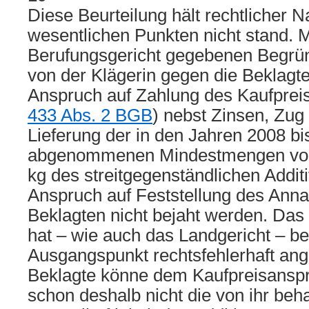
Diese Beurteilung hält rechtlicher 
wesentlichen Punkten nicht stand. 
Berufungsgericht gegebenen Begrü
von der Klägerin gegen die Beklagt
Anspruch auf Zahlung des Kaufpreis
433 Abs. 2 BGB
) nebst Zinsen, Zu
Lieferung der in den Jahren 2008 bi
abgenommenen Mindestmengen von
kg des streitgegenständlichen Addit
Anspruch auf Feststellung des Ann
Beklagten nicht bejaht werden. Das
hat – wie auch das Landgericht – be
Ausgangspunkt rechtsfehlerhaft a
Beklagte könne dem Kaufpreisanspr
schon deshalb nicht die von ihr beh