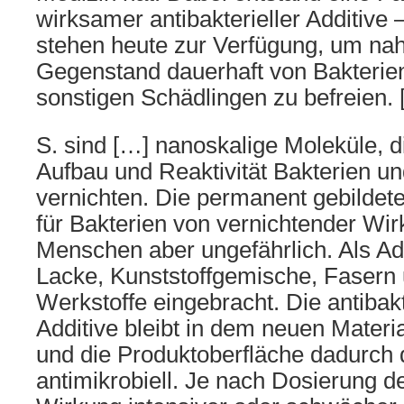
wirksamer antibakterieller Additive –
stehen heute zur Verfügung, um na
Gegenstand dauerhaft von Bakterien
sonstigen Schädlingen zu befreien.
S. sind […] nanoskalige Moleküle, d
Aufbau und Reaktivität Bakterien u
vernichten. Die permanent gebildete
für Bakterien von vernichtender Wir
Menschen aber ungefährlich. Als Add
Lacke, Kunststoffgemische, Fasern
Werkstoffe eingebracht. Die antibak
Additive bleibt in dem neuen Materi
und die Produktoberfläche dadurch 
antimikrobiell. Je nach Dosierung der