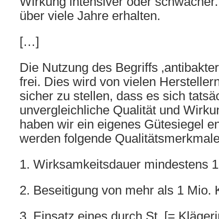
Wirkung intensiver oder schwächer.
über viele Jahre erhalten.
[…]
Die Nutzung des Begriffs ‚antibakteri
frei. Dies wird von vielen Herstelle
sicher zu stellen, dass es sich tatsä
unvergleichliche Qualität und Wirku
haben wir ein eigenes Gütesiegel en
werden folgende Qualitätsmerkmale 
1. Wirksamkeitsdauer mindestens 1
2. Beseitigung von mehr als 1 Mio.
3. Einsatz eines durch St. [= Klägeri