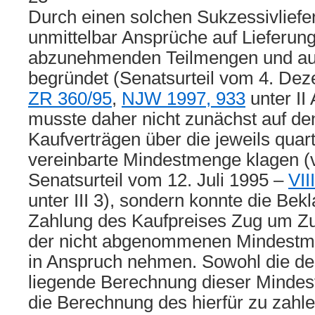
Durch einen solchen Sukzessivlief
unmittelbar Ansprüche auf Lieferung
abzunehmenden Teilmengen und au
begründet (Senatsurteil vom 4. De
ZR 360/95
,
NJW 1997, 933
unter II 
musste daher nicht zunächst auf de
Kaufverträgen über die jeweils quar
vereinbarte Mindestmenge klagen (v
Senatsurteil vom 12. Juli 1995 –
VII
unter III 3), sondern konnte die Bekl
Zahlung des Kaufpreises Zug um Zu
der nicht abgenommenen Mindestme
in Anspruch nehmen. Sowohl die de
liegende Berechnung dieser Minde
die Berechnung des hierfür zu zahl