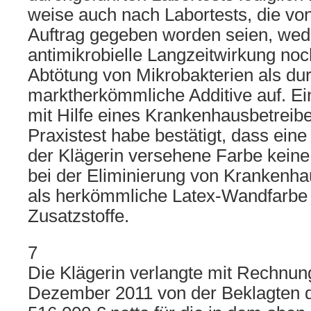
weise auch nach Labortests, die von
Auftrag gegeben worden seien, wed
antimikrobielle Langzeitwirkung noch
Abtötung von Mikrobakterien als du
marktherkömmliche Additive auf. Ei
mit Hilfe eines Krankenhausbetreibe
Praxistest habe bestätigt, dass eine
der Klägerin versehene Farbe keine
bei der Eliminierung von Krankenh
als herkömmliche Latex-Wandfarbe 
Zusatzstoffe.
7
Die Klägerin verlangte mit Rechnun
Dezember 2011 von der Beklagten d