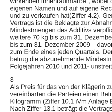
wirkenden Innenraumfarbe“, wobei d
eigenen Namen und auf eigene Rec
und zu verkaufen hat(Ziffer 4.2). G
Vertrags ist die Beklagte zur Abnah
Mindestmengen des Additivs verpflich
weitere 70 kg bis zum 31. Dezembe
bis zum 31. Dezember 2009 – davon
zum Ende eines jeden Quartals. D
betrug die abzunehmende Mindestm
Folgejahren 2010 und 2011- unstreit
3
Als Preis für das von der Klägerin zu
vereinbarten die Parteien einen Bet
Kilogramm (Ziffer 10.1 iVm Anlage 
Nach Ziffer 13.1 beträgt die Vertra