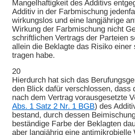
Mangelhaftigkeit des Additivs entge
Additiv in der Farbmischung jedenfal
wirkungslos und eine langjährige ant
Wirkung der Farbmischung nicht G
schriftlichen Vertrags der Parteien 
allein die Beklagte das Risiko eine
tragen habe.
20
Hierdurch hat sich das Berufungsger
den Blick dafür verschlossen, dass 
nach dem Vertrag vorausgesetzte 
Abs. 1 Satz 2 Nr. 1 BGB
) des Addit
bestand, durch dessen Beimischung
beständige Farbe der Beklagten daue
aber langjährig eine antimikrobielle