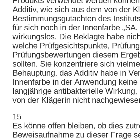
Produkts verwendet werden können.
Additiv, wie sich aus dem von der K
Bestimmungsgutachten des Institut
für sich noch in der Innenfarbe „SA. 
wirkungslos. Die Beklagte habe nich
welche Prüfgesichtspunkte, Prüfun
Prüfungsbewertungen diesem Ergeb
sollten. Sie konzentriere sich vielme
Behauptung, das Additiv habe in Ve
Innenfarbe in der Anwendung keine l
langjährige antibakterielle Wirkung, 
von der Klägerin nicht nachgewiese
15
Es könne offen bleiben, ob dies zutr
Beweisaufnahme zu dieser Frage se