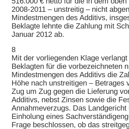
516.000 € netto für die in dem obe
2008-2011 – unstreitig – nicht ab
Mindestmengen des Additivs, insge
Beklagte lehnte die Zahlung mit Sc
Januar 2012 ab.
8
Mit der vorliegenden Klage verlangt
Beklagten für die vorbezeichneten
Mindestmengen des Additivs die Zah
Höhe nach unstreitigen – Betrages v
Zug um Zug gegen die Lieferung vo
Additivs, nebst Zinsen sowie die Fe
Annahmeverzugs. Das Landgericht h
Einholung eines Sachverständigeng
Frage beschlossen, ob das streitgeg