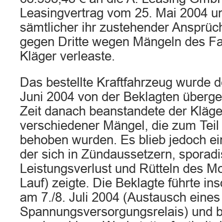
Leasingvertrag vom 25. Mai 2004 un
sämtlicher ihr zustehender Ansprü
gegen Dritte wegen Mängeln des F
Kläger verleaste.
Das bestellte Kraftfahrzeug wurde 
Juni 2004 von der Beklagten überge
Zeit danach beanstandete der Kläge
verschiedener Mängel, die zum Teil
behoben wurden. Es blieb jedoch ei
der sich in Zündaussetzern, spora
Leistungsverlust und Rütteln des Mo
Lauf) zeigte. Die Beklagte führte i
am 7./8. Juli 2004 (Austausch eines
Spannungsversorgungsrelais) und 