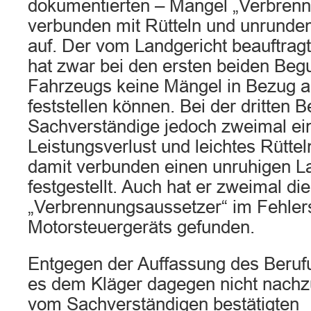
dokumentierten – Mangel „Verbren
verbunden mit Rütteln und unrunde
auf. Der vom Landgericht beauftrag
hat zwar bei den ersten beiden Beg
Fahrzeugs keine Mängel in Bezug au
feststellen können. Bei der dritten 
Sachverständige jedoch zweimal ei
Leistungsverlust und leichtes Rütte
damit verbunden einen unruhigen L
festgestellt. Auch hat er zweimal d
„Verbrennungsaussetzer“ im Fehler
Motorsteuergeräts gefunden.
Entgegen der Auffassung des Berufu
es dem Kläger dagegen nicht nachz
vom Sachverständigen bestätigten