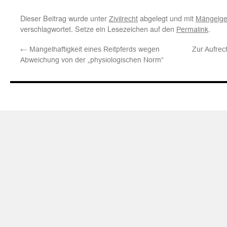
Dieser Beitrag wurde unter
abgelegt und mit
Zivilrecht
Mängelge
verschlagwortet. Setze ein Lesezeichen auf den
.
Permalink
←
Mangelhaftigkeit eines Reitpferds wegen
Zur Aufre
Abweichung von der „physiologischen Norm“