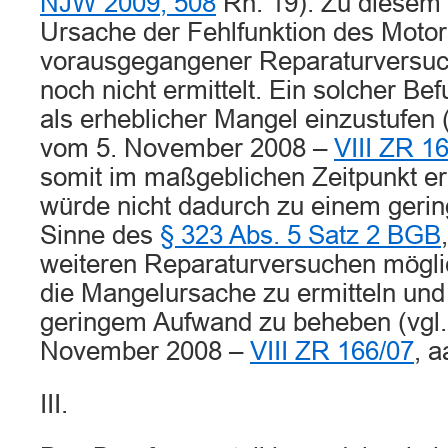
NJW 2009, 508
Rn. 19). Zu diesem 
Ursache der Fehlfunktion des Motor
vorausgegangener Reparaturversuc
noch nicht ermittelt. Ein solcher Be
als erheblicher Mangel einzustufen (
vom 5. November 2008 –
VIII ZR 1
somit im maßgeblichen Zeitpunkt e
würde nicht dadurch zu einem geri
Sinne des
§ 323 Abs. 5 Satz 2 BGB
weiteren Reparaturversuchen möglic
die Mangelursache zu ermitteln und
geringem Aufwand zu beheben (vgl. 
November 2008 –
VIII ZR 166/07
, 
III.