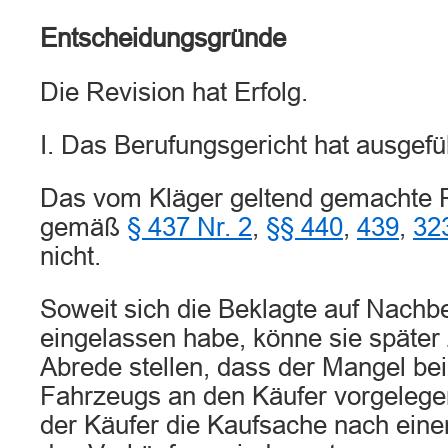
Entscheidungsgründe
Die Revision hat Erfolg.
I. Das Berufungsgericht hat ausgefü
Das vom Kläger geltend gemachte Rü
gemäß
§ 437 Nr. 2
,
§§ 440
,
439
,
32
nicht.
Soweit sich die Beklagte auf Nachb
eingelassen habe, könne sie später 
Abrede stellen, dass der Mangel be
Fahrzeugs an den Käufer vorgelege
der Käufer die Kaufsache nach ein