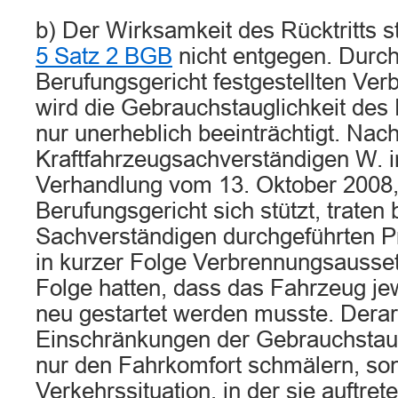
b) Der Wirksamkeit des Rücktritts 
5 Satz 2 BGB
nicht entgegen. Durc
Berufungsgericht festgestellten Ve
wird die Gebrauchstauglichkeit des
nur unerheblich beeinträchtigt. Na
Kraftfahrzeugsachverständigen W. i
Verhandlung vom 13. Oktober 2008, 
Berufungsgericht sich stützt, traten
Sachverständigen durchgeführten P
in kurzer Folge Verbrennungsaussetz
Folge hatten, dass das Fahrzeug je
neu gestartet werden musste. Derar
Einschränkungen der Gebrauchstaugl
nur den Fahrkomfort schmälern, son
Verkehrssituation, in der sie auftret