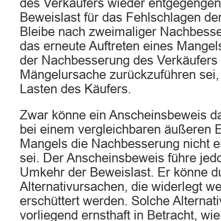
des Verkäufers wieder entgegengen
Beweislast für das Fehlschlagen d
Bleibe nach zweimaliger Nachbesse
das erneute Auftreten eines Mangel
der Nachbesserung des Verkäufers 
Mängelursache zurückzuführen sei,
Lasten des Käufers.
Zwar könne ein Anscheinsbeweis da
bei einem vergleichbaren äußeren 
Mangels die Nachbesserung nicht e
sei. Der Anscheinsbeweis führe jedo
Umkehr der Beweislast. Er könne du
Alternativursachen, die widerlegt 
erschüttert werden. Solche Alterna
vorliegend ernsthaft in Betracht, wi