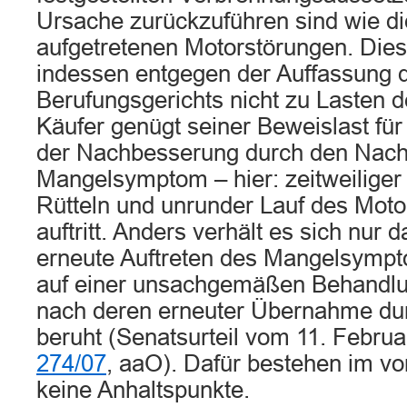
Ursache zurückzuführen sind wie di
aufgetretenen Motorstörungen. Die
indessen entgegen der Auffassung 
Berufungsgerichts nicht zu Lasten d
Käufer genügt seiner Beweislast fü
der Nachbesserung durch den Nach
Mangelsymptom – hier: zeitweiliger 
Rütteln und unrunder Lauf des Moto
auftritt. Anders verhält es sich nur
erneute Auftreten des Mangelsymp
auf einer unsachgemäßen Behandlu
nach deren erneuter Übernahme du
beruht (Senatsurteil vom 11. Febru
274/07
, aaO). Dafür bestehen im vo
keine Anhaltspunkte.