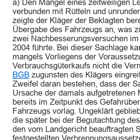
a) Den Mangel eines zeitweiligen Le
verbunden mit Rütteln und unrunde
zeigte der Kläger der Beklagten ber
Übergabe des Fahrzeugs an, was z
zwei Nachbesserungsversuchen im 
2004 führte. Bei dieser Sachlage k
mangels Vorliegens der Voraussetz
Verbrauchsgüterkaufs nicht die Ve
BGB
zugunsten des Klägers eingreift
Zweifel daran bestehen, dass der S
Ursache der damals aufgetretenen
bereits im Zeitpunkt des Gefahrübe
Fahrzeugs vorlag. Ungeklärt gebliebe
die später bei der Begutachtung de
den vom Landgericht beauftragten 
festgestellten Verbrennungsaussetze