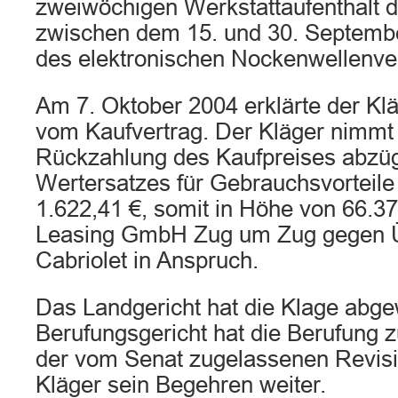
zweiwöchigen Werkstattaufenthalt 
zwischen dem 15. und 30. Septemb
des elektronischen Nockenwellenver
Am 7. Oktober 2004 erklärte der Klä
vom Kaufvertrag. Der Kläger nimmt 
Rückzahlung des Kaufpreises abzüg
Wertersatzes für Gebrauchsvorteile
1.622,41 €, somit in Höhe von 66.37
Leasing GmbH Zug um Zug gegen Ü
Cabriolet in Anspruch.
Das Landgericht hat die Klage abge
Berufungsgericht hat die Berufung 
der vom Senat zugelassenen Revisio
Kläger sein Begehren weiter.