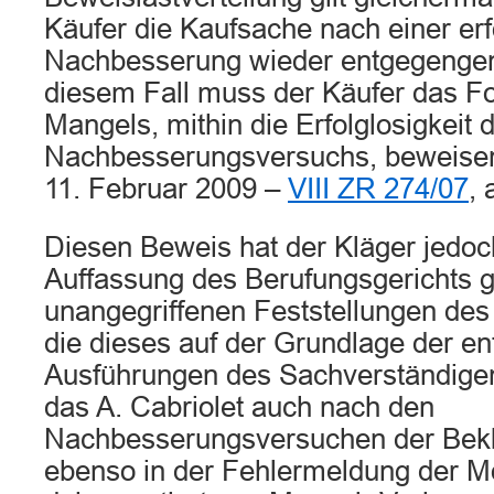
Käufer die Kaufsache nach einer erf
Nachbesserung wieder entgegenge
diesem Fall muss der Käufer das F
Mangels, mithin die Erfolglosigkeit 
Nachbesserungsversuchs, beweisen
11. Februar 2009 –
VIII ZR 274/07
, 
Diesen Beweis hat der Kläger jedoc
Auffassung des Berufungsgerichts g
unangegriffenen Feststellungen des
die dieses auf der Grundlage der e
Ausführungen des Sachverständigen 
das A. Cabriolet auch nach den
Nachbesserungsversuchen der Bekl
ebenso in der Fehlermeldung der Mo