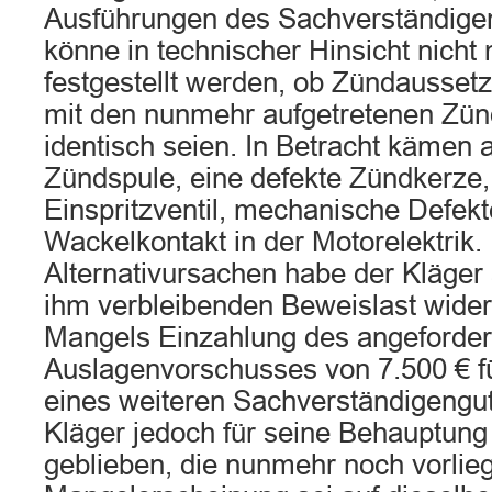
Ausführungen des Sachverständige
könne in technischer Hinsicht nicht 
festgestellt werden, ob Zündausset
mit den nunmehr aufgetretenen Zü
identisch seien. In Betracht kämen 
Zündspule, eine defekte Zündkerze,
Einspritzventil, mechanische Defek
Wackelkontakt in der Motorelektrik.
Alternativursachen habe der Kläger 
ihm verbleibenden Beweislast wide
Mangels Einzahlung des angeforder
Auslagenvorschusses von 7.500 € fü
eines weiteren Sachverständigengut
Kläger jedoch für seine Behauptung 
geblieben, die nunmehr noch vorlie