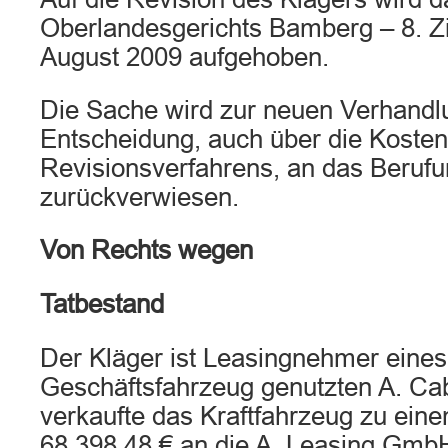
Oberlandesgerichts Bamberg – 8. Zi
August 2009 aufgehoben.
Die Sache wird zur neuen Verhandl
Entscheidung, auch über die Kosten
Revisionsverfahrens, an das Berufu
zurückverwiesen.
Von Rechts wegen
Tatbestand
Der Kläger ist Leasingnehmer eines
Geschäftsfahrzeug genutzten A. Cab
verkaufte das Kraftfahrzeug zu ein
68.398,48 € an die A. Leasing GmbH