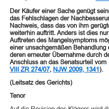
Der Käufer einer Sache genügt sein
das Fehlschlagen der Nachbesseru
Nachweis, dass das von ihm gerü
weiterhin auftritt. Anders ist dies n
Auftreten des Mangelsymptoms mög
einer unsachgemäßen Behandlung 
deren erneuter Übernahme durch de
Anschluss an das Senatsurteil vom 
VIII ZR 274/07
,
NJW 2009, 1341
).
(Leitsatz des Gerichts)
Tenor
Auf die Revision des Klägers wird d