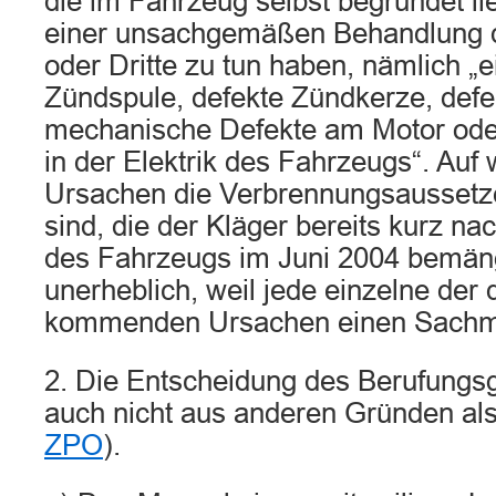
die im Fahrzeug selbst begründet li
einer unsachgemäßen Behandlung d
oder Dritte zu tun haben, nämlich „e
Zündspule, defekte Zündkerze, defek
mechanische Defekte am Motor ode
in der Elektrik des Fahrzeugs“. Auf
Ursachen die Verbrennungsaussetz
sind, die der Kläger bereits kurz 
des Fahrzeugs im Juni 2004 bemänge
unerheblich, weil jede einzelne der 
kommenden Ursachen einen Sachman
2. Die Entscheidung des Berufungsge
auch nicht aus anderen Gründen als 
ZPO
).