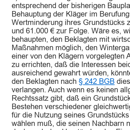
entsprechend der bisherigen Baupla
Behauptung der Kläger im Berufung
Wertminderung ihres Grundstücks 
und 61.000 € zur Folge. Wäre es, wi
behaupten, den Beklagten mit wirts
Maßnahmen möglich, den Wintergar
einer von den Klägern vorgelegten A
zu errichten, daß die Interessen bei
ausreichend gewahrt würden, könnt
den Beklagten nach
§ 242 BGB
dies
verlangen. Auch wenn es keinen al
Rechtssatz gibt, daß ein Grundstü
Bestehen verschiedener gleichwerti
für die Nutzung seines Grundstücks 
wählen muß, die seinen Nachbarn nic