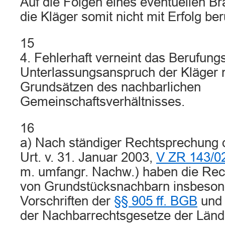
Auf die Folgen eines eventuellen Br
die Kläger somit nicht mit Erfolg ber
15
4. Fehlerhaft verneint das Berufung
Unterlassungsanspruch der Kläger 
Grundsätzen des nachbarlichen
Gemeinschaftsverhältnisses.
16
a) Nach ständiger Rechtsprechung d
Urt. v. 31. Januar 2003,
V ZR 143/0
m. umfangr. Nachw.) haben die Rech
von Grundstücksnachbarn insbeson
Vorschriften der
§§ 905 ff. BGB
und 
der Nachbarrechtsgesetze der Lände