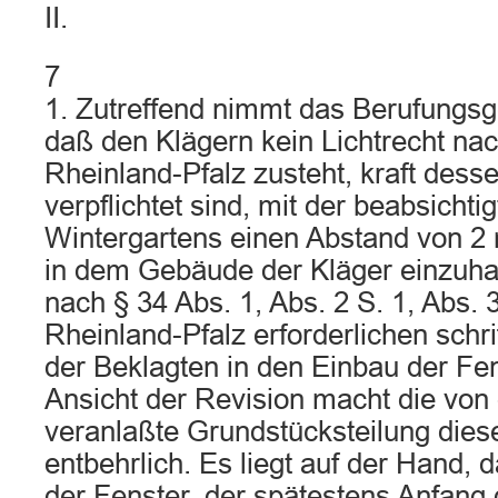
II.
7
1. Zutreffend nimmt das Berufungsge
daß den Klägern kein Lichtrecht na
Rheinland-Pfalz zusteht, kraft dess
verpflichtet sind, mit der beabsichti
Wintergartens einen Abstand von 2
in dem Gebäude der Kläger einzuhalt
nach § 34 Abs. 1, Abs. 2 S. 1, Abs.
Rheinland-Pfalz erforderlichen schri
der Beklagten in den Einbau der Fe
Ansicht der Revision macht die von
veranlaßte Grundstücksteilung diese
entbehrlich. Es liegt auf der Hand, 
der Fenster, der spätestens Anfang 