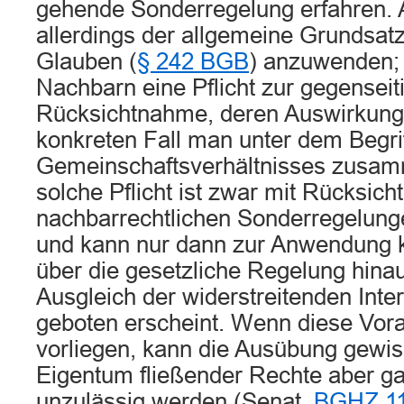
gehende Sonderregelung erfahren. A
allerdings der allgemeine Grundsat
Glauben (
§ 242 BGB
) anzuwenden; d
Nachbarn eine Pflicht zur gegenseit
Rücksichtnahme, deren Auswirkung
konkreten Fall man unter dem Begri
Gemeinschaftsverhältnisses zusam
solche Pflicht ist zwar mit Rücksicht
nachbarrechtlichen Sonderregelun
und kann nur dann zur Anwendung
über die gesetzliche Regelung hinau
Ausgleich der widerstreitenden Inte
geboten erscheint. Wenn diese Vor
vorliegen, kann die Ausübung gewi
Eigentum fließender Rechte aber ga
unzulässig werden (Senat,
BGHZ 11