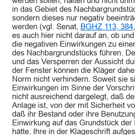
werden sollen, halten und nicht unmi
in das Gebiet des Nachbargrundstüc
sondern dieses nur negativ beeinträ
werden (vgl. Senat,
BGHZ 113, 384
es auch hier nicht darauf an, ob u
die negativen Einwirkungen zu ein
des Nachbargrundstücks führen. De
und das Versperren der Aussicht d
der Fenster können die Kläger dahe
Norm nicht verhindern. Soweit sie s
Einwirkungen im Sinne der Vorschrif
nicht ausreichend dargelegt, daß de
Anlage ist, von der mit Sicherheit v
daß ihr Bestand oder ihre Benutzun
Einwirkung auf das Grundstück der 
hätte. Ihre in der Klageschrift aufge