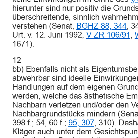
hierunter sind nur positiv die Grun
überschreitende, sinnlich wahrneh
verstehen (Senat,
BGHZ 88, 344
, 3
Urt. v. 12. Juni 1992,
V ZR 106/91
,
1671).
12
bb) Ebenfalls nicht als Eigentumsbe
abwehrbar sind ideelle Einwirkungen
Handlungen auf dem eigenen Grund
werden, welche das ästhetische Em
Nachbarn verletzen und/oder den V
Nachbargrundstücks mindern (Sena
398 f.; 54, 60 f.;
95, 307
, 310). Desh
Kläger auch unter dem Gesichtspunk