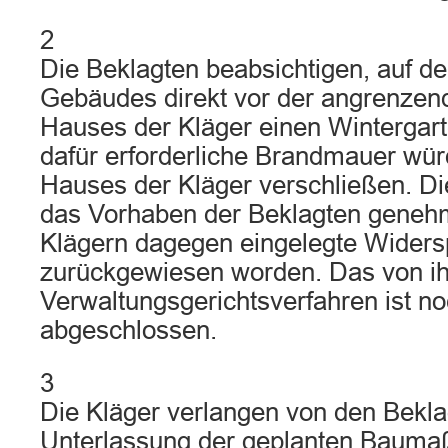
2
Die Beklagten beabsichtigen, auf d
Gebäudes direkt vor der angrenze
Hauses der Kläger einen Wintergarte
dafür erforderliche Brandmauer wür
Hauses der Kläger verschließen. D
das Vorhaben der Beklagten genehm
Klägern dagegen eingelegte Widersp
zurückgewiesen worden. Das von i
Verwaltungsgerichtsverfahren ist no
abgeschlossen.
3
Die Kläger verlangen von den Bekla
Unterlassung der geplanten Baum