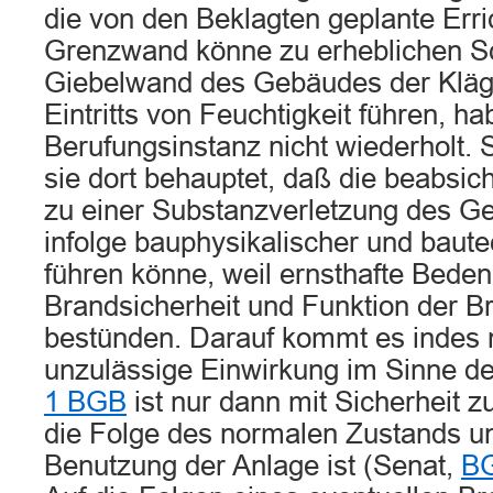
die von den Beklagten geplante Erri
Grenzwand könne zu erheblichen S
Giebelwand des Gebäudes der Kläge
Eintritts von Feuchtigkeit führen, ha
Berufungsinstanz nicht wiederholt. 
sie dort behauptet, daß die beabsic
zu einer Substanzverletzung des G
infolge bauphysikalischer und baute
führen könne, weil ernsthafte Bede
Brandsicherheit und Funktion der 
bestünden. Darauf kommt es indes n
unzulässige Einwirkung im Sinne d
1 BGB
ist nur dann mit Sicherheit z
die Folge des normalen Zustands 
Benutzung der Anlage ist (Senat,
BG