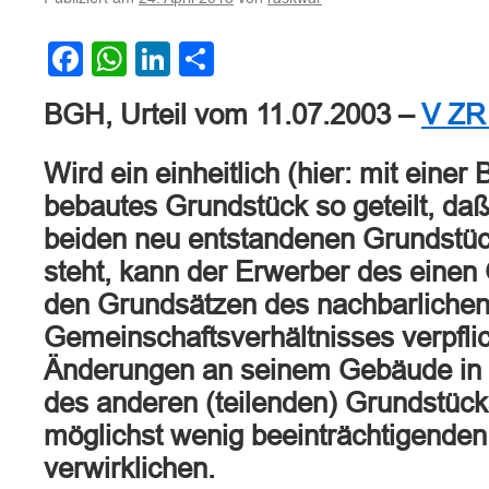
Facebook
WhatsApp
LinkedIn
Teilen
BGH, Urteil vom 11.07.2003 –
V ZR
Wird ein einheitlich (hier: mit einer
bebautes Grundstück so geteilt, da
beiden neu entstandenen Grundstü
steht, kann der Erwerber des einen
den Grundsätzen des nachbarliche
Gemeinschaftsverhältnisses verpflic
Änderungen an seinem Gebäude in 
des anderen (teilenden) Grundstüc
möglichst wenig beeinträchtigende
verwirklichen.