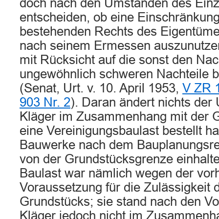
doch nach den Umständen des Einze
entscheiden, ob eine Einschränkung
bestehenden Rechts des Eigentüme
nach seinem Ermessen auszunutze
mit Rücksicht auf die sonst den Nac
ungewöhnlich schweren Nachteile 
(Senat, Urt. v. 10. April 1953,
V ZR 
903 Nr. 2
). Daran ändert nichts der
Kläger im Zusammenhang mit der G
eine Vereinigungsbaulast bestellt h
Bauwerke nach dem Bauplanungsre
von der Grundstücksgrenze einhalt
Baulast war nämlich wegen der vo
Voraussetzung für die Zulässigkeit 
Grundstücks; sie stand nach den Vo
Kläger jedoch nicht im Zusammenha