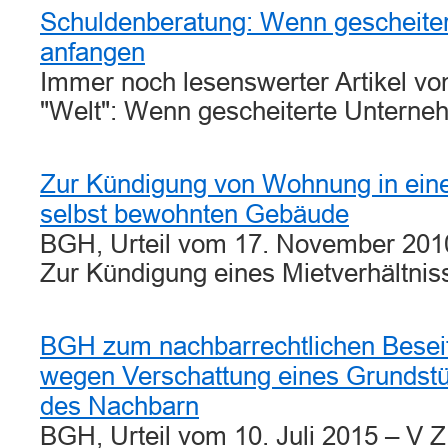
Schuldenberatung: Wenn gescheite
anfangen
Immer noch lesenswerter Artikel vo
"Welt": Wenn gescheiterte Unterne
Zur Kündigung von Wohnung in ein
selbst bewohnten Gebäude
BGH, Urteil vom 17. November 2010
Zur Kündigung eines Mietverhältni
BGH zum nachbarrechtlichen Besei
wegen Verschattung eines Grundst
des Nachbarn
BGH, Urteil vom 10. Juli 2015 – V 