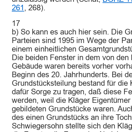
261
, 268).
17
b) So kann es auch hier sein. Die 
Parteien sind 1995 im Wege der Par
einem einheitlichen Gesamtgrundst
Die beiden Fenster in dem von den
Gebäude waren bereits vorher vorha
Beginn des 20. Jahrhunderts. Bei d
Grundstücksteilung bestand für die 
dafür Sorge zu tragen, daß diese Fe
werden, weil die Kläger Eigentümer
gebildeten Grundstücke waren. Auc
des einen Grundstücks an ihre Toch
Schwiegersohn stellte sich den Kläg