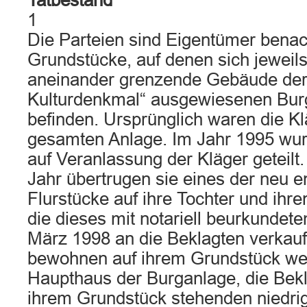
Tatbestand
1
Die Parteien sind Eigentümer benac
Grundstücke, auf denen sich jeweils
aneinander grenzende Gebäude der 
Kulturdenkmal“ ausgewiesenen Burg 
befinden. Ursprünglich waren die K
gesamten Anlage. Im Jahr 1995 wu
auf Veranlassung der Kläger geteilt
Jahr übertrugen sie eines der neu 
Flurstücke auf ihre Tochter und ihr
die dieses mit notariell beurkundet
März 1998 an die Beklagten verkauf
bewohnen auf ihrem Grundstück wei
Haupthaus der Burganlage, die Bekl
ihrem Grundstück stehenden niedri