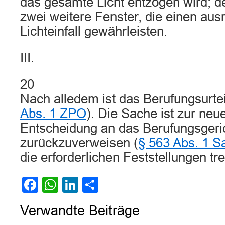
das gesamte Licht entzogen wird; de
zwei weitere Fenster, die einen au
Lichteinfall gewährleisten.
III.
20
Nach alledem ist das Berufungsurte
Abs. 1 ZPO
). Die Sache ist zur ne
Entscheidung an das Berufungsgeri
zurückzuverweisen (
§ 563 Abs. 1 S
die erforderlichen Feststellungen tr
Facebook
WhatsApp
LinkedIn
Teilen
Verwandte Beiträge