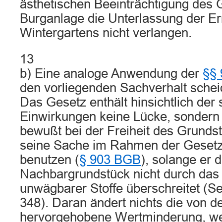
ästhetischen Beeinträchtigung des 
Burganlage die Unterlassung der Er
Wintergartens nicht verlangen.
13
b) Eine analoge Anwendung der
§§ 
den vorliegenden Sachverhalt scheid
Das Gesetz enthält hinsichtlich der 
Einwirkungen keine Lücke, sondern 
bewußt bei der Freiheit des Grunds
seine Sache im Rahmen der Gesetz
benutzen (
§ 903 BGB
), solange er
Nachbargrundstück nicht durch das
unwägbarer Stoffe überschreitet (S
348). Daran ändert nichts die von d
hervorgehobene Wertminderung, w