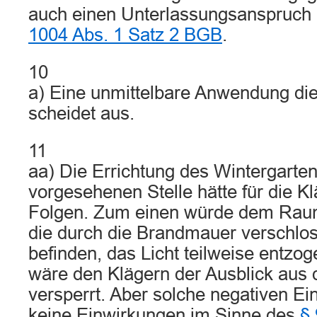
auch einen Unterlassungsanspruch
1004 Abs. 1 Satz 2 BGB
.
10
a) Eine unmittelbare Anwendung d
scheidet aus.
11
aa) Die Errichtung des Wintergarten
vorgesehenen Stelle hätte für die K
Folgen. Zum einen würde dem Raum
die durch die Brandmauer verschlo
befinden, das Licht teilweise entzo
wäre den Klägern der Ausblick aus 
versperrt. Aber solche negativen Ei
keine Einwirkungen im Sinne des
§