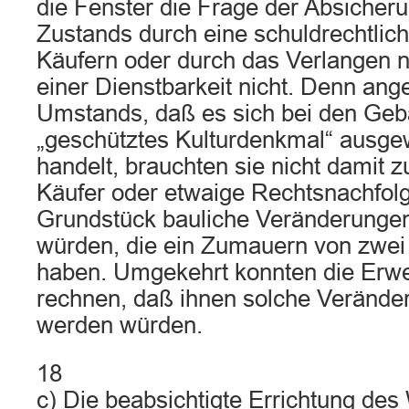
die Fenster die Frage der Absiche
Zustands durch eine schuldrechtlic
Käufern oder durch das Verlangen n
einer Dienstbarkeit nicht. Denn ang
Umstands, daß es sich bei den Geb
„geschütztes Kulturdenkmal“ ausg
handelt, brauchten sie nicht damit 
Käufer oder etwaige Rechtsnachfolg
Grundstück bauliche Veränderung
würden, die ein Zumauern von zwei
haben. Umgekehrt konnten die Erwe
rechnen, daß ihnen solche Veränd
werden würden.
18
c) Die beabsichtigte Errichtung des