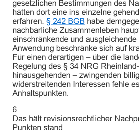
gesetzlichen Bestimmungen des Nac
hätten dort eine ins einzelne gehe
erfahren.
§ 242 BGB
habe demgegen
nachbarliche Zusammenleben haupt
einschränkende und ausgleichende
Anwendung beschränke sich auf kr
Für einen derartigen – über die lan
Regelung des § 34 NRG Rheinland-
hinausgehenden – zwingenden billig
widerstreitenden Interessen fehle e
Anhaltspunkten.
6
Das hält revisionsrechtlicher Nachpr
Punkten stand.