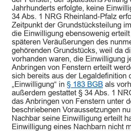
Jahrhunderts erfolgte, keine Einwil
34 Abs. 1 NRG Rheinland-Pfalz erfo
Zeitpunkt der Grundstücksteilung i
die Einwilligung ebensowenig erteil
späteren Veräußerungen des nunme
gehörenden Grundstücks, weil da di
vorhanden waren, die Einwilligung 
Anbringen von Fenstern erteilt wer
sich bereits aus der Legaldefinition 
„Einwilligung“ in
§ 183 BGB
als vor
außerdem gestattet § 34 Abs. 1 NR
das Anbringen von Fenstern unter d
beschriebenen Voraussetzungen nu
Nachbar seine Einwilligung erteilt hat
Einwilligung eines Nachbarn nicht 