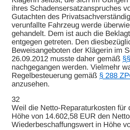
ihres Schadensersatzanspruches vol
Gutachten des Privatsachverständige
verunfallte Fahrzeug werde überwie
gehandelt. Dem ist auch die Beklagt
entgegen getreten. Den diesbezügli
Beweisangeboten der Klägerin im S
26.09.2012 musste daher gemäß
§§
nachgegangen werden. Vielmehr war
Regelbesteuerung gemäß
§ 288 Z
anzusehen.
32
Weil die Netto-Reparaturkosten für
Höhe von 14.602,58 EUR den Netto
Wiederbeschaffungswert in Höhe v