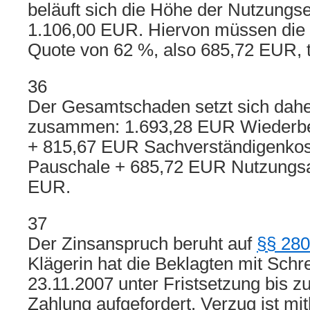
beläuft sich die Höhe der Nutzungs
1.106,00 EUR. Hiervon müssen die 
Quote von 62 %, also 685,72 EUR, 
36
Der Gesamtschaden setzt sich daher
zusammen: 1.693,28 EUR Wiederb
+ 815,67 EUR Sachverständigenko
Pauschale + 685,72 EUR Nutzungsau
EUR.
37
Der Zinsanspruch beruht auf
§§ 280
Klägerin hat die Beklagten mit Sch
23.11.2007 unter Fristsetzung bis 
Zahlung aufgefordert. Verzug ist mi