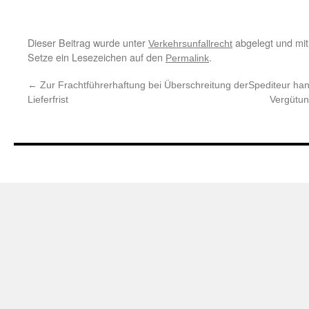
Dieser Beitrag wurde unter
abgelegt und mi
Verkehrsunfallrecht
Setze ein Lesezeichen auf den
.
Permalink
←
Zur Frachtführerhaftung bei Überschreitung der
Spediteur han
Lieferfrist
Vergütun