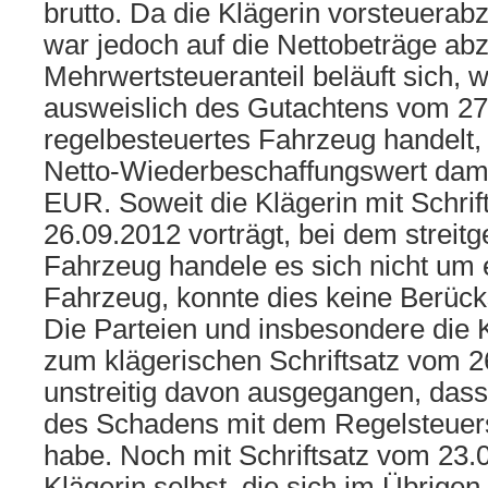
brutto. Da die Klägerin vorsteuerabz
war jedoch auf die Nettobeträge abz
Mehrwertsteueranteil beläuft sich, w
ausweislich des Gutachtens vom 27
regelbesteuertes Fahrzeug handelt,
Netto-Wiederbeschaffungswert dami
EUR. Soweit die Klägerin mit Schri
26.09.2012 vorträgt, bei dem streit
Fahrzeug handele es sich nicht um 
Fahrzeug, konnte dies keine Berücks
Die Parteien und insbesondere die 
zum klägerischen Schriftsatz vom 2
unstreitig davon ausgegangen, das
des Schadens mit dem Regelsteuers
habe. Noch mit Schriftsatz vom 23.0
Klägerin selbst, die sich im Übrige