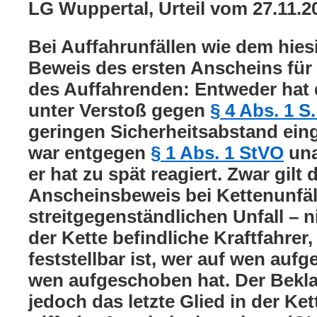
LG Wuppertal, Urteil vom 27.11.2
Bei Auffahrunfällen wie dem hies
Beweis des ersten Anscheins für
des Auffahrenden: Entweder hat 
unter Verstoß gegen
§ 4 Abs. 1 S
geringen Sicherheitsabstand eing
war entgegen
§ 1 Abs. 1 StVO
una
er hat zu spät reagiert. Zwar gilt 
Anscheinsbeweis bei Kettenunfäl
streitgegenständlichen Unfall – n
der Kette befindliche Kraftfahrer,
feststellbar ist, wer auf wen aufg
wen aufgeschoben hat. Der Bekla
jedoch das letzte Glied in der Ket