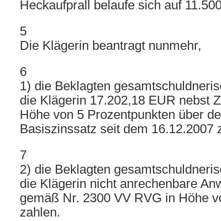
Heckaufprall belaufe sich auf 11.5
5
Die Klägerin beantragt nunmehr,
6
1) die Beklagten gesamtschuldnerisc
die Klägerin 17.202,18 EUR nebst Z
Höhe von 5 Prozentpunkten über de
Basiszinssatz seit dem 16.12.2007 
7
2) die Beklagten gesamtschuldnerisc
die Klägerin nicht anrechenbare An
gemäß Nr. 2300 VV RVG in Höhe v
zahlen.