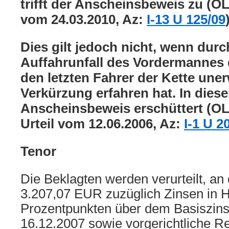
trifft der Anscheinsbeweis zu (O
vom 24.03.2010, Az:
I-13 U 125/09
Dies gilt jedoch nicht, wenn durc
Auffahrunfall des Vordermannes
den letzten Fahrer der Kette uner
Verkürzung erfahren hat. In diesem
Anscheinsbeweis erschüttert (OL
Urteil vom 12.06.2006, Az:
I-1 U 2
Tenor
Die Beklagten werden verurteilt, an 
3.207,07 EUR zuzüglich Zinsen in 
Prozentpunkten über dem Basiszins
16.12.2007 sowie vorgerichtliche R