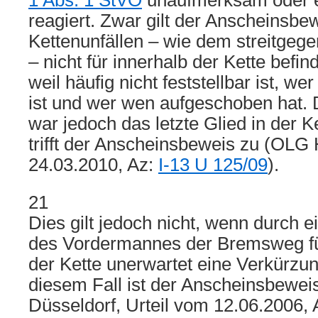
1 Abs. 1 StVO
unaufmerksam oder er
reagiert. Zwar gilt der Anscheinsbe
Kettenunfällen – wie dem streitgege
– nicht für innerhalb der Kette befind
weil häufig nicht feststellbar ist, w
ist und wer wen aufgeschoben hat. 
war jedoch das letzte Glied in der Ke
trifft der Anscheinsbeweis zu (OLG
24.03.2010, Az:
I-13 U 125/09
).
21
Dies gilt jedoch nicht, wenn durch e
des Vordermannes der Bremsweg für
der Kette unerwartet eine Verkürzun
diesem Fall ist der Anscheinsbewei
Düsseldorf, Urteil vom 12.06.2006,