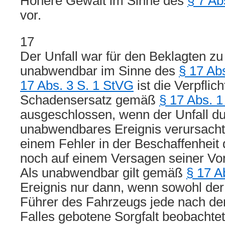
Höhere Gewalt im Sinne des
§ 7 Ab
vor.
17
Der Unfall war für den Beklagten zu
unabwendbar im Sinne des
§ 17 Ab
17 Abs. 3 S. 1 StVG
ist die Verpfli
Schadensersatz gemäß
§ 17 Abs. 
ausgeschlossen, wenn der Unfall du
unabwendbares Ereignis verursacht
einem Fehler in der Beschaffenheit
noch auf einem Versagen seiner Vor
Als unabwendbar gilt gemäß
§ 17 A
Ereignis nur dann, wenn sowohl der 
Führer des Fahrzeugs jede nach d
Falles gebotene Sorgfalt beobachtet