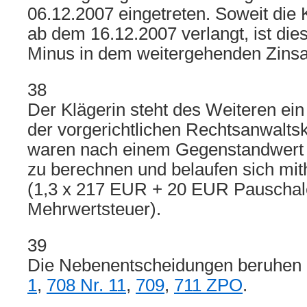
06.12.2007 eingetreten. Soweit die 
ab dem 16.12.2007 verlangt, ist die
Minus in dem weitergehenden Zinsa
38
Der Klägerin steht des Weiteren ein
der vorgerichtlichen Rechtsanwalts
waren nach einem Gegenstandwert
zu berechnen und belaufen sich mit
(1,3 x 217 EUR + 20 EUR Pauschal
Mehrwertsteuer).
39
Die Nebenentscheidungen beruhen
1
,
708 Nr. 11
,
709
,
711 ZPO
.