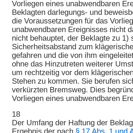
Vorliegen eines unabwendbaren Erei
Beklagten darlegungs- und beweisbe
die Voraussetzungen für das Vorlie
unabwendbaren Ereignisses nicht da
nicht behauptet, der Beklagte zu 1) 
Sicherheitsabstand zum klägerisch
gefahren und die von ihm eingeleit
ohne das Hinzutreten weiterer Umst
um rechtzeitig vor dem klägerisch
Stehen zu kommen. Sie berufen sich 
verkürzten Bremsweg. Dies begründ
Vorliegen eines unabwendbaren Ere
18
Der Umfang der Haftung der Beklag
Ergebnis der nach
§ 17 Abs. 1 und 