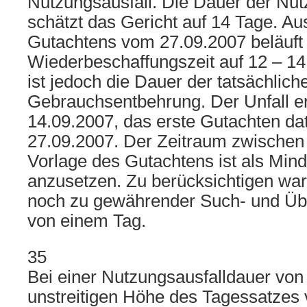
Nutzungsausfall. Die Dauer der Nut
schätzt das Gericht auf 14 Tage. Au
Gutachtens vom 27.09.2007 beläuft 
Wiederbeschaffungszeit auf 12 – 1
ist jedoch die Dauer der tatsächlich
Gebrauchsentbehrung. Der Unfall e
14.09.2007, das erste Gutachten da
27.09.2007. Der Zeitraum zwischen
Vorlage des Gutachtens ist als Mind
anzusetzen. Zu berücksichtigen war 
noch zu gewährender Such- und Üb
von einem Tag.
35
Bei einer Nutzungsausfalldauer von
unstreitigen Höhe des Tagessatzes