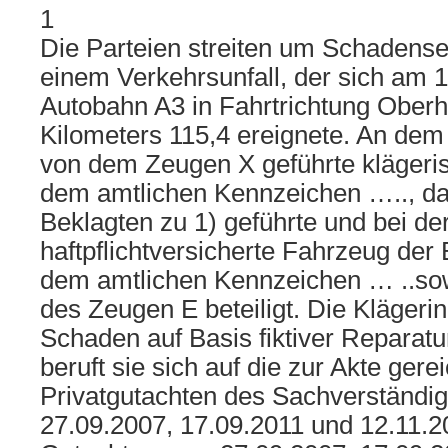
1
Die Parteien streiten um Schadens
einem Verkehrsunfall, der sich am 1
Autobahn A3 in Fahrtrichtung Ober
Kilometers 115,4 ereignete. An dem
von dem Zeugen X geführte klägeri
dem amtlichen Kennzeichen ….., d
Beklagten zu 1) geführte und bei de
haftpflichtversicherte Fahrzeug der 
dem amtlichen Kennzeichen … ..so
des Zeugen E beteiligt. Die Klägerin
Schaden auf Basis fiktiver Reparatu
beruft sie sich auf die zur Akte gere
Privatgutachten des Sachverständi
27.09.2007, 17.09.2011 und 12.11.20