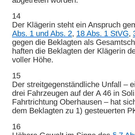
abgetreten worden.
14
Der Klägerin steht ein Anspruch g
Abs. 1 und Abs. 2
,
18 Abs. 1 StVG
,
gegen die Beklagten als Gesamtsch
haften die Beklagten der Klägerin 
voller Höhe.
15
Der streitgegenständliche Unfall – e
drei Fahrzeugen auf der A 46 in Sol
Fahrtrichtung Oberhausen – hat sich
dem Beklagten zu 1) gesteuerten P
16