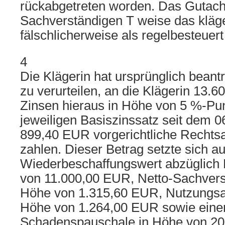
rückabgetreten worden. Das Gutach
Sachverständigen T weise das kläg
fälschlicherweise als regelbesteuert
4
Die Klägerin hat ursprünglich beantr
zu verurteilen, an die Klägerin 13.
Zinsen hieraus in Höhe von 5 %-Pu
jeweiligen Basiszinssatz seit dem 
899,40 EUR vorgerichtliche Rechts
zahlen. Dieser Betrag setzte sich a
Wiederbeschaffungswert abzüglich 
von 11.000,00 EUR, Netto-Sachvers
Höhe von 1.315,60 EUR, Nutzungsaus
Höhe von 1.264,00 EUR sowie eine
Schadenspauschale in Höhe von 2