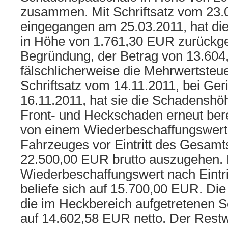
zusammen. Mit Schriftsatz vom 23.0
eingegangen am 25.03.2011, hat die
in Höhe von 1.761,30 EUR zurück
Begründung, der Betrag von 13.60
fälschlicherweise die Mehrwertsteue
Schriftsatz vom 14.11.2011, bei Ge
16.11.2011, hat sie die Schadenshö
Front- und Heckschaden erneut bere
von einem Wiederbeschaffungswert 
Fahrzeuges vor Eintritt des Gesam
22.500,00 EUR brutto auszugehen.
Wiederbeschaffungswert nach Eintri
beliefe sich auf 15.700,00 EUR. Die
die im Heckbereich aufgetretenen S
auf 14.602,58 EUR netto. Der Rest