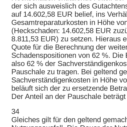
der sich ausweislich des Gutachte
auf 14.602,58 EUR belief, ins Verhä
Gesamtreparaturkosten in Höhe vo
(Heckschaden: 14.602,58 EUR zuzü
8.811,53 EUR) zu setzen. Hieraus er
Quote für die Berechnung der weite
Schadenspositionen von 62 %. Die 
also 62 % der Sachverständigenkos
Pauschale zu tragen. Bei geltend 
Sachverständigenkosten in Höhe v
beläuft sich der zu ersetzende Betr
Der Anteil an der Pauschale beträg
34
Gleiches gilt für den geltend gemac