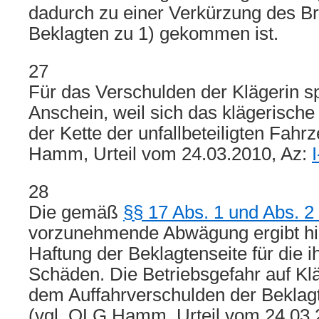
dadurch zu einer Verkürzung des B
Beklagten zu 1) gekommen ist.
27
Für das Verschulden der Klägerin sp
Anschein, weil sich das klägerische
der Kette der unfallbeteiligten Fah
Hamm, Urteil vom 24.03.2010, Az:
28
Die gemäß
§§ 17 Abs. 1 und Abs. 
vorzunehmende Abwägung ergibt hie
Haftung der Beklagtenseite für die 
Schäden. Die Betriebsgefahr auf Kläge
dem Auffahrverschulden der Beklagt
(vgl. OLG Hamm, Urteil vom 24.03.