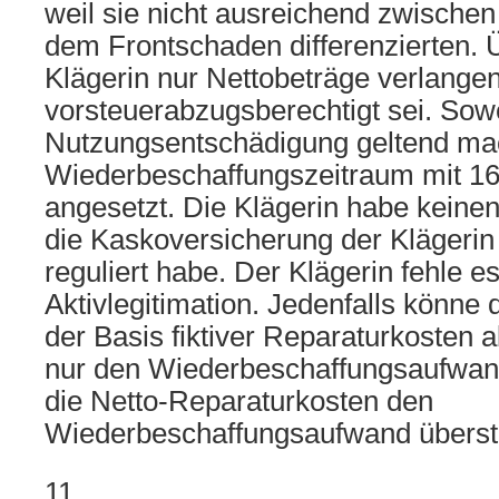
weil sie nicht ausreichend zwische
dem Frontschaden differenzierten. 
Klägerin nur Nettobeträge verlangen,
vorsteuerabzugsberechtigt sei. Sowe
Nutzungsentschädigung geltend mac
Wiederbeschaffungszeitraum mit 16
angesetzt. Die Klägerin habe keine
die Kaskoversicherung der Klägeri
reguliert habe. Der Klägerin fehle e
Aktivlegitimation. Jedenfalls könne d
der Basis fiktiver Reparaturkosten
nur den Wiederbeschaffungsaufwand
die Netto-Reparaturkosten den
Wiederbeschaffungsaufwand überst
11