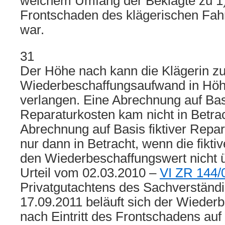
welchem Umfang der Beklagte zu 1
Frontschaden des klägerischen Fahr
war.
31
Der Höhe nach kann die Klägerin z
Wiederbeschaffungsaufwand in Hö
verlangen. Eine Abrechnung auf Basi
Reparaturkosten kam nicht in Betra
Abrechnung auf Basis fiktiver Repa
nur dann in Betracht, wenn die fikt
den Wiederbeschaffungswert nicht 
Urteil vom 02.03.2010 –
VI ZR 144/
Privatgutachtens des Sachverständ
17.09.2011 beläuft sich der Wieder
nach Eintritt des Frontschadens au