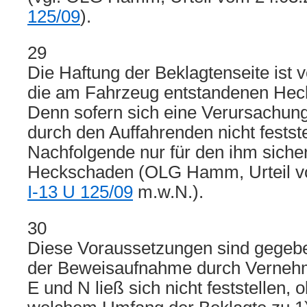
125/09
).
29
Die Haftung der Beklagtenseite ist 
die am Fahrzeug entstandenen Hec
Denn sofern sich eine Verursachun
durch den Auffahrenden nicht feststel
Nachfolgende nur für den ihm sich
Heckschaden (OLG Hamm, Urteil vo
I-13 U 125/09
m.w.N.).
30
Diese Voraussetzungen sind gegeb
der Beweisaufnahme durch Verneh
E und N ließ sich nicht feststellen, o