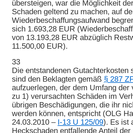
übersteigen, war die Möglichkeit der
Schaden geltend zu machen, auf de
Wiederbeschaffungsaufwand begrenz
sich 1.693,28 EUR (Wiederbeschaf
von 13.193,28 EUR abzüglich Restw
11.500,00 EUR).
33
Die entstandenen Gutachterkosten 
sind den Beklagten gemäß
§ 287 Z
aufzuerlegen, der dem Umfang der
zu 1) verursachten Schäden im Verh
übrigen Beschädigungen, die ihr ni
werden können, entspricht (OLG H
24.03.2010 –
I-13 U 125/09
). Es ist
Heckschaden entfallende Anteil der