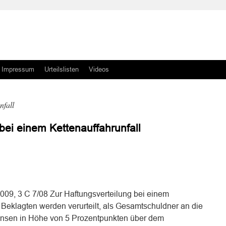
Impressum
Urteilslisten
Videos
nfall
bei einem Kettenauffahrunfall
n
n
09, 3 C 7/08 Zur Haftungsverteilung bei einem
e Beklagten werden verurteilt, als Gesamtschuldner an die
insen in Höhe von 5 Prozentpunkten über dem