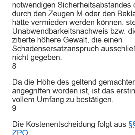
notwendigen Sicherheitsabstandes d
durch den Zeugen M oder den Beklag
hätte vermieden werden können, steh
Unabwendbarkeitsnachweis bzw. di
zitierte höhere Gewalt, die einen
Schadensersatzanspruch ausschließ
nicht gegeben.
8
Da die Höhe des geltend gemachte
angegriffen worden ist, ist das erstin
vollem Umfang zu bestätigen.
9
Die Kostenentscheidung folgt aus
§
ZPO
.