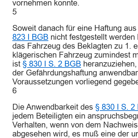
vornehmen konnte.
5
Soweit danach für eine Haftung au
823 I BGB
nicht festgestellt werden
das Fahrzeug des Beklagten zu 1. 
klägerischen Fahrzeug zumindest m
ist
§ 830 I S. 2 BGB
heranzuziehen, 
der Gefährdungshaftung anwendbar 
Voraussetzungen vorliegend gegebe
6
Die Anwendbarkeit des
§ 830 I S. 
jedem Beteiligten ein anspruchsbe
Verhalten, wenn von dem Nachweis 
abgesehen wird, es muß eine der un