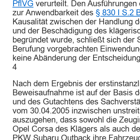
PflVG
verurteilt. Den Ausführungen
zur Anwendbarkeit des
§ 830 I S.2
Kausalität zwischen der Handlung d
und der Beschädigung des klägeri
begründet wurde, schließt sich der 
Berufung vorgebrachten Einwendung
keine Abänderung der Entscheidung
4
Nach dem Ergebnis der erstinstanzl
Beweisaufnahme ist auf der Basis
und des Gutachtens des Sachverstän
vom 30.04.2005 inzwischen unstreit
auszugehen, dass sowohl die Zeug
Opel Corsa des Klägers als auch d
PKW Subaru Outback ihre Fahrzeuge