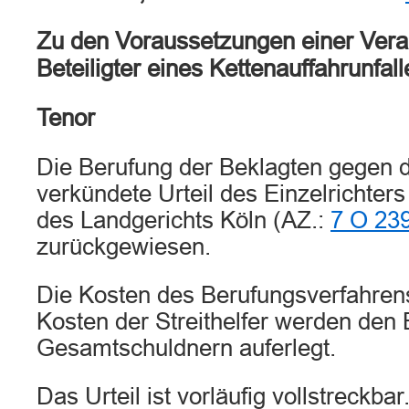
Zu den Voraussetzungen einer Veran
Beteiligter eines Kettenauffahrunfall
Tenor
Die Berufung der Beklagten gegen 
verkündete Urteil des Einzelrichter
des Landgerichts Köln (AZ.:
7 O 23
zurückgewiesen.
Die Kosten des Berufungsverfahrens
Kosten der Streithelfer werden den 
Gesamtschuldnern auferlegt.
Das Urteil ist vorläufig vollstreckbar