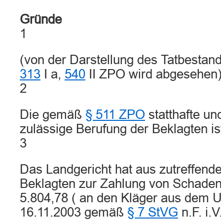
Gründe
1
(von der Darstellung des Tatbesta
313
I a,
540
II ZPO wird abgesehen
2
Die gemäß
§ 511 ZPO
statthafte un
zulässige Berufung der Beklagten is
3
Das Landgericht hat aus zutreffen
Beklagten zur Zahlung von Schaden
5.804,78 ( an den Kläger aus dem U
16.11.2003 gemäß
§ 7 StVG
n.F. i.