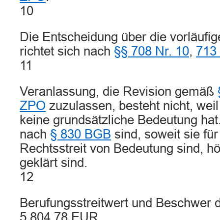
10
Die Entscheidung über die vorläufige
richtet sich nach
§§ 708 Nr. 10
,
713
11
Veranlassung, die Revision gemäß
ZPO
zuzulassen, besteht nicht, wei
keine grundsätzliche Bedeutung hat
nach
§ 830 BGB
sind, soweit sie fü
Rechtsstreit von Bedeutung sind, hö
geklärt sind.
12
Berufungsstreitwert und Beschwer d
5.804,78 EUR