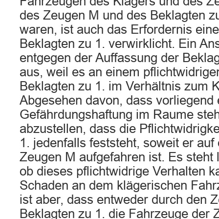
Fahrzeugen des Klägers und des Z
des Zeugen M und des Beklagten zu 
waren, ist auch das Erfordernis eine
Beklagten zu 1. verwirklicht. Ein An
entgegen der Auffassung der Beklag
aus, weil es an einem pflichtwidrig
Beklagten zu 1. im Verhältnis zum Kl
Abgesehen davon, dass vorliegend 
Gefährdungshaftung im Raume steht,
abzustellen, dass die Pflichtwidrigk
1. jedenfalls feststeht, soweit er a
Zeugen M aufgefahren ist. Es steht le
ob dieses pflichtwidrige Verhalten k
Schaden an dem klägerischen Fahrz
ist aber, dass entweder durch den 
Beklagten zu 1. die Fahrzeuge der 