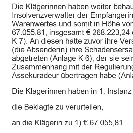
Die Klägerinnen haben weiter behaup
Insolvenzverwalter der Empfängerin
Warenwertes und somit in Höhe von
67.055,81, insgesamt € 268.223,24 
K 7). An diesen hätte zuvor ihre V
(die Absenderin) ihre Schadensers
abgetreten (Anlage K 6), der sie sei
Zusammenhang mit der Regulierung
Assekuradeur übertragen habe (Anl
Die Klägerinnen haben in 1. Instanz
die Beklagte zu verurteilen,
an die Klägerin zu 1) € 67.055,81