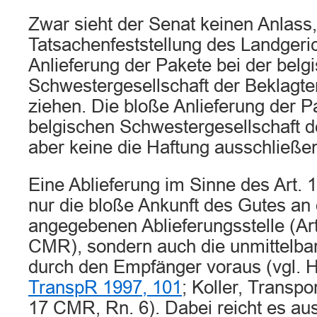
Zwar sieht der Senat keinen Anlass,
Tatsachenfeststellung des Landgeric
Anlieferung der Pakete bei der belg
Schwestergesellschaft der Beklagten
ziehen. Die bloße Anlieferung der P
belgischen Schwestergesellschaft de
aber keine die Haftung ausschließen
Eine Ablieferung im Sinne des Art. 
nur die bloße Ankunft des Gutes a
angegebenen Ablieferungsstelle (Art. 
CMR), sondern auch die unmittelba
durch den Empfänger voraus (vgl
TranspR 1997, 101
; Koller, Transpor
17 CMR, Rn. 6). Dabei reicht es au