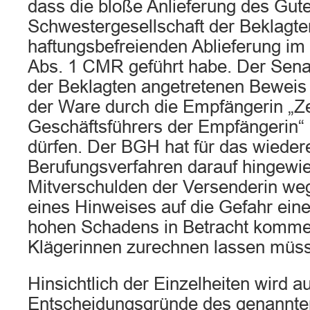
dass die bloße Anlieferung des Gute
Schwestergesellschaft der Beklagten
haftungsbefreienden Ablieferung im 
Abs. 1 CMR geführt habe. Der Senat
der Beklagten angetretenen Beweis 
der Ware durch die Empfängerin „Z
Geschäftsführers der Empfängerin“
dürfen. Der BGH hat für das wiedere
Berufungsverfahren darauf hingewie
Mitverschulden der Versenderin we
eines Hinweises auf die Gefahr ein
hohen Schadens in Betracht komme,
Klägerinnen zurechnen lassen müss
Hinsichtlich der Einzelheiten wird au
Entscheidungsgründe des genannte