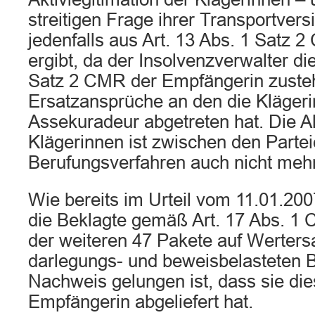
streitigen Frage ihrer Transportvers
jedenfalls aus Art. 13 Abs. 1 Satz 
ergibt, da der Insolvenzverwalter di
Satz 2 CMR der Empfängerin zust
Ersatzansprüche an den die Klägeri
Assekuradeur abgetreten hat. Die Ak
Klägerinnen ist zwischen den Parte
Berufungsverfahren auch nicht mehr 
Wie bereits im Urteil vom 11.01.2007
die Beklagte gemäß Art. 17 Abs. 
der weiteren 47 Pakete auf Wertersa
darlegungs- und beweisbelasteten B
Nachweis gelungen ist, dass sie die
Empfängerin abgeliefert hat.