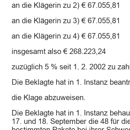
an die Klägerin zu 2) € 67.055,81
an die Klägerin zu 3) € 67.055,81
an die Klägerin zu 4) € 67.055,81
insgesamt also € 268.223,24
zuzüglich 5 % seit 1. 2. 2002 zu zah
Die Beklagte hat in 1. Instanz beantr
die Klage abzuweisen.
Die Beklagte hat in 1. Instanz beha
17. und 18. September die 48 für d
bestimmten Pakete bei ihrer Schwes