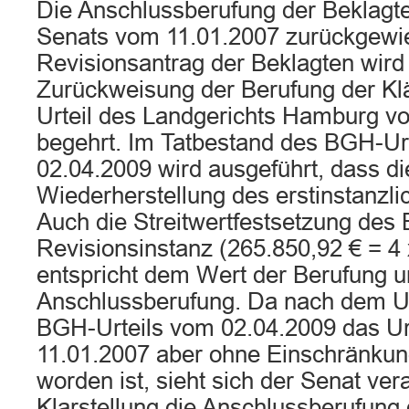
Die Anschlussberufung der Beklagten
Senats vom 11.01.2007 zurückgewi
Revisionsantrag der Beklagten wird 
Zurückweisung der Berufung der Kl
Urteil des Landgerichts Hamburg v
begehrt. Im Tatbestand des BGH-Ur
02.04.2009 wird ausgeführt, dass di
Wiederherstellung des erstinstanzlic
Auch die Streitwertfestsetzung des 
Revisionsinstanz (265.850,92 € = 4 
entspricht dem Wert der Berufung u
Anschlussberufung. Da nach dem Ur
BGH-Urteils vom 02.04.2009 das Ur
11.01.2007 aber ohne Einschränku
worden ist, sieht sich der Senat vera
Klarstellung die Anschlussberufung