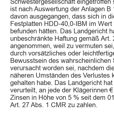
Schwestergesellschaft eingetroffen 
ist nach Auswertung der Anlagen B 1
davon ausgegangen, dass sich in d
Festplatten HDD-40,0-IBM im Wert 
befunden hätten. Das Landgericht ha
unbeschränkte Haftung gemäß Art
angenommen, weil zu vermuten sei
durch vorsätzliches oder leichtferti
Bewusstsein des wahrscheinlichen S
verursacht worden sei, nachdem die
näheren Umständen des Verlustes ke
gehalten habe. Das Landgericht hat
verurteilt, an jede der Klägerinnen 
Zinsen in Höhe von 5 % seit dem 
Art. 27 Abs. 1 CMR zu zahlen.