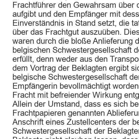
Frachtführer den Gewahrsam über d
aufgibt und den Empfänger mit dess
Einverständnis in Stand setzt, die t
über das Frachtgut auszuüben. Die
waren durch die bloße Anlieferung d
belgischen Schwestergesellschaft d
erfüllt, denn weder aus den Transpo
dem Vortrag der Beklagten ergibt si
belgische Schwestergesellschaft de
Empfängerin bevollmächtigt worden w
Fracht mit befreiender Wirkung en
Allein der Umstand, dass es sich be
Frachtpapieren genannten Ablieferu
Anschrift eines Zustellcenters der b
Schwestergesellschaft der Beklagten