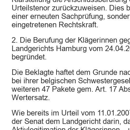
Urteilstenor zurückzuweisen. Dies b
einer erneuten Sachprüfung, sonder
eingetretenen Rechtskraft.
2. Die Berufung der Klägerinnen geg
Landgerichts Hamburg vom 24.04.20
begründet.
Die Beklagte haftet dem Grunde na
bei ihrer belgischen Schwestergesel
weiteren 47 Pakete gem. Art. 17 Ab
Wertersatz.
Wie bereits im Urteil vom 11.01.2007
der Senat dem Landgericht darin, da
Aktivlegitimation der Klägerinnen –