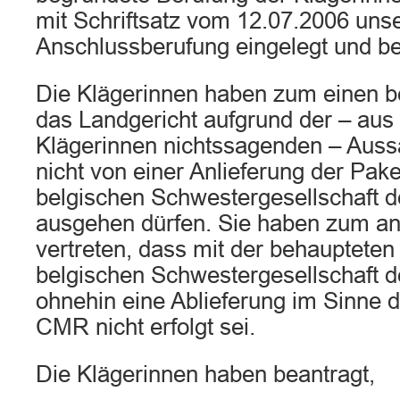
mit Schriftsatz vom 12.07.2006 uns
Anschlussberufung eingelegt und be
Die Klägerinnen haben zum einen b
das Landgericht aufgrund der – aus 
Klägerinnen nichtssagenden – Auss
nicht von einer Anlieferung der Pake
belgischen Schwestergesellschaft d
ausgehen dürfen. Sie haben zum an
vertreten, dass mit der behaupteten 
belgischen Schwestergesellschaft d
ohnehin eine Ablieferung im Sinne d
CMR nicht erfolgt sei.
Die Klägerinnen haben beantragt,