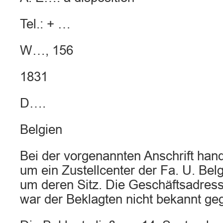
Tel.: + …
W…, 156
1831
D….
Belgien
Bei der vorgenannten Anschrift hand
um ein Zustellcenter der Fa. U. Bel
um deren Sitz. Die Geschäftsadres
war der Beklagten nicht bekannt g