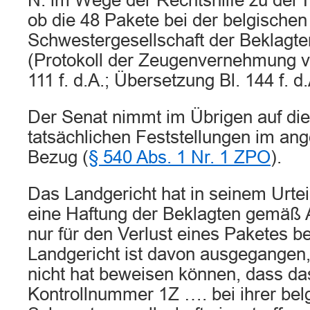
N. im Wege der Rechtshilfe zu der
ob die 48 Pakete bei der belgischen
Schwestergesellschaft der Beklagte
(Protokoll der Zeugenvernehmung v
111 f. d.A.; Übersetzung Bl. 144 f. d.
Der Senat nimmt im Übrigen auf die
tatsächlichen Feststellungen im ang
Bezug (
§ 540 Abs. 1 Nr. 1 ZPO
).
Das Landgericht hat in seinem Urte
eine Haftung der Beklagten gemäß 
nur für den Verlust eines Paketes b
Landgericht ist davon ausgegangen,
nicht hat beweisen können, dass da
Kontrollnummer 1Z …. bei ihrer bel