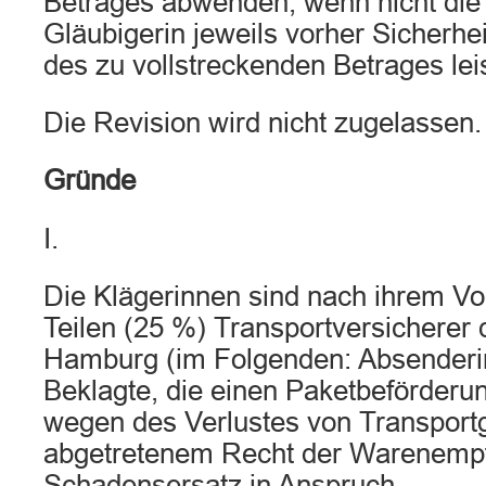
Betrages abwenden, wenn nicht die 
Gläubigerin jeweils vorher Sicherhe
des zu vollstreckenden Betrages leis
Die Revision wird nicht zugelassen.
Gründe
I.
Die Klägerinnen sind nach ihrem Vo
Teilen (25 %) Transportversichere
Hamburg (im Folgenden: Absenderi
Beklagte, die einen Paketbeförderun
wegen des Verlustes von Transport
abgetretenem Recht der Warenempf
Schadensersatz in Anspruch.