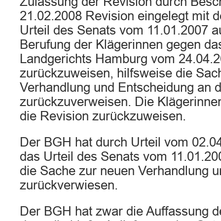
Zulassung der Revision durch Bes
21.02.2008 Revision eingelegt mit 
Urteil des Senats vom 11.01.2007 a
Berufung der Klägerinnen gegen das
Landgerichts Hamburg vom 24.04.
zurückzuweisen, hilfsweise die Sac
Verhandlung und Entscheidung an d
zurückzuverweisen. Die Klägerinne
die Revision zurückzuweisen.
Der BGH hat durch Urteil vom 02.04
das Urteil des Senats vom 11.01.2
die Sache zur neuen Verhandlung u
zurückverwiesen.
Der BGH hat zwar die Auffassung de