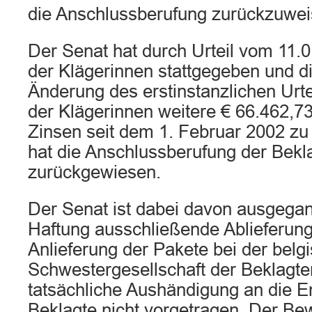
die Anschlussberufung zurückzuwei
Der Senat hat durch Urteil vom 11.
der Klägerinnen stattgegeben und di
Änderung des erstinstanzlichen Urtei
der Klägerinnen weitere € 66.462,7
Zinsen seit dem 1. Februar 2002 zu
hat die Anschlussberufung der Bekl
zurückgewiesen.
Der Senat ist dabei davon ausgegan
Haftung ausschließende Ablieferung
Anlieferung der Pakete bei der belg
Schwestergesellschaft der Beklagten
tatsächliche Aushändigung an die E
Beklagte nicht vorgetragen. Der Bew