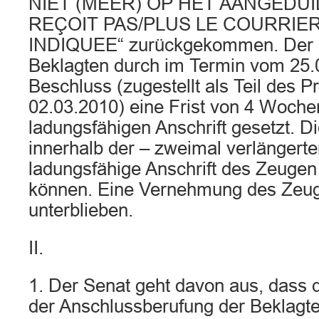
NIET (MEER) OP HET AANGEDUI
REÇOIT PAS/PLUS LE COURRIER
INDIQUEE“ zurückgekommen. Der S
Beklagten durch im Termin vom 25.
Beschluss (zugestellt als Teil des P
02.03.2010) eine Frist von 4 Woche
ladungsfähigen Anschrift gesetzt. D
innerhalb der – zweimal verlängerten
ladungsfähige Anschrift des Zeugen 
können. Eine Vernehmung des Zeug
unterblieben.
II.
1. Der Senat geht davon aus, dass 
der Anschlussberufung der Beklagten 