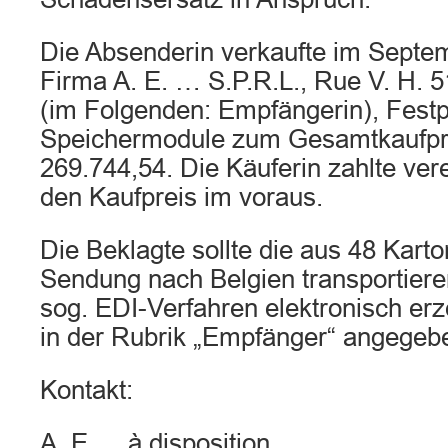
Die Absenderin verkaufte im Septe
Firma A. E. … S.P.R.L., Rue V. H. 51
(im Folgenden: Empfängerin), Festp
Speichermodule zum Gesamtkaufpr
269.744,54. Die Käuferin zahlte v
den Kaufpreis im voraus.
Die Beklagte sollte die aus 48 Kart
Sendung nach Belgien transportiere
sog. EDI-Verfahren elektronisch erz
in der Rubrik „Empfänger“ angegeb
Kontakt:
A. E…. à disposition