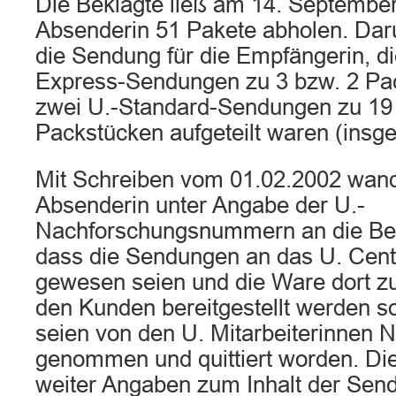
Die Beklagte ließ am 14. September
Absenderin 51 Pakete abholen. Dar
die Sendung für die Empfängerin, di
Express-Sendungen zu 3 bzw. 2 Pa
zwei U.-Standard-Sendungen zu 19
Packstücken aufgeteilt waren (insg
Mit Schreiben vom 01.02.2002 wand
Absenderin unter Angabe der U.-
Nachforschungsnummern an die Bekla
dass die Sendungen an das U. Cente
gewesen seien und die Ware dort z
den Kunden bereitgestellt werden so
seien von den U. Mitarbeiterinnen N
genommen und quittiert worden. Di
weiter Angaben zum Inhalt der Sen