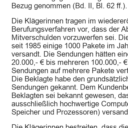
Bezug genommen (Bd. II, Bl. 62 ff.).
Die Klägerinnen tragen im wiederer
Berufungsverfahren vor, dass der A
Mitverschulden vorzuwerfen sei. Di
seit 1985 einige 1000 Pakete im Jah
versandt. Die Sendungen hätten ei
20.000,- € bis mehreren 100.000,- €
Sendungen auf mehrere Pakete vert
Die Beklagte habe den grundsätzlic
Sendungen gekannt. Dem Kundenbe
Beklagten sei bekannt gewesen, da
ausschließlich hochwertige Computer
Speicher und Prozessoren) versand
Die Klägerinnen bestreiten, dass di