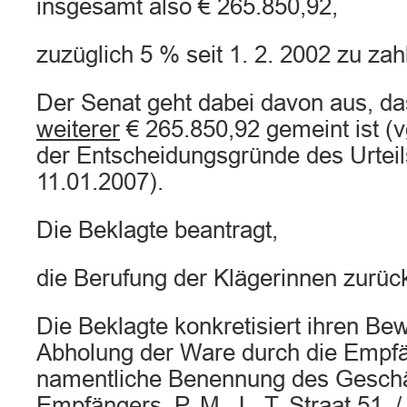
insgesamt also € 265.850,92,
zuzüglich 5 % seit 1. 2. 2002 zu zah
Der Senat geht dabei davon aus, da
weiterer
€ 265.850,92 gemeint ist (vgl
der Entscheidungsgründe des Urtei
11.01.2007).
Die Beklagte beantragt,
die Berufung der Klägerinnen zurüc
Die Beklagte konkretisiert ihren Bewe
Abholung der Ware durch die Empfä
namentliche Benennung des Geschä
Empfängers, P. M., L. T. Straat 51, /