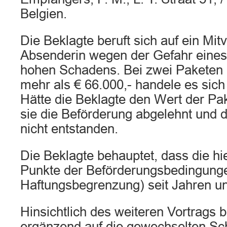
Belgien.
Die Beklagte beruft sich auf ein Mit
Absenderin wegen der Gefahr eine
hohen Schadens. Bei zwei Paketen 
mehr als € 66.000,- handele es sic
Hätte die Beklagte den Wert der Pak
sie die Beförderung abgelehnt und
nicht entstanden.
Die Beklagte behauptet, dass die h
Punkte der Beförderungsbedingung
Haftungsbegrenzung) seit Jahren un
Hinsichtlich des weiteren Vortrags b
ergänzend auf die gewechselten Sch