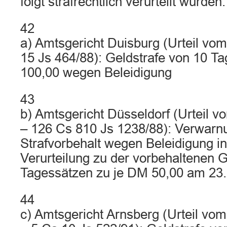
folgt strafrechtlich verurteilt wurden:
42
a) Amtsgericht Duisburg (Urteil vo
15 Js 464/88): Geldstrafe von 10 T
100,00 wegen Beleidigung
43
b) Amtsgericht Düsseldorf (Urteil 
– 126 Cs 810 Js 1238/88): Verwarn
Strafvorbehalt wegen Beleidigung in 
Verurteilung zu der vorbehaltenen G
Tagessätzen zu je DM 50,00 am 23
44
c) Amtsgericht Arnsberg (Urteil v