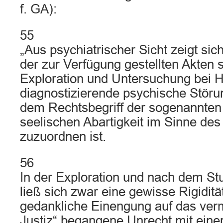
f. GA):
55
„Aus psychiatrischer Sicht zeigt si
der zur Verfügung gestellten Akten s
Exploration und Untersuchung bei H
diagnostizierende psychische Störu
dem Rechtsbegriff der sogenannte
seelischen Abartigkeit im Sinne de
zuzuordnen ist.
56
In der Exploration und nach dem St
ließ sich zwar eine gewisse Rigiditä
gedankliche Einengung auf das verm
Justiz“ begangene Unrecht mit ein