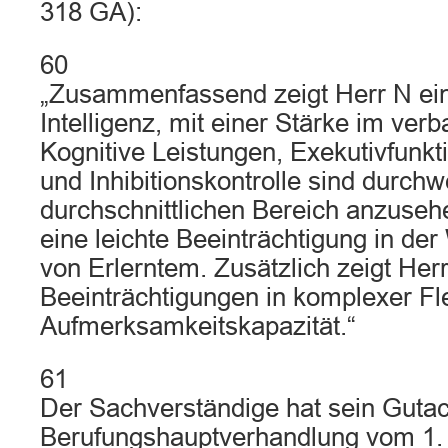
318 GA):
60
„Zusammenfassend zeigt Herr N ein
Intelligenz, mit einer Stärke im verb
Kognitive Leistungen, Exekutivfunkt
und Inhibitionskontrolle sind durch
durchschnittlichen Bereich anzusehe
eine leichte Beeinträchtigung in d
von Erlerntem. Zusätzlich zeigt Her
Beeinträchtigungen in komplexer Flex
Aufmerksamkeitskapazität.“
61
Der Sachverständige hat sein Gutac
Berufungshauptverhandlung vom 1.