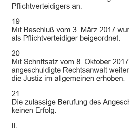
Pflichtverteidigers an.
19
Mit Beschluß vom 3. März 2017 wu
als Pflichtverteidiger beigeordnet.
20
Mit Schriftsatz vom 8. Oktober 2017
angeschuldigte Rechtsanwalt weite
die Justiz im allgemeinen erhoben.
21
Die zulässige Berufung des Angesch
keinen Erfolg.
II.