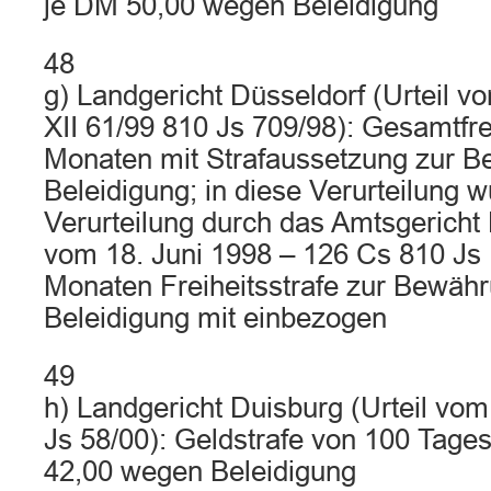
je DM 50,00 wegen Beleidigung
48
g) Landgericht Düsseldorf (Urteil v
XII 61/99 810 Js 709/98): Gesamtfre
Monaten mit Strafaussetzung zur 
Beleidigung; in diese Verurteilung 
Verurteilung durch das Amtsgericht 
vom 18. Juni 1998 – 126 Cs 810 Js 
Monaten Freiheitsstrafe zur Bewäh
Beleidigung mit einbezogen
49
h) Landgericht Duisburg (Urteil vo
Js 58/00): Geldstrafe von 100 Tage
42,00 wegen Beleidigung