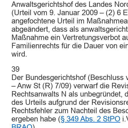
Anwaltsgerichtshof des Landes Nor
(Urteil vom 9. Januar 2009 – (2) 6 
angefochtene Urteil im Maßnahmea
abgeändert, dass als anwaltsgericht
Maßnahme ein Vertretungsverbot a
Familienrechts für die Dauer von e
wird.
39
Der Bundesgerichtshof (Beschluss 
– Anw St (R) 7/09) verwarf die Revi
Rechtsanwalts N als unbegründet, 
des Urteils aufgrund der Revisionsr
Rechtsfehler zum Nachteil des Bes
ergeben habe (
§ 349 Abs. 2 StPO
i.
BRAO
).