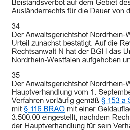
Beistandsverbot auf dem Gebiet des
Ausländerrechts für die Dauer von d
34
Der Anwaltsgerichtshof Nordrhein-W
Urteil zunächst bestätigt. Auf die R
Rechtsanwalt N hat der BGH das Ur
Nordrhein-Westfalen aufgehoben u
35
Der Anwaltsgerichtshof Nordrhein-W
Hauptverhandlung vom 1. Septembe
Verfahren vorläufig gemäß
§ 153 a
mit
§ 116 BRAO
mit einer Geldaufl
3.500,00 eingestellt, nachdem Recht
der Hauptverhandlung für sein Verha