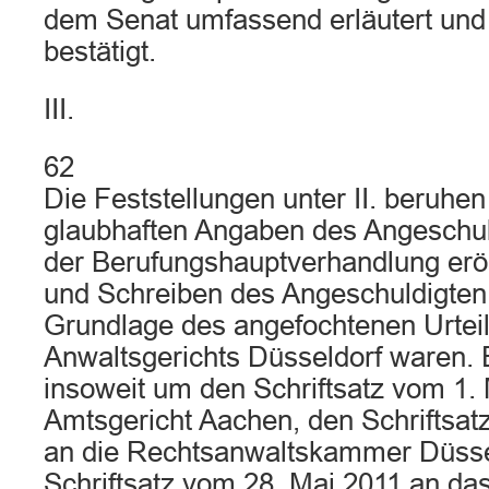
dem Senat umfassend erläutert und
bestätigt.
III.
62
Die Feststellungen unter II. beruhe
glaubhaften Angaben des Angeschul
der Berufungshauptverhandlung erör
und Schreiben des Angeschuldigten,
Grundlage des angefochtenen Urtei
Anwaltsgerichts Düsseldorf waren. 
insoweit um den Schriftsatz vom 1.
Amtsgericht Aachen, den Schriftsatz
an die Rechtsanwaltskammer Düsse
Schriftsatz vom 28. Mai 2011 an das