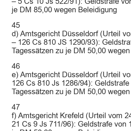
– 5 Cs 10 Js 522/91): Geldstrafe v
je DM 85,00 wegen Beleidigung
45
d) Amtsgericht Düsseldorf (Urteil 
– 126 Cs 810 JS 1290/93): Geldstra
Tagessätzen zu je DM 50,00 wegen 
46
e) Amtsgericht Düsseldorf (Urteil v
126 Cs 810 Js 1286/94): Geldstrafe
Tagessätzen zu je DM 50,00 wegen 
47
f) Amtsgericht Krefeld (Urteil vom 
21 Cs 9 Js 711/96): Geldstrafe von