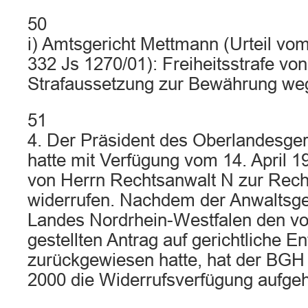
50
i) Amtsgericht Mettmann (Urteil vo
332 Js 1270/01): Freiheitsstrafe vo
Strafaussetzung zur Bewährung we
51
4. Der Präsident des Oberlandesger
hatte mit Verfügung vom 14. April 1
von Herrn Rechtsanwalt N zur Rech
widerrufen. Nachdem der Anwaltsge
Landes Nordrhein-Westfalen den v
gestellten Antrag auf gerichtliche E
zurückgewiesen hatte, hat der BGH
2000 die Widerrufsverfügung aufge