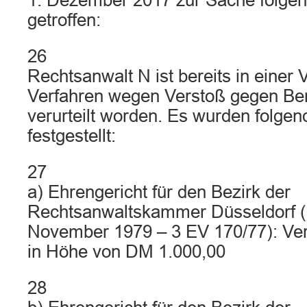
1. Dezember 2017 zur Sache folgen
getroffen:
26
Rechtsanwalt N ist bereits in einer 
Verfahren wegen Verstoß gegen Ber
verurteilt worden. Es wurden folge
festgestellt:
27
a) Ehrengericht für den Bezirk der
Rechtsanwaltskammer Düsseldorf (U
November 1979 – 3 EV 170/77): Ve
in Höhe von DM 1.000,00
28