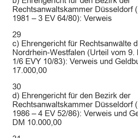
b) Ehrengericht für den Bezirk der
Rechtsanwaltskammer Düsseldorf (
1981 – 3 EV 64/80): Verweis
29
c) Ehrengericht für Rechtsanwälte 
Nordrhein-Westfalen (Urteil vom 9
1/6 EVY 10/83): Verweis und Geld
17.000,00
30
d) Ehrengericht für den Bezirk der
Rechtsanwaltskammer Düsseldorf (Ur
1986 – 4 EV 52/86): Verweis und G
DM 10.000,00