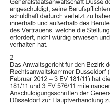
Generalstaatsanwaltschaft Düsseld
angeschuldigt, seine Berufspflichte
schuldhaft dadurch verletzt zu habe
innerhalb und außerhalb des Berufe
des Vertrauens, welche die Stellun
erfordert, nicht würdig erwiesen und
verhalten hat.
2
Das Anwaltsgericht für den Bezirk d
Rechtsanwaltskammer Düsseldorf (
Februar 2012 – 3 EV 181/11) hat di
181/11 und 3 EV 576/11 miteinande
Anschuldigungsschriften der Genera
Düsseldorf zur Hauptverhandlung z