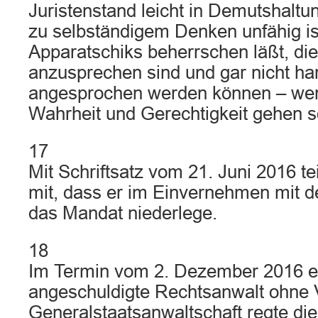
Juristenstand leicht in Demutshaltu
zu selbständigem Denken unfähig is
Apparatschiks beherrschen läßt, die 
anzusprechen sind und gar nicht ha
angesprochen werden können – we
Wahrheit und Gerechtigkeit gehen so
17
Mit Schriftsatz vom 21. Juni 2016 t
mit, dass er im Einvernehmen mit 
das Mandat niederlege.
18
Im Termin vom 2. Dezember 2016 e
angeschuldigte Rechtsanwalt ohne V
Generalstaatsanwaltschaft regte die