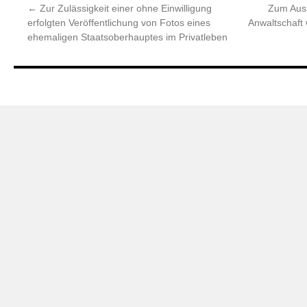
←
Zur Zulässigkeit einer ohne Einwilligung
Zum Auss
erfolgten Veröffentlichung von Fotos eines
Anwaltschaft
ehemaligen Staatsoberhauptes im Privatleben