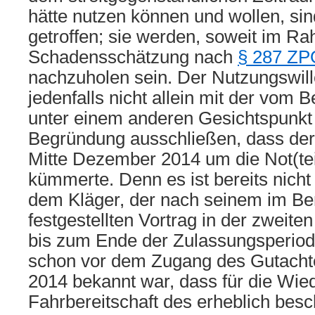
hätte nutzen können und wollen, sin
getroffen; sie werden, soweit im R
Schadensschätzung nach
§ 287 ZP
nachzuholen sein. Der Nutzungswille
jedenfalls nicht allein mit der vom 
unter einem anderen Gesichtspunkt
Begründung ausschließen, dass der 
Mitte Dezember 2014 um die Not(tei
kümmerte. Denn es ist bereits nicht 
dem Kläger, der nach seinem im Ber
festgestellten Vortrag in der zweite
bis zum Ende der Zulassungsperiod
schon vor dem Zugang des Gutacht
2014 bekannt war, dass für die Wied
Fahrbereitschaft des erheblich bes