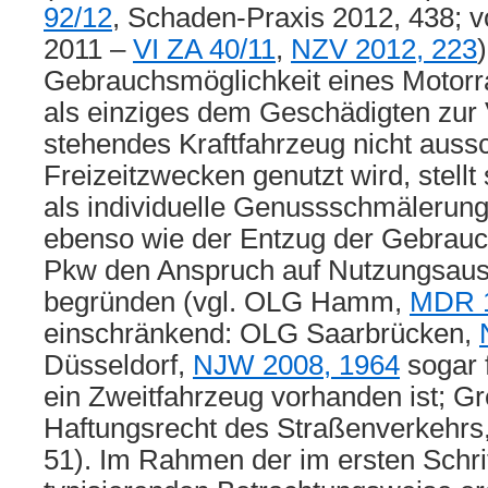
92/12
, Schaden-Praxis 2012, 438;
2011 –
VI ZA 40/11
,
NZV 2012, 223
Gebrauchsmöglichkeit eines Motorr
als einziges dem Geschädigten zur
stehendes Kraftfahrzeug nicht aussc
Freizeitzwecken genutzt wird, stellt s
als individuelle Genussschmälerung
ebenso wie der Entzug der Gebrauc
Pkw den Anspruch auf Nutzungsaus
begründen (vgl. OLG Hamm,
MDR 1
einschränkend: OLG Saarbrücken,
Düsseldorf,
NJW 2008, 1964
sogar f
ein Zweitfahrzeug vorhanden ist; Gr
Haftungsrecht des Straßenverkehrs, 
51). Im Rahmen der im ersten Schri