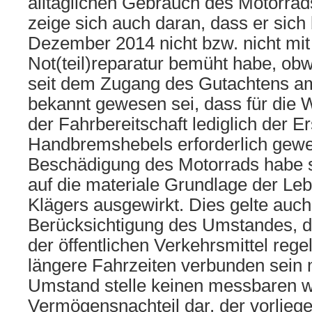
alltäglichen Gebrauch des Motorrad
zeige sich auch daran, dass er sich
Dezember 2014 nicht bzw. nicht mi
Not(teil)reparatur bemüht habe, ob
seit dem Zugang des Gutachtens a
bekannt gewesen sei, dass für die 
der Fahrbereitschaft lediglich der E
Handbremshebels erforderlich gewe
Beschädigung des Motorrads habe si
auf die materiale Grundlage der Le
Klägers ausgewirkt. Dies gelte auch
Berücksichtigung des Umstandes, d
der öffentlichen Verkehrsmittel reg
längere Fahrzeiten verbunden sein
Umstand stelle keinen messbaren wi
Vermögensnachteil dar, der vorlieg