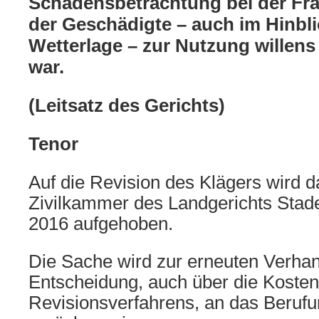
Schadensbetrachtung bei der Fra
der Geschädigte – auch im Hinbli
Wetterlage – zur Nutzung willens
war.
(Leitsatz des Gerichts)
Tenor
Auf die Revision des Klägers wird da
Zivilkammer des Landgerichts Sta
2016 aufgehoben.
Die Sache wird zur erneuten Verha
Entscheidung, auch über die Kosten
Revisionsverfahrens, an das Berufu