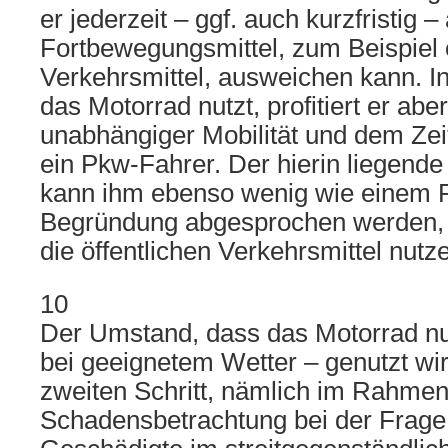
er jederzeit – ggf. auch kurzfristig 
Fortbewegungsmittel, zum Beispiel ö
Verkehrsmittel, ausweichen kann. In 
das Motorrad nutzt, profitiert er abe
unabhängiger Mobilität und dem Ze
ein Pkw-Fahrer. Der hierin liegende 
kann ihm ebenso wenig wie einem P
Begründung abgesprochen werden, 
die öffentlichen Verkehrsmittel nutz
10
Der Umstand, dass das Motorrad nu
bei geeignetem Wetter – genutzt wird
zweiten Schritt, nämlich im Rahmen
Schadensbetrachtung bei der Frage 