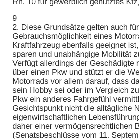
Rn. 10 für gewerblich genutztes Kfz)
9
2. Diese Grundsätze gelten auch für
Gebrauchsmöglichkeit eines Motorra
Kraftfahrzeug ebenfalls geeignet ist,
sparen und unabhängige Mobilität z
Verfügt allerdings der Geschädigte
über einen Pkw und stützt er die W
Motorrads vor allem darauf, dass d
sein Hobby sei oder im Vergleich zu
Pkw ein anderes Fahrgefühl vermittle
Gesichtspunkt nicht die alltägliche 
eigenwirtschaftlichen Lebensführung
daher einer vermögensrechtlichen 
(Senatsbeschlüsse vom 11. Septem