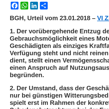
Facebook
WhatsApp
LinkedIn
Teilen
BGH, Urteil vom 23.01.2018 –
VI 
1. Der vorübergehende Entzug de
Gebrauchsmöglichkeit eines Mot
Geschädigten als einziges Kraftf
Verfügung steht und nicht reinen
dient, stellt einen Vermögenssc
einen Anspruch auf Nutzungsaus
begründen.
2. Der Umstand, dass der Geschä
nur bei günstigen Witterungsbed
spielt erst im Rahmen der konkre