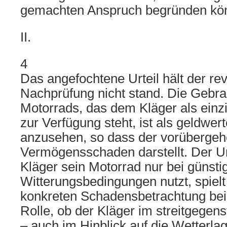
gemachten Anspruch begründen kön
II.
4
Das angefochtene Urteil hält der rev
Nachprüfung nicht stand. Die Gebr
Motorrads, das dem Kläger als einz
zur Verfügung steht, ist als geldwert
anzusehen, so dass der vorübergeh
Vermögensschaden darstellt. Der U
Kläger sein Motorrad nur bei günsti
Witterungsbedingungen nutzt, spiel
konkreten Schadensbetrachtung bei
Rolle, ob der Kläger im streitgegen
– auch im Hinblick auf die Wetterla