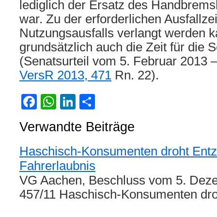
lediglich der Ersatz des Handbremsh
war. Zu der erforderlichen Ausfallzei
Nutzungsausfalls verlangt werden k
grundsätzlich auch die Zeit für die 
(Senatsurteil vom 5. Februar 2013 
VersR 2013, 471
Rn. 22).
Facebook
WhatsApp
LinkedIn
Teilen
Verwandte Beiträge
Haschisch-Konsumenten droht Entz
Fahrerlaubnis
VG Aachen, Beschluss vom 5. Deze
457/11 Haschisch-Konsumenten dr