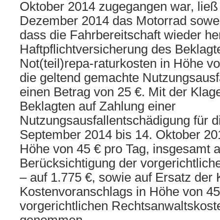
Oktober 2014 zugegangen war, ließ
Dezember 2014 das Motorrad soweit
dass die Fahrbereitschaft wieder her
Haftpflichtversicherung des Beklagt
Not(teil)repa-raturkosten in Höhe v
die geltend gemachte Nutzungsausf
einen Betrag von 25 €. Mit der Klag
Beklagten auf Zahlung einer
Nutzungsausfallentschädigung für di
September 2014 bis 14. Oktober 201
Höhe von 45 € pro Tag, insgesamt a
Berücksichtigung der vorgerichtlich
– auf 1.775 €, sowie auf Ersatz der
Kostenvoranschlags in Höhe von 45
vorgerichtlichen Rechtsanwaltskost