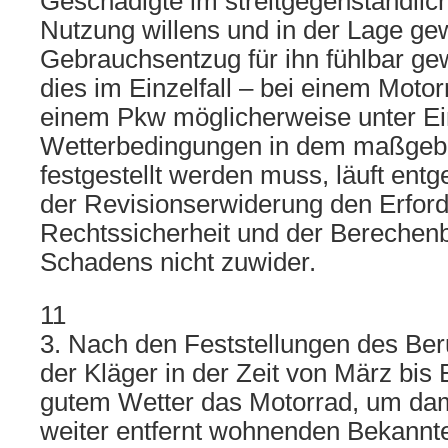
Geschädigte im streitgegenständlic
Nutzung willens und in der Lage g
Gebrauchsentzug für ihn fühlbar ge
dies im Einzelfall – bei einem Motor
einem Pkw möglicherweise unter Ei
Wetterbedingungen in dem maßgebl
festgestellt werden muss, läuft ent
der Revisionserwiderung den Erford
Rechtssicherheit und der Berechenb
Schadens nicht zuwider.
11
3. Nach den Feststellungen des Ber
der Kläger in der Zeit von März bis
gutem Wetter das Motorrad, um dami
weiter entfernt wohnenden Bekannte