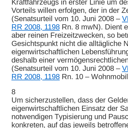
Kraftfahrzeugs in erster Linie um de
Vorteils willen erfolgen, der in der Z
(Senatsurteil vom 10. Juni 2008 –
V
RR 2008, 1198
Rn. 8 mwN). Dient e
aber reinen Freizeitzwecken, so betri
Gesichtspunkt nicht die alltägliche 
eigenwirtschaftlichen Lebensführung
deshalb einer vermögensrechtliche
(Senatsurteil vom 10. Juni 2008 –
V
RR 2008, 1198
Rn. 10 – Wohnmobil
8
Um sicherzustellen, dass der Gelder
eigenwirtschaftlichen Einsatz der S
notwendigen Typisierung und Pausc
konkreten, auf das jeweils betroff