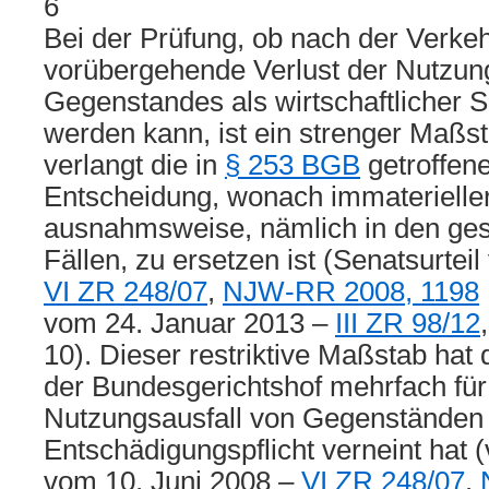
6
Bei der Prüfung, ob nach der Verke
vorübergehende Verlust der Nutzun
Gegenstandes als wirtschaftlicher 
werden kann, ist ein strenger Maßs
verlangt die in
§ 253 BGB
getroffen
Entscheidung, wonach immaterielle
ausnahmsweise, nämlich in den gese
Fällen, zu ersetzen ist (Senatsurtei
VI ZR 248/07
,
NJW-RR 2008, 1198
vom 24. Januar 2013 –
III ZR 98/12
10). Dieser restriktive Maßstab hat 
der Bundesgerichtshof mehrfach für
Nutzungsausfall von Gegenständen
Entschädigungspflicht verneint hat (
vom 10. Juni 2008 –
VI ZR 248/07
,