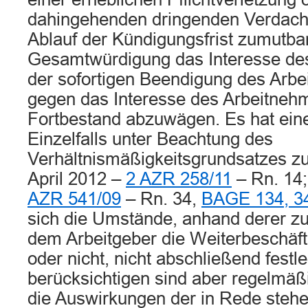
dahingehenden dringenden Verdacht
Ablauf der Kündigungsfrist zumutbar i
Gesamtwürdigung das Interesse des
der sofortigen Beendigung des Arbei
gegen das Interesse des Arbeitneh
Fortbestand abzuwägen. Es hat ein
Einzelfalls unter Beachtung des
Verhältnismäßigkeitsgrundsatzes zu
April 2012 –
2 AZR 258/11
– Rn. 14;
AZR 541/09
– Rn. 34,
BAGE 134, 3
sich die Umstände, anhand derer zu 
dem Arbeitgeber die Weiterbeschäft
oder nicht, nicht abschließend festl
berücksichtigen sind aber regelmäß
die Auswirkungen der in Rede steh