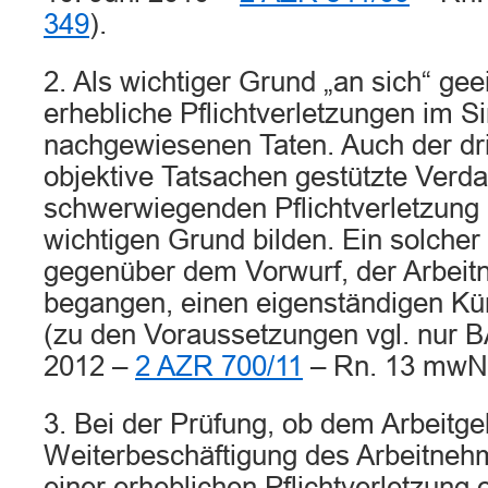
349
).
2. Als wichtiger Grund „an sich“ gee
erhebliche Pflichtverletzungen im S
nachgewiesenen Taten. Auch der dr
objektive Tatsachen gestützte Verda
schwerwiegenden Pflichtverletzung
wichtigen Grund bilden. Ein solcher 
gegenüber dem Vorwurf, der Arbeit
begangen, einen eigenständigen Kü
(zu den Voraussetzungen vgl. nur 
2012 –
2 AZR 700/11
– Rn. 13 mwN
3. Bei der Prüfung, ob dem Arbeitge
Weiterbeschäftigung des Arbeitnehm
einer erheblichen Pflichtverletzung 