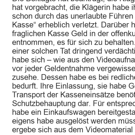
hat vorgebracht, die Klägerin habe i
schon durch das unerlaubte Führen
Kasse“ erheblich verletzt. Darüber 
fraglichen Kasse Geld in der offenk
entnommen, es für sich zu behalten
einer solchen Tat dringend verdächti
habe sich – wie aus den Videoaufna
vor jeder Geldentnahme vergewisser
zusehe. Dessen habe es bei redlic
bedurft. Ihre Einlassung, sie habe G
Transport der Kasseneinsätze benötig
Schutzbehauptung dar. Für entspr
habe ein Einkaufswagen bereitgesta
eigens habe ausgelöst werden müs
ergebe sich aus dem Videomaterial n