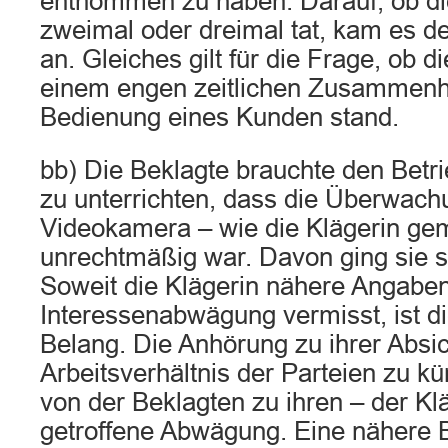
entnommen zu haben. Darauf, ob die
zweimal oder dreimal tat, kam es de
an. Gleiches gilt für die Frage, ob 
einem engen zeitlichen Zusammenh
Bedienung eines Kunden stand.
bb) Die Beklagte brauchte den Betri
zu unterrichten, dass die Überwach
Videokamera – wie die Klägerin gem
unrechtmäßig war. Davon ging sie su
Soweit die Klägerin nähere Angaben
Interessenabwägung vermisst, ist di
Belang. Die Anhörung zu ihrer Absic
Arbeitsverhältnis der Parteien zu kün
von der Beklagten zu ihren – der Kl
getroffene Abwägung. Eine nähere 