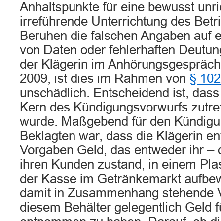
Anhaltspunkte für eine bewusst unri
irreführende Unterrichtung des Betri
Beruhen die falschen Angaben auf 
von Daten oder fehlerhaften Deutu
der Klägerin im Anhörungsgespräc
2009, ist dies im Rahmen von
§ 102
unschädlich. Entscheidend ist, dass
Kern des Kündigungsvorwurfs zutreff
wurde. Maßgebend für den Kündigu
Beklagten war, dass die Klägerin e
Vorgaben Geld, das entweder ihr – 
ihren Kunden zustand, in einem Pla
der Kasse im Getränkemarkt aufbew
damit in Zusammenhang stehende V
diesem Behälter gelegentlich Geld 