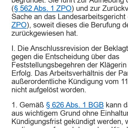
begründet. Sie führt zur Aufhebung 
(
§ 562 Abs. 1 ZPO
) und zur Zurück
Sache an das Landesarbeitsgericht 
ZPO
), soweit dieses die Berufung d
zurückgewiesen hat.
I. Die Anschlussrevision der Beklagt
gegen die Entscheidung über das
Feststellungsbegehren der Klägerin r
Erfolg. Das Arbeitsverhältnis der Par
außerordentliche Kündigung vom 1
nicht aufgelöst worden.
1. Gemäß
§ 626 Abs. 1 BGB
kann da
aus wichtigem Grund ohne Einhaltu
Kündigungsfrist gekündigt werden,