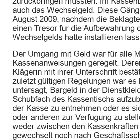
zurückbringen mussten. Im Kassenbü
auch das Wechselgeld. Diese Gänge 
August 2009, nachdem die Beklagt
einen Tresor für die Aufbewahrung 
Wechselgelds hatte installieren lass
Der Umgang mit Geld war für alle M
Kassenanweisungen geregelt. Deren 
Klägerin mit ihrer Unterschrift bestä
zuletzt gültigen Regelungen war es
untersagt, Bargeld in der Dienstkle
Schubfach des Kassentischs aufzu
der Kasse zu entnehmen oder es sic
oder anderen zur Verfügung zu stell
weder zwischen den Kassenkräften 
gewechselt noch nach Geschäftssch