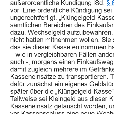
außerordentliche Kündigung iSd.
§ 
vor. Eine ordentliche Kündigung sei 
ungerechtfertigt. „Klüngelgeld-Kasse
sämtlichen Bereichen des Einkaufsm
dazu, Wechselgeld aufzubewahren,
nicht hätten mitnehmen wollen. Sie 
das sie dieser Kasse entnommen ha
– wie in vergleichbaren Fällen ande
auch -, morgens einen Einkaufswa
damit zugleich mehrere im Getränk
Kasseneinsätze zu transportieren. T
dafür zunächst ein eigenes Geldstü
später über die „Klüngelgeld-Kasse
Teilweise sei Kleingeld aus dieser
Kasseneinsatz getauscht worden, u
vor Kassenschluss eine neue Wechse