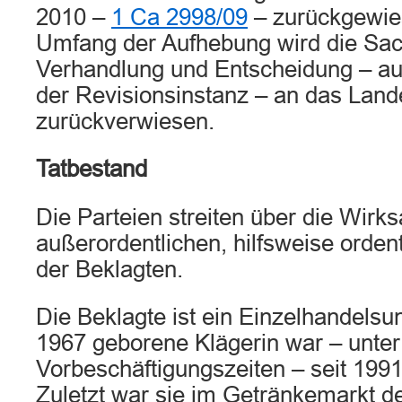
2010 –
1 Ca 2998/09
– zurückgewies
Umfang der Aufhebung wird die Sa
Verhandlung und Entscheidung – au
der Revisionsinstanz – an das Land
zurückverwiesen.
Tatbestand
Die Parteien streiten über die Wirks
außerordentlichen, hilfsweise orden
der Beklagten.
Die Beklagte ist ein Einzelhandels
1967 geborene Klägerin war – unte
Vorbeschäftigungszeiten – seit 1991 
Zuletzt war sie im Getränkemarkt d