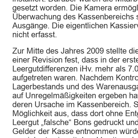
gesetzt worden. Die Kamera ermögli
Überwachung des Kassenbereichs s
Ausgänge. Die eigentlichen Kassie
nicht erfasst.
Zur Mitte des Jahres 2009 stellte di
einer Revision fest, dass in der ers
Leergutdifferenzen iHv. mehr als 7.
aufgetreten waren. Nachdem Kontro
Lagerbestands und des Warenausga
auf Unregelmäßigkeiten ergeben hat
deren Ursache im Kassenbereich. S
Möglichkeit aus, dass dort ohne E
Leergut „falsche“ Bons gedruckt un
Gelder der Kasse entnommen würde