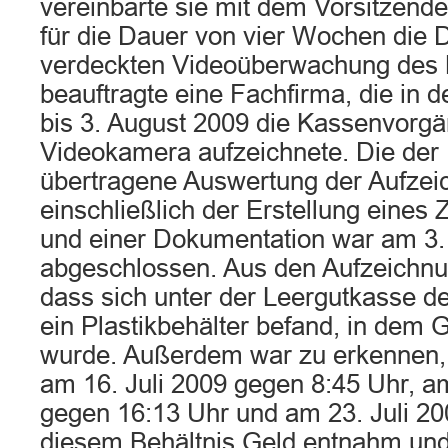
vereinbarte sie mit dem Vorsitzende
für die Dauer von vier Wochen die 
verdeckten Videoüberwachung des 
beauftragte eine Fachfirma, die in d
bis 3. August 2009 die Kassenvorgä
Videokamera aufzeichnete. Die der F
übertragene Auswertung der Aufze
einschließlich der Erstellung eine
und einer Dokumentation war am 3
abgeschlossen. Aus den Aufzeichnu
dass sich unter der Leergutkasse 
ein Plastikbehälter befand, in dem 
wurde. Außerdem war zu erkennen, 
am 16. Juli 2009 gegen 8:45 Uhr, am
gegen 16:13 Uhr und am 23. Juli 2
diesem Behältnis Geld entnahm und 