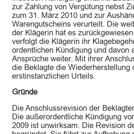
zur Zahlung von Vergütung nebst Zin
zum 31. März 2010 und zur Aushän
Warengutscheins verurteilt. Die we
der Klägerin hat es zurückgewiesen.
verfolgt die Klägerin ihr Klagebegeh
ordentlichen Kündigung und davon 
Ansprüche weiter. Mit ihrer Anschlus
die Beklagte die Wiederherstellung
erstinstanzlichen Urteils.
Gründe
Die Anschlussrevision der Beklagten
Die außerordentliche Kündigung v
2009 ist unwirksam. Die Revision de