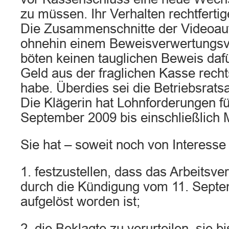
zu müssen. Ihr Verhalten rechtferti
Die Zusammenschnitte der Videoau
ohnehin einem Beweisverwertungsve
böten keinen tauglichen Beweis dafü
Geld aus der fraglichen Kasse rech
habe. Überdies sei die Betriebsrats
Die Klägerin hat Lohnforderungen fü
September 2009 bis einschließlich 
Sie hat – soweit noch von Interesse
1. festzustellen, dass das Arbeitsver
durch die Kündigung vom 11. Septe
aufgelöst worden ist;
2. die Beklagte zu verurteilen, sie bi