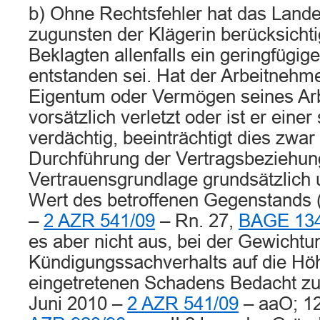
b) Ohne Rechtsfehler hat das Lande
zugunsten der Klägerin berücksichti
Beklagten allenfalls ein geringfügi
entstanden sei. Hat der Arbeitnehmer
Eigentum oder Vermögen seines Ar
vorsätzlich verletzt oder ist er eine
verdächtig, beeinträchtigt dies zwar 
Durchführung der Vertragsbeziehun
Vertrauensgrundlage grundsätzlich
Wert des betroffenen Gegenstands 
–
2 AZR 541/09
– Rn. 27,
BAGE 134
es aber nicht aus, bei der Gewichtu
Kündigungssachverhalts auf die Hö
eingetretenen Schadens Bedacht z
Juni 2010 –
2 AZR 541/09
– aaO; 12