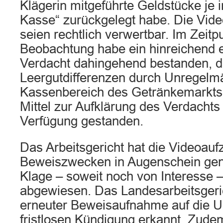
Klägerin mitgeführte Geldstücke je i
Kasse“ zurückgelegt habe. Die Vid
seien rechtlich verwertbar. Im Zeitp
Beobachtung habe ein hinreichend 
Verdacht dahingehend bestanden, 
Leergutdifferenzen durch Unregelm
Kassenbereich des Getränkemarkts 
Mittel zur Aufklärung des Verdachts 
Verfügung gestanden.
Das Arbeitsgericht hat die Videoau
Beweiszwecken in Augenschein ge
Klage – soweit noch von Interesse 
abgewiesen. Das Landesarbeitsgeri
erneuter Beweisaufnahme auf die U
fristlosen Kündigung erkannt. Zudem