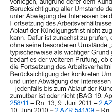
vorliegen, aufgrund derer dem Künd
Berücksichtigung aller Umstände de
unter Abwägung der Interessen beide
Fortsetzung des Arbeitsverhältnisse
Ablauf der Kündigungsfrist nicht z
kann. Dafür ist zunächst zu prüfen,
ohne seine besonderen Umstände „a
typischerweise als wichtiger Grund 
bedarf es der weiteren Prüfung, o
die Fortsetzung des Arbeitsverhältn
Berücksichtigung der konkreten Um
und unter Abwägung der Interessen 
– jedenfalls bis zum Ablauf der Künd
zumutbar ist oder nicht (BAG 19. Ap
258/11
– Rn. 13; 9. Juni 2011 –
2 AZ
10. Juni 2010 –
2 AZR 541/09
– Rn.