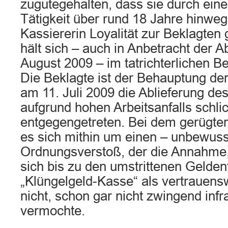
zugutegehalten, dass sie durch ein
Tätigkeit über rund 18 Jahre hinweg
Kassiererin Loyalität zur Beklagten 
hält sich – auch in Anbetracht der
August 2009 – im tatrichterlichen B
Die Beklagte ist der Behauptung der
am 11. Juli 2009 die Ablieferung d
aufgrund hohen Arbeitsanfalls schlic
entgegengetreten. Bei dem gerügten
es sich mithin um einen – unbewuss
Ordnungsverstoß, der die Annahme,
sich bis zu den umstrittenen Gelde
„Klüngelgeld-Kasse“ als vertrauens
nicht, schon gar nicht zwingend infr
vermochte.