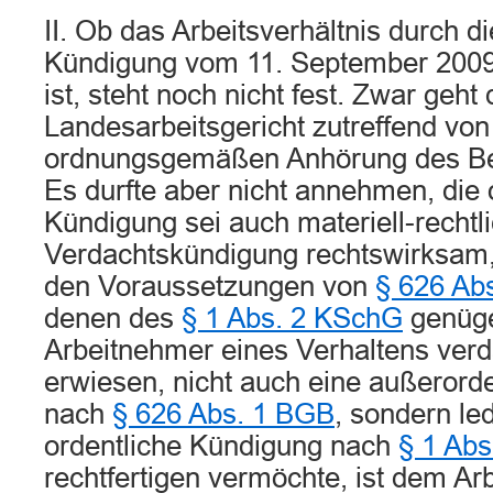
II. Ob das Arbeitsverhältnis durch di
Kündigung vom 11. September 2009
ist, steht noch nicht fest. Zwar geht
Landesarbeitsgericht zutreffend von
ordnungsgemäßen Anhörung des Betr
Es durfte aber nicht annehmen, die 
Kündigung sei auch materiell-rechtli
Verdachtskündigung rechtswirksam, 
den Voraussetzungen von
§ 626 Ab
denen des
§ 1 Abs. 2 KSchG
genüge
Arbeitnehmer eines Verhaltens verd
erwiesen, nicht auch eine außerord
nach
§ 626 Abs. 1 BGB
, sondern led
ordentliche Kündigung nach
§ 1 Ab
rechtfertigen vermöchte, ist dem Ar