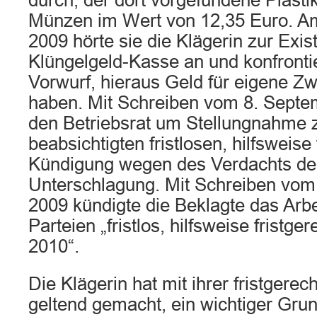
durch; der dort vorgefundene Plastik
Münzen im Wert von 12,35 Euro. A
2009 hörte sie die Klägerin zur Exis
Klüngelgeld-Kasse an und konfronti
Vorwurf, hieraus Geld für eigene 
haben. Mit Schreiben vom 8. Septe
den Betriebsrat um Stellungnahme z
beabsichtigten fristlosen, hilfsweis
Kündigung wegen des Verdachts de
Unterschlagung. Mit Schreiben vom
2009 kündigte die Beklagte das Arbe
Parteien „fristlos, hilfsweise fristg
2010“.
Die Klägerin hat mit ihrer fristgere
geltend gemacht, ein wichtiger Grun