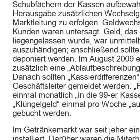
Schubfächern der Kassen aufbewah
Herausgabe zusätzlichen Wechselge
Marktleitung zu erfolgen. Geldwech
Kunden waren untersagt. Geld, das
liegengelassen wurde, war unmittelb
auszuhändigen; anschließend sollte
deponiert werden. Im August 2009 e
zusätzlich eine „Ablaufbeschreibun
Danach sollten „Kassierdifferenzen“
Geschäftsleiter gemeldet werden. „F
einmal monatlich „in die 99-er Kasse
„Klüngelgeld“ einmal pro Woche „
gebucht werden.
Im Getränkemarkt war seit jeher e
installiert. Darüber waren die Mitarb