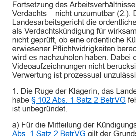
Fortsetzung des Arbeitsverhältnisse
Verdachts – nicht unzumutbar (2.).
Landesarbeitsgericht die ordentlich
als Verdachtskündigung für wirksam 
nicht geprüft, ob eine ordentliche 
erwiesener Pflichtwidrigkeiten berec
wird es nachzuholen haben. Dabei da
Videoaufzeichnungen nicht berücksi
Verwertung ist prozessual unzulässig
1. Die Rüge der Klägerin, das Lande
habe
§ 102 Abs. 1 Satz 2 BetrVG
fe
ist unbegründet.
a) Für die Mitteilung der Kündigun
Abs. 1 Satz 2 BetrVG
gilt der Grund