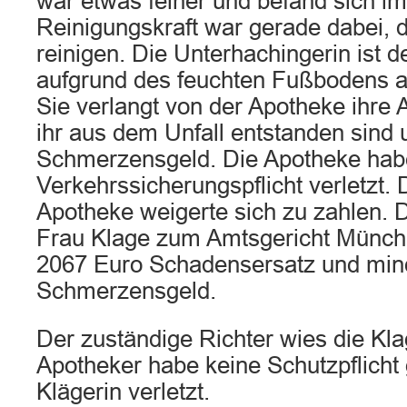
war etwas feiner und befand sich im
Reinigungskraft war gerade dabei, 
reinigen. Die Unterhachingerin ist 
aufgrund des feuchten Fußbodens au
Sie verlangt von der Apotheke ihre
ihr aus dem Unfall entstanden sind 
Schmerzensgeld. Die Apotheke hab
Verkehrssicherungspflicht verletzt.
Apotheke weigerte sich zu zahlen. 
Frau Klage zum Amtsgericht Münch
2067 Euro Schadensersatz und min
Schmerzensgeld.
Der zuständige Richter wies die Kla
Apotheker habe keine Schutzpflicht
Klägerin verletzt.