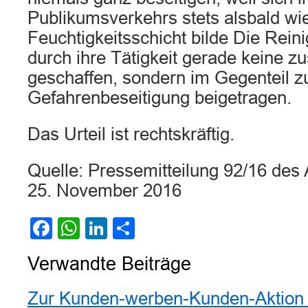
Publikumsverkehrs stets alsbald wi
Feuchtigkeitsschicht bilde Die Rein
durch ihre Tätigkeit gerade keine z
geschaffen, sondern im Gegenteil z
Gefahrenbeseitigung beigetragen.
Das Urteil ist rechtskräftig.
Quelle: Pressemitteilung 92/16 d
25. November 2016
Facebook
WhatsApp
LinkedIn
Teilen
Verwandte Beiträge
Zur Kunden-werben-Kunden-Aktion 