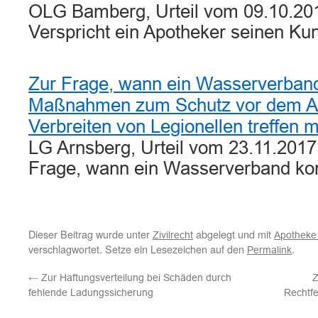
OLG Bamberg, Urteil vom 09.10.201
Verspricht ein Apotheker seinen K
Zur Frage, wann ein Wasserverban
Maßnahmen zum Schutz vor dem Au
Verbreiten von Legionellen treffen 
LG Arnsberg, Urteil vom 23.11.2017
Frage, wann ein Wasserverband k
Dieser Beitrag wurde unter
abgelegt und mit
Zivilrecht
Apotheke 
verschlagwortet. Setze ein Lesezeichen auf den
.
Permalink
←
Zur Haftungsverteilung bei Schäden durch
Z
fehlende Ladungssicherung
Rechtfe