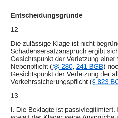
Entscheidungsgründe
12
Die zulässige Klage ist nicht begrün
Schadensersatzanspruch ergibt sic
Gesichtspunkt der Verletzung einer 
Nebenpflicht (
§§ 280
,
241 BGB
) no
Gesichtspunkt der Verletzung der a
Verkehrssicherungspflicht (
§ 823 B
13
I. Die Beklagte ist passivlegitimiert.
soweit der Kläger seine Ansprüche a