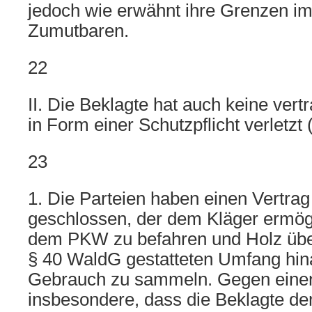
jedoch wie erwähnt ihre Grenzen i
Zumutbaren.
22
II. Die Beklagte hat auch keine vert
in Form einer Schutzpflicht verletzt 
23
1. Die Parteien haben einen Vertrag
geschlossen, der dem Kläger ermögl
dem PKW zu befahren und Holz über
§ 40 WaldG gestatteten Umfang hi
Gebrauch zu sammeln. Gegen einen 
insbesondere, dass die Beklagte dem