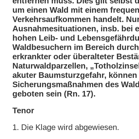
entfernen muss. Dies gilt selbst 
um einen Wald mit einem frequen
Verkehrsaufkommen handelt. Nur
Ausnahmesituationen, insb. bei e
hohen Leib- und Lebensgefährd
Waldbesuchern im Bereich durch
erkrankter oder überalteter Bestä
Naturwaldparzellen, „Totholzinseln
akuter Baumsturzgefahr, können
Sicherungsmaßnahmen des Wald
geboten sein (Rn. 17).
Tenor
1. Die Klage wird abgewiesen.