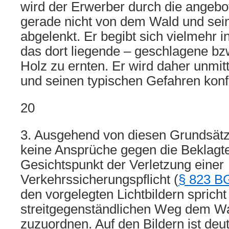
wird der Erwerber durch die angebo
gerade nicht von dem Wald und sei
abgelenkt. Er begibt sich vielmehr 
das dort liegende – geschlagene b
Holz zu ernten. Er wird daher unmi
und seinen typischen Gefahren konfr
20
3. Ausgehend von diesen Grundsätz
keine Ansprüche gegen die Beklagt
Gesichtspunkt der Verletzung einer
Verkehrssicherungspflicht (
§ 823 B
den vorgelegten Lichtbildern spricht
streitgegenständlichen Weg dem W
zuzuordnen. Auf den Bildern ist deu