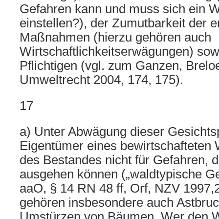
Gefahren kann und muss sich ein 
einstellen?), der Zumutbarkeit der e
Maßnahmen (hierzu gehören auch
Wirtschaftlichkeitserwägungen) sow
Pflichtigen (vgl. zum Ganzen, Brelo
Umweltrecht 2004, 174, 175).
17
a) Unter Abwägung dieser Gesichtsp
Eigentümer eines bewirtschafteten 
des Bestandes nicht für Gefahren,
ausgehen können („waldtypische Ge
aaO, § 14 RN 48 ff, Orf, NZV 1997,2
gehören insbesondere auch Astbruc
Umstürzen von Bäumen. Wer den Wa