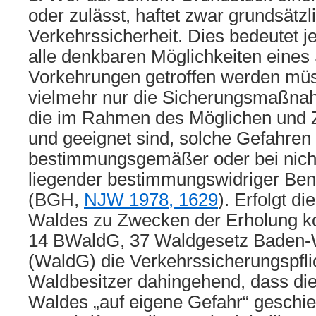
oder zulässt, haftet zwar grundsätzl
Verkehrssicherheit. Dies bedeutet je
alle denkbaren Möglichkeiten eines 
Vorkehrungen getroffen werden müs
vielmehr nur die Sicherungsmaßnah
die im Rahmen des Möglichen und 
und geeignet sind, solche Gefahren
bestimmungsgemäßer oder bei nicht
liegender bestimmungswidriger Be
(BGH,
NJW 1978, 1629
). Erfolgt d
Waldes zu Zwecken der Erholung ko
14 BWaldG, 37 Waldgesetz Baden-
(WaldG) die Verkehrssicherungspflic
Waldbesitzer dahingehend, dass di
Waldes „auf eigene Gefahr“ geschie