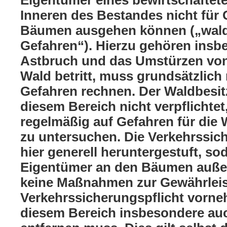
Eigentümer eines bewirtschaftet
Inneren des Bestandes nicht für 
Bäumen ausgehen können („wald
Gefahren“). Hierzu gehören insb
Astbruch und das Umstürzen vo
Wald betritt, muss grundsätzlich
Gefahren rechnen. Der Waldbesitz
diesem Bereich nicht verpflichte
regelmäßig auf Gefahren für die
zu untersuchen. Die Verkehrssich
hier generell heruntergestuft, so
Eigentümer an den Bäumen auße
keine Maßnahmen zur Gewährleis
Verkehrssicherungspflicht vorn
diesem Bereich insbesondere auc