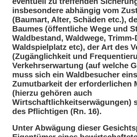
eventuell zu treffenden Sicher
insbesondere abhängig vom Zus
(Baumart, Alter, Schäden etc.), 
Baumes (öffentliche Wege und S
Waldbestand, Waldwege, Trimm-D
Waldspielplatz etc), der Art des 
(Zugänglichkeit und Frequentier
Verkehrserwartung (auf welche 
muss sich ein Waldbesucher einst
Zumutbarkeit der erforderliche
(hierzu gehören auch
Wirtschaftlichkeitserwägungen) 
des Pflichtigen (Rn. 16).
Unter Abwägung dieser Gesichtsp