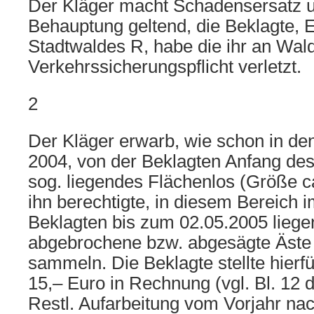
Der Kläger macht Schadensersatz u.
Behauptung geltend, die Beklagte, 
Stadtwaldes R, habe die ihr an Wa
Verkehrssicherungspflicht verletzt.
2
Der Kläger erwarb, wie schon in de
2004, von der Beklagten Anfang des
sog. liegendes Flächenlos (Größe c
ihn berechtigte, in diesem Bereich 
Beklagten bis zum 02.05.2005 liege
abgebrochene bzw. abgesägte Äste 
sammeln. Die Beklagte stellte hierf
15,– Euro in Rechnung (vgl. Bl. 12 
Restl. Aufarbeitung vom Vorjahr nac