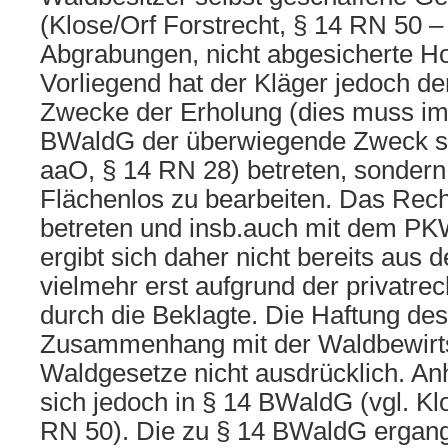
(Klose/Orf Forstrecht, § 14 RN 50 –
Abgrabungen, nicht abgesicherte Hol
Vorliegend hat der Kläger jedoch d
Zwecke der Erholung (dies muss i
BWaldG der überwiegende Zweck sei
aaO, § 14 RN 28) betreten, sondern
Flächenlos zu bearbeiten. Das Rech
betreten und insb.auch mit dem PK
ergibt sich daher nicht bereits aus
vielmehr erst aufgrund der privatre
durch die Beklagte. Die Haftung de
Zusammenhang mit der Waldbewirts
Waldgesetze nicht ausdrücklich. An
sich jedoch in § 14 BWaldG (vgl. Kl
RN 50). Die zu § 14 BWaldG ergan