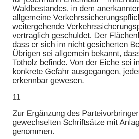
Waldbestandes, in dem anerkannte
allgemeine Verkehrssicherungspflic
weitergehende Verkehrssicherungspf
vertraglich geschuldet. Der Flächen
dass er sich im nicht gesicherten B
Übrigen sei allgemein bekannt, das
Totholz befinde. Von der Eiche sei 
konkrete Gefahr ausgegangen, jedenf
erkennbar gewesen.
11
Zur Ergänzung des Parteivorbringen
gewechselten Schriftsätze mit Anl
genommen.