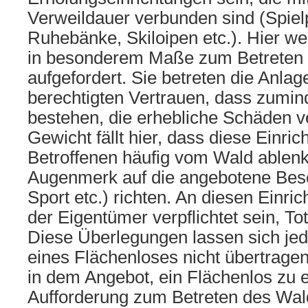
Verweildauer verbunden sind (Spiel
Ruhebänke, Skiloipen etc.). Hier w
in besonderem Maße zum Betreten
aufgefordert. Sie betreten die Anla
berechtigten Vertrauen, dass zumin
bestehen, die erhebliche Schäden v
Gewicht fällt hier, dass diese Einric
Betroffenen häufig vom Wald ablenk
Augenmerk auf die angebotene Besc
Sport etc.) richten. An diesen Einr
der Eigentümer verpflichtet sein, To
Diese Überlegungen lassen sich je
eines Flächenloses nicht übertrage
in dem Angebot, ein Flächenlos zu 
Aufforderung zum Betreten des Wa