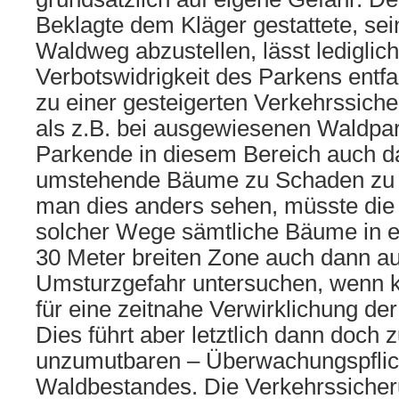
Beklagte dem Kläger gestattete, s
Waldweg abzustellen, lässt lediglich
Verbotswidrigkeit des Parkens entfal
zu einer gesteigerten Verkehrssiche
als z.B. bei ausgewiesenen Waldpa
Parkende in diesem Bereich auch d
umstehende Bäume zu Schaden zu
man dies anders sehen, müsste die 
solcher Wege sämtliche Bäume in ei
30 Meter breiten Zone auch dann au
Umsturzgefahr untersuchen, wenn k
für eine zeitnahe Verwirklichung der
Dies führt aber letztlich dann doch z
unzumutbaren – Überwachungspflic
Waldbestandes. Die Verkehrssicheru