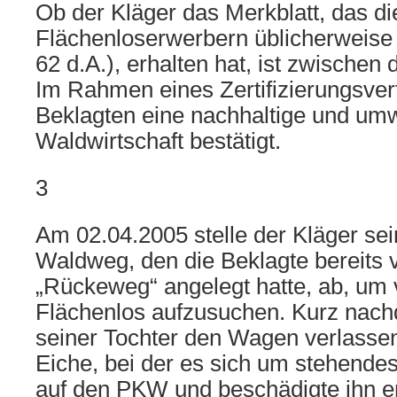
Ob der Kläger das Merkblatt, das di
Flächenloserwerbern üblicherweise a
62 d.A.), erhalten hat, ist zwischen d
Im Rahmen eines Zertifizierungsver
Beklagten eine nachhaltige und um
Waldwirtschaft bestätigt.
3
Am 02.04.2005 stelle der Kläger s
Waldweg, den die Beklagte bereits v
„Rückeweg“ angelegt hatte, ab, um 
Flächenlos aufzusuchen. Kurz nach
seiner Tochter den Wagen verlassen 
Eiche, bei der es sich um stehendes
auf den PKW und beschädigte ihn er