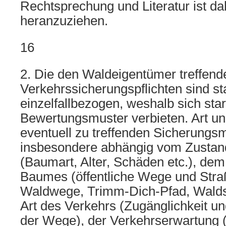
Rechtsprechung und Literatur ist d
heranzuziehen.
16
2. Die den Waldeigentümer treffend
Verkehrssicherungspflichten sind st
einzelfallbezogen, weshalb sich sta
Bewertungsmuster verbieten. Art u
eventuell zu treffenden Sicherung
insbesondere abhängig vom Zusta
(Baumart, Alter, Schäden etc.), dem
Baumes (öffentliche Wege und Stra
Waldwege, Trimm-Dich-Pfad, Waldspi
Art des Verkehrs (Zugänglichkeit u
der Wege), der Verkehrserwartung 