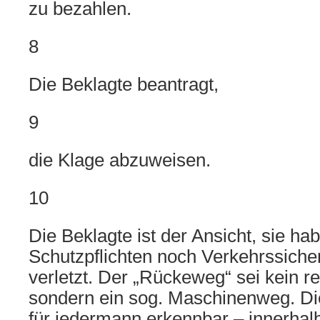
zu bezahlen.
8
Die Beklagte beantragt,
9
die Klage abzuweisen.
10
Die Beklagte ist der Ansicht, sie ha
Schutzpflichten noch Verkehrssiche
verletzt. Der „Rückeweg“ sei kein 
sondern ein sog. Maschinenweg. Die
für jedermann erkennbar – innerhal