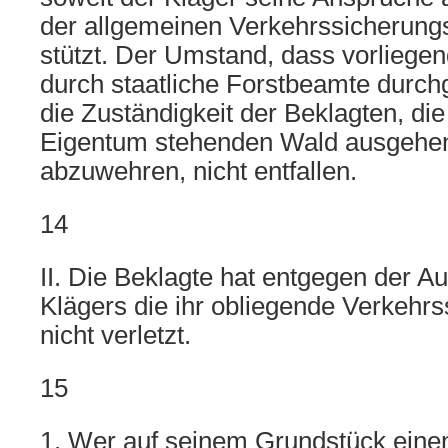
der allgemeinen Verkehrssicherungsp
stützt. Der Umstand, dass vorliegen
durch staatliche Forstbeamte durchg
die Zuständigkeit der Beklagten, di
Eigentum stehenden Wald ausgehe
abzuwehren, nicht entfallen.
14
II. Die Beklagte hat entgegen der A
Klägers die ihr obliegende Verkehrs
nicht verletzt.
15
1. Wer auf seinem Grundstück einen