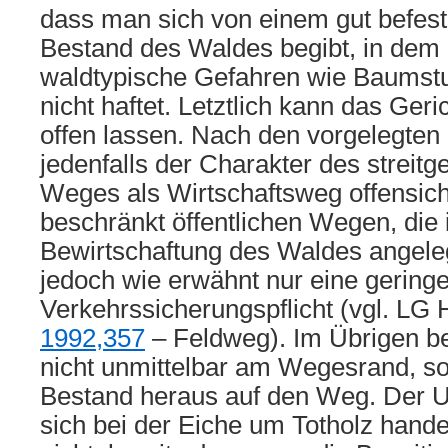
dass man sich von einem gut befest
Bestand des Waldes begibt, in dem 
waldtypische Gefahren wie Baumstu
nicht haftet. Letztlich kann das Ger
offen lassen. Nach den vorgelegten L
jedenfalls der Charakter des streit
Weges als Wirtschaftsweg offensich
beschränkt öffentlichen Wegen, die
Bewirtschaftung des Waldes angele
jedoch wie erwähnt nur eine gering
Verkehrssicherungspflicht (vgl. LG 
1992,357
– Feldweg). Im Übrigen be
nicht unmittelbar am Wegesrand, so
Bestand heraus auf den Weg. Der 
sich bei der Eiche um Totholz handelt