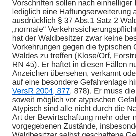
Vorschriften sollen nach einhellige
lediglich eine Haftungserweiterung 
ausdrücklich § 37 Abs.1 Satz 2 Wal
„normale“ Verkehrssicherungspflich
hat der Waldbesitzer zwar keine b
Vorkehrungen gegen die typischen 
Waldes zu treffen (Klose/Orf, Forstre
RN 45). Er haftet in diesen Fällen 
Anzeichen übersehen, verkannt oder
auf eine besondere Gefahrenlage hi
VersR 2004, 877
, 878). Er muss di
soweit möglich vor atypischen Gefa
Atypisch sind alle nicht durch die N
Art der Bewirtschaftung mehr oder 
vorgegebenen Zustände, insbesonde
Waldbesitzer selbst geschaffene Ge