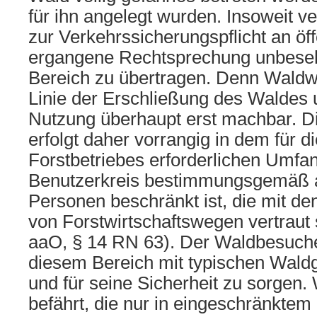
für ihn angelegt wurden. Insoweit ver
zur Verkehrssicherungspflicht an öf
ergangene Rechtsprechung unbeseh
Bereich zu übertragen. Denn Waldwe
Linie der Erschließung des Walde
Nutzung überhaupt erst machbar. D
erfolgt daher vorrangig in dem für d
Forstbetriebes erforderlichen Umfa
Benutzerkreis bestimmungsgemäß a
Personen beschränkt ist, die mit d
von Forstwirtschaftswegen vertraut s
aaO, § 14 RN 63). Der Waldbesuche
diesem Bereich mit typischen Wald
und für seine Sicherheit zu sorgen
befährt, die nur in eingeschränkt