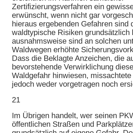
Zertifizierungsverfahren ein gewisse
erwünscht, wenn nicht gar vorgeschr
hieraus ergebenden Gefahren sind 
waldtypische Risiken grundsätzlic
ausnahmsweise sind an solchen un
Waldwegen erhöhte Sicherungsvork
Dass die Beklagte Anzeichen, die au
bevorstehende Verwirklichung diese
Waldgefahr hinwiesen, missachtete 
jedoch weder vorgetragen noch ersic
21
Im Übrigen handelt, wer seinen PKW
öffentlichen Straßen und Parkplätzen
grundsätzlich auf eigene Gefahr. D