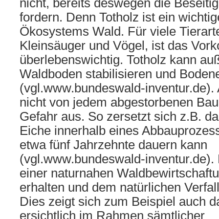
nicht, bereits deswegen die Beseiti
fordern. Denn Totholz ist ein wichti
Ökosystems Wald. Für viele Tierart
Kleinsäuger und Vögel, ist das Vo
überlebenswichtig. Totholz kann a
Waldboden stabilisieren und Boden
(vgl.www.bundeswald-inventur.de).
nicht von jedem abgestorbenen Bau
Gefahr aus. So zersetzt sich z.B. da
Eiche innerhalb eines Abbauprozes
etwa fünf Jahrzehnte dauern kann
(vgl.www.bundeswald-inventur.de). 
einer naturnahen Waldbewirtschaftu
erhalten und dem natürlichen Verfal
Dies zeigt sich zum Beispiel auch d
ersichtlich im Rahmen sämtlicher