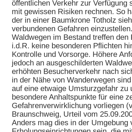
öffentlichen Verkehr zur Verfügung
mit gewissen Risiken rechnen. So ha
der in einer Baumkrone Totholz sieht
verbundenen Gefahren einzustellen.
Waldwegen im Bestand treffen den
i.d.R. keine besonderen Pflichten hin
Kontrolle und Vorsorge. Höhere Anf
jedoch an ausgeschilderten Waldwe
erhöhten Besucherverkehr nach sic
in der Nähe von Wanderwegen sin
auf eine etwaige Umsturzgefahr zu
besondere Anhaltspunkte für eine ze
Gefahrenverwirklichung vorliegen (
Braunschweig, Urteil vom 25.09.20
Anders mag dies in der Umgebung 
Erholungseinrichtungen sein, die mi