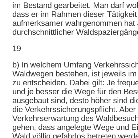
im Bestand gearbeitet. Man darf wo
dass er im Rahmen dieser Tätigkei
aufmerksamer wahrgenommen hat a
durchschnittlicher Waldspaziergäng
19
b) In welchem Umfang Verkehrssich
Waldwegen bestehen, ist jeweils im 
zu entscheiden. Dabei gilt: Je frequ
und je besser die Wege für den Be
ausgebaut sind, desto höher sind d
die Verkehrssicherungspflicht. Aber
Verkehrserwartung des Waldbesuche
gehen, dass angelegte Wege und Ei
Wald völlig gefahrlos betreten werd