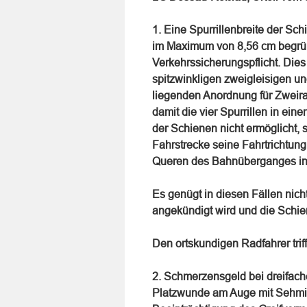
1. Eine Spurrillenbreite der S
im Maximum von 8,56 cm begrün
Verkehrssicherungspflicht. Die
spitzwinkligen zweigleisigen un
liegenden Anordnung für Zweira
damit die vier Spurrillen in ei
der Schienen nicht ermöglicht, 
Fahrstrecke seine Fahrtrichtun
Queren des Bahnüberganges i
Es genügt in diesen Fällen nic
angekündigt wird und die Schi
Den ortskundigen Radfahrer triff
2. Schmerzensgeld bei dreifach
Platzwunde am Auge mit Sehmi