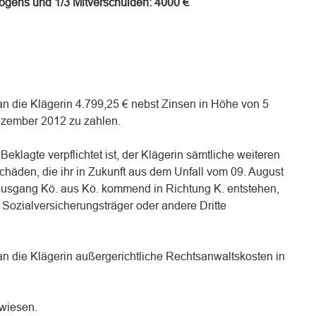
ögens und 1/3 Mitverschulden: 4000 €
, an die Klägerin 4.799,25 € nebst Zinsen in Höhe von 5
ezember 2012 zu zahlen.
e Beklagte verpflichtet ist, der Klägerin sämtliche weiteren
chäden, die ihr in Zukunft aus dem Unfall vom 09. August
usgang Kö. aus Kö. kommend in Richtung K. entstehen,
f Sozialversicherungsträger oder andere Dritte
, an die Klägerin außergerichtliche Rechtsanwaltskosten in
ewiesen.