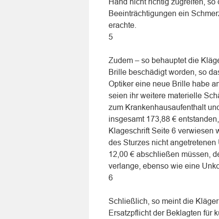
Hand nicht richtig zugreifen, s
Beeinträchtigungen ein Schmer
erachte.
5
Zudem – so behauptet die Kläger
Brille beschädigt worden, so das
Optiker eine neue Brille habe a
seien ihr weitere materielle Sc
zum Krankenhausaufenthalt un
insgesamt 173,88 € entstanden, 
Klageschrift Seite 6 verwiesen 
des Sturzes nicht angetretene
12,00 € abschließen müssen, der
verlange, ebenso wie eine Unk
6
Schließlich, so meint die Kläger
Ersatzpflicht der Beklagten für 