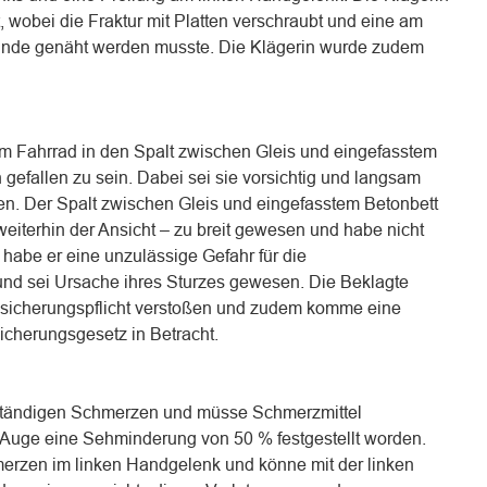
, wobei die Fraktur mit Platten verschraubt und eine am
wunde genäht werden musste. Die Klägerin wurde zudem
rem Fahrrad in den Spalt zwischen Gleis und eingefasstem
 gefallen zu sein. Dabei sei sie vorsichtig und langsam
n. Der Spalt zwischen Gleis und eingefasstem Betonbett
 weiterhin der Ansicht – zu breit gewesen und habe nicht
habe er eine unzulässige Gefahr für die
 und sei Ursache ihres Sturzes gewesen. Die Beklagte
ssicherungspflicht verstoßen und zudem komme eine
sicherungsgesetz in Betracht.
r ständigen Schmerzen und müsse Schmerzmittel
 Auge eine Sehminderung von 50 % festgestellt worden.
erzen im linken Handgelenk und könne mit der linken