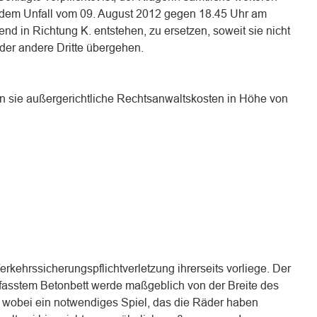
s dem Unfall vom 09. August 2012 gegen 18.45 Uhr am
d in Richtung K. entstehen, zu ersetzen, soweit sie nicht
der andere Dritte übergehen.
, an sie außergerichtliche Rechtsanwaltskosten in Höhe von
Verkehrssicherungspflichtverletzung ihrerseits vorliege. Der
fasstem Betonbett werde maßgeblich von der Breite des
 wobei ein notwendiges Spiel, das die Räder haben