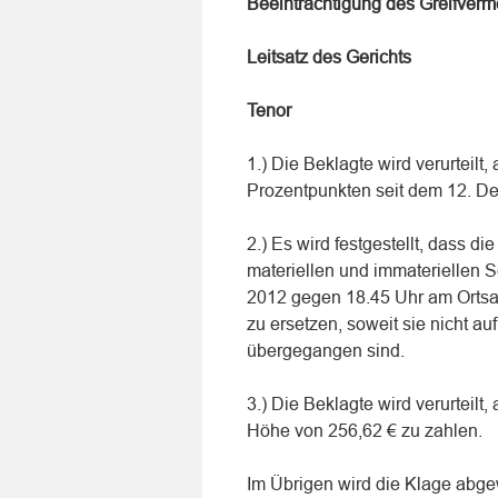
Beeinträchtigung des Greifverm
Leitsatz des Gerichts
Tenor
1.) Die Beklagte wird verurteilt
Prozentpunkten seit dem 12. D
2.) Es wird festgestellt, dass di
materiellen und immateriellen S
2012 gegen 18.45 Uhr am Ortsa
zu ersetzen, soweit sie nicht au
übergegangen sind.
3.) Die Beklagte wird verurteilt
Höhe von 256,62 € zu zahlen.
Im Übrigen wird die Klage abg