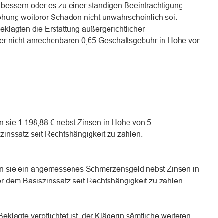
essern oder es zu einer ständigen Beeinträchtigung
hung weiterer Schäden nicht unwahrscheinlich sei.
eklagten die Erstattung außergerichtlicher
er nicht anrechenbaren 0,65 Geschäftsgebühr in Höhe von
 an sie 1.198,88 € nebst Zinsen in Höhe von 5
inssatz seit Rechtshängigkeit zu zahlen.
t, an sie ein angemessenes Schmerzensgeld nebst Zinsen in
 dem Basiszinssatz seit Rechtshängigkeit zu zahlen.
 Beklagte verpflichtet ist, der Klägerin sämtliche weiteren