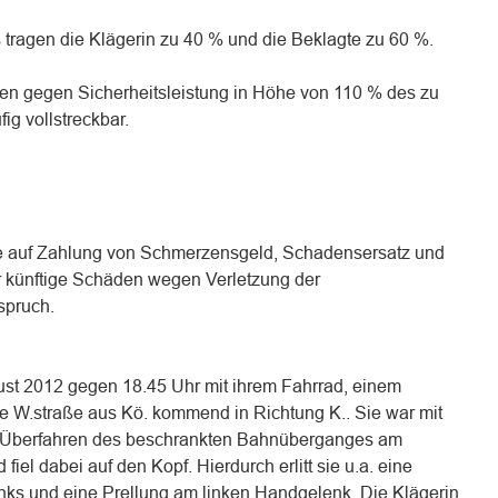
s tragen die Klägerin zu 40 % und die Beklagte zu 60 %.
teien gegen Sicherheitsleistung in Höhe von 110 % des zu
ig vollstreckbar.
te auf Zahlung von Schmerzensgeld, Schadensersatz und
für künftige Schäden wegen Verletzung der
spruch.
ust 2012 gegen 18.45 Uhr mit ihrem Fahrrad, einem
ie W.straße aus Kö. kommend in Richtung K.. Sie war mit
m Überfahren des beschrankten Bahnüberganges am
fiel dabei auf den Kopf. Hierdurch erlitt sie u.a. eine
 links und eine Prellung am linken Handgelenk. Die Klägerin