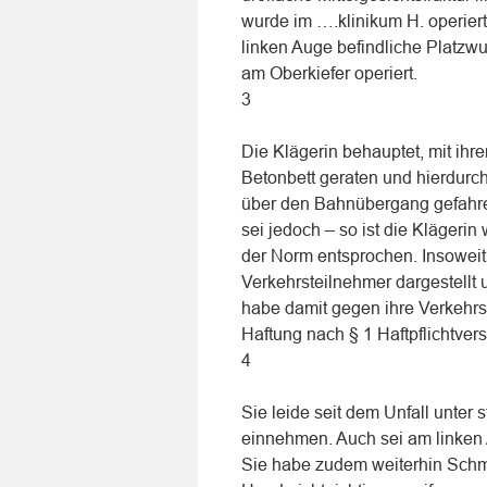
wurde im ….klinikum H. operiert
linken Auge befindliche Platz
am Oberkiefer operiert.
3
Die Klägerin behauptet, mit ih
Betonbett geraten und hierdurch
über den Bahnübergang gefahre
sei jedoch – so ist die Klägerin
der Norm entsprochen. Insoweit 
Verkehrsteilnehmer dargestellt
habe damit gegen ihre Verkehr
Haftung nach § 1 Haftpflichtver
4
Sie leide seit dem Unfall unte
einnehmen. Auch sei am linken
Sie habe zudem weiterhin Schm