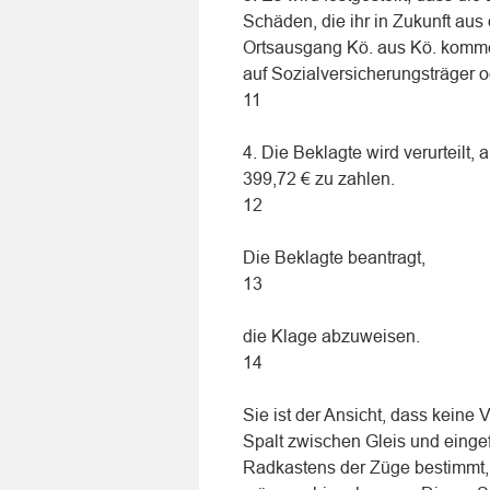
Schäden, die ihr in Zukunft au
Ortsausgang Kö. aus Kö. kommen
auf Sozialversicherungsträger o
11
4. Die Beklagte wird verurteilt
399,72 € zu zahlen.
12
Die Beklagte beantragt,
13
die Klage abzuweisen.
14
Sie ist der Ansicht, dass keine 
Spalt zwischen Gleis und einge
Radkastens der Züge bestimmt,