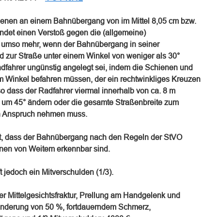
chienen an einem Bahnübergang von im Mittel 8,05 cm bzw.
det einen Verstoß gegen die (allgemeine)
s umso mehr, wenn der Bahnübergang in seiner
d zur Straße unter einem Winkel von weniger als 30°
dfahrer ungünstig angelegt sei, indem die Schienen und
nem Winkel befahren müssen, der ein rechtwinkliges Kreuzen
so dass der Radfahrer viermal innerhalb von ca. 8 m
g um 45° ändern oder die gesamte Straßenbreite zum
n Anspruch nehmen muss.
ht, dass der Bahnübergang nach den Regeln der StVO
enen von Weitem erkennbar sind.
t jedoch ein Mitverschulden (1/3).
er Mittelgesichtsfraktur, Prellung am Handgelenk und
nderung von 50 %, fortdauerndem Schmerz,