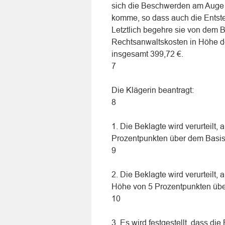
sich die Beschwerden am Auge b
komme, so dass auch die Entste
Letztlich begehre sie von dem B
Rechtsanwaltskosten in Höhe d
insgesamt 399,72 €.
7
Die Klägerin beantragt:
8
1. Die Beklagte wird verurteilt,
Prozentpunkten über dem Basisz
9
2. Die Beklagte wird verurteil
Höhe von 5 Prozentpunkten über
10
3. Es wird festgestellt, dass die