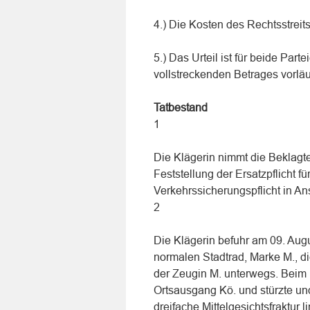
4.) Die Kosten des Rechtsstreit
5.) Das Urteil ist für beide Par
vollstreckenden Betrages vorläuf
Tatbestand
1
Die Klägerin nimmt die Beklag
Feststellung der Ersatzpflicht 
Verkehrssicherungspflicht in An
2
Die Klägerin befuhr am 09. Aug
normalen Stadtrad, Marke M., d
der Zeugin M. unterwegs. Bei
Ortsausgang Kö. und stürzte und 
dreifache Mittelgesichtsfraktur