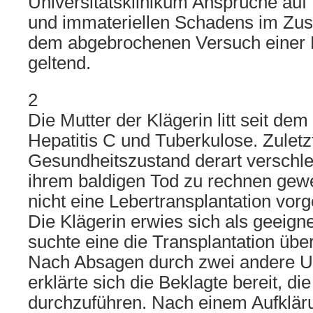
Universitätsklinikum Ansprüche auf 
und immateriellen Schadens im Z
dem abgebrochenen Versuch einer
geltend.
2
Die Mutter der Klägerin litt seit de
Hepatitis C und Tuberkulose. Zuletzt
Gesundheitszustand derart verschle
ihrem baldigen Tod zu rechnen gewe
nicht eine Lebertransplantation v
Die Klägerin erwies sich als geeign
suchte eine die Transplantation üb
Nach Absagen durch zwei andere Uni
erklärte sich die Beklagte bereit, di
durchzuführen. Nach einem Aufklä