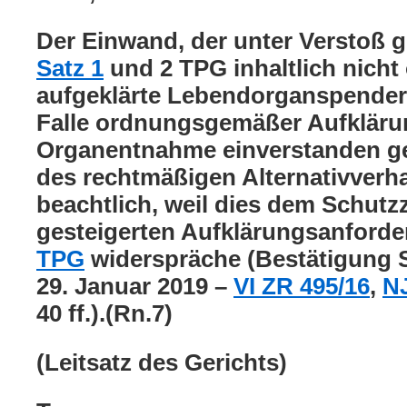
Der Einwand, der unter Verstoß
Satz 1
und 2 TPG inhaltlich nic
aufgeklärte Lebendorganspender
Falle ordnungsgemäßer Aufkläru
Organentnahme einverstanden g
des rechtmäßigen Alternativverhal
beachtlich, weil dies dem Schutz
gesteigerten Aufklärungsanford
TPG
widerspräche (Bestätigung S
29. Januar 2019 –
VI ZR 495/16
,
N
40 ff.).(Rn.7)
(Leitsatz des Gerichts)