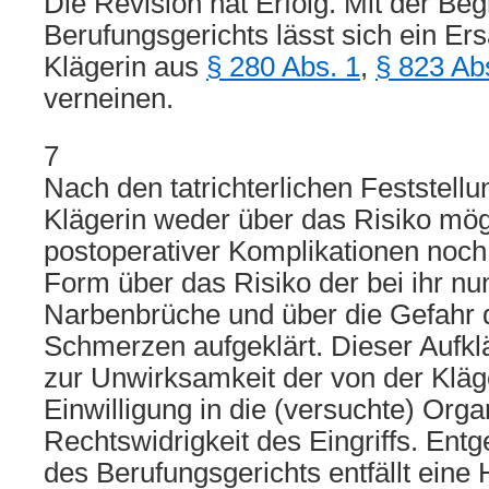
Die Revision hat Erfolg. Mit der Be
Berufungsgerichts lässt sich ein Er
Klägerin aus
§ 280 Abs. 1
,
§ 823 Ab
verneinen.
7
Nach den tatrichterlichen Feststell
Klägerin weder über das Risiko mög
postoperativer Komplikationen noch 
Form über das Risiko der bei ihr n
Narbenbrüche und über die Gefahr 
Schmerzen aufgeklärt. Dieser Aufkl
zur Unwirksamkeit der von der Kläge
Einwilligung in die (versuchte) Or
Rechtswidrigkeit des Eingriffs. Ent
des Berufungsgerichts entfällt eine 