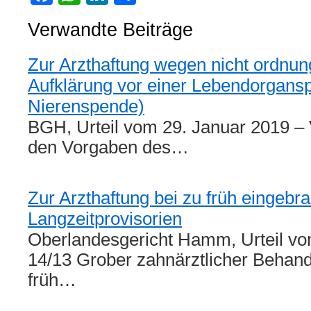
Verwandte Beiträge
Zur Arzthaftung wegen nicht ordn
Aufklärung vor einer Lebendorgansp
Nierenspende)
BGH, Urteil vom 29. Januar 2019 – 
den Vorgaben des…
Zur Arzthaftung bei zu früh eingebr
Langzeitprovisorien
Oberlandesgericht Hamm, Urteil vo
14/13 Grober zahnärztlicher Behand
früh…