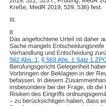
2019, 522, 523 f.; Prütting, MedR 201
Kreße, MedR 2019, 529, 536) fest.
III.
8
Das angefochtene Urteil ist daher 
Sache mangels Entscheidungsreife 
Verhandlung und Entscheidung zur
562 Abs. 1
,
§ 563 Abs. 1 Satz 1 ZP
Berufungsgericht Gelegenheit haben
Vorbringen der Beklagten in der Rev
befassen. In diesem Zusammenhang
insbesondere bei der Frage, ob die 
Risiken des Eingriffs ordnungsgemä
– zu berücksichtigen haben, dass es