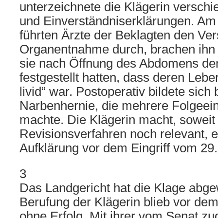
unterzeichnete die Klägerin versch
und Einverständniserklärungen. Am 
führten Ärzte der Beklagten den Ver
Organentnahme durch, brachen ihn
sie nach Öffnung des Abdomens der
festgestellt hatten, dass deren Leber
livid“ war. Postoperativ bildete sich
Narbenhernie, die mehrere Folgeeing
machte. Die Klägerin macht, soweit 
Revisionsverfahren noch relevant, e
Aufklärung vor dem Eingriff vom 29.
3
Das Landgericht hat die Klage abge
Berufung der Klägerin blieb vor de
ohne Erfolg. Mit ihrer vom Senat z