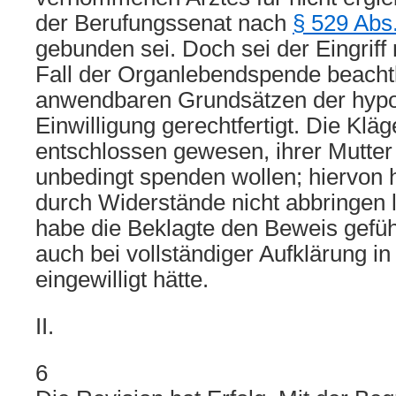
der Berufungssenat nach
§ 529 Abs
gebunden sei. Doch sei der Eingriff
Fall der Organlebendspende beacht
anwendbaren Grundsätzen der hypo
Einwilligung gerechtfertigt. Die Kläg
entschlossen gewesen, ihrer Mutter
unbedingt spenden wollen; hiervon 
durch Widerstände nicht abbringen 
habe die Beklagte den Beweis geführ
auch bei vollständiger Aufklärung in 
eingewilligt hätte.
II.
6