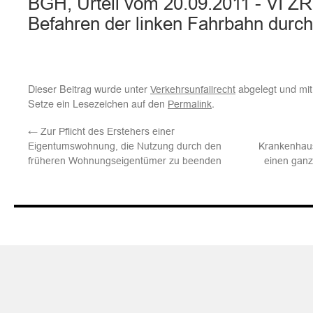
BGH, Urteil vom 20.09.2011 - VI Z
Befahren der linken Fahrbahn dur
Dieser Beitrag wurde unter
abgelegt und mi
Verkehrsunfallrecht
Setze ein Lesezeichen auf den
.
Permalink
←
Zur Pflicht des Erstehers einer
Eigentumswohnung, die Nutzung durch den
Krankenhaus
früheren Wohnungseigentümer zu beenden
einen ganz