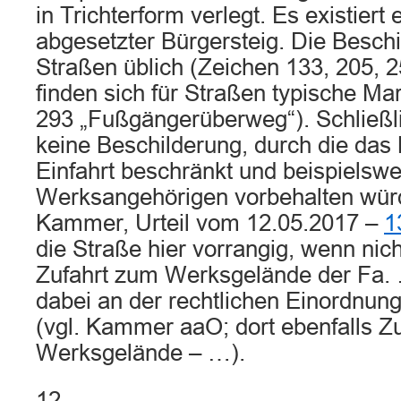
in Trichterform verlegt. Es existiert
abgesetzter Bürgersteig. Die Beschil
Straßen üblich (Zeichen 133, 205, 2
finden sich für Straßen typische Ma
293 „Fußgängerüberweg“). Schließli
keine Beschilderung, durch die das
Einfahrt beschränkt und beispielswe
Werksangehörigen vorbehalten würd
Kammer, Urteil vom 12.05.2017 –
1
die Straße hier vorrangig, wenn nich
Zufahrt zum Werksgelände der Fa. 
dabei an der rechtlichen Einordnung
(vgl. Kammer aaO; dort ebenfalls Z
Werksgelände – …).
12