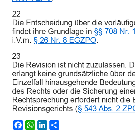
22
Die Entscheidung über die vorläufige
findet ihre Grundlage in
§§ 708 Nr. 
i.V.m.
§ 26 Nr. 8 EGZPO
.
23
Die Revision ist nicht zuzulassen. 
erlangt keine grundsätzliche über d
Einzelfall hinausgehende Bedeutung
des Rechts oder die Sicherung einer
Rechtsprechung erfordert nicht die
Revisionsgerichts (
§ 543 Abs. 2 ZP
Facebook
WhatsApp
LinkedIn
Teilen