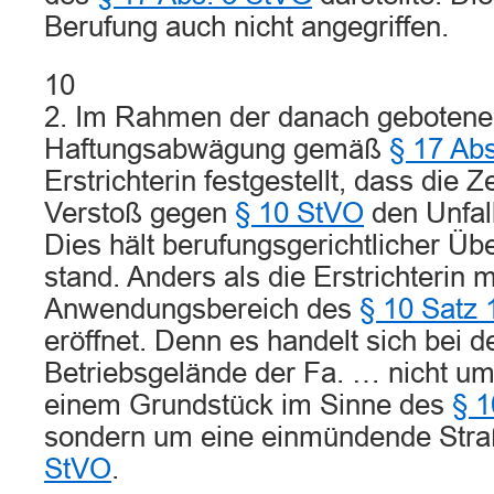
Berufung auch nicht angegriffen.
10
2. Im Rahmen der danach geboten
Haftungsabwägung gemäß
§ 17 Abs
Erstrichterin festgestellt, dass die 
Verstoß gegen
§ 10 StVO
den Unfal
Dies hält berufungsgerichtlicher Üb
stand. Anders als die Erstrichterin me
Anwendungsbereich des
§ 10 Satz
eröffnet. Denn es handelt sich bei
Betriebsgelände der Fa. … nicht um
einem Grundstück im Sinne des
§ 1
sondern um eine einmündende Stra
StVO
.