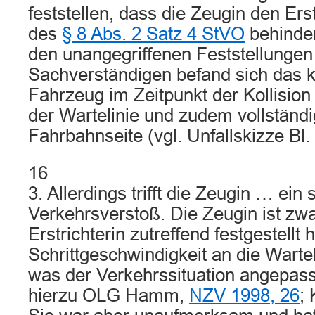
feststellen, dass die Zeugin den Er
des
§ 8 Abs. 2 Satz 4 StVO
behinder
den unangegriffenen Feststellungen 
Sachverständigen befand sich das k
Fahrzeug im Zeitpunkt der Kollision
der Wartelinie und zudem vollständi
Fahrbahnseite (vgl. Unfallskizze Bl.
16
3. Allerdings trifft die Zeugin … ein 
Verkehrsverstoß. Die Zeugin ist zwa
Erstrichterin zutreffend festgestellt h
Schrittgeschwindigkeit an die Warte
was der Verkehrssituation angepass
hierzu OLG Hamm,
NZV 1998, 26
;