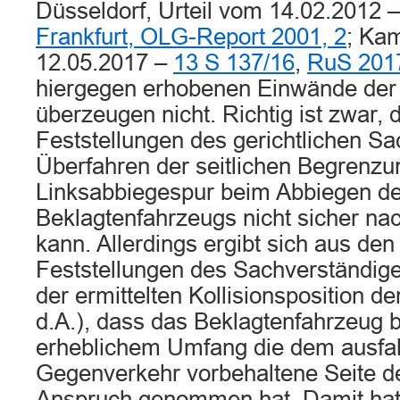
Düsseldorf, Urteil vom 14.02.2012 
Frankfurt, OLG-Report 2001, 2
; Ka
12.05.2017 –
13 S 137/16
,
RuS 2017
hiergegen erhobenen Einwände der
überzeugen nicht. Richtig ist zwar,
Feststellungen des gerichtlichen Sa
Überfahren der seitlichen Begrenzun
Linksabbiegespur beim Abbiegen d
Beklagtenfahrzeugs nicht sicher na
kann. Allerdings ergibt sich aus den
Feststellungen des Sachverständig
der ermittelten Kollisionsposition d
d.A.), dass das Beklagtenfahrzeug 
erheblichem Umfang die dem ausfa
Gegenverkehr vorbehaltene Seite d
Anspruch genommen hat. Damit hat 