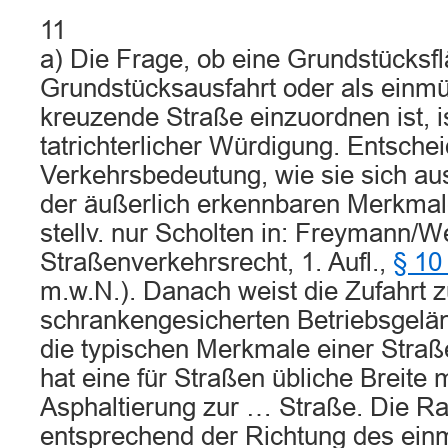
11
a) Die Frage, ob eine Grundstücksfl
Grundstücksausfahrt oder als einm
kreuzende Straße einzuordnen ist, i
tatrichterlicher Würdigung. Entschei
Verkehrsbedeutung, wie sie sich a
der äußerlich erkennbaren Merkmale
stellv. nur Scholten in: Freymann/We
Straßenverkehrsrecht, 1. Aufl.,
§ 10
m.w.N.). Danach weist die Zufahrt 
schrankengesicherten Betriebsgelän
die typischen Merkmale einer Straß
hat eine für Straßen übliche Breite
Asphaltierung zur … Straße. Die Ra
entsprechend der Richtung des ei