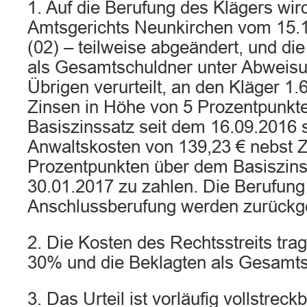
1. Auf die Berufung des Klägers wird
Amtsgerichts Neunkirchen vom 15.
(02) – teilweise abgeändert, und di
als Gesamtschuldner unter Abweisu
Übrigen verurteilt, an den Kläger 1.
Zinsen in Höhe von 5 Prozentpunkt
Basiszinssatz seit dem 16.09.2016 s
Anwaltskosten von 139,23 € nebst Z
Prozentpunkten über dem Basiszins
30.01.2017 zu zahlen. Die Berufung
Anschlussberufung werden zurückg
2. Die Kosten des Rechtsstreits tra
30% und die Beklagten als Gesamt
3. Das Urteil ist vorläufig vollstreckb