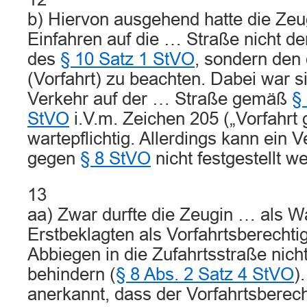
b) Hiervon ausgehend hatte die Ze
Einfahren auf die … Straße nicht d
des
§ 10 Satz 1 StVO
, sondern den
(Vorfahrt) zu beachten. Dabei war 
Verkehr auf der … Straße gemäß
§
StVO
i.V.m. Zeichen 205 („Vorfahrt
wartepflichtig. Allerdings kann ein
gegen
§ 8 StVO
nicht festgestellt w
13
aa) Zwar durfte die Zeugin … als Wa
Erstbeklagten als Vorfahrtsberechti
Abbiegen in die Zufahrtsstraße nich
behindern (
§ 8 Abs. 2 Satz 4 StVO
)
anerkannt, dass der Vorfahrtsberec