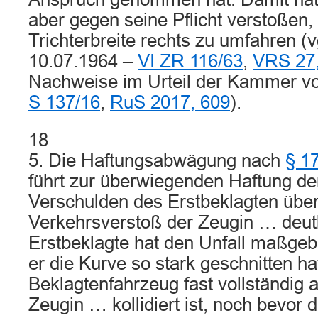
aber gegen seine Pflicht verstoßen,
Trichterbreite rechts zu umfahren (
10.07.1964 –
VI ZR 116/63
,
VRS 27,
Nachweise im Urteil der Kammer v
S 137/16
,
RuS 2017, 609
).
18
5. Die Haftungsabwägung nach
§ 1
führt zur überwiegenden Haftung de
Verschulden des Erstbeklagten übe
Verkehrsverstoß der Zeugin … deutl
Erstbeklagte hat den Unfall maßgebl
er die Kurve so stark geschnitten ha
Beklagtenfahrzeug fast vollständig 
Zeugin … kollidiert ist, noch bevor d