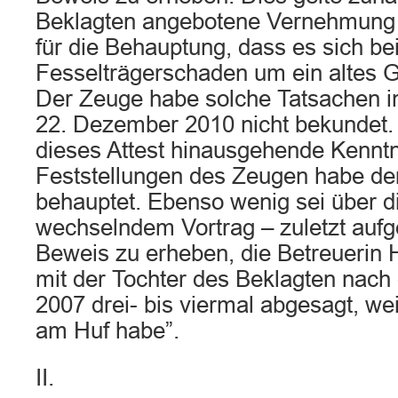
Beklagten angebotene Vernehmung 
für die Behauptung, dass es sich b
Fesselträgerschaden um ein altes 
Der Zeuge habe solche Tatsachen i
22. Dezember 2010 nicht bekundet.
dieses Attest hinausgehende Kennt
Feststellungen des Zeugen habe der
behauptet. Ebenso wenig sei über d
wechselndem Vortrag – zuletzt aufg
Beweis zu erheben, die Betreuerin 
mit der Tochter des Beklagten nach
2007 drei- bis viermal abgesagt, we
am Huf habe”.
II.