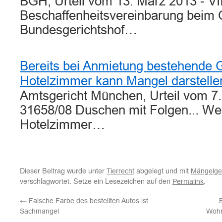
BGH, Urteil vom 13. März 2013 - VI
Beschaffenheitsvereinbarung beim 
Bundesgerichtshof…
Bereits bei Anmietung bestehende G
Hotelzimmer kann Mangel darstelle
Amtsgericht München, Urteil vom 7.
31658/08 Duschen mit Folgen... Wei
Hotelzimmer…
Dieser Beitrag wurde unter
abgelegt und mit
Tierrecht
Mängelge
verschlagwortet. Setze ein Lesezeichen auf den
.
Permalink
←
Falsche Farbe des bestellten Autos ist
Sachmangel
Wohn