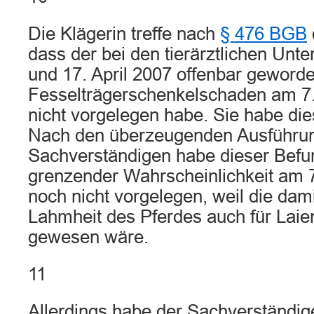
Die Klägerin treffe nach
§ 476 BGB
dass der bei den tierärztlichen Un
und 17. April 2007 offenbar geword
Fesselträgerschenkelschaden am 7
nicht vorgelegen habe. Sie habe die
Nach den überzeugenden Ausführu
Sachverständigen habe dieser Befun
grenzender Wahrscheinlichkeit am 
noch nicht vorgelegen, weil die da
Lahmheit des Pferdes auch für Laie
gewesen wäre.
11
Allerdings habe der Sachverständig