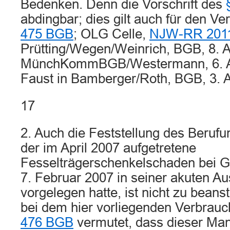
Bedenken. Denn die Vorschrift des
abdingbar; dies gilt auch für den Ve
475 BGB
; OLG Celle,
NJW-RR 2011
Prütting/Wegen/Weinrich, BGB, 8. Au
MünchKommBGB/Westermann, 6. Auf
Faust in Bamberger/Roth, BGB, 3. Au
17
2. Auch die Feststellung des Berufu
der im April 2007 aufgetretene
Fesselträgerschenkelschaden bei 
7. Februar 2007 in seiner akuten A
vorgelegen hatte, ist nicht zu bean
bei dem hier vorliegenden Verbrau
476 BGB
vermutet, dass dieser Man