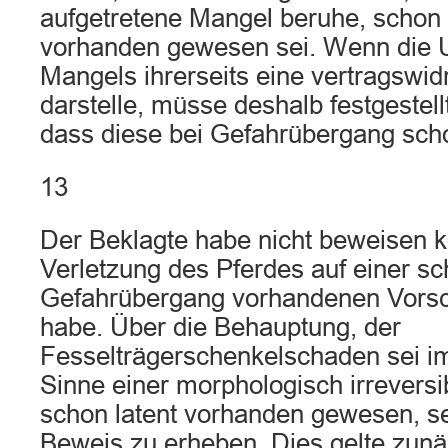
aufgetretene Mangel beruhe, schon
vorhanden gewesen sei. Wenn die 
Mangels ihrerseits eine vertragswid
darstelle, müsse deshalb festgestel
dass diese bei Gefahrübergang sch
13
Der Beklagte habe nicht beweisen k
Verletzung des Pferdes auf einer sc
Gefahrübergang vorhandenen Vorsc
habe. Über die Behauptung, der
Fesselträgerschenkelschaden sei i
Sinne einer morphologisch irrevers
schon latent vorhanden gewesen, se
Beweis zu erheben. Dies gelte zunä