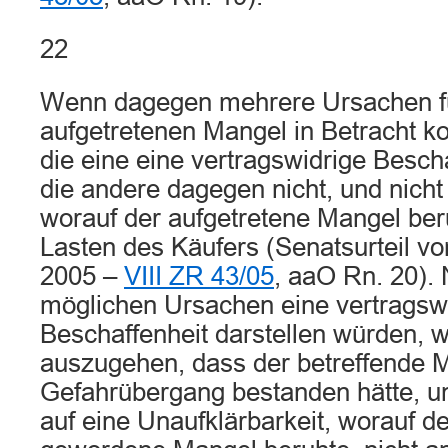
22
Wenn dagegen mehrere Ursachen fü
aufgetretenen Mangel in Betracht 
die eine eine vertragswidrige Besch
die andere dagegen nicht, und nicht 
worauf der aufgetretene Mangel beru
Lasten des Käufers (Senatsurteil 
2005 –
VIII ZR 43/05
, aaO Rn. 20).
möglichen Ursachen eine vertragsw
Beschaffenheit darstellen würden, 
auszugehen, dass der betreffende M
Gefahrübergang bestanden hätte, u
auf eine Unaufklärbarkeit, worauf de