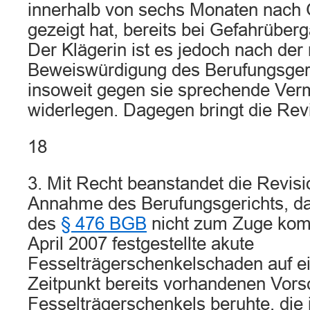
innerhalb von sechs Monaten nach
gezeigt hat, bereits bei Gefahrübe
Der Klägerin ist es jedoch nach der 
Beweiswürdigung des Berufungsgeri
insoweit gegen sie sprechende Ver
widerlegen. Dagegen bringt die Revi
18
3. Mit Recht beanstandet die Revisi
Annahme des Berufungsgerichts, d
des
§ 476 BGB
nicht zum Zuge kom
April 2007 festgestellte akute
Fesselträgerschenkelschaden auf e
Zeitpunkt bereits vorhandenen Vor
Fesselträgerschenkels beruhte, die i