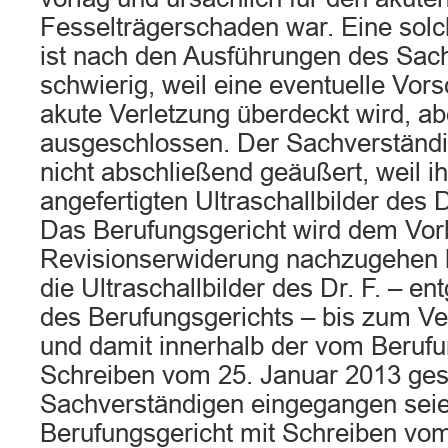
Fesselträgerschaden war. Eine sol
ist nach den Ausführungen des Sac
schwierig, weil eine eventuelle Vor
akute Verletzung überdeckt wird, ab
ausgeschlossen. Der Sachverständi
nicht abschließend geäußert, weil i
angefertigten Ultraschallbilder des D
Das Berufungsgericht wird dem Vorb
Revisionserwiderung nachzugehen 
die Ultraschallbilder des Dr. F. – 
des Berufungsgerichts – bis zum V
und damit innerhalb der vom Berufu
Schreiben vom 25. Januar 2013 gese
Sachverständigen eingegangen seie
Berufungsgericht mit Schreiben vo