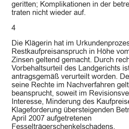
geritten; Komplikationen in der bet
traten nicht wieder auf.
4
Die Klägerin hat im Urkundenproze
Restkaufpreisanspruch in Höhe vom
Zinsen geltend gemacht. Durch rech
Vorbehaltsurteil des Landgerichts is
antragsgemäß verurteilt worden. D
seine Rechte im Nachverfahren gelt
beansprucht, soweit im Revisionsve
Interesse, Minderung des Kaufpreis
Klageforderung übersteigenden Bet
April 2007 aufgetretenen
Fesselträgerschenkelschadens.