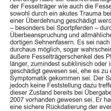
der Fesselträger wie auch die Fess
sowohl durch ein akutes Trauma bei
einer Überdehnung geschädigt werd
– besonders bei Sportpferden – dur
Überbeanspruchung und allmählich
dortigen Sehnenfasern. Es sei nac
durchaus möglich, sogar wahrschein
äußere Fesselträgerschenkel des Pf
länger, zumindest subklinisch oder 
geschädigt gewesen sei, ehe es zu 
Symptomatik gekommen sei. Der S
jedoch keine Feststellung dazu tref
dieser Zustand bereits bei Übergab
2007 vorhanden gewesen sei. Er ha
eine sichere Rückdatierung der eve