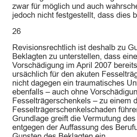
zwar für möglich und auch wahrsche
jedoch nicht festgestellt, dass dies
26
Revisionsrechtlich ist deshalb zu G
Beklagten zu unterstellen, dass ei
Vorschädigung im April 2007 bereits
ursächlich für den akuten Fesseltr
nicht dagegen ein traumatisches Un
ebenfalls – auch ohne Vorschädigu
Fesselträgerschenkels – zu einem d
Fesselträgerschenkelschaden führen
Grundlage greift die Vermutung de
entgegen der Auffassung des Beruf
Gunsten des Beklagten ein.