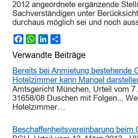
2012 angeordnete ergänzende Stel
Sachverständigen unter Berücksicht
durchaus möglich sei und noch aus
Facebook
WhatsApp
LinkedIn
Teilen
Verwandte Beiträge
Bereits bei Anmietung bestehende G
Hotelzimmer kann Mangel darstelle
Amtsgericht München, Urteil vom 7.
31658/08 Duschen mit Folgen... Wei
Hotelzimmer…
Beschaffenheitsvereinbarung beim 