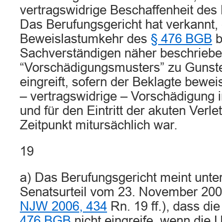
vertragswidrige Beschaffenheit des P
Das Berufungsgericht hat verkannt,
Beweislastumkehr des
§ 476 BGB
b
Sachverständigen näher beschrieb
“Vorschädigungsmusters” zu Gunst
eingreift, sofern der Beklagte bewei
– vertragswidrige – Vorschädigung i
und für den Eintritt der akuten Verl
Zeitpunkt mitursächlich war.
19
a) Das Berufungsgericht meint unte
Senatsurteil vom 23. November 200
NJW 2006, 434
Rn. 19 ff.), dass d
476 BGB
nicht eingreife, wenn die 