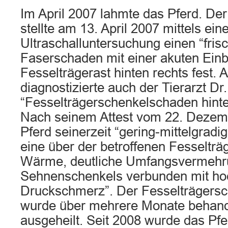
Im April 2007 lahmte das Pferd. Der 
stellte am 13. April 2007 mittels ein
Ultraschalluntersuchung einen “frisc
Faserschaden mit einer akuten Einbl
Fesselträgerast hinten rechts fest. 
diagnostizierte auch der Tierarzt Dr.
“Fesselträgerschenkelschaden hinten
Nach seinem Attest vom 22. Dezem
Pferd seinerzeit “gering-mittelgradi
eine über der betroffenen Fesselträ
Wärme, deutliche Umfangsvermehr
Sehnenschenkels verbunden mit h
Druckschmerz”. Der Fesselträgers
wurde über mehrere Monate behand
ausgeheilt. Seit 2008 wurde das Pfe