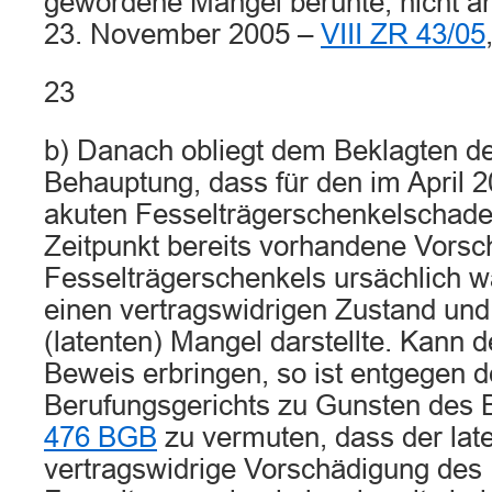
gewordene Mangel beruhte, nicht an
23. November 2005 –
VIII ZR 43/05
23
b) Danach obliegt dem Beklagten de
Behauptung, dass für den im April 2
akuten Fesselträgerschenkelschade
Zeitpunkt bereits vorhandene Vors
Fesselträgerschenkels ursächlich war
einen vertragswidrigen Zustand und
(latenten) Mangel darstellte. Kann 
Beweis erbringen, so ist entgegen 
Berufungsgerichts zu Gunsten des
476 BGB
zu vermuten, dass der lat
vertragswidrige Vorschädigung des