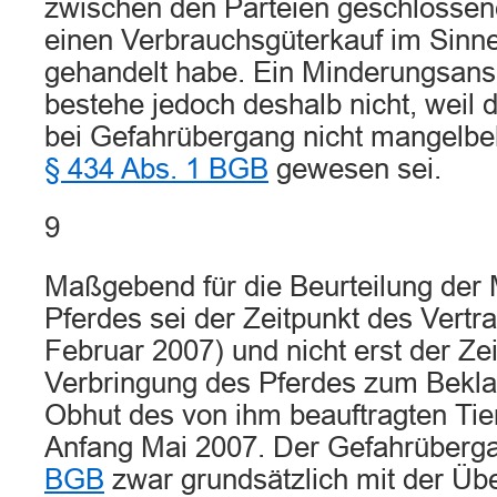
zwischen den Parteien geschlossen
einen Verbrauchsgüterkauf im Sinn
gehandelt habe. Ein Minderungsans
bestehe jedoch deshalb nicht, weil 
bei Gefahrübergang nicht mangelbeh
§ 434 Abs. 1 BGB
gewesen sei.
9
Maßgebend für die Beurteilung der 
Pferdes sei der Zeitpunkt des Vertr
Februar 2007) und nicht erst der Ze
Verbringung des Pferdes zum Beklag
Obhut des von ihm beauftragten Tier
Anfang Mai 2007. Der Gefahrüberga
BGB
zwar grundsätzlich mit der Üb