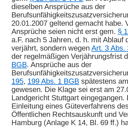
dieselben Ansprüche aus der
Berufsunfähigkeitszusatzversicheru
20.01.2007 geltend gemacht habe. V
Ansprüche seien nicht erst gem.
§ 1
a.F. nach 5 Jahren, d. h. mit Ablauf
verjährt, sondern wegen
Art. 3 Abs
der regelmäßigen Verjährungsfrist
BGB
. Ansprüche aus der
Berufsunfähigkeitszusatzversicher
195
,
199 Abs. 1 BGB
spätestens am 
gewesen. Die Klage sei erst am 27
Landgericht Stuttgart eingegangen. 
Einleitung eines Güteverfahrens des
Öffentlichen Rechtsauskunft und Ver
Hamburg (Anlage K 14, Bl. 69 ff.) ha