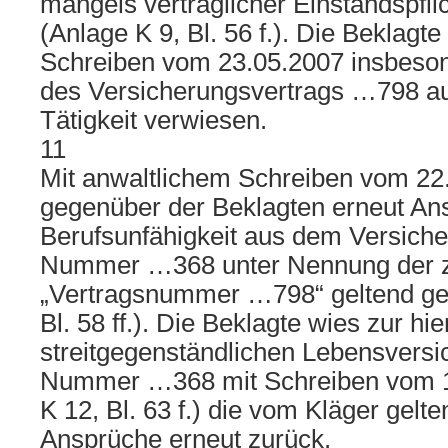
mangels vertraglicher Einstandspfl
(Anlage K 9, Bl. 56 f.). Die Beklagt
Schreiben vom 23.05.2007 insbesond
des Versicherungsvertrags …798 au
Tätigkeit verwiesen.
11
Mit anwaltlichem Schreiben vom 22
gegenüber der Beklagten erneut A
Berufsunfähigkeit aus dem Versiche
Nummer …368 unter Nennung der z
„Vertragsnummer …798“ geltend ge
Bl. 58 ff.). Die Beklagte wies zur hie
streitgegenständlichen Lebensversi
Nummer …368 mit Schreiben vom 1
K 12, Bl. 63 f.) die vom Kläger gel
Ansprüche erneut zurück.