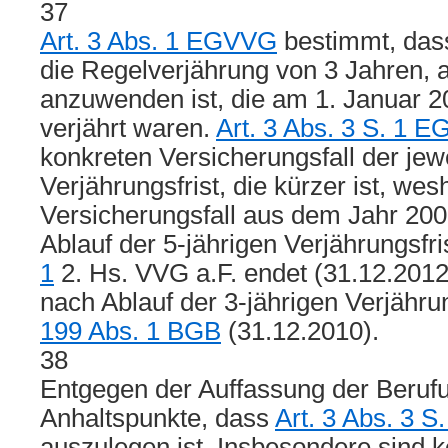
37
Art. 3 Abs. 1 EGVVG
bestimmt, da
die Regelverjährung von 3 Jahren, 
anzuwenden ist, die am 1. Januar 2
verjährt waren.
Art. 3 Abs. 3 S. 1 
konkreten Versicherungsfall der jew
Verjährungsfrist, die kürzer ist, wes
Versicherungsfall aus dem Jahr 2007
Ablauf der 5-jährigen Verjährungsfr
1
2. Hs. VVG a.F. endet (31.12.2012
nach Ablauf der 3-jährigen Verjähru
199 Abs. 1 BGB
(31.12.2010).
38
Entgegen der Auffassung der Berufu
Anhaltspunkte, dass
Art. 3 Abs. 3 
auszulegen ist. Insbesondere sind 