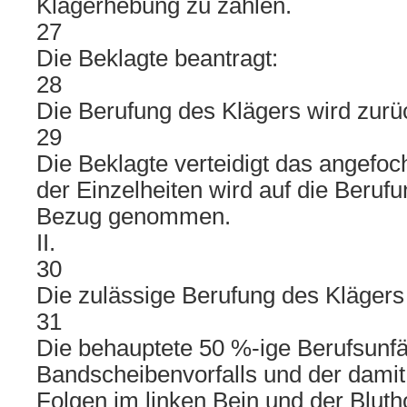
Klagerhebung zu zahlen.
27
Die Beklagte beantragt:
28
Die Berufung des Klägers wird zur
29
Die Beklagte verteidigt das angefoc
der Einzelheiten wird auf die Beruf
Bezug genommen.
II.
30
Die zulässige Berufung des Klägers 
31
Die behauptete 50 %-ige Berufsunfä
Bandscheibenvorfalls und der dami
Folgen im linken Bein und der Blut