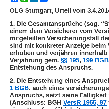
OLG Stuttgart, Urteil vom 3.4.201
1. Die Gesamtansprüche (sog. “
einem dem Versicherer vom Ver
mitgeteilten Versicherungsfall de
sind mit konkreter Anzeige beim 
erhoben und verjähren innerhalb
Verjährung gem.
§§ 195
,
199 BGB
Entstehung des Anspruchs.
2. Die Entstehung eines Anspru
1 BGB
, auch eines versicherungs
Anspruchs, setzt seine Fälligkeit
(Anschluss: BGH
VersR 1955, 97