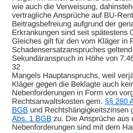
wie auch die Verweisung, dahinsteh
vertragliche Ansprüche auf BU-Ren
Beitragsbefreiung aufgrund der gen
Erkrankungen sind seit spätestens 0
Gleiches gilt für den vom Kläger in
Schadensersatzanspruches gelten
Sekundäranspruch in Höhe von 7.4
32
Mangels Hauptanspruchs, weil verj
Kläger gegen die Beklagte auch kei
Nebenforderungen in Form von vorg
Rechtsanwaltskosten gem.
§§ 280 
BGB
und Rechtshängigkeitszinsen
Abs. 1 BGB
zu. Die Ansprüche aus 
Nebenforderungen sind mit dem Ha