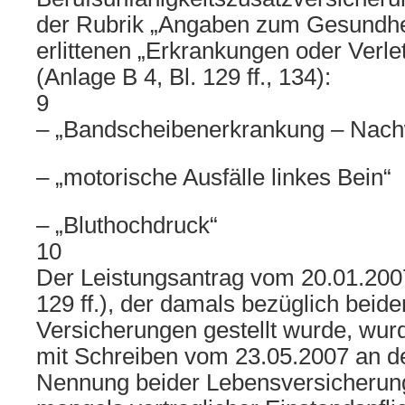
der Rubrik „Angaben zum Gesundhe
erlittenen „Erkrankungen oder Verle
(Anlage B 4, Bl. 129 ff., 134):
9
– „Bandscheibenerkrankung – Nach
– „motorische Ausfälle linkes Bein“
– „Bluthochdruck“
10
Der Leistungsantrag vom 20.01.2007
129 ff.), der damals bezüglich beid
Versicherungen gestellt wurde, wur
mit Schreiben vom 23.05.2007 an de
Nennung beider Lebensversicher