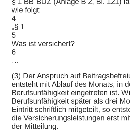
§ 1 BB-BUZ (Anlage B 2, Bl. 121) l
wie folgt:
4
„§ 1
5
Was ist versichert?
6
…
(3) Der Anspruch auf Beitragsbefre
entsteht mit Ablauf des Monats, in 
Berufsunfähigkeit eingetreten ist. W
Berufsunfähigkeit später als drei M
Eintritt schriftlich mitgeteilt, so ent
die Versicherungsleistungen erst m
der Mitteilung.