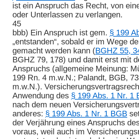
ist ein Anspruch das Recht, von ei
oder Unterlassen zu verlangen.
45
bbb) Ein Anspruch ist gem.
§ 199 A
„entstanden“, sobald er im Wege de
gemacht werden kann (
BGHZ 55, 3
BGHZ 79, 178) und damit erst mit de
Anspruchs (allgemeine Meinung: MüK
199 Rn. 4 m.w.N.; Palandt, BGB, 73.
m.w.N.). Versicherungsvertragsrechtl
Anwendung des
§ 199 Abs. 1 Nr. 1
nach dem neuen Versicherungsvertr
anderes:
§ 199 Abs. 1 Nr. 1 BGB
set
der Verjährung eines Anspruchs des
voraus, weil auch im Versicherungs