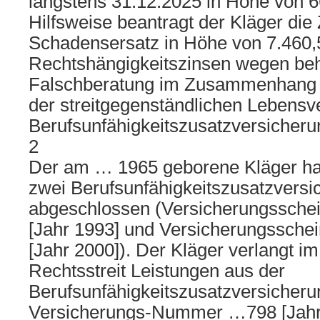
längstens 31.12.2025 in Höhe von 
Hilfsweise beantragt der Kläger die
Schadensersatz in Höhe von 7.460
Rechtshängigkeitszinsen wegen be
Falschberatung im Zusammenhang 
der streitgegenständlichen Lebensv
Berufsunfähigkeitszusatzversicheru
2
Der am … 1965 geborene Kläger hat
zwei Berufsunfähigkeitszusatzvers
abgeschlossen (Versicherungssc
[Jahr 1993] und Versicherungssc
[Jahr 2000]). Der Kläger verlangt i
Rechtsstreit Leistungen aus der
Berufsunfähigkeitszusatzversicheru
Versicherungs-Nummer …798 [Jahr 2