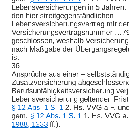
Lebensversicherungen in 5 Jahren. 
den hier streitgegenständlichen
Lebensversicherungsvertrag mit de
Versicherungsvertragsnummer …79
geschlossen, weshalb Versicherungs
nach Maßgabe der Übergangsrege
ist.
36
Ansprüche aus einer – selbstständi
Zusatzversicherung abgeschlossen
Berufsunfähigkeitsversicherung verjä
Lebensversicherung geltenden Frist
§ 12 Abs. 1 S. 1
2. Hs. VVG a.F. und
gem.
§ 12 Abs. 1 S. 1
1. Hs. VVG a
1988, 1233
ff.).