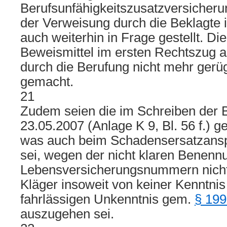
Berufsunfähigkeitszusatzversicheru
der Verweisung durch die Beklagte 
auch weiterhin in Frage gestellt. D
Beweismittel im ersten Rechtszug al
durch die Berufung nicht mehr gerü
gemacht.
21
Zudem seien die im Schreiben der 
23.05.2007 (Anlage K 9, Bl. 56 f.) 
was auch beim Schadensersatzans
sei, wegen der nicht klaren Benenn
Lebensversicherungsnummern nicht 
Kläger insoweit von keiner Kenntnis
fahrlässigen Unkenntnis gem.
§ 199
auszugehen sei.