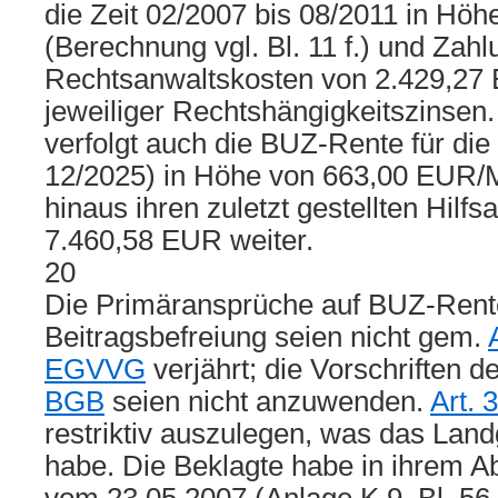
die Zeit 02/2007 bis 08/2011 in Hö
(Berechnung vgl. Bl. 11 f.) und Zahl
Rechtsanwaltskosten von 2.429,27
jeweiliger Rechtshängigkeitszinsen
verfolgt auch die BUZ-Rente für die
12/2025) in Höhe von 663,00 EUR/
hinaus ihren zuletzt gestellten Hilf
7.460,58 EUR weiter.
20
Die Primäransprüche auf BUZ-Rent
Beitragsbefreiung seien nicht gem.
EGVVG
verjährt; die Vorschriften d
BGB
seien nicht anzuwenden.
Art.
restriktiv auszulegen, was das Land
habe. Die Beklagte habe in ihrem 