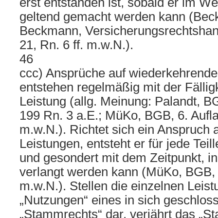
erst entstanden ist, sobald er im W
geltend gemacht werden kann (Bec
Beckmann, Versicherungsrechtshand
21, Rn. 6 ff. m.w.N.).
46
ccc) Ansprüche auf wiederkehrende
entstehen regelmäßig mit der Fällig
Leistung (allg. Meinung: Palandt, B
199 Rn. 3 a.E.; MüKo, BGB, 6. Aufl
m.w.N.). Richtet sich ein Anspruch
Leistungen, entsteht er für jede Tei
und gesondert mit dem Zeitpunkt, in
verlangt werden kann (MüKo, BGB, 6
m.w.N.). Stellen die einzelnen Leis
„Nutzungen“ eines in sich geschlos
„Stammrechts“ dar, verjährt das „