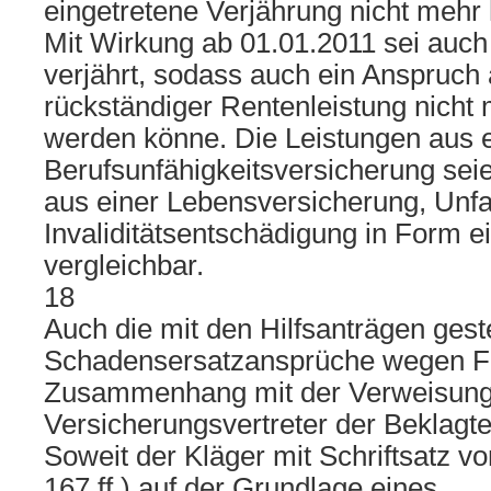
eingetretene Verjährung nicht meh
Mit Wirkung ab 01.01.2011 sei auc
verjährt, sodass auch ein Anspruch
rückständiger Rentenleistung nicht 
werden könne. Die Leistungen aus e
Berufsunfähigkeitsversicherung sei
aus einer Lebensversicherung, Unfa
Invaliditätsentschädigung in Form e
vergleichbar.
18
Auch die mit den Hilfsanträgen geste
Schadensersatzansprüche wegen F
Zusammenhang mit der Verweisungs
Versicherungsvertreter der Beklagte
Soweit der Kläger mit Schriftsatz v
167 ff.) auf der Grundlage eines