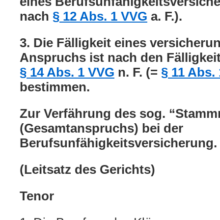
eines Berufsunfähigkeitsversic
nach
§ 12 Abs. 1 VVG
a. F.).
3. Die Fälligkeit eines versicher
Anspruchs ist nach den Fälligkei
§ 14 Abs. 1 VVG
n. F. (=
§ 11 Abs.
bestimmen.
Zur Verfährung des sog. “Stamm
(Gesamtanspruchs) bei der
Berufsunfähigkeitsversicherung.
(Leitsatz des Gerichts)
Tenor