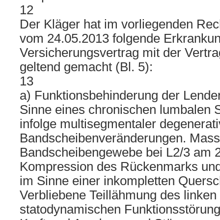
12
Der Kläger hat im vorliegenden Rech
vom 24.05.2013 folgende Erkranku
Versicherungsvertrag mit der Ver
geltend gemacht (Bl. 5):
13
a) Funktionsbehinderung der Lende
Sinne eines chronischen lumbalen
infolge multisegmentaler degenerati
Bandscheibenveränderungen. Masse
Bandscheibengewebe bei L2/3 am 2
Kompression des Rückenmarks un
im Sinne einer inkompletten Quersc
Verbliebene Teillähmung des linken
statodynamischen Funktionsstörun