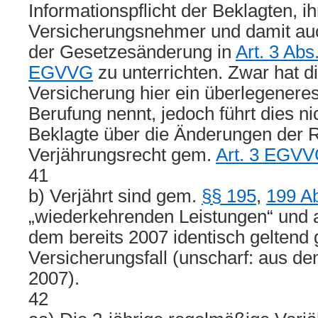
Informationspflicht der Beklagten, ih
Versicherungsnehmer und damit au
der Gesetzesänderung in
Art. 3 Abs
EGVVG
zu unterrichten. Zwar hat d
Versicherung hier ein überlegenere
Berufung nennt, jedoch führt dies ni
Beklagte über die Änderungen der 
Verjährungsrecht gem.
Art. 3 EGV
41
b) Verjährt sind gem.
§§ 195
,
199 A
„wiederkehrenden Leistungen“ und 
dem bereits 2007 identisch geltend
Versicherungsfall (unscharf: aus d
2007).
42