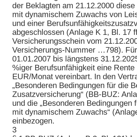
der Beklagten am 21.12.2000 diese
mit dynamischem Zuwachs von Leis
und einer Berufsunfähigkeitszusatz
abgeschlossen (Anlage K 1, Bl. 17 ff
Versicherungsschein vom 21.12.200
Versicherungs-Nummer …798). Für 
01.01.2007 bis längstens 31.12.2025 
%iger Berufsunfähigkeit eine Rente
EUR/Monat vereinbart. In den Vertra
„Besonderen Bedingungen für die Be
Zusatzversicherung“ (BB-BUZ: Anlage
und die „Besonderen Bedingungen f
mit dynamischem Zuwachs“ (Anlage B
einbezogen.
3