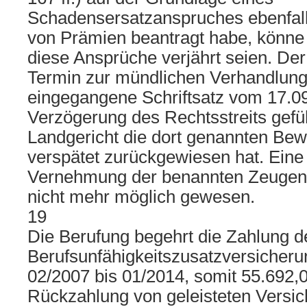
Schadensersatzanspruches ebenfal
von Prämien beantragt habe, könne 
diese Ansprüche verjährt seien. Der
Termin zur mündlichen Verhandlung 
eingegangene Schriftsatz vom 17.09
Verzögerung des Rechtsstreits gefü
Landgericht die dort genannten Bewe
verspätet zurückgewiesen hat. Eine
Vernehmung der benannten Zeugen
nicht mehr möglich gewesen.
19
Die Berufung begehrt die Zahlung d
Berufsunfähigkeitszusatzversicherun
02/2007 bis 01/2014, somit 55.692,
Rückzahlung von geleisteten Versi