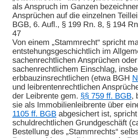
als Anspruch im Ganzen bezeichne
Ansprüchen auf die einzelnen Teill
BGB, 6. Aufl., § 199 Rn. 8, § 194 Rn
47
Von einem „Stammrecht“ spricht m
entstehungsgeschichtlich im Allgem
sachenrechtlichen Ansprüchen oder
sachenrechtlichem Einschlag, insbe
erbbauzinsrechtlichen (etwa BGH
N
und leibrentenrechtlichen Ansprüch
der Leibrente gem.
§§ 759 ff. BGB
,
sie als Immobilienleibrente über ei
1105 ff. BGB
abgesichert ist, spric
schuldrechtlichen Grundgeschäft (c
Bestellung des „Stammrechts“ selbs