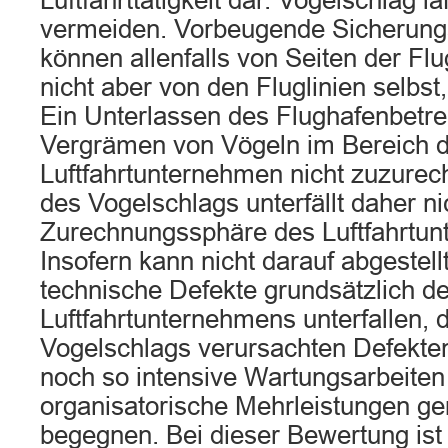
Luftfahrttätigkeit dar. Vogelschlag lä
vermeiden. Vorbeugende Sicherun
können allenfalls von Seiten der Flu
nicht aber von den Fluglinien selbst
Ein Unterlassen des Flughafenbetrei
Vergrämen von Vögeln im Bereich d
Luftfahrtunternehmen nicht zuzurec
des Vogelschlags unterfällt daher ni
Zurechnungssphäre des Luftfahrtu
Insofern kann nicht darauf abgestel
technische Defekte grundsätzlich d
Luftfahrtunternehmens unterfallen,
Vogelschlags verursachten Defekten
noch so intensive Wartungsarbeiten
organisatorische Mehrleistungen ge
begegnen. Bei dieser Bewertung ist