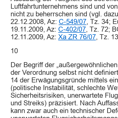
Luftfahrtunternehmens sind und von
nicht zu beherrschen sind (vgl. daz
22.12.2008, Az:
C-549/07
, Tz. 34; 
19.11.2009, Az:
C-402/07
, Tz. 72; 
12.11.2009, Az:
Xa ZR 76/07
, Tz. 13
10
Der Begriff der „außergewöhnlichen
der Verordnung selbst nicht definiert
14 der Erwägungsgründe mittels ei
(politische Instabilität, schlechte 
Sicherheitsrisiken, unerwartete Flu
und Streiks) präzisiert. Nach Auff
kann zwar auch ein technischer Def