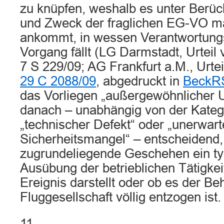
zu knüpfen, weshalb es unter Berüc
und Zweck der fraglichen EG-VO m
ankommt, in wessen Verantwortungs
Vorgang fällt (LG Darmstadt, Urteil
7 S 229/09; AG Frankfurt a.M., Urte
29 C 2088/09
, abgedruckt in
BeckRS
das Vorliegen „außergewöhnlicher 
danach – unabhängig von der Katego
„technischer Defekt“ oder „unerwart
Sicherheitsmangel“ – entscheidend,
zugrundeliegende Geschehen ein ty
Ausübung der betrieblichen Tätigk
Ereignis darstellt oder ob es der Be
Fluggesellschaft völlig entzogen ist.
11