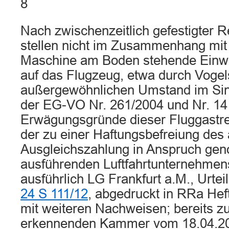
8
Nach zwischenzeitlich gefestigter 
stellen nicht im Zusammenhang mit 
Maschine am Boden stehende Einw
auf das Flugzeug, etwa durch Vogel
außergewöhnlichen Umstand im Sinn
der EG-VO Nr. 261/2004 und Nr. 14
Erwägungsgründe dieser Fluggastre
der zu einer Haftungsbefreiung des 
Ausgleichszahlung in Anspruch g
ausführenden Luftfahrtunternehmens
ausführlich LG Frankfurt a.M., Urte
24 S 111/12
, abgedruckt in RRa Hef
mit weiteren Nachweisen; bereits zuv
erkennenden Kammer vom 18.04.201