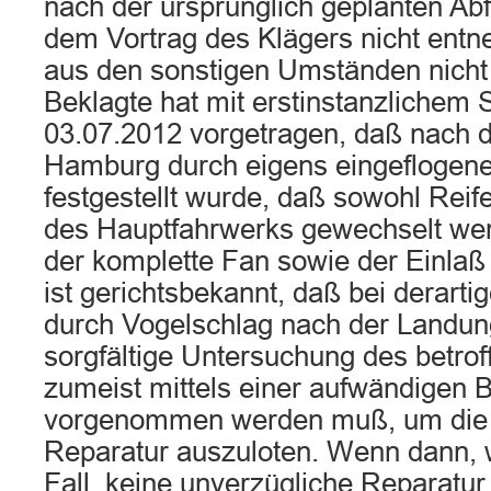
nach der ursprünglich geplanten Abfl
dem Vortrag des Klägers nicht entn
aus den sonstigen Umständen nicht
Beklagte hat mit erstinstanzlichem 
03.07.2012 vorgetragen, daß nach d
Hamburg durch eigens eingeflogene
festgestellt wurde, daß sowohl Rei
des Hauptfahrwerks gewechselt we
der komplette Fan sowie der Einlaß
ist gerichtsbekannt, daß bei derar
durch Vogelschlag nach der Landun
sorgfältige Untersuchung des betro
zumeist mittels einer aufwändigen 
vorgenommen werden muß, um die M
Reparatur auszuloten. Wenn dann, 
Fall, keine unverzügliche Reparatu