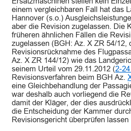
Ersatzmaschinen stellen kein Einzel
einem vergleichbaren Fall hat das L
Hannover (s.o.) Ausgleichsleistung
aber die Revision zugelassen. Die 
früheren ähnlichen Fällen die Revi
zugelassen (BGH: Az. X ZR 54/12, 
Revisionsrücknahme des Flugpassag
Az. X ZR 144/12) wie das Landgerich
seinem Urteil vom 29.11.2012 (
2-24
Revisionsverfahren beim BGH Az.
eine Gleichbehandlung der Passagie
war deshalb auch vorliegend die Re
damit der Kläger, der dies ausdrückl
die Entscheidung der Kammer durc
Revisionsgericht überprüfen lassen