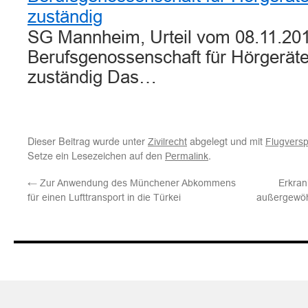
zuständig
SG Mannheim, Urteil vom 08.11.201
Berufsgenossenschaft für Hörgerät
zuständig Das…
Dieser Beitrag wurde unter
abgelegt und mit
Zivilrecht
Flugvers
Setze ein Lesezeichen auf den
.
Permalink
←
Zur Anwendung des Münchener Abkommens
Erkran
für einen Lufttransport in die Türkei
außergewöh