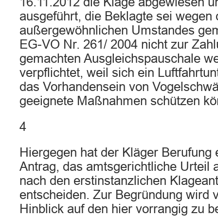
16.11.2012 die Klage abgewiesen u
ausgeführt, die Beklagte sei wegen 
außergewöhnlichen Umstandes gemä
EG-VO Nr. 261/ 2004 nicht zur Zahl
gemachten Ausgleichspauschale we
verpflichtet, weil sich ein Luftfahr
das Vorhandensein von Vogelschwä
geeignete Maßnahmen schützen kö
4
Hiergegen hat der Kläger Berufung 
Antrag, das amtsgerichtliche Urteil
nach den erstinstanzlichen Klagean
entscheiden. Zur Begründung wird v
Hinblick auf den hier vorrangig zu 