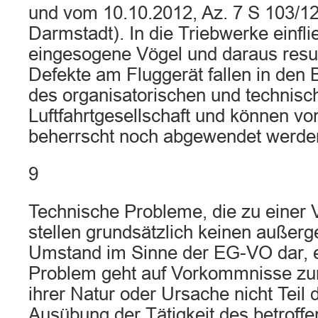
und vom 10.10.2012, Az. 7 S 103/12
Darmstadt). In die Triebwerke einfl
eingesogene Vögel und daraus resul
Defekte am Fluggerät fallen in den 
des organisatorischen und technisc
Luftfahrtgesellschaft und können vo
beherrscht noch abgewendet werde
9
Technische Probleme, die zu einer 
stellen grundsätzlich keinen außer
Umstand im Sinne der EG-VO dar, e
Problem geht auf Vorkommnisse zur
ihrer Natur oder Ursache nicht Teil
Ausübung der Tätigkeit des betroff