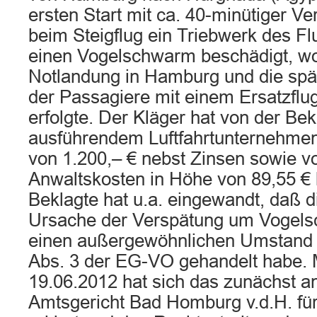
ersten Start mit ca. 40-minütiger V
beim Steigflug ein Triebwerk des F
einen Vogelschwarm beschädigt, wo
Notlandung in Hamburg und die spä
der Passagiere mit einem Ersatzfl
erfolgte. Der Kläger hat von der Bek
ausführendem Luftfahrtunternehme
von 1.200,– € nebst Zinsen sowie vo
Anwaltskosten in Höhe von 89,55 € 
Beklagte hat u.a. eingewandt, daß di
Ursache der Verspätung um Vogels
einen außergewöhnlichen Umstand i
Abs. 3 der EG-VO gehandelt habe. 
19.06.2012 hat sich das zunächst a
Amtsgericht Bad Homburg v.d.H. für