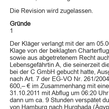
Die Revision wird zugelassen.
Gründe
1
Der Kläger verlangt mit der am 05.0
Klage von der beklagten Charterflugg
sowie aus abgetretenem Recht auch
Lebensgefährtin A, die seinerzeit di
bei der C GmbH gebucht hatte, Ausg
nach Art. 7 der EG-VO Nr. 261/2004
600,– € im Zusammenhang mit eine
31.10.2011 mit Abflug um 06:20 Uh
dann um ca. 9 Stunden verspätet du
von Hamburg nach Hurghada (Ägyp