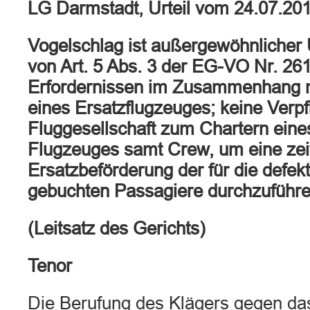
LG Darmstadt, Urteil vom 24.07.20
Vogelschlag ist außergewöhnlicher
von Art. 5 Abs. 3 der EG-VO Nr. 26
Erfordernissen im Zusammenhang m
eines Ersatzflugzeuges; keine Verpf
Fluggesellschaft zum Chartern ein
Flugzeuges samt Crew, um eine ze
Ersatzbeförderung der für die defe
gebuchten Passagiere durchzuführe
(Leitsatz des Gerichts)
Tenor
Die Berufung des Klägers gegen das