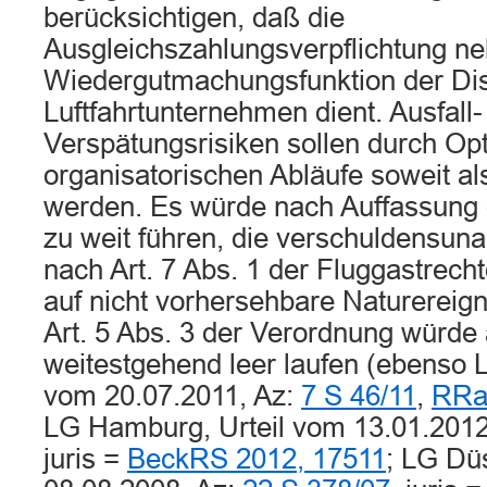
berücksichtigen, daß die
Ausgleichszahlungsverpflichtung ne
Wiedergutmachungsfunktion der Disz
Luftfahrtunternehmen dient. Ausfall-
Verspätungsrisiken sollen durch Op
organisatorischen Abläufe soweit a
werden. Es würde nach Auffassung 
zu weit führen, die verschuldensun
nach Art. 7 Abs. 1 der Fluggastrec
auf nicht vorhersehbare Naturereign
Art. 5 Abs. 3 der Verordnung würde 
weitestgehend leer laufen (ebenso 
vom 20.07.2011, Az:
7 S 46/11
,
RRa 
LG Hamburg, Urteil vom 13.01.2012
juris =
BeckRS 2012, 17511
; LG Düs