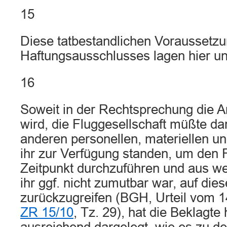
15
Diese tatbestandlichen Voraussetz
Haftungsausschlusses lagen hier uns
16
Soweit in der Rechtsprechung die An
wird, die Fluggesellschaft müßte da
anderen personellen, materiellen und
ihr zur Verfügung standen, um den 
Zeitpunkt durchzuführen und aus w
ihr ggf. nicht zumutbar war, auf di
zurückzugreifen (BGH, Urteil vom 1
ZR 15/10
, Tz. 29), hat die Beklagte