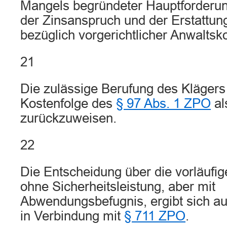
Mangels begründeter Hauptforderu
der Zinsanspruch und der Erstattu
bezüglich vorgerichtlicher Anwaltsko
21
Die zulässige Berufung des Klägers
Kostenfolge des
§ 97 Abs. 1 ZPO
al
zurückzuweisen.
22
Die Entscheidung über die vorläufige
ohne Sicherheitsleistung, aber mit
Abwendungsbefugnis, ergibt sich a
in Verbindung mit
§ 711 ZPO
.