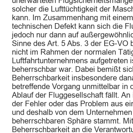
unerwarteten Flugsicherheitsmangel 
solcher die Lufttüchtigkeit der Masc
kann. Im Zusammenhang mit einem
technischen Defekt kann sich die Fl
jedoch nur dann auf außergewöhnl
Sinne des Art. 5 Abs. 3 der EG-VO 
nicht im Rahmen der normalen Tätig
Luftfahrtunternehmens aufgetreten i
beherrschbar war. Dabei bemißt sic
Beherrschbarkeit insbesondere dan
betreffende Vorgang unmittelbar in 
Ablauf der Fluggesellschaft fällt. An 
der Fehler oder das Problem aus ein
und deshalb von dem Unternehmen s
beherrschbaren Sphäre stammt. Mith
Beherrschbarkeit an die Verantwort