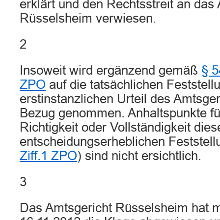
erklärt und den Rechtsstreit an das
Rüsselsheim verwiesen.
2
Insoweit wird ergänzend gemäß
§ 5
ZPO
auf die tatsächlichen Feststel
erstinstanzlichen Urteil des Amtsge
Bezug genommen. Anhaltspunkte für
Richtigkeit oder Vollständigkeit dies
entscheidungserheblichen Feststell
Ziff.1 ZPO
) sind nicht ersichtlich.
3
Das Amtsgericht Rüsselsheim hat mi