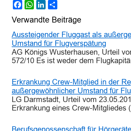
Facebook
WhatsApp
LinkedIn
Teilen
Verwandte Beiträge
Aussteigender Fluggast als außerg
Umstand für Flugverspätung
AG Königs Wusterhausen, Urteil vo
572/10 Es ist weder dem Flugkapit
Erkrankung Crew-Mitglied in der Re
außergewöhnlicher Umstand für Fl
LG Darmstadt, Urteil vom 23.05.201
Erkrankung eines Crew-Mitgliedes (
Berufsgenossenschaft für Hörgerät