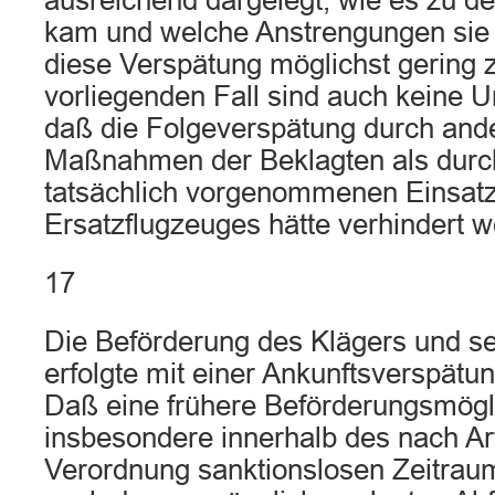
ausreichend dargelegt, wie es zu d
kam und welche Anstrengungen sie
diese Verspätung möglichst gering z
vorliegenden Fall sind auch keine 
daß die Folgeverspätung durch and
Maßnahmen der Beklagten als durc
tatsächlich vorgenommenen Einsatz
Ersatzflugzeuges hätte verhindert 
17
Die Beförderung des Klägers und se
erfolgte mit einer Ankunftsverspätu
Daß eine frühere Beförderungsmögli
insbesondere innerhalb des nach Art
Verordnung sanktionslosen Zeitrau