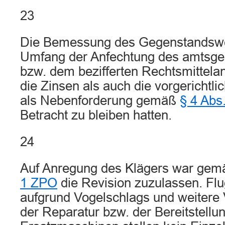
23
Die Bemessung des Gegenstandswe
Umfang der Anfechtung des amtsgeri
bzw. dem bezifferten Rechtsmittela
die Zinsen als auch die vorgerichtl
als Nebenforderung gemäß
§ 4 Abs
Betracht zu bleiben hatten.
24
Auf Anregung des Klägers war ge
1 ZPO
die Revision zuzulassen. Fl
aufgrund Vogelschlags und weitere
der Reparatur bzw. der Bereitstellu