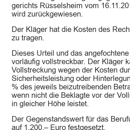
gerichts Rüsselsheim vom 16.11.20
wird zurückgewiesen.
Der Kläger hat die Kosten des Rech
zu tragen.
Dieses Urteil und das angefochtene U
vorläufig vollstreckbar. Der Kläger 
Vollstreckung wegen der Kosten du
Sicherheitsleistung oder Hinterlegu
% des jeweils beizutreibenden Bet
wenn nicht die Beklagte vor der Vol
in gleicher Höhe leistet.
Der Gegenstandswert für das Beruf
auf 1.200,– Euro festgesetzt.