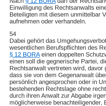
Nach
§ 12 BORA
darf der Rechtsan
Einwilligung des Rechtsanwalts ein
Beteiligten mit diesem unmittelbar 
aufnehmen oder verhandeln.
54
Dabei gehört das Umgehungsverbot
wesentlichen Berufspflichten des R
§ 12 BORA
einen doppelten Schutz
einen soll die gegnerische Partei, d
Rechtsanwalt vertreten wird, davor
dass sie von dem Gegenanwalt übe
persönlich angesprochen oder in Un
bestehenden Rechtslage ohne recht
durch ihren Anwalt zur Abgabe irge
möglicherweise benachteiligender, 