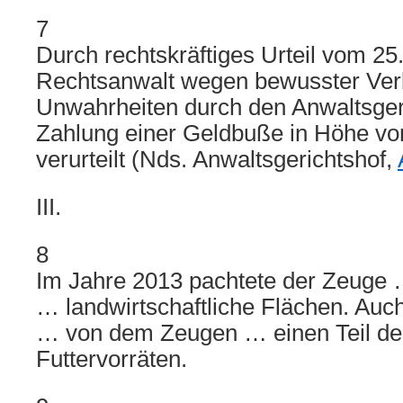
7
Durch rechtskräftiges Urteil vom 2
Rechtsanwalt wegen bewusster Ver
Unwahrheiten durch den Anwaltsger
Zahlung einer Geldbuße in Höhe vo
verurteilt (Nds. Anwaltsgerichtshof,
III.
8
Im Jahre 2013 pachtete der Zeuge
… landwirtschaftliche Flächen. Auc
… von dem Zeugen … einen Teil d
Futtervorräten.