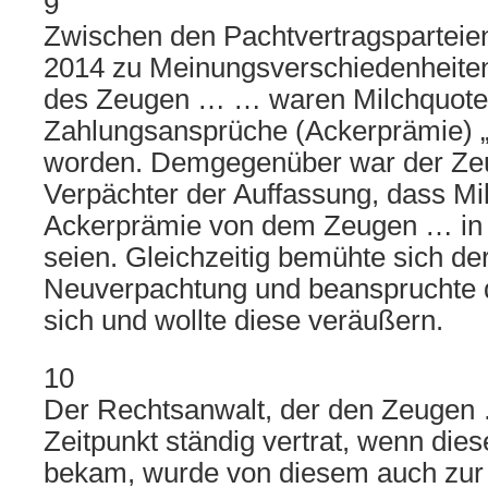
9
Zwischen den Pachtvertragsparteie
2014 zu Meinungsverschiedenheite
des Zeugen … … waren Milchquote
Zahlungsansprüche (Ackerprämie) „
worden. Demgegenüber war der Ze
Verpächter der Auffassung, dass Mi
Ackerprämie von dem Zeugen … in 
seien. Gleichzeitig bemühte sich d
Neuverpachtung und beanspruchte d
sich und wollte diese veräußern.
10
Der Rechtsanwalt, der den Zeugen
Zeitpunkt ständig vertrat, wenn die
bekam, wurde von diesem auch zu