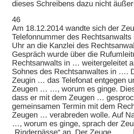
dieses Schreibens dazu nicht äußer
46
Am 18.12.2014 wandte sich der Ze
Telefonnummer des Rechtsanwalts 
Uhr an die Kanzlei des Rechtsanwal
Gespräch wurde über die Rufumleit
Rechtsanwalts in … weitergeleitet a
Sohnes des Rechtsanwaltes in …. 
Zeugin … das Telefonat entgegen un
Zeugen … …, worum es ginge. Dieser
dass er mit dem Zeugen … gesproch
gemeinsamen Termin mit dem Rech
Zeugen … verabreden wolle. Auf Na
…, worum es ginge, sprach der Z
„Rinderpässe“ an. Der Zeuge … … 