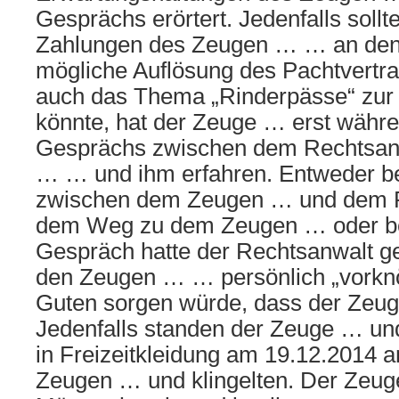
Gesprächs erörtert. Jedenfalls sollt
Zahlungen des Zeugen … … an den
mögliche Auflösung des Pachtvertr
auch das Thema „Rinderpässe“ zu
könnte, hat der Zeuge … erst währ
Gesprächs zwischen dem Rechtsan
… … und ihm erfahren. Entweder b
zwischen dem Zeugen … und dem R
dem Weg zu dem Zeugen … oder be
Gespräch hatte der Rechtsanwalt ge
den Zeugen … … persönlich „vorknö
Guten sorgen würde, dass der Zeug
Jedenfalls standen der Zeuge … un
in Freizeitkleidung am 19.12.2014 
Zeugen … und klingelten. Der Zeug