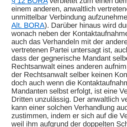
§ 12 BORA
verbietet zum einen dem
einem anderen, anwaltlich vertreten
unmittelbar Verbindung aufzunehme
Alt. BORA
). Darüber hinaus wird dur
wonach neben der Kontaktaufnahme
auch das Verhandeln mit der andere
vertretenen Partei untersagt ist, auc
dass der gegnerische Mandant selb
Rechtsanwalt eines anderen aufnim
der Rechtsanwalt selber keinen Ko
doch auch wenn die Kontaktaufnah
Mandanten selbst erfolgt, ist eine 
Dritten unzulässig. Der anwaltlich 
kann einer solchen Verhandlung auc
zustimmen, indem er sich auf die Ve
weil ihm aufgrund der doppelten Sc