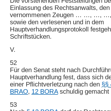
Die vorstehenden Feststellungen be
Einlassung des Rechtsanwalts, de
vernommenen Zeugen … …, …, …
sowie den verlesenen und in dem
Hauptverhandlungsprotokoll festgeh
Schriftstücken.
V.
52
Für den Senat steht nach Durchführ
Hauptverhandlung fest, dass sich d
einer Pflichtverletzung nach den
§§ 
BRAO
,
12 BORA
schuldig gemacht 
53