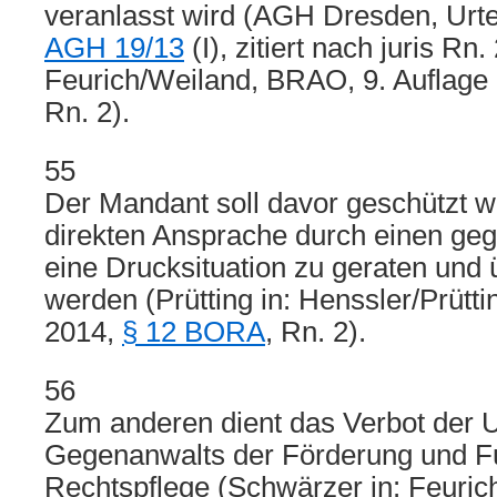
veranlasst wird (AGH Dresden, Urte
AGH 19/13
(I), zitiert nach juris Rn
Feurich/Weiland, BRAO, 9. Auflage
Rn. 2).
55
Der Mandant soll davor geschützt w
direkten Ansprache durch einen geg
eine Drucksituation zu geraten und
werden (Prütting in: Henssler/Prütt
2014,
§ 12 BORA
, Rn. 2).
56
Zum anderen dient das Verbot der
Gegenanwalts der Förderung und Fu
Rechtspflege (Schwärzer in: Feurich