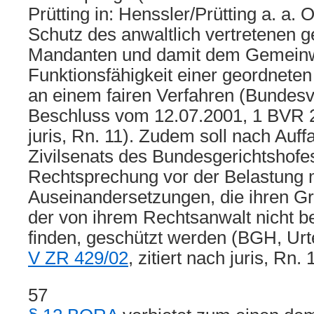
Prütting in: Henssler/Prütting a. a. 
Schutz des anwaltlich vertretenen 
Mandanten und damit dem Gemeinwo
Funktionsfähigkeit einer geordnete
an einem fairen Verfahren (Bundesv
Beschluss vom 12.07.2001, 1 BVR 22
juris, Rn. 11). Zudem soll nach Auff
Zivilsenats des Bundesgerichtshofe
Rechtsprechung vor der Belastung 
Auseinandersetzungen, die ihren G
der von ihrem Rechtsanwalt nicht b
finden, geschützt werden (BGH, Urt
V ZR 429/02
, zitiert nach juris, Rn. 
57