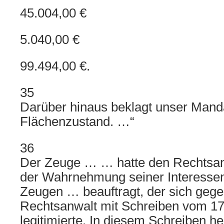
45.004,00 €
5.040,00 €
99.494,00 €.
35
Darüber hinaus beklagt unser Manda
Flächenzustand. …“
36
Der Zeuge … … hatte den Rechtsa
der Wahrnehmung seiner Interesse
Zeugen … beauftragt, der sich geg
Rechtsanwalt mit Schreiben vom 17
legitimierte. In diesem Schreiben heiß