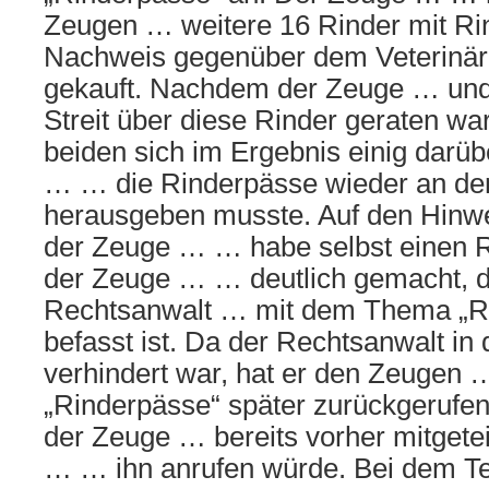
Zeugen … weitere 16 Rinder mit Rin
Nachweis gegenüber dem Veterinär
gekauft. Nachdem der Zeuge … un
Streit über diese Rinder geraten wa
beiden sich im Ergebnis einig darü
… … die Rinderpässe wieder an d
herausgeben musste. Auf den Hinwe
der Zeuge … … habe selbst einen R
der Zeuge … … deutlich gemacht, d
Rechtsanwalt … mit dem Thema „Ri
befasst ist. Da der Rechtsanwalt i
verhindert war, hat er den Zeuge
„Rinderpässe“ später zurückgerufen
der Zeuge … bereits vorher mitgetei
… … ihn anrufen würde. Bei dem Tel