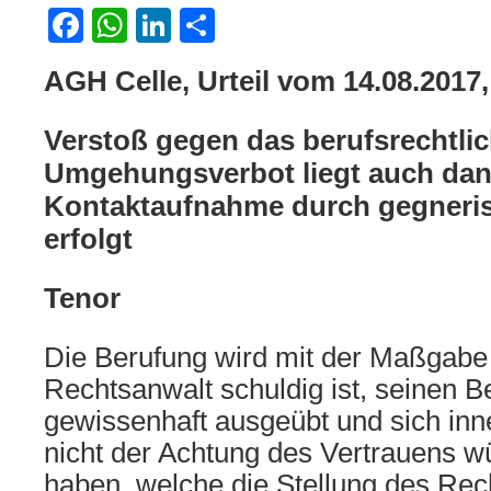
Facebook
WhatsApp
LinkedIn
Teilen
AGH Celle, Urteil vom 14.08.2017
Verstoß gegen das berufsrechtli
Umgehungsverbot liegt auch dan
Kontaktaufnahme durch gegneri
erfolgt
Tenor
Die Berufung wird mit der Maßgabe
Rechtsanwalt schuldig ist, seinen Be
gewissenhaft ausgeübt und sich inn
nicht der Achtung des Vertrauens w
haben, welche die Stellung des Rech