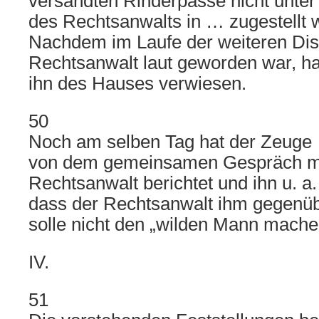
versandten Rinderpässe nicht unter
des Rechtsanwalts in … zugestellt 
Nachdem im Laufe der weiteren Dis
Rechtsanwalt laut geworden war, h
ihn des Hauses verwiesen.
50
Noch am selben Tag hat der Zeug
von dem gemeinsamen Gespräch m
Rechtsanwalt berichtet und ihn u. a.
dass der Rechtsanwalt ihm gegenübe
solle nicht den „wilden Mann mache
IV.
51