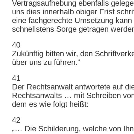
Vertragsaufhebung ebenfalls gelege
uns dies innerhalb obiger Frist schrif
eine fachgerechte Umsetzung kann s
schnellstens Sorge getragen werde
40
Zukünftig bitten wir, den Schriftverk
über uns zu führen.“
41
Der Rechtsanwalt antwortete auf di
Rechtsanwalts … mit Schreiben vom
dem es wie folgt heißt:
42
„… Die Schilderung, welche von Ih