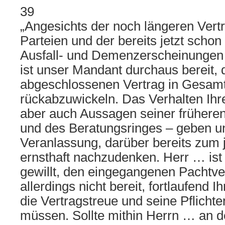
39
„Angesichts der noch längeren Vert
Parteien und der bereits jetzt schon
Ausfall- und Demenzerscheinungen 
ist unser Mandant durchaus bereit, 
abgeschlossenen Vertrag in Gesamt
rückabzuwickeln. Das Verhalten Ihr
aber auch Aussagen seiner früheren
und des Beratungsringes – geben 
Veranlassung, darüber bereits zum j
ernsthaft nachzudenken. Herr … ist
gewillt, den eingegangenen Pachtver
allerdings nicht bereit, fortlaufend 
die Vertragstreue und seine Pflichte
müssen. Sollte mithin Herrn … an d