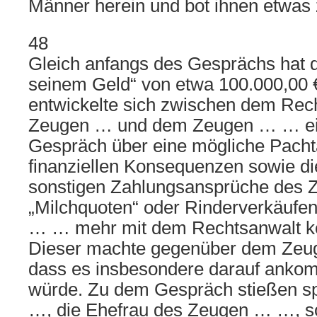
Männer herein und bot ihnen etwas z
48
Gleich anfangs des Gesprächs hat 
seinem Geld“ von etwa 100.000,00 €
entwickelte sich zwischen dem Rec
Zeugen … und dem Zeugen … … ein 
Gespräch über eine mögliche Pacht
finanziellen Konsequenzen sowie d
sonstigen Zahlungsansprüche des 
„Milchquoten“ oder Rinderverkäufe
… … mehr mit dem Rechtsanwalt ko
Dieser machte gegenüber dem Zeug
dass es insbesondere darauf ankom
würde. Zu dem Gespräch stießen sp
…, die Ehefrau des Zeugen … …, 