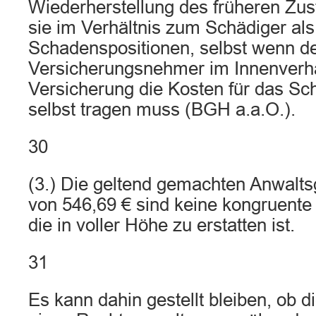
Wiederherstellung des früheren Zus
sie im Verhältnis zum Schädiger al
Schadenspositionen, selbst wenn d
Versicherungsnehmer im Innenverhä
Versicherung die Kosten für das S
selbst tragen muss (BGH a.a.O.).
30
(3.) Die geltend gemachten Anwalt
von 546,69 € sind keine kongruente
die in voller Höhe zu erstatten ist.
31
Es kann dahin gestellt bleiben, ob