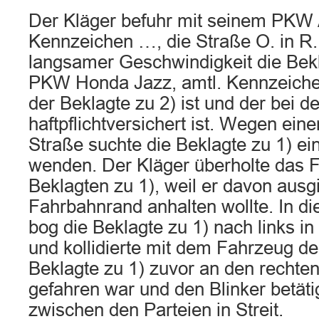
Der Kläger befuhr mit seinem PKW A
Kennzeichen …, die Straße O. in R..
langsamer Geschwindigkeit die Bekl
PKW Honda Jazz, amtl. Kennzeiche
der Beklagte zu 2) ist und der bei d
haftpflichtversichert ist. Wegen ein
Straße suchte die Beklagte zu 1) ei
wenden. Der Kläger überholte das 
Beklagten zu 1), weil er davon ausg
Fahrbahnrand anhalten wollte. In d
bog die Beklagte zu 1) nach links i
und kollidierte mit dem Fahrzeug de
Beklagte zu 1) zuvor an den rechte
gefahren war und den Blinker betätig
zwischen den Parteien in Streit.