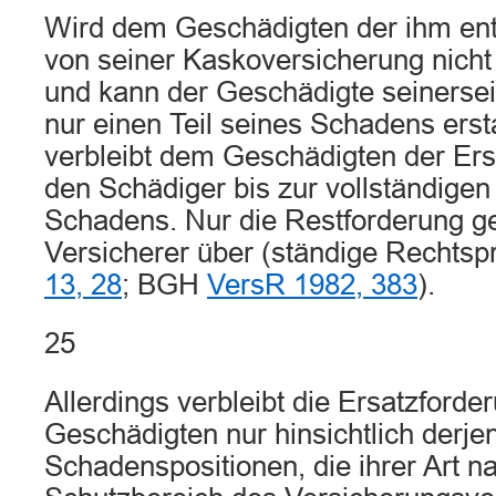
Wird dem Geschädigten der ihm en
von seiner Kaskoversicherung nicht 
und kann der Geschädigte seinerse
nur einen Teil seines Schadens ersta
verbleibt dem Geschädigten der Er
den Schädiger bis zur vollständige
Schadens. Nur die Restforderung ge
Versicherer über (ständige Rechtsp
13, 28
; BGH
VersR 1982, 383
).
25
Allerdings verbleibt die Ersatzforde
Geschädigten nur hinsichtlich derje
Schadenspositionen, die ihrer Art n