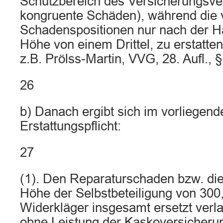
Schutzbereich des Versicherungsvert
kongruente Schäden), während die 
Schadenspositionen nur nach der Ha
Höhe von einem Drittel, zu erstatt
z.B. Prölss-Martin, VVG, 28. Aufl., 
26
b) Danach ergibt sich im vorliegend
Erstattungspflicht:
27
(1). Den Reparaturschaden bzw. di
Höhe der Selbstbeteiligung von 300
Widerkläger insgesamt ersetzt verl
ohne Leistung der Kaskoversicheru