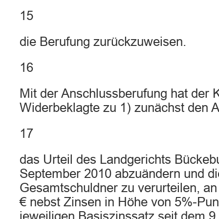
15
die Berufung zurückzuweisen.
16
Mit der Anschlussberufung hat der 
Widerbeklagte zu 1) zunächst den An
17
das Urteil des Landgerichts Bückeb
September 2010 abzuändern und die
Gesamtschuldner zu verurteilen, an 
€ nebst Zinsen in Höhe von 5%-Pu
jeweiligen Basiszinssatz seit dem 