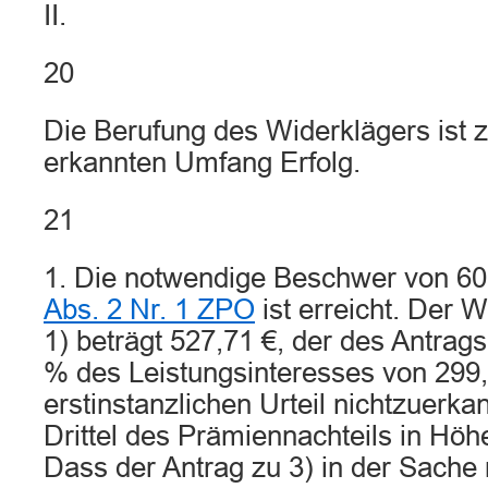
II.
20
Die Berufung des Widerklägers ist z
erkannten Umfang Erfolg.
21
1. Die notwendige Beschwer von 6
Abs. 2 Nr. 1 ZPO
ist erreicht. Der 
1) beträgt 527,71 €, der des Antrags
% des Leistungsinteresses von 299,
erstinstanzlichen Urteil nichtzuerka
Drittel des Prämiennachteils in Höh
Dass der Antrag zu 3) in der Sache 