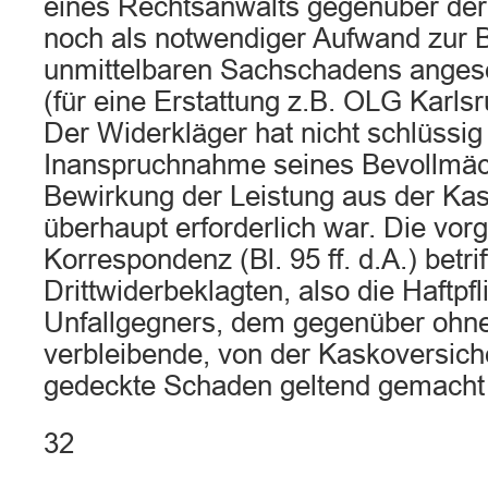
eines Rechtsanwalts gegenüber de
noch als notwendiger Aufwand zur 
unmittelbaren Sachschadens ange
(für eine Erstattung z.B. OLG Karls
Der Widerkläger hat nicht schlüssig
Inanspruchnahme seines Bevollmäch
Bewirkung der Leistung aus der Ka
überhaupt erforderlich war. Die vor
Korrespondenz (Bl. 95 ff. d.A.) betrif
Drittwiderbeklagten, also die Haftpf
Unfallgegners, dem gegenüber ohne
verbleibende, von der Kaskoversich
gedeckte Schaden geltend gemacht
32