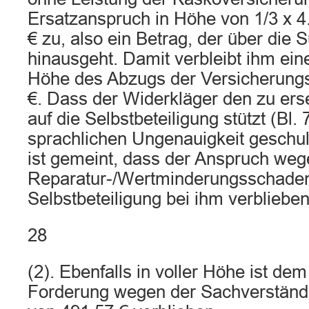
Ersatzanspruch in Höhe von 1/3 x 4
€ zu, also ein Betrag, der über di
hinausgeht. Damit verbleibt ihm ein
Höhe des Abzugs der Versicherungs
€. Dass der Widerkläger den zu er
auf die Selbstbeteiligung stützt (Bl. 
sprachlichen Ungenauigkeit geschuld
ist gemeint, dass der Anspruch weg
Reparatur-/Wertminderungsschaden
Selbstbeteiligung bei ihm verblieben 
28
(2). Ebenfalls in voller Höhe ist dem
Forderung wegen der Sachverständ