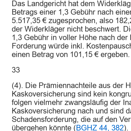
Das Landgericht hat dem Widerkläger
Betrags einer 1,3 Gebühr nach eine
5.517,35 € zugesprochen, also 182,2
der Widerkläger nicht beschwert. D
1,3 Gebühr in voller Höhe nach der 
Forderung würde inkl. Kostenpaus
einen Betrag von 101,15 € ergeben.
33
(4). Die Prämiennachteile aus der 
Kaskoversicherung sind kein kongr
folgen vielmehr zwangsläufig der 
Kaskoversicherung nach und sind dam
Schadensforderung, die auf den Ver
übergehen könnte (
BGHZ 44, 382
).