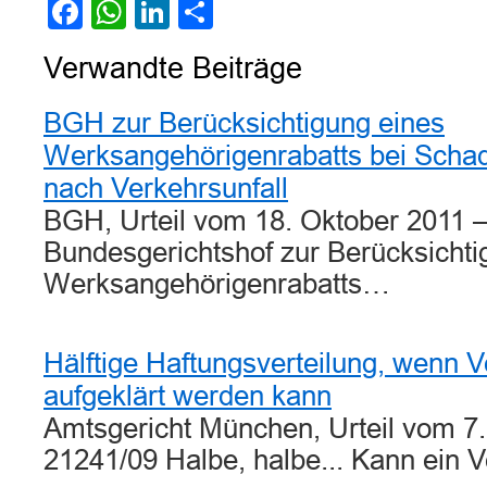
Facebook
WhatsApp
LinkedIn
Teilen
Verwandte Beiträge
BGH zur Berücksichtigung eines
Werksangehörigenrabatts bei Sch
nach Verkehrsunfall
BGH, Urteil vom 18. Oktober 2011 –
Bundesgerichtshof zur Berücksichti
Werksangehörigenrabatts…
Hälftige Haftungsverteilung, wenn V
aufgeklärt werden kann
Amtsgericht München, Urteil vom 7.
21241/09 Halbe, halbe... Kann ein V