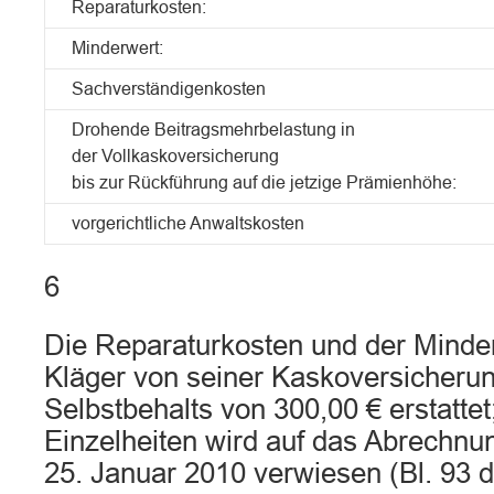
Reparaturkosten:
Minderwert:
Sachverständigenkosten
Drohende Beitragsmehrbelastung in
der Vollkaskoversicherung
bis zur Rückführung auf die jetzige Prämienhöhe:
vorgerichtliche Anwaltskosten
6
Die Reparaturkosten und der Mind
Kläger von seiner Kaskoversicherun
Selbstbehalts von 300,00 € erstatte
Einzelheiten wird auf das Abrechn
25. Januar 2010 verwiesen (Bl. 93 d