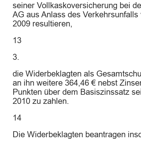
seiner Vollkaskoversicherung bei de
AG aus Anlass des Verkehrsunfalls
2009 resultieren,
13
3.
die Widerbeklagten als Gesamtschul
an ihn weitere 364,46 € nebst Zins
Punkten über dem Basiszinssatz se
2010 zu zahlen.
14
Die Widerbeklagten beantragen inso