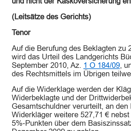
und nicht der Kaskoversicherung en
(Leitsätze des Gerichts)
Tenor
Auf die Berufung des Beklagten zu 
wird das Urteil des Landgerichts B
September 2010, Az.
1 O 184/09
, u
des Rechtsmittels im Übrigen teilw
Auf die Widerklage werden der Kläg
Widerbeklagte und der Drittwiderbek
Gesamtschuldner verurteilt, an den
Widerkläger weitere 527,71 € nebst
5%-Punkten über dem Basiszinssatz