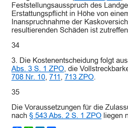
Feststellungsausspruch des Landger
Erstattungspflicht in Höhe von einem
Inanspruchnahme der Kaskoversic
resultierenden Schäden ist zutreffen
34
3. Die Kostenentscheidung folgt au
Abs. 3 S. 1 ZPO
, die Vollstreckbar
708 Nr. 10
,
711
,
713 ZPO
.
35
Die Voraussetzungen für die Zulass
nach
§ 543 Abs. 2 S. 1 ZPO
liegen n