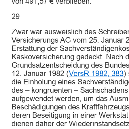
von 491,57 € verblieben.
29
Zwar war ausweislich des Schreiben
Versicherungs AG vom 25. Januar 20
Erstattung der Sachverständigenkos
Kaskoversicherung gedeckt. Nach d
Grundsatzentscheidung des Bundes
12. Januar 1982 (
VersR 1982, 383
)
die Einholung eines Sachverständig
des – kongruenten – Sachschadens, 
aufgewendet werden, um das Ausm
Beschädigungen des Kraftfahrzeugs 
deren Beseitigung in einer Werkstat
dienen daher der Wiederinstandset