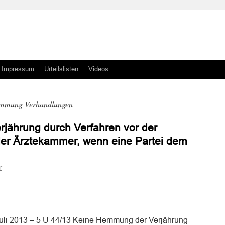
Impressum
Urteilslisten
Videos
emmung Verhandlungen
jährung durch Verfahren vor der
er Ärztekammer, wenn eine Partei dem
r
n
n
uli 2013 – 5 U 44/13 Keine Hemmung der Verjährung