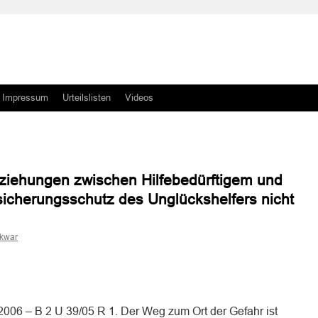
Impressum
Urteilslisten
Videos
ziehungen zwischen Hilfebedürftigem und
rsicherungsschutz des Unglückshelfers nicht
skwar
n
n
006 – B 2 U 39/05 R 1. Der Weg zum Ort der Gefahr ist