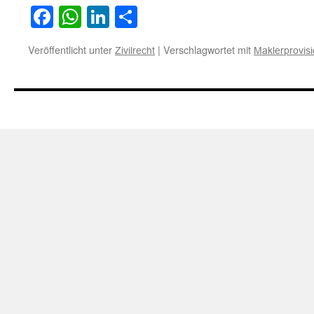
Facebook
WhatsApp
LinkedIn
Teilen
Veröffentlicht unter
|
Verschlagwortet mit
Zivilrecht
Maklerprovis