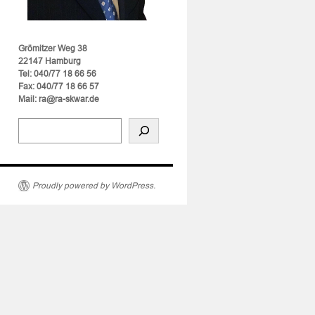
Grömitzer Weg 38
22147 Hamburg
Tel: 040/77 18 66 56
Fax: 040/77 18 66 57
Mail: ra@ra-skwar.de
Proudly powered by WordPress.