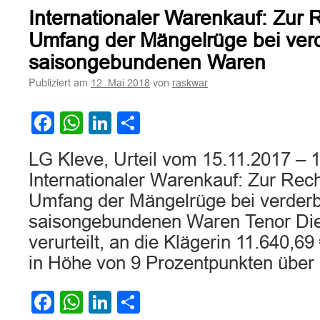
Internationaler Warenkauf: Zur R
Umfang der Mängelrüge bei verd
saisongebundenen Waren
Publiziert am
von
12. Mai 2018
raskwar
Facebook
WhatsApp
LinkedIn
Teilen
LG Kleve, Urteil vom 15.11.2017 – 
Internationaler Warenkauf: Zur Rech
Umfang der Mängelrüge bei verderb
saisongebundenen Waren Tenor Die
verurteilt, an die Klägerin 11.640,6
in Höhe von 9 Prozentpunkten übe
Facebook
WhatsApp
LinkedIn
Teilen