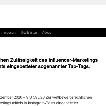
Impressum
Urteilslisten
Videos
chen Zulässigkeit des Influencer-Marketings
sts eingebetteter sogenannter Tap-Tags.
n
n
ezember 2020 – 9 U 595/20 Zur wettbewerbsrechtlichen
etings mittels in Instagram-Posts eingebetteter