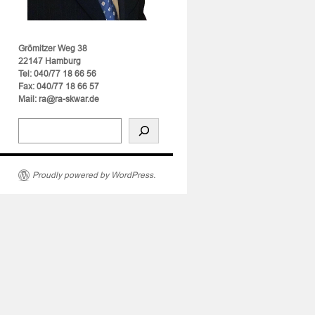
Grömitzer Weg 38
22147 Hamburg
Tel: 040/77 18 66 56
Fax: 040/77 18 66 57
Mail: ra@ra-skwar.de
Proudly powered by WordPress.