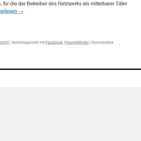
ür die der Betreiber des Netzwerks als mittelbarer Täter
terlesen
→
n
n
|
Verschlagwortet mit
,
|
Kommentare
recht
Facebook
Freundefinder