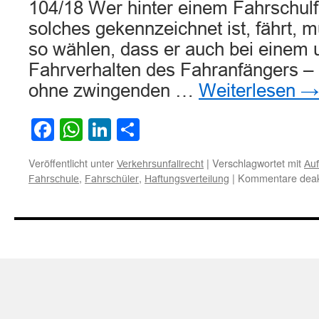
104/18 Wer hinter einem Fahrschulf
solches gekennzeichnet ist, fährt, 
so wählen, dass er auch bei einem
Fahrverhalten des Fahranfängers –
ohne zwingenden …
Weiterlesen
→
Facebook
WhatsApp
LinkedIn
Teilen
Veröffentlicht unter
|
Verschlagwortet mit
Verkehrsunfallrecht
Auf
,
,
|
Kommentare deakt
Fahrschule
Fahrschüler
Haftungsverteilung