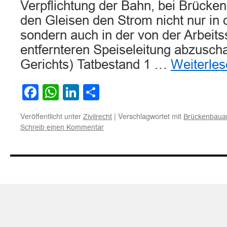
Verpflichtung der Bahn, bei Brücke
den Gleisen den Strom nicht nur in 
sondern auch in der von der Arbeitsst
entfernteren Speiseleitung abzuscha
Gerichts) Tatbestand 1 …
Weiterle
Facebook
WhatsApp
LinkedIn
Teilen
Veröffentlicht unter
|
Verschlagwortet mit
Zivilrecht
Brückenbauar
Schreib einen Kommentar