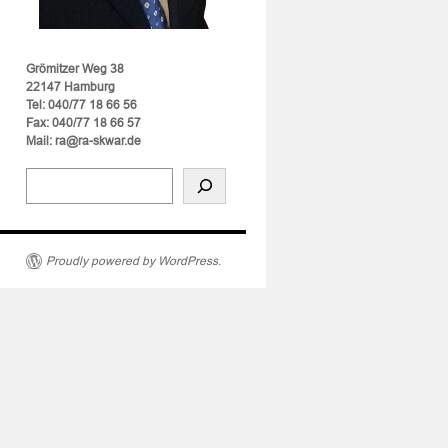
Grömitzer Weg 38
22147 Hamburg
Tel: 040/77 18 66 56
Fax: 040/77 18 66 57
Mail: ra@ra-skwar.de
Proudly powered by WordPress.