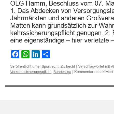
OLG Hamm, Beschluss vom 07. Mai
1. Das Abdecken von Versorgungsle
Jahrmärkten und anderen Großveran
Matten kann grundsätzlich zur Wahr
kehrssicherungspflicht genügen. 2.
eine eigenständige – hier verletzte
Facebook
WhatsApp
LinkedIn
Teilen
Veröffentlicht unter
,
|
Verschlagwortet mit
Sportrecht
Zivilrecht
A
,
|
Kommentare deaktiviert
Verkehrssicherungspflicht
Bundesliga