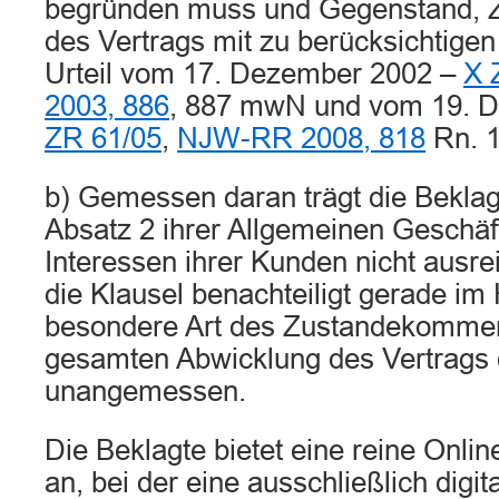
begründen muss und Gegenstand, Z
des Vertrags mit zu berücksichtigen
Urteil vom 17. Dezember 2002 –
X 
2003, 886
, 887 mwN und vom 19. 
ZR 61/05
,
NJW-RR 2008, 818
Rn. 1
b) Gemessen daran trägt die Bekla
Absatz 2 ihrer Allgemeinen Geschä
Interessen ihrer Kunden nicht ausr
die Klausel benachteiligt gerade im 
besondere Art des Zustandekomme
gesamten Abwicklung des Vertrags d
unangemessen.
Die Beklagte bietet eine reine Onlin
an, bei der eine ausschließlich dig