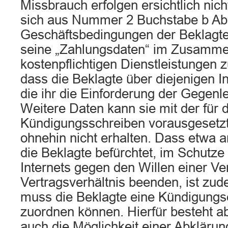
Missbrauch erfolgen ersichtlich nich
sich aus Nummer 2 Buchstabe b Abs
Geschäftsbedingungen der Beklagte
seine „Zahlungsdaten“ im Zusamm
kostenpflichtigen Dienstleistungen z
dass die Beklagte über diejenigen I
die ihr die Einforderung der Gegenle
Weitere Daten kann sie mit der für 
Kündigungsschreiben vorausgesetzt
ohnehin nicht erhalten. Dass etwa 
die Beklagte befürchtet, im Schutze
Internets gegen den Willen einer Ve
Vertragsverhältnis beenden, ist zud
muss die Beklagte eine Kündigungse
zuordnen können. Hierfür besteht a
auch die Möglichkeit einer Abklärun