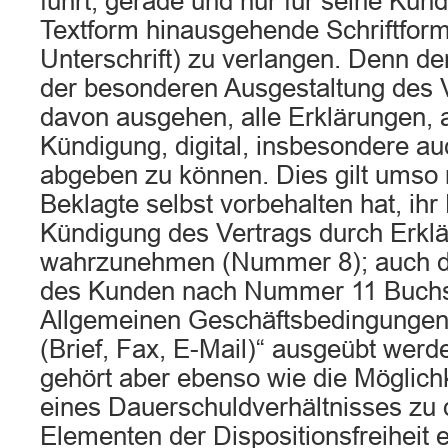
führt, gerade und nur für seine Künd
Textform hinausgehende Schriftform
Unterschrift) zu verlangen. Denn d
der besonderen Ausgestaltung des V
davon ausgehen, alle Erklärungen, 
Kündigung, digital, insbesondere au
abgeben zu können. Dies gilt umso m
Beklagte selbst vorbehalten hat, ihr 
Kündigung des Vertrags durch Erklä
wahrzunehmen (Nummer 8); auch d
des Kunden nach Nummer 11 Buchs
Allgemeinen Geschäftsbedingungen 
(Brief, Fax, E-Mail)“ ausgeübt werd
gehört aber ebenso wie die Möglich
eines Dauerschuldverhältnisses zu 
Elementen der Dispositionsfreiheit 