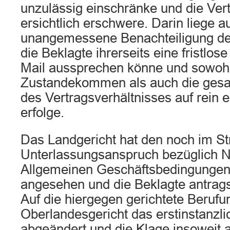
unzulässig einschränke und die Ver
ersichtlich erschwere. Darin liege a
unangemessene Benachteiligung d
die Beklagte ihrerseits eine fristlo
Mail aussprechen könne und sowoh
Zustandekommen als auch die ges
des Vertragsverhältnisses auf rein
erfolge.
Das Landgericht hat den noch im Str
Unterlassungsanspruch bezüglich 
Allgemeinen Geschäftsbedingungen
angesehen und die Beklagte antrags
Auf die hiergegen gerichtete Berufu
Oberlandesgericht das erstinstanzlic
abgeändert und die Klage insoweit 