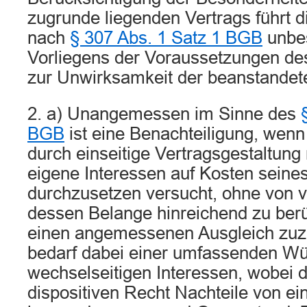
zugrunde liegenden Vertrags führt di
nach
§ 307 Abs. 1 Satz 1 BGB
unbe
Vorliegens der Voraussetzungen d
zur Unwirksamkeit der beanstandete
2. a) Unangemessen im Sinne des
BGB
ist eine Benachteiligung, wen
durch einseitige Vertragsgestaltung
eigene Interessen auf Kosten seine
durchzusetzen versucht, ohne von 
dessen Belange hinreichend zu ber
einen angemessenen Ausgleich zuz
bedarf dabei einer umfassenden Wü
wechselseitigen Interessen, wobei
dispositiven Recht Nachteile von e