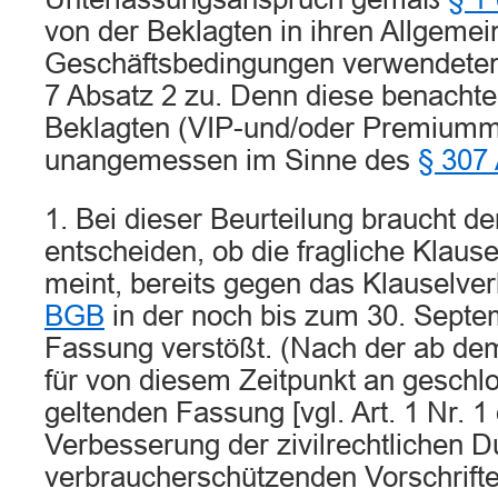
von der Beklagten in ihren Allgeme
Geschäftsbedingungen verwendete
7 Absatz 2 zu. Denn diese benachtei
Beklagten (VIP-und/oder Premiummi
unangemessen im Sinne des
§ 307
1. Bei dieser Beurteilung braucht de
entscheiden, ob die fragliche Klause
meint, bereits gegen das Klauselve
BGB
in der noch bis zum 30. Septe
Fassung verstößt. (Nach der ab de
für von diesem Zeitpunkt an geschl
geltenden Fassung [vgl. Art. 1 Nr. 
Verbesserung der zivilrechtlichen 
verbraucherschützenden Vorschrift