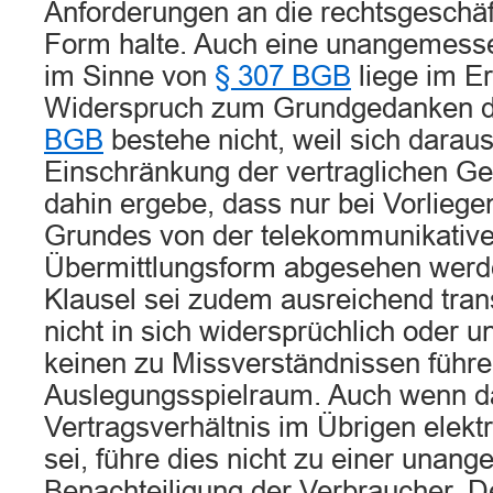
Anforderungen an die rechtsgeschäft
Form halte. Auch eine unangemess
im Sinne von
§ 307 BGB
liege im Er
Widerspruch zum Grundgedanken 
BGB
bestehe nicht, weil sich darau
Einschränkung der vertraglichen Ges
dahin ergebe, dass nur bei Vorliege
Grundes von der telekommunikativ
Übermittlungsform abgesehen werd
Klausel sei zudem ausreichend trans
nicht in sich widersprüchlich oder u
keinen zu Missverständnissen führ
Auslegungsspielraum. Auch wenn d
Vertragsverhältnis im Übrigen elekt
sei, führe dies nicht zu einer una
Benachteiligung der Verbraucher. D