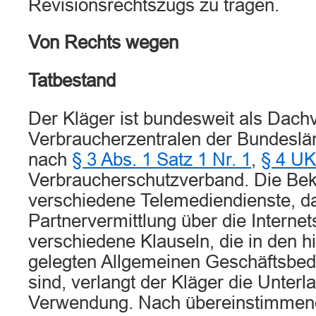
Revisionsrechtszugs zu tragen.
Von Rechts wegen
Tatbestand
Der Kläger ist bundesweit als Dachv
Verbraucherzentralen der Bundeslände
nach
§ 3 Abs. 1 Satz 1 Nr. 1
,
§ 4 U
Verbraucherschutzverband. Die Bekl
verschiedene Telemediendienste, da
Partnervermittlung über die Internets
verschiedene Klauseln, die in den h
gelegten Allgemeinen Geschäftsbed
sind, verlangt der Kläger die Unterl
Verwendung. Nach übereinstimme