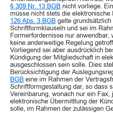
§ 309 Nr. 13 BGB
nicht vorliege. Ei
müsse nicht stets die elektronisch
126 Abs. 3 BGB
gelte grundsätzlich 
Schriftformklauseln und sei im Rah
Formerfordernisse nur anwendbar, 
keine anderweitige Regelung getrof
Vorliegend sei aber ausdrücklich be
Kündigung der Mitgliedschaft in ele
ausgeschlossen sein solle. Dies ste
Berücksichtigung der Auslegungsre
BGB
eine im Rahmen der Vertragsfr
Schriftformgestaltung dar, so dass s
Vereinbarung, wonach nur ein Fax, 
elektronische Übermittlung der Kün
solle, im Rahmen der zulässigen Ge