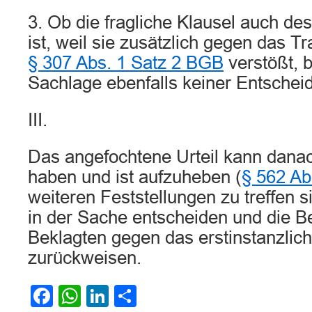
3. Ob die fragliche Klausel auch 
ist, weil sie zusätzlich gegen das 
§ 307 Abs. 1 Satz 2 BGB
verstößt, b
Sachlage ebenfalls keiner Entschei
III.
Das angefochtene Urteil kann dana
haben und ist aufzuheben (
§ 562 Ab
weiteren Feststellungen zu treffen s
in der Sache entscheiden und die B
Beklagten gegen das erstinstanzlich
zurückweisen.
Facebook
WhatsApp
LinkedIn
Teilen