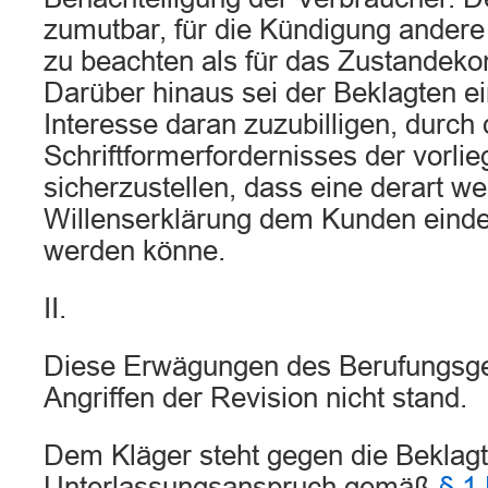
zumutbar, für die Kündigung ander
zu beachten als für das Zustandek
Darüber hinaus sei der Beklagten ei
Interesse daran zuzubilligen, durch
Schriftformerfordernisses der vorli
sicherzustellen, dass eine derart we
Willenserklärung dem Kunden einde
werden könne.
II.
Diese Erwägungen des Berufungsger
Angriffen der Revision nicht stand.
Dem Kläger steht gegen die Beklagt
Unterlassungsanspruch gemäß
§ 1