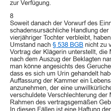
zur Verfügung.
8
Soweit danach der Vorwurf des Ein
schadensursächliche Handlung der 
vierjähriger Tochter verbleibt, habe
Umstand nach
§ 538 BGB
nicht zu 
Vortrag der Klägerin unterstellt, die
nach dem Auszug der Beklagten na
man könne angesichts des Geruches
dass es sich um Urin gehandelt habe
Auffassung der Kammer ein Lebens
anzunehmen, der eine unwillkürliche
verschuldete Verschlechterung der
Rahmen des vertragsgemäßen Gebra
In diesen Fällen ist eine Haftung de