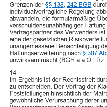
Grenzen der
§§ 138
,
242 BGB
durc
individualvertragliche Regelung ab
abwandeln, die formularmäßige Üb
verschuldensunabhängiger Haftung 
Vertragspartner des Verwenders ist 
eine der gesetzlichen Risikoverteil
unangemessene Benachteiligung de
Haftungserweiterung nach
§ 307 Ab
unwirksam macht (BGH a.a.O., Rz. 
14
Im Ergebnis ist der Rechtsstreit d
zu entscheiden. Der Vortrag der Kläg
Feststellungen hinsichtlich der Mat
gewöhnliche Verursachung derer unt