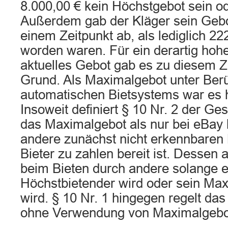
8.000,00 € kein Höchstgebot sein o
Außerdem gab der Kläger sein Gebo
einem Zeitpunkt ab, als lediglich 2
worden waren. Für ein derartig hoh
aktuelles Gebot gab es zu diesem Z
Grund. Als Maximalgebot unter Ber
automatischen Bietsystems war es h
Insoweit definiert § 10 Nr. 2 der G
das Maximalgebot als nur bei eBay h
andere zunächst nicht erkennbaren 
Bieter zu zahlen bereit ist. Dessen 
beim Bieten durch andere solange er
Höchstbietender wird oder sein Max
wird. § 10 Nr. 1 hingegen regelt das
ohne Verwendung von Maximalgebo