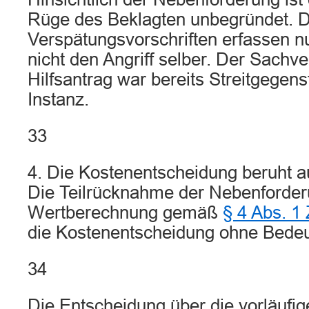
Rüge des Beklagten unbegründet. D
Verspätungsvorschriften erfassen nur
nicht den Angriff selber. Der Sachv
Hilfsantrag war bereits Streitgegens
Instanz.
33
4. Die Kostenentscheidung beruht a
Die Teilrücknahme der Nebenforderun
Wertberechnung gemäß
§ 4 Abs. 1
die Kostenentscheidung ohne Bede
34
Die Entscheidung über die vorläufige