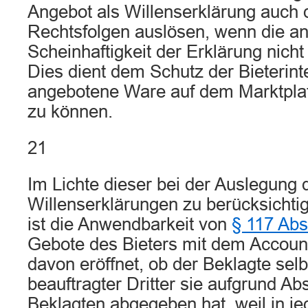
Angebot als Willenserklärung auch 
Rechtsfolgen auslösen, wenn die an
Scheinhaftigkeit der Erklärung nich
Dies dient dem Schutz der Bieterint
angebotene Ware auf dem Marktplat
zu können.
21
Im Lichte dieser bei der Auslegung 
Willenserklärungen zu berücksicht
ist die Anwendbarkeit von
§ 117 Ab
Gebote des Bieters mit dem Accoun
davon eröffnet, ob der Beklagte sel
beauftragter Dritter sie aufgrund A
Beklagten abgegeben hat, weil in j