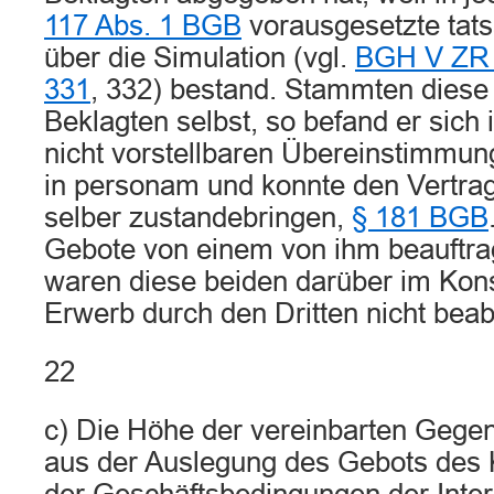
117 Abs. 1 BGB
vorausgesetzte tat
über die Simulation (vgl.
BGH V ZR 
331
, 332) bestand. Stammten dies
Beklagten selbst, so befand er sich i
nicht vorstellbaren Übereinstimmun
in personam und konnte den Vertrag 
selber zustandebringen,
§ 181 BGB
Gebote von einem von ihm beauftrag
waren diese beiden darüber im Kon
Erwerb durch den Dritten nicht beabs
22
c) Die Höhe der vereinbarten Gegenl
aus der Auslegung des Gebots des K