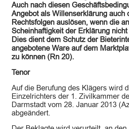
Auch nach diesen Geschäftsbedingu
Angebot als Willenserklärung auch 
Rechtsfolgen auslösen, wenn die an
Scheinhaftigkeit der Erklärung nich
Dies dient dem Schutz der Bieterint
angebotene Ware auf dem Marktplat
zu können (Rn 20).
Tenor
Auf die Berufung des Klägers wird d
Einzelrichters der 1. Zivilkammer d
Darmstadt vom 28. Januar 2013 (A
abgeändert.
Der Beklagte wird verurteilt, an den