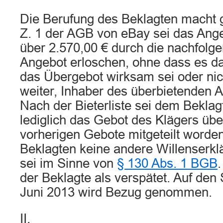
Die Berufung des Beklagten macht g
Z. 1 der AGB von eBay sei das Ang
über 2.570,00 € durch die nachfolg
Angebot erloschen, ohne dass es d
das Übergebot wirksam sei oder nich
weiter, Inhaber des überbietenden A
Nach der Bieterliste sei dem Bekla
lediglich das Gebot des Klägers üb
vorherigen Gebote mitgeteilt worde
Beklagten keine andere Willenserk
sei im Sinne von
§ 130 Abs. 1 BGB
.
der Beklagte als verspätet. Auf den 
Juni 2013 wird Bezug genommen.
II.