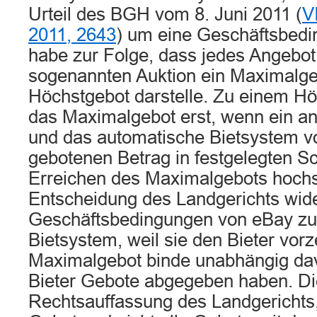
Urteil des BGH vom 8. Juni 2011 (
V
2011, 2643
) um eine Geschäftsbedi
habe zur Folge, dass jedes Angebot 
sogenannten Auktion ein Maximalge
Höchstgebot darstelle. Zu einem H
das Maximalgebot erst, wenn ein and
und das automatische Bietsystem v
gebotenen Betrag in festgelegten Sc
Erreichen des Maximalgebots hochs
Entscheidung des Landgerichts wid
Geschäftsbedingungen von eBay z
Bietsystem, weil sie den Bieter vorze
Maximalgebot binde unabhängig dav
Bieter Gebote abgegeben haben. Die
Rechtsauffassung des Landgerichts,