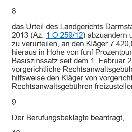
8
das Urteil des Landgerichts Darmst
2013 (Az.
1 O 259/12
) abzuändern 
zu verurteilen, an den Kläger 7.420
hieraus in Höhe von fünf Prozentpu
Basiszinssatz seit dem 1. Februar 
vorgerichtliche Rechtsanwaltsgebüh
hilfsweise den Kläger von vorgerich
Rechtsanwaltsgebühren freizustelle
9
Der Berufungsbeklagte beantragt,