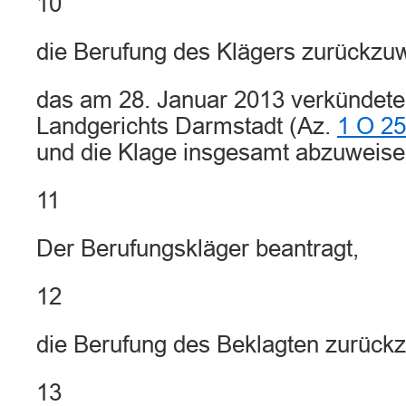
10
die Berufung des Klägers zurückzu
das am 28. Januar 2013 verkündete 
Landgerichts Darmstadt (Az.
1 O 25
und die Klage insgesamt abzuweise
11
Der Berufungskläger beantragt,
12
die Berufung des Beklagten zurück
13