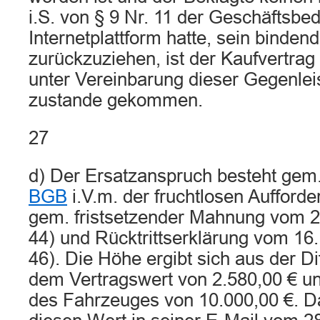
i.S. von § 9 Nr. 11 der Geschäftsbe
Internetplattform hatte, sein binde
zurückzuziehen, ist der Kaufvertra
unter Vereinbarung dieser Gegenlei
zustande gekommen.
27
d) Der Ersatzanspruch besteht gem
BGB
i.V.m. der fruchtlosen Aufford
gem. fristsetzender Mahnung vom 2.
44) und Rücktrittserklärung vom 16.
46). Die Höhe ergibt sich aus der D
dem Vertragswert von 2.580,00 € u
des Fahrzeuges von 10.000,00 €. D