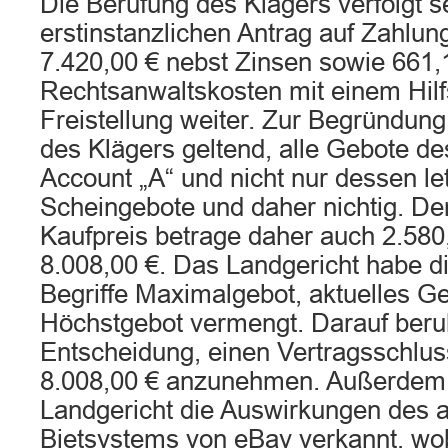
Die Berufung des Klägers verfolgt s
erstinstanzlichen Antrag auf Zahlu
7.420,00 € nebst Zinsen sowie 661,1
Rechtsanwaltskosten mit einem Hilf
Freistellung weiter. Zur Begründun
des Klägers geltend, alle Gebote de
Account „A“ und nicht nur dessen le
Scheingebote und daher nichtig. De
Kaufpreis betrage daher auch 2.580,
8.008,00 €. Das Landgericht habe d
Begriffe Maximalgebot, aktuelles G
Höchstgebot vermengt. Darauf beru
Entscheidung, einen Vertragsschlus
8.008,00 € anzunehmen. Außerdem
Landgericht die Auswirkungen des 
Bietsystems von eBay verkannt, wo