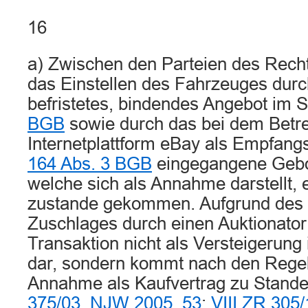
16
a) Zwischen den Parteien des Rechts
das Einstellen des Fahrzeuges durc
befristetes, bindendes Angebot im 
BGB
sowie durch das bei dem Betre
Internetplattform eBay als Empfang
164 Abs. 3 BGB
eingegangene Gebo
welche sich als Annahme darstellt, 
zustande gekommen. Aufgrund des 
Zuschlages durch einen Auktionator s
Transaktion nicht als Versteigerung 
dar, sondern kommt nach den Rege
Annahme als Kaufvertrag zu Stande
375/03
,
NJW 2005, 53
;
VIII ZR 305/