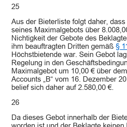
25
Aus der Bieterliste folgt daher, das
seines Maximalgebots über 8.008,0
Nichtigkeit der Gebote des Beklagt
ihm beauftragten Dritten gemäß
§ 1
Höchstbietende war. Sein Gebot lag
Regelung in den Geschäftsbedingu
Maximalgebot um 10,00 € über dem
Accounts „B“ vom 16. Dezember 20
belief sich daher auf 2.580,00 €.
26
Da dieses Gebot innerhalb der Biet
worden ist und der Beklagte keinen 