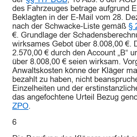
des Fahrzeuges betrage aufgrund E
Beklagten in der E-Mail vom 28. D
nach der Schwacke-Liste gemäß
§ 
€. Grundlage der Schadensberechnun
wirksames Gebot über 8.008,00 €. 
2.570,00 € durch den Account „B“ u
über 8.008,00 € seien wirksam. Vorg
Anwaltskosten könne der Kläger man
bezahlt zu haben, nicht beanspruc
Einzelheiten und der erstinstanzlich
das angefochtene Urteil Bezug ge
ZPO
.
6