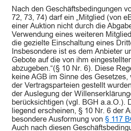
Nach den Geschäftsbedingungen von 
72, 73, 74) darf ein „Mitglied (von 
einer Auktion nicht durch die Abga
Verwendung eines weiteren Mitglie
die gezielte Einschaltung eines Drit
Insbesondere ist es dem Anbieter un
Gebote auf die von ihm eingestellt
abzugeben.“(§ 10 Nr. 6). Diese Reg
keine AGB im Sinne des Gesetzes, w
der Vertragsparteien gestellt wurden
der Auslegung der Willenserklärung
berücksichtigen (vgl. BGH a.a.O.). 
liegend erscheinen, § 10 Nr. 6 der
besondere Ausformung von
§ 117 
Auch nach diesen Geschäftsbedingu