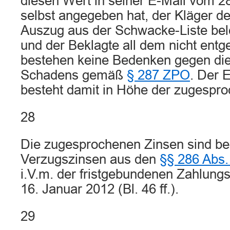
diesen Wert in seiner E-Mail vom 
selbst angegeben hat, der Kläger d
Auszug aus der Schwacke-Liste belegt
und der Beklagte all dem nicht entge
bestehen keine Bedenken gegen di
Schadens gemäß
§ 287 ZPO
. Der 
besteht damit in Höhe der zugespr
28
Die zugesprochenen Zinsen sind b
Verzugszinsen aus den
§§ 286 Abs.
i.V.m. der fristgebundenen Zahlung
16. Januar 2012 (Bl. 46 ff.).
29