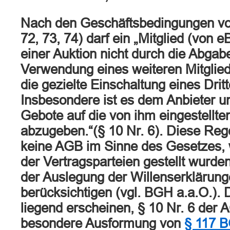
Nach den Geschäftsbedingungen von 
72, 73, 74) darf ein „Mitglied (von 
einer Auktion nicht durch die Abga
Verwendung eines weiteren Mitglie
die gezielte Einschaltung eines Drit
Insbesondere ist es dem Anbieter un
Gebote auf die von ihm eingestellt
abzugeben.“(§ 10 Nr. 6). Diese Reg
keine AGB im Sinne des Gesetzes, w
der Vertragsparteien gestellt wurden
der Auslegung der Willenserklärung
berücksichtigen (vgl. BGH a.a.O.). 
liegend erscheinen, § 10 Nr. 6 der
besondere Ausformung von
§ 117 