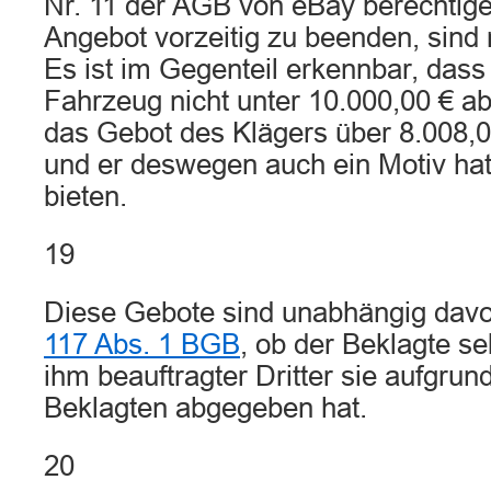
Nr. 11 der AGB von eBay berechtige
Angebot vorzeitig zu beenden, sind 
Es ist im Gegenteil erkennbar, dass
Fahrzeug nicht unter 10.000,00 € a
das Gebot des Klägers über 8.008,0
und er deswegen auch ein Motiv hatt
bieten.
19
Diese Gebote sind unabhängig dav
117 Abs. 1 BGB
, ob der Beklagte se
ihm beauftragter Dritter sie aufgru
Beklagten abgegeben hat.
20