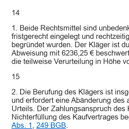
14
1. Beide Rechtsmittel sind unbedenk
fristgerecht eingelegt und rechtzeit
begründet wurden. Der Kläger ist du
Abweisung mit 6236,25 € beschwert
die teilweise Verurteilung in Höhe v
15
2. Die Berufung des Klägers ist in
und erfordert eine Abänderung des
Urteils. Der Zahlungsanspruch des K
Nichterfüllung des Kaufvertrages b
Abs. 1
,
249 BGB
.