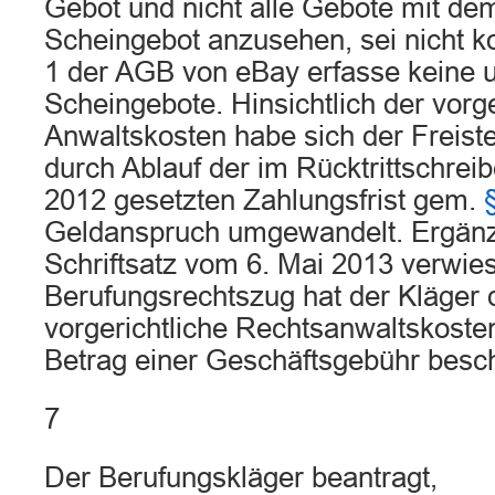
Gebot und nicht alle Gebote mit de
Scheingebot anzusehen, sei nicht k
1 der AGB von eBay erfasse keine
Scheingebote. Hinsichtlich der vorge
Anwaltskosten habe sich der Freist
durch Ablauf der im Rücktrittschrei
2012 gesetzten Zahlungsfrist gem.
Geldanspruch umgewandelt. Ergänz
Schriftsatz vom 6. Mai 2013 verwie
Berufungsrechtszug hat der Kläger 
vorgerichtliche Rechtsanwaltskoste
Betrag einer Geschäftsgebühr besch
7
Der Berufungskläger beantragt,