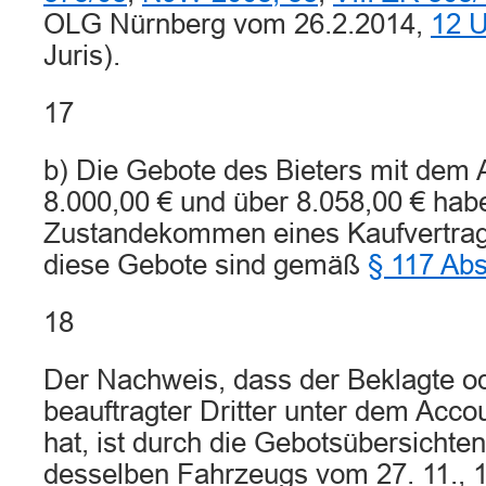
OLG Nürnberg vom 26.2.2014,
12 U
Juris).
17
b) Die Gebote des Bieters mit dem 
8.000,00 € und über 8.058,00 € hab
Zustandekommen eines Kaufvertrag
diese Gebote sind gemäß
§ 117 Ab
18
Der Nachweis, dass der Beklagte od
beauftragter Dritter unter dem Acco
hat, ist durch die Gebotsübersichte
desselben Fahrzeugs vom 27. 11., 1