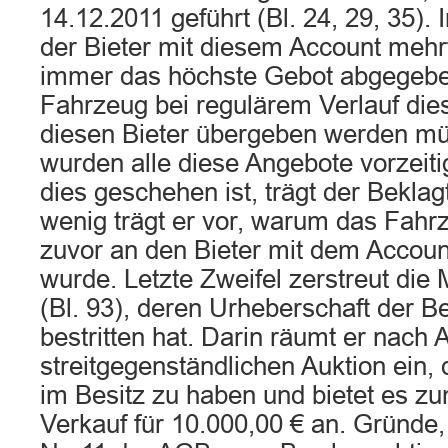
14.12.2011 geführt (Bl. 24, 29, 35). I
der Bieter mit diesem Account meh
immer das höchste Gebot abgegeben
Fahrzeug bei regulärem Verlauf die
diesen Bieter übergeben werden mü
wurden alle diese Angebote vorzeit
dies geschehen ist, trägt der Beklag
wenig trägt er vor, warum das Fahrz
zuvor an den Bieter mit dem Accoun
wurde. Letzte Zweifel zerstreut die
(Bl. 93), deren Urheberschaft der Be
bestritten hat. Darin räumt er nach 
streitgegenständlichen Auktion ein
im Besitz zu haben und bietet es zu
Verkauf für 10.000,00 € an. Gründe