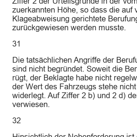
Ziffer 2 der Urteilsgründe in der vo
zuerkannten Höhe, so dass die auf v
Klageabweisung gerichtete Berufun
zurückgewiesen werden musste.
31
Die tatsächlichen Angriffe der Beru
sind nicht begründet. Soweit die Be
rügt, der Beklagte habe nicht regel
der Wert des Fahrzeugs stehe nicht f
widerlegt. Auf Ziffer 2 b) und 2 d) d
verwiesen.
32
Hinsichtlich der Nebenforderung ist