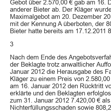
Gebot über 2.570,00 € gab am 16. 
anderer Bieter ab. Der Kläger wurd
Maximalgebot am 20. Dezember 201
mit der Kennung A überboten, der 8
Bieter hatte bereits am 17.12.2011 
3
Nach dem Ende des Angebotsverfah
der Beklagte trotz anwaltlicher Auf
Januar 2012 die Herausgabe des F
Kläger zu einem Preis von 2.580,00 
am 16. Januar 2012 den Rücktritt v
erklärte und den Beklagten erfolglos 
zum 31. Januar 2012 7.420,00 € als
Nichterfüllungsschaden sowie 808,25