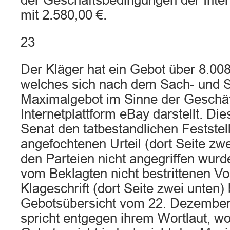
der Geschäftsbedingungen der Inter
mit 2.580,00 €.
23
Der Kläger hat ein Gebot über 8.00
welches sich nach dem Sach- und St
Maximalgebot im Sinne der Geschä
Internetplattform eBay darstellt. Di
Senat den tatbestandlichen Festste
angefochtenen Urteil (dort Seite zwe
den Parteien nicht angegriffen wur
vom Beklagten nicht bestrittenen Vor
Klageschrift (dort Seite zwei unten)
Gebotsübersicht vom 22. Dezember 
spricht entgegen ihrem Wortlaut, wo