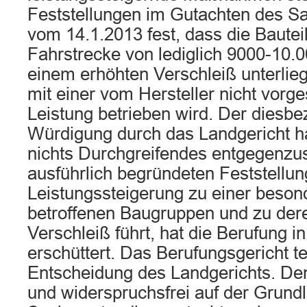
Feststellungen im Gutachten des S
vom 14.1.2013 fest, dass die Bautei
Fahrstrecke von lediglich 9000-10.
einem erhöhten Verschleiß unterlie
mit einer vom Hersteller nicht vor
Leistung betrieben wird. Der diesbe
Würdigung durch das Landgericht ha
nichts Durchgreifendes entgegenzu
ausführlich begründeten Feststellu
Leistungssteigerung zu einer beson
betroffenen Baugruppen und zu der
Verschleiß führt, hat die Berufung i
erschüttert. Das Berufungsgericht t
Entscheidung des Landgerichts. Denn
und widerspruchsfrei auf der Grund