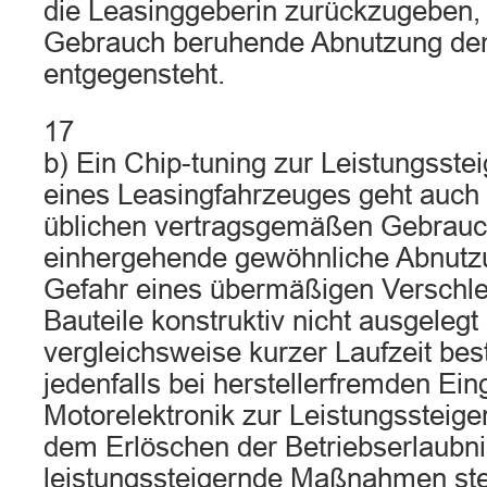
die Leasinggeberin zurückzugeben,
Gebrauch beruhende Abnutzung de
entgegensteht.
17
b) Ein Chip-tuning zur Leistungsste
eines Leasingfahrzeuges geht auch
üblichen vertragsgemäßen Gebrauc
einhergehende gewöhnliche Abnutzu
Gefahr eines übermäßigen Verschlei
Bauteile konstruktiv nicht ausgelegt
vergleichsweise kurzer Laufzeit best
jedenfalls bei herstellerfremden Eing
Motorelektronik zur Leistungssteig
dem Erlöschen der Betriebserlaubni
leistungssteigernde Maßnahmen ste