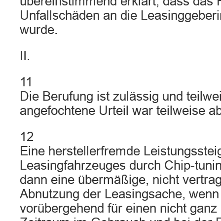
übereinstimmend erklärt, dass das 
Unfallschäden an die Leasinggeber
wurde.
II.
11
Die Berufung ist zulässig und teilw
angefochtene Urteil war teilweise a
12
Eine herstellerfremde Leistungsstei
Leasingfahrzeuges durch Chip-tuni
dann eine übermäßige, nicht vertr
Abnutzung der Leasingsache, wenn 
vorübergehend für einen nicht ganz