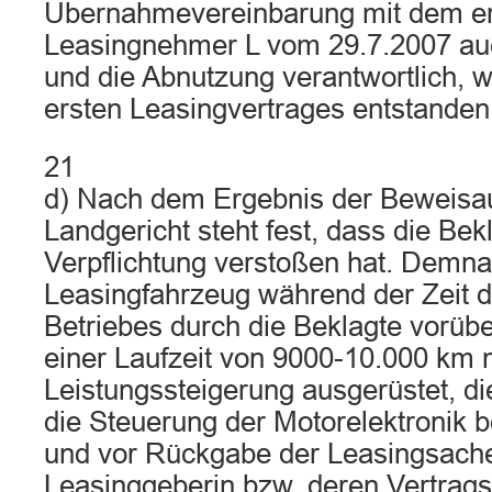
Übernahmevereinbarung mit dem e
Leasingnehmer L vom 29.7.2007 auc
und die Abnutzung verantwortlich, w
ersten Leasingvertrages entstanden
21
d) Nach dem Ergebnis der Beweis
Landgericht steht fest, dass die Be
Verpflichtung verstoßen hat. Demn
Leasingfahrzeug während der Zeit d
Betriebes durch die Beklagte vorü
einer Laufzeit von 9000-10.000 km m
Leistungssteigerung ausgerüstet, die
die Steuerung der Motorelektronik 
und vor Rückgabe der Leasingsache
Leasinggeberin bzw. deren Vertrags