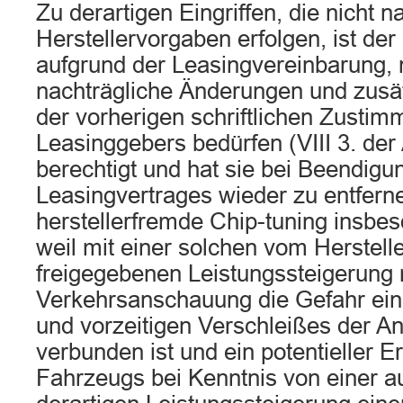
Zu derartigen Eingriffen, die nicht n
Herstellervorgaben erfolgen, ist d
aufgrund der Leasingvereinbarung, 
nachträgliche Änderungen und zusä
der vorherigen schriftlichen Zusti
Leasinggebers bedürfen (VIII 3. der
berechtigt und hat sie bei Beendigu
Leasingvertrages wieder zu entfernen
herstellerfremde Chip-tuning insbe
weil mit einer solchen vom Herstelle
freigegebenen Leistungssteigerung 
Verkehrsanschauung die Gefahr ei
und vorzeitigen Verschleißes der An
verbunden ist und ein potentieller 
Fahrzeugs bei Kenntnis von einer au