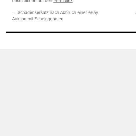
Lesezeichen auf den
.
Permalink
←
Schadensersatz nach Abbruch einer eBay-
Auktion mit Scheingeboten