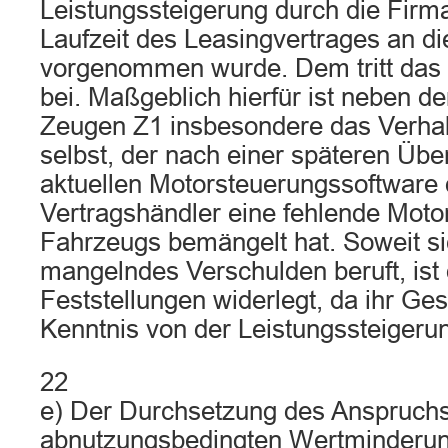
Leistungssteigerung durch die Firm
Laufzeit des Leasingvertrages an 
vorgenommen wurde. Dem tritt das 
bei. Maßgeblich hierfür ist neben d
Zeugen Z1 insbesondere das Verhal
selbst, der nach einer späteren Übe
aktuellen Motorsteuerungssoftware
Vertragshändler eine fehlende Moto
Fahrzeugs bemängelt hat. Soweit si
mangelndes Verschulden beruft, ist
Feststellungen widerlegt, da ihr Ges
Kenntnis von der Leistungssteigerun
22
e) Der Durchsetzung des Anspruchs
abnutzungsbedingten Wertminderung