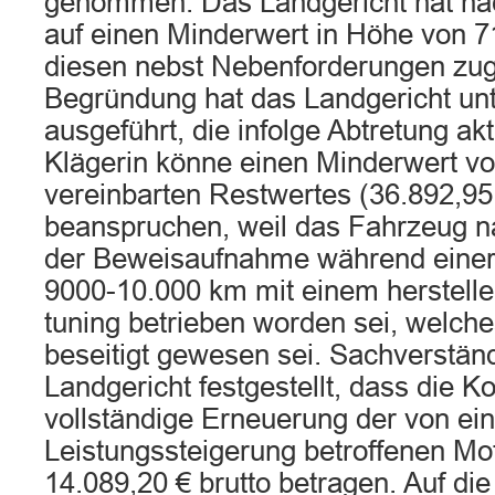
genommen. Das Landgericht hat n
auf einen Minderwert in Höhe von 7
diesen nebst Nebenforderungen zu
Begründung hat das Landgericht un
ausgeführt, die infolge Abtretung akti
Klägerin könne einen Minderwert v
vereinbarten Restwertes (36.892,95 
beanspruchen, weil das Fahrzeug 
der Beweisaufnahme während einer 
9000-10.000 km mit einem herstell
tuning betrieben worden sei, welch
beseitigt gewesen sei. Sachverständ
Landgericht festgestellt, dass die Ko
vollständige Erneuerung der von ein
Leistungssteigerung betroffenen Mot
14.089,20 € brutto betragen. Auf di