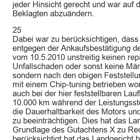
jeder Hinsicht gerecht und war auf 
Beklagten abzuändern.
25
Dabei war zu berücksichtigen, das
entgegen der Ankaufsbestätigung d
vom 10.5.2010 unstreitig keinen rep
Unfallschaden oder sonst keine Män
sondern nach den obigen Feststellun
mit einem Chip-tuning betrieben wor
auch bei der hier feststellbaren Lau
10.000 km während der Leistungsst
die Dauerhaltbarkeit des Motors un
zu beeinträchtigen. Dies hat das La
Grundlage des Gutachtens X zu Recht
berücksichtigt hat das Landgericht 