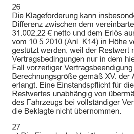
26
Die Klageforderung kann insbesonde
Differenz zwischen dem vereinbart
31.002,22 € netto und dem Erlös a
vom 10.5.2010 (Anl. K14) in Höhe v
gestützt werden, weil der Restwert
Vertragsbedingungen nur in dem hi
Fall vorzeitiger Vertragsbeendigung
Berechnungsgröße gemäß XV. der
erlangt. Eine Einstandspflicht für di
Restwertes unabhängig von übermä
des Fahrzeugs bei vollständiger Ve
die Beklagte nicht übernommen.
27