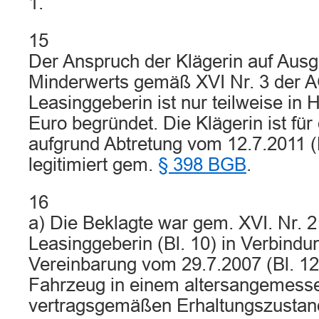
1.
15
Der Anspruch der Klägerin auf Ausg
Minderwerts gemäß XVI Nr. 3 der 
Leasinggeberin ist nur teilweise in
Euro begründet. Die Klägerin ist fü
aufgrund Abtretung vom 12.7.2011 (B
legitimiert gem.
§ 398 BGB
.
16
a) Die Beklagte war gem. XVI. Nr. 
Leasinggeberin (Bl. 10) in Verbindu
Vereinbarung vom 29.7.2007 (Bl. 12)
Fahrzeug in einem altersangemess
vertragsgemäßen Erhaltungszustan