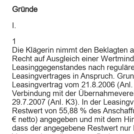
Gründe
I.
1
Die Klägerin nimmt den Beklagten 
Recht auf Ausgleich einer Wertmin
Leasinggegenstandes nach reguläre
Leasingvertrages in Anspruch. Grund
Leasingvertrag vom 21.8.2006 (Anl. 
Verbindung mit der Übernahmevere
29.7.2007 (Anl. K3). In der Leasing
Restwert von 55,88 % des Anschaff
€ netto) angegeben und mit dem Hi
dass der angegebene Restwert nur b