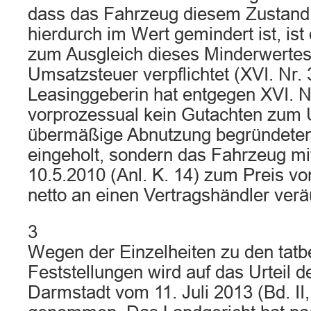
dass das Fahrzeug diesem Zustand n
hierdurch im Wert gemindert ist, is
zum Ausgleich dieses Minderwertes
Umsatzsteuer verpflichtet (XVI. Nr. 
Leasinggeberin hat entgegen XVI. N
vorprozessual kein Gutachten zum 
übermäßige Abnutzung begründete
eingeholt, sondern das Fahrzeug m
10.5.2010 (Anl. K. 14) zum Preis v
netto an einen Vertragshändler verä
3
Wegen der Einzelheiten zu den tatb
Feststellungen wird auf das Urteil 
Darmstadt vom 11. Juli 2013 (Bd. II,