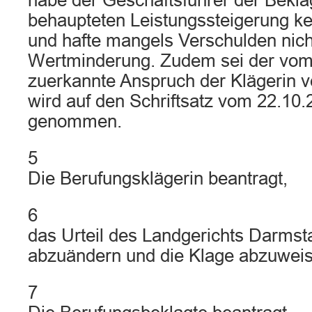
habe der Geschäftsführer der Bekla
behaupteten Leistungssteigerung ke
und hafte mangels Verschulden nicht
Wertminderung. Zudem sei der vom
zuerkannte Anspruch der Klägerin v
wird auf den Schriftsatz vom 22.10
genommen.
5
Die Berufungsklägerin beantragt,
6
das Urteil des Landgerichts Darmst
abzuändern und die Klage abzuweis
7