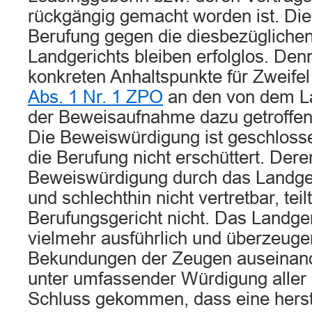
rückgängig gemacht worden ist. Die 
Berufung gegen die diesbezüglichen
Landgerichts bleiben erfolglos. Den
konkreten Anhaltspunkte für Zweife
Abs. 1 Nr. 1 ZPO
an den von dem L
der Beweisaufnahme dazu getroffen
Die Beweiswürdigung ist geschloss
die Berufung nicht erschüttert. Der
Beweiswürdigung durch das Landger
und schlechthin nicht vertretbar, teil
Berufungsgericht nicht. Das Landger
vielmehr ausführlich und überzeuge
Bekundungen der Zeugen auseinande
unter umfassender Würdigung alle
Schluss gekommen, dass eine herst