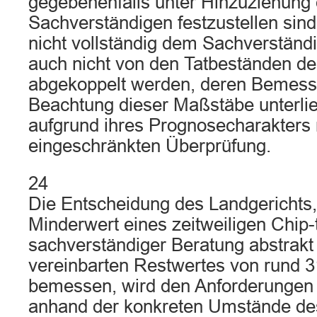
gegebenenfalls unter Hinzuziehung 
Sachverständigen festzustellen sind
nicht vollständig dem Sachverständ
auch nicht von den Tatbeständen d
abgekoppelt werden, deren Bemessu
Beachtung dieser Maßstäbe unterlie
aufgrund ihres Prognosecharakters 
eingeschränkten Überprüfung.
24
Die Entscheidung des Landgerichts,
Minderwert eines zeitweiligen Chip-
sachverständiger Beratung abstrakt
vereinbarten Restwertes von rund 3
bemessen, wird den Anforderungen
anhand der konkreten Umstände des 