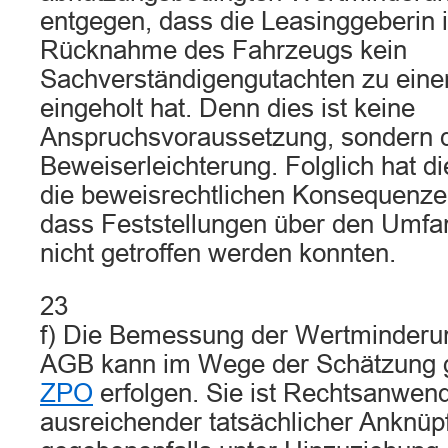
entgegen, dass die Leasinggeberin
Rücknahme des Fahrzeugs kein
Sachverständigengutachten zu ein
eingeholt hat. Denn dies ist keine
Anspruchsvoraussetzung, sondern d
Beweiserleichterung. Folglich hat di
die beweisrechtlichen Konsequenze
dass Feststellungen über den Umf
nicht getroffen werden konnten.
23
f) Die Bemessung der Wertminderu
AGB kann im Wege der Schätzung
ZPO
erfolgen. Sie ist Rechtsanwen
ausreichender tatsächlicher Anknüp