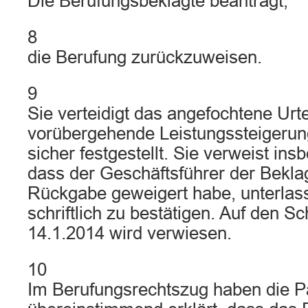
Die Berufungsbeklagte beantragt,
8
die Berufung zurückzuweisen.
9
Sie verteidigt das angefochtene Urtei
vorübergehende Leistungssteigerung
sicher festgestellt. Sie verweist in
dass der Geschäftsführer der Beklag
Rückgabe geweigert habe, unterlas
schriftlich zu bestätigen. Auf den Sc
14.1.2014 wird verwiesen.
10
Im Berufungsrechtszug haben die P