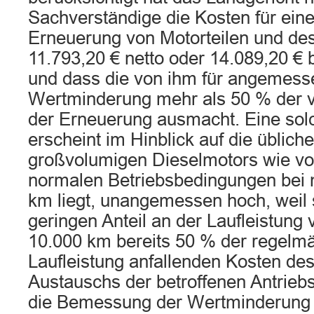
Sachverständige die Kosten für eine
Erneuerung von Motorteilen und des
11.793,20 € netto oder 14.089,20 € br
und dass die von ihm für angemess
Wertminderung mehr als 50 % der v
der Erneuerung ausmacht. Eine so
erscheint im Hinblick auf die üblich
großvolumigen Dieselmotors wie vor
normalen Betriebsbedingungen bei
km liegt, unangemessen hoch, weil s
geringen Anteil an der Laufleistung
10.000 km bereits 50 % der regelmä
Laufleistung anfallenden Kosten des
Austauschs der betroffenen Antriebste
die Bemessung der Wertminderung i