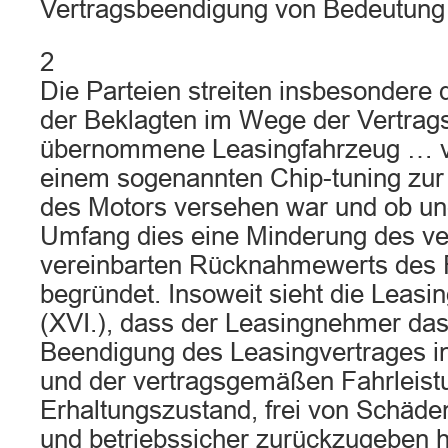
Vertragsbeendigung von Bedeutung 
2
Die Parteien streiten insbesondere
der Beklagten im Wege der Vertra
übernommene Leasingfahrzeug … v
einem sogenannten Chip-tuning zur
des Motors versehen war und ob u
Umfang dies eine Minderung des ver
vereinbarten Rücknahmewerts des
begründet. Insoweit sieht die Leasi
(XVI.), dass der Leasingnehmer da
Beendigung des Leasingvertrages i
und der vertragsgemäßen Fahrleis
Erhaltungszustand, frei von Schäde
und betriebssicher zurückzugeben ha