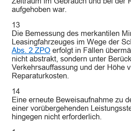
Zeitraum im Gebrauch und bei der
aufgehoben war.
13
Die Bemessung des merkantilen Mi
Leasingfahrzeuges im Wege der S
Abs. 2 ZPO
erfolgt in Fällen überm
nicht abstrakt, sondern unter Berüc
Verkehrsauffassung und der Höhe v
Reparaturkosten.
14
Eine erneute Beweisaufnahme zu de
einer vorübergehenden Leistungsst
hingegen nicht erforderlich.