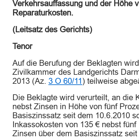
Verkehrsauffassung und der Höhe v
Reparaturkosten.
(Leitsatz des Gerichts)
Tenor
Auf die Berufung der Beklagten wird 
Zivilkammer des Landgerichts Darms
2013 (Az.
3 O 60/11
) teilweise abge
Die Beklagte wird verurteilt, an die
nebst Zinsen in Höhe von fünf Proz
Basiszinssatz seit dem 10.6.2010 so
Inkassokosten von 135 € nebst fünf
Zinsen über dem Basiszinssatz seit