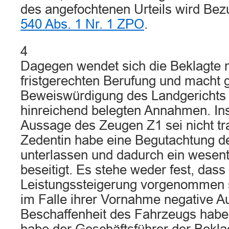
des angefochtenen Urteils wird B
540 Abs. 1 Nr. 1 ZPO
.
4
Dagegen wendet sich die Beklagte m
fristgerechten Berufung und macht g
Beweiswürdigung des Landgerichts b
hinreichend belegten Annahmen. In
Aussage des Zeugen Z1 sei nicht tr
Zedentin habe eine Begutachtung d
unterlassen und dadurch ein wesent
beseitigt. Es stehe weder fest, dass
Leistungssteigerung vorgenommen s
im Falle ihrer Vornahme negative A
Beschaffenheit des Fahrzeugs habe