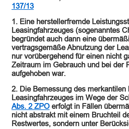
137/13
1. Eine herstellerfremde Leistungss
Leasingfahrzeuges (sogenanntes Ch
begründet auch dann eine übermäßi
vertragsgemäße Abnutzung der Lea
nur vorübergehend für einen nicht 
Zeitraum im Gebrauch und bei der
aufgehoben war.
2. Die Bemessung des merkantilen
Leasingfahrzeuges im Wege der S
Abs. 2 ZPO
erfolgt in Fällen überm
nicht abstrakt mit einem Bruchteil d
Restwertes, sondern unter Berücksi