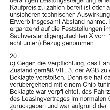
derartigen Leistungssteigerung ein
Kaufpreis zu zahlen bereit ist oder 
unsicheren technischen Auswirkun
Erwerb insgesamt Abstand nähme. I
ergänzend auf die Feststellungen i
Sachverständigengutachten X vom 1
acht unten) Bezug genommen.
20
c) Gegen die Verpflichtung, das Fa
Zustand gemäß VIII. 3. der AGB zu e
Beklagte verstoßen. Denn sie hat d
vorübergehend mit einem Chip-tunin
Beklagte war verpflichtet, das Fa
des Leasingvertrages im normalen
zurückgeben und war aufgrund der