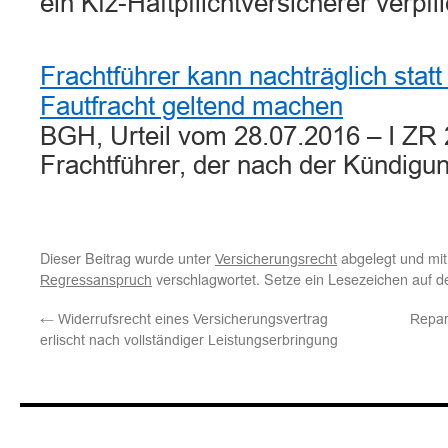
ein Kfz-Haftpflichtversicherer verpf
Frachtführer kann nachträglich statt
Fautfracht geltend machen
BGH, Urteil vom 28.07.2016 – I ZR 
Frachtführer, der nach der Kündig
Dieser Beitrag wurde unter
abgelegt und mi
Versicherungsrecht
verschlagwortet. Setze ein Lesezeichen auf 
Regressanspruch
←
Widerrufsrecht eines Versicherungsvertrag
Repar
erlischt nach vollständiger Leistungserbringung