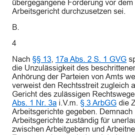
übergegangene Forderung vor dem 
Arbeitsgericht durchzusetzen sei.
B.
4
Nach
§§ 13
,
17a Abs. 2 S. 1 GVG
sp
die Unzulässigkeit des beschritten
Anhörung der Parteien von Amts w
verweist den Rechtsstreit zugleich 
Gericht des zulässigen Rechtsweges
Abs. 1 Nr. 3a
i.V.m.
§ 3 ArbGG
die Z
Arbeitsgerichte gegeben. Demnach 
Arbeitsgerichte zuständig für uner
zwischen Arbeitgebern und Arbeitn