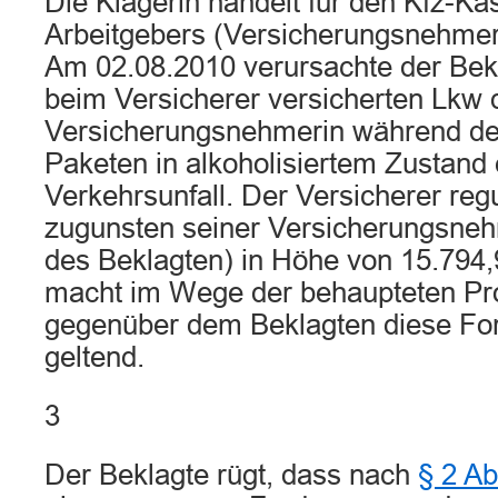
Die Klägerin handelt für den Kfz-Ka
Arbeitgebers (Versicherungsnehmer
Am 02.08.2010 verursachte der Bek
beim Versicherer versicherten Lkw 
Versicherungsnehmerin während de
Paketen in alkoholisiertem Zustand
Verkehrsunfall. Der Versicherer reg
zugunsten seiner Versicherungsneh
des Beklagten) in Höhe von 15.794,
macht im Wege der behaupteten Pr
gegenüber dem Beklagten diese Fo
geltend.
3
Der Beklagte rügt, dass nach
§ 2 Ab