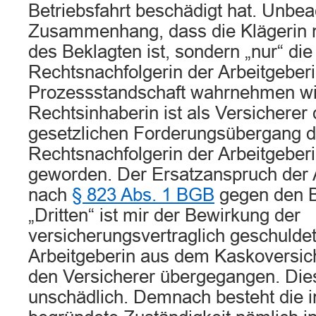
Betriebsfahrt beschädigt hat. Unbeac
Zusammenhang, dass die Klägerin n
des Beklagten ist, sondern „nur“ di
Rechtsnachfolgerin der Arbeitgeberin
Prozessstandschaft wahrnehmen wil
Rechtsinhaberin ist als Versicherer
gesetzlichen Forderungsübergang 
Rechtsnachfolgerin der Arbeitgeber
geworden. Der Ersatzanspruch der A
nach
§ 823 Abs. 1 BGB
gegen den B
„Dritten“ ist mir der Bewirkung der
versicherungsvertraglich geschuldet
Arbeitgeberin aus dem Kaskoversic
den Versicherer übergegangen. Die
unschädlich. Demnach besteht die 