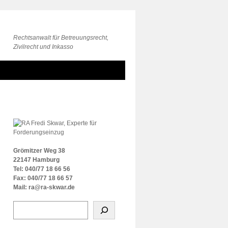
Rechtsanwalt für Betreuungsrecht,
Zivilrecht und Inkasso
Grömitzer Weg 38
22147 Hamburg
Tel: 040/77 18 66 56
Fax: 040/77 18 66 57
Mail: ra@ra-skwar.de