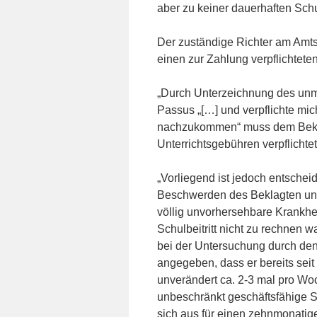
aber zu keiner dauerhaften Schu
Der zuständige Richter am Amts
einen zur Zahlung verpflichteten
„Durch Unterzeichnung des unmi
Passus „[…] und verpflichte mi
nachzukommen“ muss dem Beklag
Unterrichtsgebühren verpflichtet 
„Vorliegend ist jedoch entscheid
Beschwerden des Beklagten unter
völlig unvorhersehbare Krankhei
Schulbeitritt nicht zu rechnen
bei der Untersuchung durch den
angegeben, dass er bereits sei
unverändert ca. 2-3 mal pro Woc
unbeschränkt geschäftsfähige Sc
sich aus für einen zehnmonatig