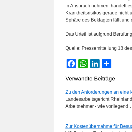
in Anspruch nehmen, handelt es
Krankheitsrisikos gerade nicht 
Sphäre des Beklagten fällt und 
Das Urteil ist aufgrund Berufung
Quelle: Pressemitteilung 13 d
Facebook
WhatsApp
LinkedI
Teile
Verwandte Beiträge
Zu den Anforderungen an eine 
Landesarbeitsgericht Rheinland-
Arbeitnehmer - wie vorliegend
Zur Kostenübernahme für Besuc