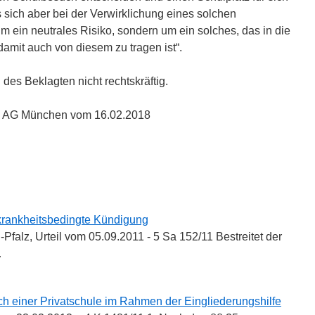
 sich aber bei der Verwirklichung eines solchen
um ein neutrales Risiko, sondern um ein solches, das in die
damit auch von diesem zu tragen ist“.
 des Beklagten nicht rechtskräftig.
es AG München vom 16.02.2018
n
n
krankheitsbedingte Kündigung
Pfalz, Urteil vom 05.09.2011 - 5 Sa 152/11 Bestreitet der
…
h einer Privatschule im Rahmen der Eingliederungshilfe