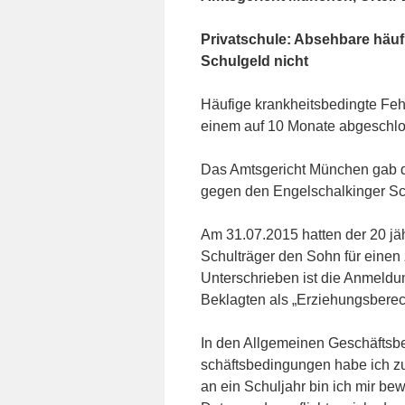
Privatschule: Absehbare häuf
Schulgeld nicht
Häufige krankheitsbedingte Fe
einem auf 10 Monate abgeschlo
Das Amtsgericht München gab d
gegen den Engelschalkinger Sch
Am 31.07.2015 hatten der 20 jä
Schulträger den Sohn für einen
Unterschrieben ist die Anmeldu
Beklagten als „Erziehungsberech
In den Allgemeinen Geschäftsbe
schäftsbedingungen habe ich z
an ein Schuljahr bin ich mir be