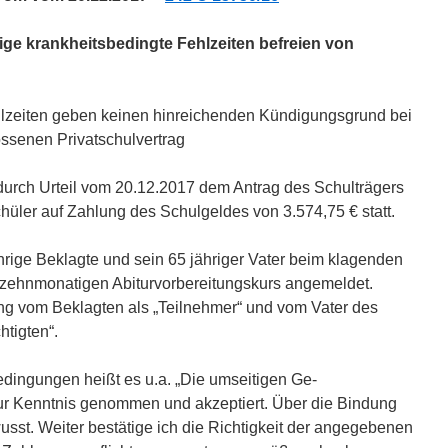
ige krankheitsbedingte Fehlzeiten befreien von
hlzeiten geben keinen hinreichenden Kündigungsgrund bei
ssenen Privatschulvertrag
urch Urteil vom 20.12.2017 dem Antrag des Schulträgers
üler auf Zahlung des Schulgeldes von 3.574,75 € statt.
hrige Beklagte und sein 65 jähriger Vater beim klagenden
 zehnmonatigen Abiturvorbereitungskurs angemeldet.
ng vom Beklagten als „Teilnehmer“ und vom Vater des
tigten“.
dingungen heißt es u.a. „Die umseitigen Ge-
ur Kenntnis genommen und akzeptiert. Über die Bindung
wusst. Weiter bestätige ich die Richtigkeit der angegebenen