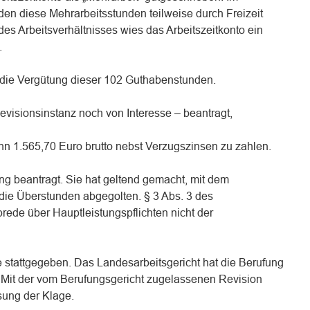
den diese Mehrarbeitsstunden teilweise durch Freizeit
es Arbeitsverhältnisses wies das Arbeitszeitkonto ein
.
r die Vergütung dieser 102 Guthabenstunden.
Revisionsinstanz noch von Interesse – beantragt,
 ihn 1.565,70 Euro brutto nebst Verzugszinsen zu zahlen.
g beantragt. Sie hat geltend gemacht, mit dem
 die Überstunden abgegolten. § 3 Abs. 3 des
brede über Hauptleistungspflichten nicht der
e stattgegeben. Das Landesarbeitsgericht hat die Berufung
 Mit der vom Berufungsgericht zugelassenen Revision
sung der Klage.