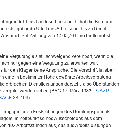
 unbegründet. Das Landesarbeitsgericht hat die Berufung
ge stattgebende Urteil des Arbeitsgerichts zu Recht
 Anspruch auf Zahlung von 1.565,70 Euro brutto nebst
 eine Vergütung als stillschweigend vereinbart, wenn die
nach nur gegen eine Vergütung zu erwarten war.
 für den Kläger keine Ansprüche. Die Vorschrift ist aber
 eine in bestimmter Höhe gewährte Arbeitsvergütung
die erbrachten Dienstleistungen darstellt, also Überstunden
e vergütet werden sollen (BAG 17. März 1982 –
5 AZR
BAGE 38, 194
).
ht angegriffenen Feststellungen des Berufungsgerichts
Klägers im Zeitpunkt seines Ausscheidens aus dem
von 102 Arbeitsstunden aus, das aus Arbeitsleistungen