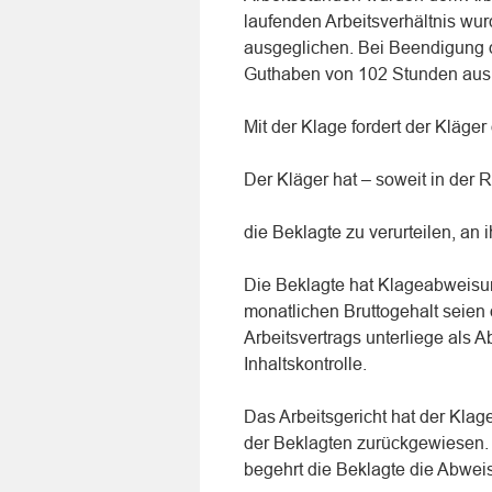
laufenden Arbeitsverhältnis wur
ausgeglichen. Bei Beendigung d
Guthaben von 102 Stunden aus
Mit der Klage fordert der Kläge
Der Kläger hat – soweit in der 
die Beklagte zu verurteilen, an
Die Beklagte hat Klageabweisun
monatlichen Bruttogehalt seien
Arbeitsvertrags unterliege als A
Inhaltskontrolle.
Das Arbeitsgericht hat der Klag
der Beklagten zurückgewiesen.
begehrt die Beklagte die Abwei