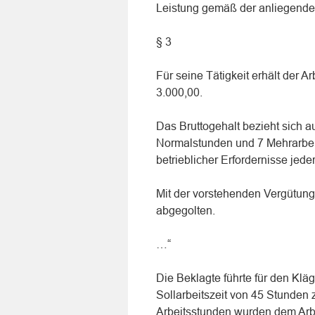
Leistung gemäß der anliegenden
§ 3
Für seine Tätigkeit erhält der A
3.000,00.
Das Bruttogehalt bezieht sich a
Normalstunden und 7 Mehrarbei
betrieblicher Erfordernisse jed
Mit der vorstehenden Vergütung
abgegolten.
…“
Die Beklagte führte für den Klä
Sollarbeitszeit von 45 Stunden
Arbeitsstunden wurden dem Arbe