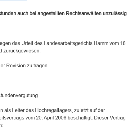
tunden auch bei angestellten Rechtsanwälten unzulässig
gegen das Urteil des Landesarbeitsgerichts Hamm vom 18.
d zurückgewiesen.
der Revision zu tragen.
rstundenvergütung.
 als Leiter des Hochregallagers, zuletzt auf der
itsvertrags vom 20. April 2006 beschäftigt. Dieser Vertrag
n: