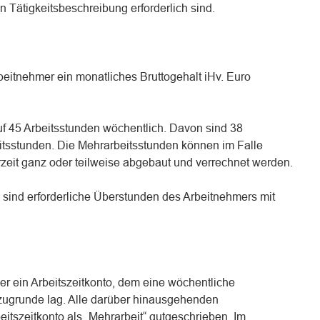
 Tätigkeitsbeschreibung erforderlich sind.
rbeitnehmer ein monatliches Bruttogehalt iHv. Euro
uf 45 Arbeitsstunden wöchentlich. Davon sind 38
tsstunden. Die Mehrarbeitsstunden können im Falle
erzeit ganz oder teilweise abgebaut und verrechnet werden.
 sind erforderliche Überstunden des Arbeitnehmers mit
ger ein Arbeitszeitkonto, dem eine wöchentliche
 zugrunde lag. Alle darüber hinausgehenden
itszeitkonto als „Mehrarbeit“ gutgeschrieben. Im