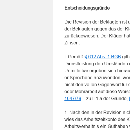
Entscheidungsgründe
Die Revision der Beklagten ist
der Beklagten gegen das der Kla
zurückgewiesen. Der Kläger hat
Zinsen.
I. Gemäß
§ 612 Abs. 1 BGB
gilt
Dienstleistung den Umständen 
Unmittelbar ergeben sich hieraus
entsprechend anzuwenden, wenn
nicht den vollen Gegenwert für 
oder Mehrarbeit auf diese Weis
1047/79
– zu II 1 a der Gründe,
1. Nach den in der Revision nic
wies das Arbeitszeitkonto des 
Arbeitsverhältnis ein Guthaben 