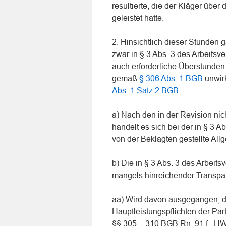
resultierte, die der Kläger über
geleistet hatte.
2. Hinsichtlich dieser Stunden
zwar in § 3 Abs. 3 des Arbeitsv
auch erforderliche Überstunden 
gemäß
§ 306 Abs. 1 BGB
unwirk
Abs. 1 Satz 2 BGB
.
a) Nach den in der Revision nic
handelt es sich bei der in § 3 
von der Beklagten gestellte Al
b) Die in § 3 Abs. 3 des Arbeit
mangels hinreichender Transpa
aa) Wird davon ausgegangen, da
Hauptleistungspflichten der Part
§§ 305 – 310 BGB Rn. 91 f.; HW