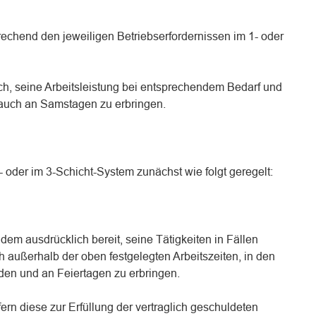
rechend den jeweiligen Betriebserfordernissen im 1- oder
ich, seine Arbeitsleistung bei entsprechendem Bedarf und
 auch an Samstagen zu erbringen.
2- oder im 3-Schicht-System zunächst wie folgt geregelt:
dem ausdrücklich bereit, seine Tätigkeiten in Fällen
h außerhalb der oben festgelegten Arbeitszeiten, in den
en und an Feiertagen zu erbringen.
ern diese zur Erfüllung der vertraglich geschuldeten