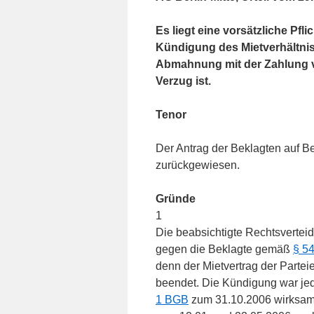
Es liegt eine vorsätzliche Pfli
Kündigung des Mietverhältniss
Abmahnung mit der Zahlung vo
Verzug ist.
Tenor
Der Antrag der Beklagten auf B
zurückgewiesen.
Gründe
1
Die beabsichtigte Rechtsverteid
gegen die Beklagte gemäß
§ 5
denn der Mietvertrag der Part
beendet. Die Kündigung war je
1 BGB
zum 31.10.2006 wirksam,