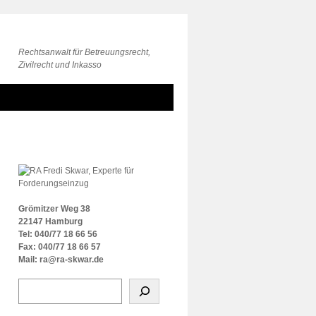
Rechtsanwalt für Betreuungsrecht,
Zivilrecht und Inkasso
Grömitzer Weg 38
22147 Hamburg
Tel: 040/77 18 66 56
Fax: 040/77 18 66 57
Mail: ra@ra-skwar.de