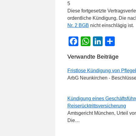
5
Diese fortgesetzte Vertragsverle
ordentliche Kündigung. Die nac
Nr. 2 BGB
nicht einschlägig ist.
Facebook
WhatsApp
LinkedI
Teile
Verwandte Beiträge
Fristlose Kündigung von Pflege
ArbG Neunkirchen - Beschlüsse
Kündigung eines Geschäftsführ
Reiserücktrittsversicherung
Amtsgericht München, Urteil vom
Die…