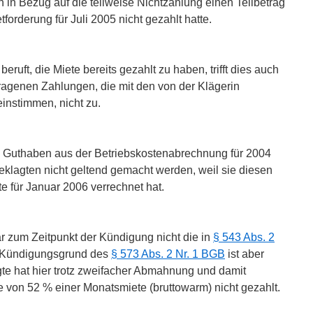
in Bezug auf die teilweise Nichtzahlung einen Teilbetrag
tforderung für Juli 2005 nicht gezahlt hatte.
eruft, die Miete bereits gezahlt zu haben, trifft dies auch
tragenen Zahlungen, die mit den von der Klägerin
instimmen, nicht zu.
 Guthaben aus der Betriebskostenabrechnung für 2004
klagten nicht geltend gemacht werden, weil sie diesen
te für Januar 2006 verrechnet hat.
r zum Zeitpunkt der Kündigung nicht die in
§ 543 Abs. 2
 Kündigungsgrund des
§ 573 Abs. 2 Nr. 1 BGB
ist aber
gte hat hier trotz zweifacher Abmahnung und damit
e von 52 % einer Monatsmiete (bruttowarm) nicht gezahlt.