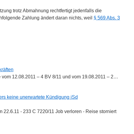
tzung trotz Abmahnung rechtfertigt jedenfalls die
hfolgende Zahlung ändert daran nichts, weil
§ 569 Abs. 3
n
n
kräften
 vom 12.08.2011 – 4 BV 8/11 und vom 19.08.2011 – 2…
ers keine unerwartete Kündigung iSd
 22.6.11 - 233 C 7220/11 Job verloren - Reise storniert