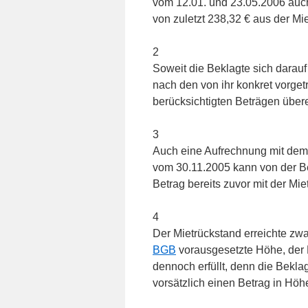
vom 12.01. und 23.05.2006 auch 
von zuletzt 238,32 € aus der Mie
2
Soweit die Beklagte sich darauf b
nach den von ihr konkret vorge
berücksichtigten Beträgen übere
3
Auch eine Aufrechnung mit dem
vom 30.11.2005 kann von der Be
Betrag bereits zuvor mit der Mie
4
Der Mietrückstand erreichte zwa
BGB
vorausgesetzte Höhe, der
dennoch erfüllt, denn die Bekla
vorsätzlich einen Betrag in Höh