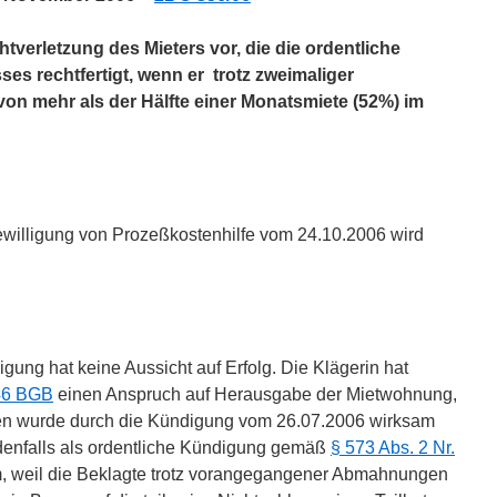
chtverletzung des Mieters vor, die die ordentliche
es rechtfertigt, wenn er trotz zweimaliger
n mehr als der Hälfte einer Monatsmiete (52%) im
ewilligung von Prozeßkostenhilfe vom 24.10.2006 wird
igung hat keine Aussicht auf Erfolg. Die Klägerin hat
46 BGB
einen Anspruch auf Herausgabe der Mietwohnung,
eien wurde durch die Kündigung vom 26.07.2006 wirksam
denfalls als ordentliche Kündigung gemäß
§ 573 Abs. 2 Nr.
 weil die Beklagte trotz vorangegangener Abmahnungen